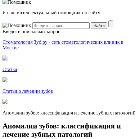
Я ваш интеллектуальный помощник по сайту
Введите поисковый запрос
Стоматология Зуб.ру - сеть стоматологических клиник в
Москве
Статьи
Статьи о лечении зубов
Аномалии зубов: классификация и лечение зубных патологий
Аномалии зубов: классификация и
лечение зубных патологий