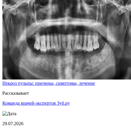
Некроз пульпы: причины, симптомы, лечение
Рассказывает
Команда врачей-экспертов Зуб.ру
29.07.2026