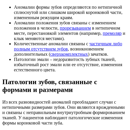
Аномалии формы зубов определяются по нетипичной
сплюснутой или слишком широкой коронковой части,
измененным режущим краям.
Аномалии положения зубов связаны с изменением
положения в челюсти,
прорезыванием
в нетипичном
месте, перестановкой элементов (например,
премоляр
и
клык меняются местами).
Количественные аномалии связаны с
частичным либо
полным отсутствием зубов
, возникновением
дополнительных (
сверхкомплектных
) зачатков.
Патологии эмали – недоразвитость зубных тканей,
избыточный рост эмали или ее отсутствие, изменения
естественного цвета.
Патологии зубов, связанные с
формами и размерами
Из всех разновидностей аномалий преобладают случаи с
нетипичными размерами зубов. Они являются врожденными
и связаны с неправильным внутриутробным формированием
тканей. У пациентов наблюдают патологические изменения
формы коронковой части зуба.