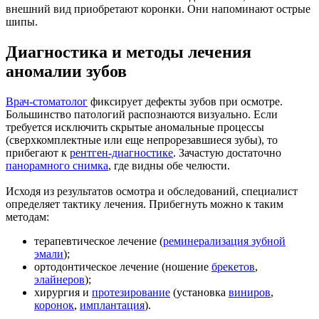
внешний вид приобретают коронки. Они напоминают острые
шипы.
Диагностика и методы лечения
аномалии зубов
Врач-стоматолог
фиксирует дефекты зубов при осмотре.
Большинство патологий распознаются визуально. Если
требуется исключить скрытые аномальные процессы
(сверхкомплектные или еще непрорезавшиеся зубы), то
прибегают к
рентген-диагностике
. Зачастую достаточно
панорамного снимка
, где видны обе челюсти.
Исходя из результатов осмотра и обследований, специалист
определяет тактику лечения. Прибегнуть можно к таким
методам:
терапевтическое лечение (
реминерализация зубной
эмали
);
ортодонтическое лечение (ношение
брекетов
,
элайнеров
);
хирургия и
протезирование
(установка
виниров
,
коронок
,
имплантация
).