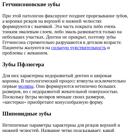
Гетчинсоновские зубы
При этой патологии фиксируют позднее прорезывание зубов,
а коронки резцов на верхней и нижней челюстях
формируются с выемкой. Эта часть покрыта либо очень
тонким эмалевым слоем, либо эмаль развивается только на
небольших участках. Дентин не прикрыт, поэтому зубы
Гетчинсона стремительно разрушаются в детском возрасте.
Пациенты жалуются на
сильную чувствительность
и
проблемы с жеванием.
Зубы Пфлюгера
Для них характерны недоразвитый дентин и широкая
коронка. В патологический процесс втянуты исключительно
первые
моляры
. Они формируются нетипично больших
размеров, но с недоразвитой жевательной поверхностью.
Поскольку бугры моляров меньше своих размеров,
«шестерки» приобретают конусообразную форму.
Шиповидные зубы
Нетипичные параметры характерны для резцов верхней и
нижней челюстей. Название четко подсказывает, какой