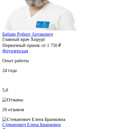
Бабаян Роберт Артакович
Главный врач
Хирург
Первичный прием:
от 1 750 ₽
Фрунзенская
Опыт работы
24
года
5,0
29
отзывов
Стеванович Елена Бранковна