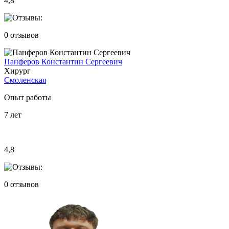
4,8
0
отзывов
Панферов Константин Сергеевич
Хирург
Смоленская
Опыт работы
7
лет
4,8
0
отзывов