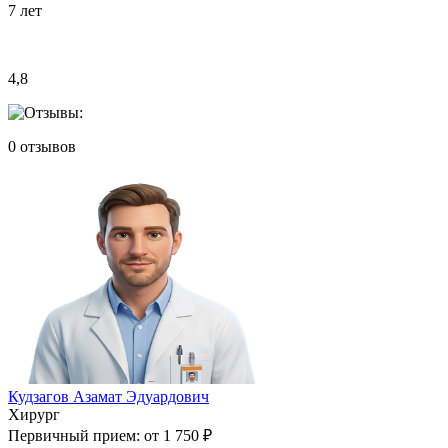
7
лет
4,8
0
отзывов
Кудзагов Азамат Эдуардович
Хирург
Первичный прием:
от 1 750 ₽