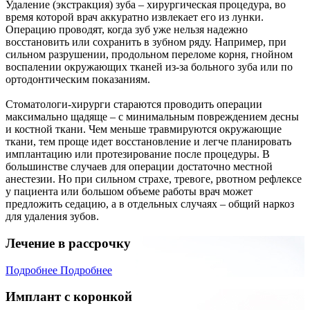
Удаление (экстракция) зуба – хирургическая процедура, во
время которой врач аккуратно извлекает его из лунки.
Операцию проводят, когда зуб уже нельзя надежно
восстановить или сохранить в зубном ряду. Например, при
сильном разрушении, продольном переломе корня, гнойном
воспалении окружающих тканей из-за больного зуба или по
ортодонтическим показаниям.
Стоматологи-хирурги стараются проводить операции
максимально щадяще – с минимальным повреждением десны
и костной ткани. Чем меньше травмируются окружающие
ткани, тем проще идет восстановление и легче планировать
имплантацию или протезирование после процедуры. В
большинстве случаев для операции достаточно местной
анестезии. Но при сильном страхе, тревоге, рвотном рефлексе
у пациента или большом объеме работы врач может
предложить седацию, а в отдельных случаях – общий наркоз
для удаления зубов.
Лечение в рассрочку
Подробнее
Подробнее
Имплант с коронкой