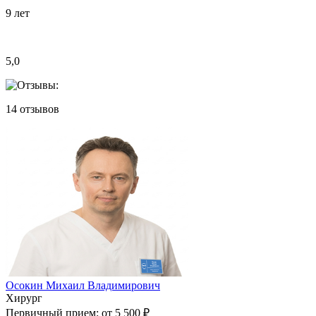
9
лет
5,0
14
отзывов
Осокин Михаил Владимирович
Хирург
Первичный прием:
от 5 500 ₽