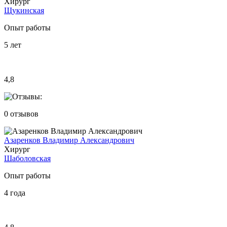
Хирург
Щукинская
Опыт работы
5
лет
4,8
0
отзывов
Азаренков Владимир Александрович
Хирург
Шаболовская
Опыт работы
4
года