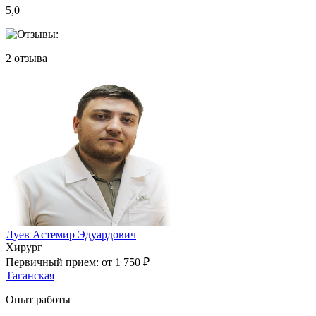
5,0
2
отзыва
Луев Астемир Эдуардович
Хирург
Первичный прием:
от 1 750 ₽
Таганская
Опыт работы