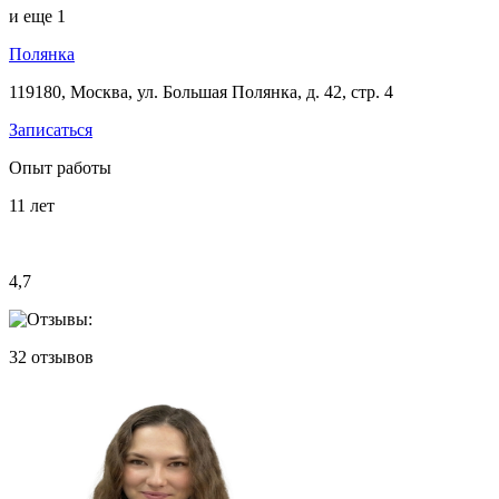
и еще
1
Полянка
119180, Москва, ул. Большая Полянка, д. 42, стр. 4
Записаться
Опыт работы
11
лет
4,7
32
отзывов