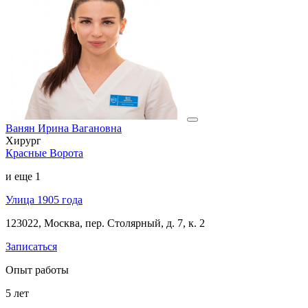
Ванян Ирина Вагановна
Хирург
Красные Ворота
и еще
1
Улица 1905 года
123022, Москва, пер. Столярный, д. 7, к. 2
Записаться
Опыт работы
5
лет