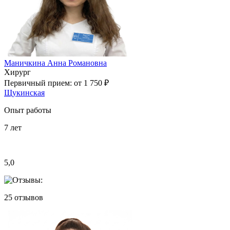
Маничкина Анна Романовна
Хирург
Первичный прием:
от 1 750 ₽
Щукинская
Опыт работы
7
лет
5,0
25
отзывов