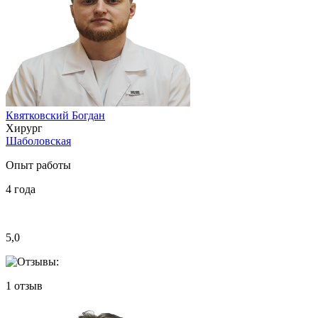
Квятковский Богдан
Хирург
Шаболовская
Опыт работы
4
года
5,0
1
отзыв