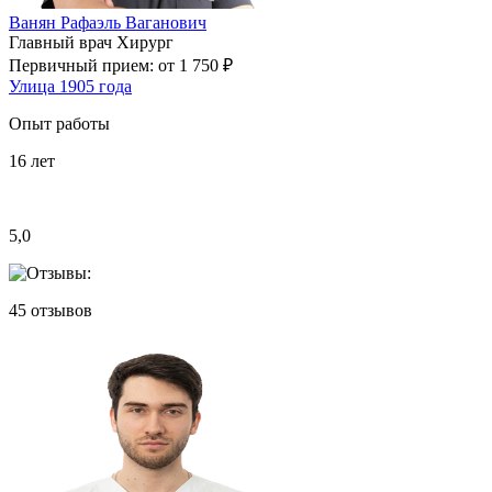
Ванян Рафаэль Ваганович
Главный врач
Хирург
Первичный прием:
от 1 750 ₽
Улица 1905 года
Опыт работы
16
лет
5,0
45
отзывов