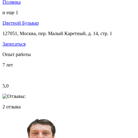
Полянка
и еще
1
Цветной Бульвар
127051, Москва, пер. Малый Каретный, д. 14, стр. 1
Записаться
Опыт работы
7
лет
5,0
2
отзыва