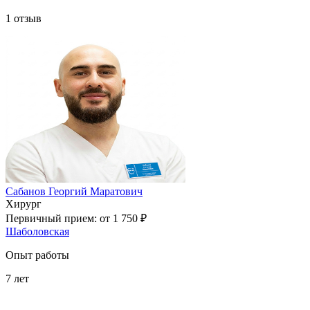
1
отзыв
Сабанов Георгий Маратович
Хирург
Первичный прием:
от 1 750 ₽
Шаболовская
Опыт работы
7
лет