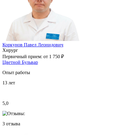
Коркунов Павел Леонидович
Хирург
Первичный прием:
от 1 750 ₽
Цветной Бульвар
Опыт работы
13
лет
5,0
3
отзыва