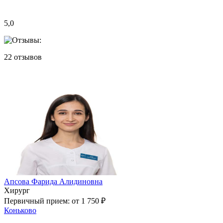
5,0
22
отзывов
Апсова Фарида Алидиновна
Хирург
Первичный прием:
от 1 750 ₽
Коньково