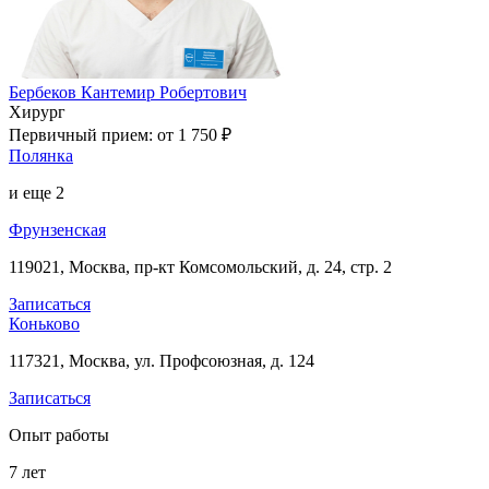
Бербеков Кантемир Робертович
Хирург
Первичный прием:
от 1 750 ₽
Полянка
и еще
2
Фрунзенская
119021, Москва, пр-кт Комсомольский, д. 24, стр. 2
Записаться
Коньково
117321, Москва, ул. Профсоюзная, д. 124
Записаться
Опыт работы
7
лет