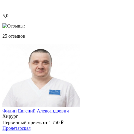
5,0
25
отзывов
Филин Евгений Александрович
Хирург
Первичный прием:
от 1 750 ₽
Пролетарская