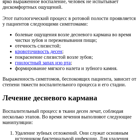
ярко выраженное воспаление, человек не испытывает
дискомфортных ощущений.
Этот патологический процесс в ротовой полости проявляется
у пациентов следующими симптомами:
болевые ощущения возле десневого кармана во время
чистки зубов и пережевывания пищи;
отечность слизистой;
кровоточивость десен
;
покраснение слизистой возле зубов;
гнилостный запах изо рта
;
формирование мягкого налета и зубного камня.
Выраженность симптомов, беспокоящих пациента, зависит от
степени тяжести воспалительного процесса и его стадии.
Лечение десневого кармана
Воспалительный процесс в ткани десен лечат, соблюдая
несколько этапов. Во время лечения выполняют следующие
манипуляции:
Удаление зубных отложений. Они служат основным
источником бактериальной инфекции. Для удаления