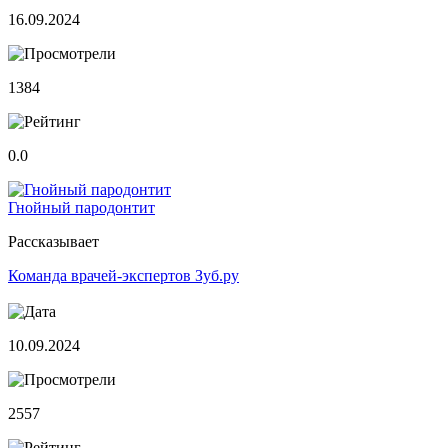
16.09.2024
1384
0.0
Гнойный пародонтит
Рассказывает
Команда врачей-экспертов Зуб.ру
10.09.2024
2557