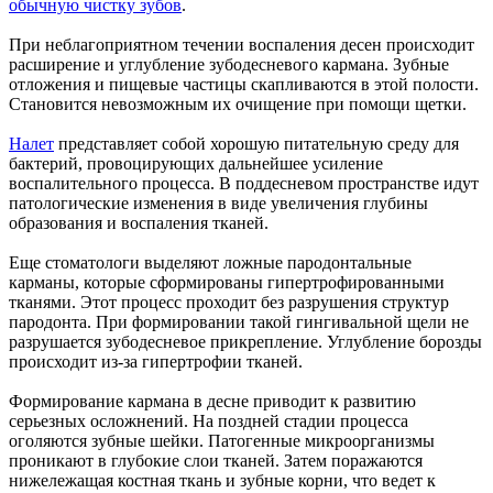
обычную чистку зубов
.
При неблагоприятном течении воспаления десен происходит
расширение и углубление зубодесневого кармана. Зубные
отложения и пищевые частицы скапливаются в этой полости.
Становится невозможным их очищение при помощи щетки.
Налет
представляет собой хорошую питательную среду для
бактерий, провоцирующих дальнейшее усиление
воспалительного процесса. В поддесневом пространстве идут
патологические изменения в виде увеличения глубины
образования и воспаления тканей.
Еще стоматологи выделяют ложные пародонтальные
карманы, которые сформированы гипертрофированными
тканями. Этот процесс проходит без разрушения структур
пародонта. При формировании такой гингивальной щели не
разрушается зубодесневое прикрепление. Углубление борозды
происходит из-за гипертрофии тканей.
Формирование кармана в десне приводит к развитию
серьезных осложнений. На поздней стадии процесса
оголяются зубные шейки. Патогенные микроорганизмы
проникают в глубокие слои тканей. Затем поражаются
нижележащая костная ткань и зубные корни, что ведет к