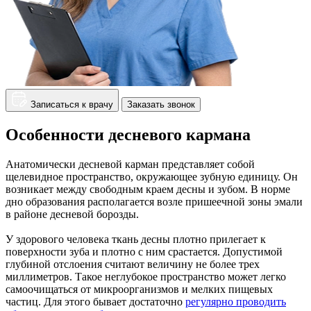
Записаться к врачу
Заказать звонок
Особенности десневого кармана
Анатомически десневой карман представляет собой
щелевидное пространство, окружающее зубную единицу. Он
возникает между свободным краем десны и зубом. В норме
дно образования располагается возле пришеечной зоны эмали
в районе десневой борозды.
У здорового человека ткань десны плотно прилегает к
поверхности зуба и плотно с ним срастается. Допустимой
глубиной отслоения считают величину не более трех
миллиметров. Такое неглубокое пространство может легко
самоочищаться от микроорганизмов и мелких пищевых
частиц. Для этого бывает достаточно
регулярно проводить