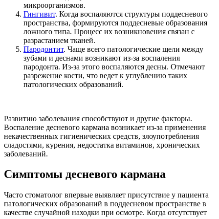
микроорганизмов.
Гингивит
. Когда воспаляются структуры поддесневого
пространства, формируются поддесневые образования
ложного типа. Процесс их возникновения связан с
разрастанием тканей.
Пародонтит
. Чаще всего патологические щели между
зубами и деснами возникают из-за воспаления
пародонта. Из-за этого воспаляются десны. Отмечают
разрежение кости, что ведет к углублению таких
патологических образований.
Развитию заболевания способствуют и другие факторы.
Воспаление десневого кармана возникает из-за применения
некачественных гигиенических средств, злоупотребления
сладостями, курения, недостатка витаминов, хронических
заболеваний.
Симптомы десневого кармана
Часто стоматолог впервые выявляет присутствие у пациента
патологических образований в поддесневом пространстве в
качестве случайной находки при осмотре. Когда отсутствует