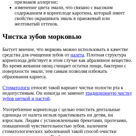
признаков аллергии;
изменение цвета эмали, что связано с высоким
содержанием в корнеплоде каротина, который имеет
свойство окрашивать эмаль в оранжевый или
желтоватый оттенок.
Чистка зубов морковью
Бытует мнение, что морковь можно использовать в качестве
средства для очищения зубов от
налета
. Плотная структура
корнеплода действует в этом случае как абразивное вещество.
Во время жевания овощ счищает остатки пищи, бактерии с
поверхности эмали, тем самым позволяя избежать
образования кариеса.
Стоматологи
относят такой вариант чистки полости рта к
недопустимым. Он никогда не заменит
традиционную чистку
зубов щеткой и пастой
.
Употребление корнеплода с целью очистить дентальные
единицы от налета нельзя практиковать ни детям, ни
взрослым. Людям с установленными брекетами, протезами,
повышенной чувствительностью зубов, наличием
стоматологических заболеваний такой способ очистки