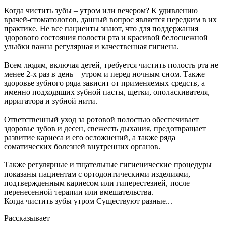
Когда чистить зубы – утром или вечером? К удивлению
врачей-стоматологов, данный вопрос является нередким в их
практике. Не все пациенты знают, что для поддержания
здорового состояния полости рта и красивой белоснежной
улыбки важна регулярная и качественная гигиена.
Всем людям, включая детей, требуется чистить полость рта не
менее 2-х раз в день – утром и перед ночным сном. Также
здоровье зубного ряда зависит от применяемых средств, а
именно подходящих зубной пасты, щетки, ополаскивателя,
ирригатора и зубной нити.
Ответственный уход за ротовой полостью обеспечивает
здоровье зубов и десен, свежесть дыхания, предотвращает
развитие кариеса и его осложнений, а также ряда
соматических болезней внутренних органов.
Также регулярные и тщательные гигиенические процедуры
показаны пациентам с ортодонтическими изделиями,
подтвержденным кариесом или гиперестезией, после
перенесенной терапии или вмешательства.
Когда чистить зубы утром Существуют разные...
Рассказывает