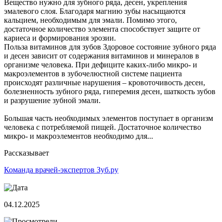
Вещество нужно для зубного ряда, десен, укрепления
эмалевого слоя. Благодаря магнию зубы насыщаются
кальцием, необходимым для эмали. Помимо этого,
достаточное количество элемента способствует защите от
кариеса и формирования эрозии.
Польза витаминов для зубов Здоровое состояние зубного ряда
и десен зависит от содержания витаминов и минералов в
организме человека. При дефиците каких-либо микро- и
макроэлементов в зубочелюстной системе пациента
происходят различные нарушения – кровоточивость десен,
болезненность зубного ряда, гиперемия десен, шаткость зубов
и разрушение зубной эмали.
Большая часть необходимых элементов поступает в организм
человека с потребляемой пищей. Достаточное количество
микро- и макроэлементов необходимо для...
Рассказывает
Команда врачей-экспертов Зуб.ру
04.12.2025