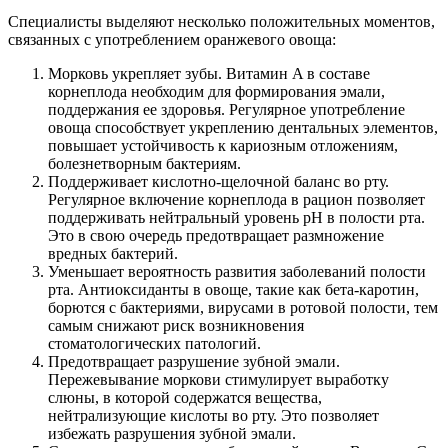
Специалисты выделяют несколько положительных моментов,
связанных с употреблением оранжевого овоща:
Морковь укрепляет зубы. Витамин A в составе
корнеплода необходим для формирования эмали,
поддержания ее здоровья. Регулярное употребление
овоща способствует укреплению дентальных элементов,
повышает устойчивость к кариозным отложениям,
болезнетворным бактериям.
Поддерживает кислотно-щелочной баланс во рту.
Регулярное включение корнеплода в рацион позволяет
поддерживать нейтральный уровень pH в полости рта.
Это в свою очередь предотвращает размножение
вредных бактерий.
Уменьшает вероятность развития заболеваний полости
рта. Антиоксиданты в овоще, такие как бета-каротин,
борются с бактериями, вирусами в ротовой полости, тем
самым снижают риск возникновения
стоматологических патологий.
Предотвращает разрушение зубной эмали.
Пережевывание моркови стимулирует выработку
слюны, в которой содержатся вещества,
нейтрализующие кислоты во рту. Это позволяет
избежать разрушения зубной эмали.