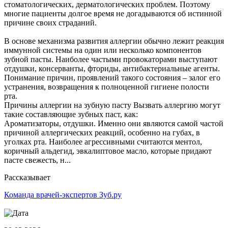
стоматологических, дерматологических проблем. Поэтому
многие пациенты долгое время не догадываются об истинной
причине своих страданий.
В основе механизма развития аллергии обычно лежит реакция
иммунной системы на один или несколько компонентов
зубной пасты. Наиболее частыми провокаторами выступают
отдушки, консерванты, фториды, антибактериальные агенты.
Понимание причин, проявлений такого состояния – залог его
устранения, возвращения к полноценной гигиене полости
рта.
Причины аллергии на зубную пасту Вызвать аллергию могут
такие составляющие зубных паст, как:
Ароматизаторы, отдушки. Именно они являются самой частой
причиной аллергических реакций, особенно на губах, в
уголках рта. Наиболее агрессивными считаются ментол,
коричный альдегид, эвкалиптовое масло, которые придают
пасте свежесть, н...
Рассказывает
Команда врачей-экспертов Зуб.ру