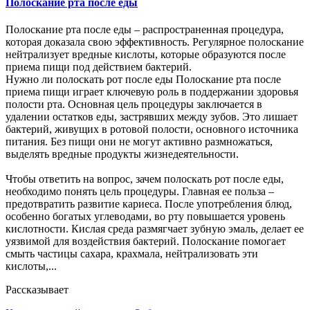
Полоскание рта после еды
Полоскание рта после еды – распространенная процедура,
которая доказала свою эффективность. Регулярное полоскание
нейтрализует вредные кислоты, которые образуются после
приема пищи под действием бактерий.
Нужно ли полоскать рот после еды Полоскание рта после
приема пищи играет ключевую роль в поддержании здоровья
полости рта. Основная цель процедуры заключается в
удалении остатков еды, застрявших между зубов. Это лишает
бактерий, живущих в ротовой полости, основного источника
питания. Без пищи они не могут активно размножаться,
выделять вредные продукты жизнедеятельности.
Чтобы ответить на вопрос, зачем полоскать рот после еды,
необходимо понять цель процедуры. Главная ее польза –
предотвратить развитие кариеса. После употребления блюд,
особенно богатых углеводами, во рту повышается уровень
кислотности. Кислая среда размягчает зубную эмаль, делает ее
уязвимой для воздействия бактерий. Полоскание помогает
смыть частицы сахара, крахмала, нейтрализовать эти
кислоты,...
Рассказывает