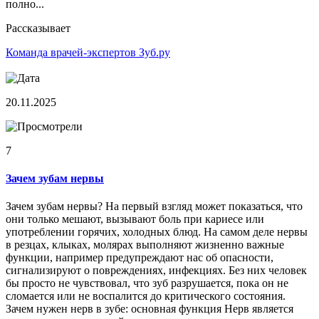
полно...
Рассказывает
Команда врачей-экспертов Зуб.ру
20.11.2025
7
Зачем зубам нервы
Зачем зубам нервы? На первый взгляд может показаться, что
они только мешают, вызывают боль при кариесе или
употреблении горячих, холодных блюд. На самом деле нервы
в резцах, клыках, молярах выполняют жизненно важные
функции, например предупреждают нас об опасности,
сигнализируют о повреждениях, инфекциях. Без них человек
бы просто не чувствовал, что зуб разрушается, пока он не
сломается или не воспалится до критического состояния.
Зачем нужен нерв в зубе: основная функция Нерв является