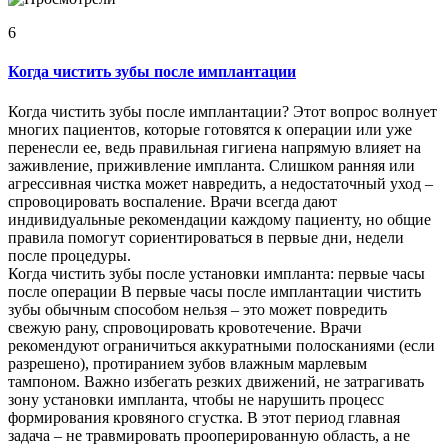
6
Когда чистить зубы после имплантации
Когда чистить зубы после имплантации? Этот вопрос волнует
многих пациентов, которые готовятся к операции или уже
перенесли ее, ведь правильная гигиена напрямую влияет на
заживление, приживление импланта. Слишком ранняя или
агрессивная чистка может навредить, а недостаточный уход –
спровоцировать воспаление. Врачи всегда дают
индивидуальные рекомендации каждому пациенту, но общие
правила помогут сориентироваться в первые дни, недели
после процедуры.
Когда чистить зубы после установки импланта: первые часы
после операции В первые часы после имплантации чистить
зубы обычным способом нельзя – это может повредить
свежую рану, спровоцировать кровотечение. Врачи
рекомендуют ограничиться аккуратными полосканиями (если
разрешено), протиранием зубов влажным марлевым
тампоном. Важно избегать резких движений, не затрагивать
зону установки импланта, чтобы не нарушить процесс
формирования кровяного сгустка. В этот период главная
задача – не травмировать прооперированную область, а не