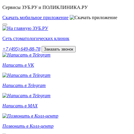
Сервисы ЗУБ.РУ и ПОЛИКЛИНИКА.РУ
Скачать
мобильное
приложение
Сеть стоматологических клиник
+7 (495) 649-88-78
Заказать звонок
Написать в VK
Написать в Telegram
Написать в MAX
Позвонить в Колл-центр