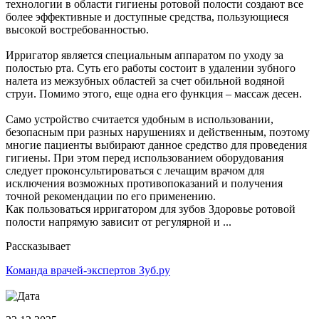
технологии в области гигиены ротовой полости создают все
более эффективные и доступные средства, пользующиеся
высокой востребованностью.
Ирригатор является специальным аппаратом по уходу за
полостью рта. Суть его работы состоит в удалении зубного
налета из межзубных областей за счет обильной водяной
струи. Помимо этого, еще одна его функция – массаж десен.
Само устройство считается удобным в использовании,
безопасным при разных нарушениях и действенным, поэтому
многие пациенты выбирают данное средство для проведения
гигиены. При этом перед использованием оборудования
следует проконсультироваться с лечащим врачом для
исключения возможных противопоказаний и получения
точной рекомендации по его применению.
Как пользоваться ирригатором для зубов Здоровье ротовой
полости напрямую зависит от регулярной и ...
Рассказывает
Команда врачей-экспертов Зуб.ру