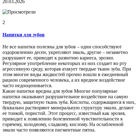
20.03.2026
2
Напитки для зубов
Не все напитки полезны для зубов – одни способствуют
оздоровлению десен, укрепляют эмаль, другие – незаметно
разрушают ее, приводят к развитию кариеса, эрозии.
Регулярное употребление некоторых из них создает во рту
агрессивную среду, которая атакует твердые ткани зуба. При
этом многие виды жидкостей прочно вошли в ежедневный
рацион современного человека, а их вредное воздействие
часто недооценивается.
Какие напитки вредны для зубов Многие популярные
напитки оказывают разрушительное воздействие на самую
твердую, защитную ткань зуба. Кислоты, содержащиеся в них,
буквально растворяют минеральную структуру эмали, делают
ее тонкой, пористой. Этот процесс, известный как эрозия,
приводит к появлению болезненной чувствительности к
горячему, холодному, сладкому, кислому. На ослабленной
эмали часто появляются пигментные пятна.