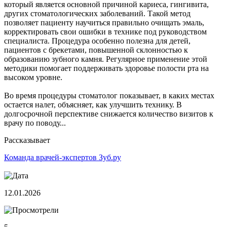
который является основной причиной кариеса, гингивита,
других стоматологических заболеваний. Такой метод
позволяет пациенту научиться правильно очищать эмаль,
корректировать свои ошибки в технике под руководством
специалиста. Процедура особенно полезна для детей,
пациентов с брекетами, повышенной склонностью к
образованию зубного камня. Регулярное применение этой
методики помогает поддерживать здоровье полости рта на
высоком уровне.
Во время процедуры стоматолог показывает, в каких местах
остается налет, объясняет, как улучшить технику. В
долгосрочной перспективе снижается количество визитов к
врачу по поводу...
Рассказывает
Команда врачей-экспертов Зуб.ру
12.01.2026