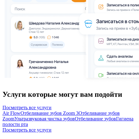
Услуги которые могут вам подойти
Посмотреть все услуги
Air Flow
Отбеливание зубов Zoom 3
Отбеливание зубов
Zoom
Ультразвуковая чистка зубов
Отбеливание зубов
Гигиена
полости рта
Посмотреть все услуги