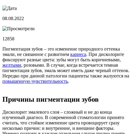
08.08.2022
12858
Пигментация зубов – это изменение природного оттенка
эмали, не связанное с развитием
кариеса
. При дисколорите
фиксируют разные цвета: зубы могут быть коричневыми,
желтыми
, розовыми. В случае, когда встречается темная
пигментация зубов, эмаль может иметь даже черный оттенок.
Нередко при данной патологии пациенты также жалуются на
повышенную чувствительность
.
Причины пигментации зубов
Дисколорит эмалевого слоя – сложный и не до конца
изученный диагноз. В современной стоматологии принято
считать, что стойкое изменение цвета провоцирует сразу
несколько причин: и внутренние, и внешние факторы.
Именно поэтому в каждом отдельном случае трудно понять,