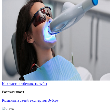
Как часто отбеливать зубы
Рассказывает
Команда врачей-экспертов Зуб.ру