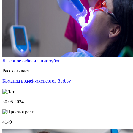
Лазерное отбеливание зубов
Рассказывает
Команда врачей-экспертов Зуб.ру
30.05.2024
4149