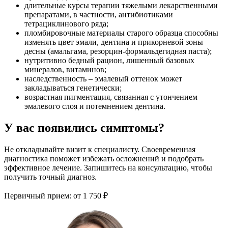
длительные курсы терапии тяжелыми лекарственными
препаратами, в частности, антибиотиками
тетрациклинового ряда;
пломбировочные материалы старого образца способны
изменять цвет эмали, дентина и прикорневой зоны
десны (амальгама, резорцин-формальдегидная паста);
нутритивно бедный рацион, лишенный базовых
минералов, витаминов;
наследственность – эмалевый оттенок может
закладываться генетически;
возрастная пигментация, связанная с утончением
эмалевого слоя и потемнением дентина.
У вас появились симптомы?
Не откладывайте визит к специалисту. Своевременная
диагностика поможет избежать осложнений и подобрать
эффективное лечение. Запишитесь на консультацию, чтобы
получить точный диагноз.
Первичный прием:
от 1 750 ₽