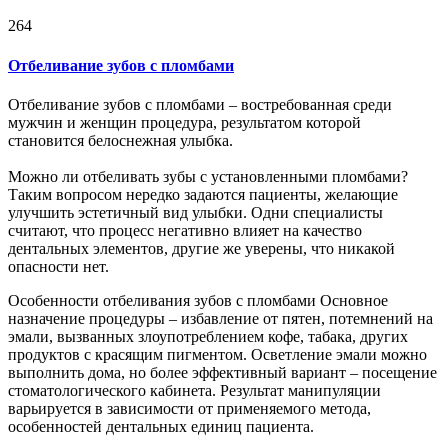
264
Отбеливание зубов с пломбами
Отбеливание зубов с пломбами – востребованная среди
мужчин и женщин процедура, результатом которой
становится белоснежная улыбка.
Можно ли отбеливать зубы с установленными пломбами?
Таким вопросом нередко задаются пациенты, желающие
улучшить эстетичный вид улыбки. Одни специалисты
считают, что процесс негативно влияет на качество
дентальных элементов, другие же уверены, что никакой
опасности нет.
Особенности отбеливания зубов с пломбами Основное
назначение процедуры – избавление от пятен, потемнений на
эмали, вызванных злоупотреблением кофе, табака, других
продуктов с красящим пигментом. Осветление эмали можно
выполнить дома, но более эффективный вариант – посещение
стоматологического кабинета. Результат манипуляции
варьируется в зависимости от применяемого метода,
особенностей дентальных единиц пациента.