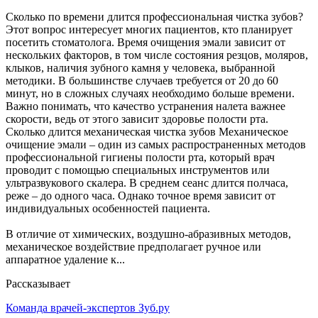
Сколько по времени длится профессиональная чистка зубов?
Этот вопрос интересует многих пациентов, кто планирует
посетить стоматолога. Время очищения эмали зависит от
нескольких факторов, в том числе состояния резцов, моляров,
клыков, наличия зубного камня у человека, выбранной
методики. В большинстве случаев требуется от 20 до 60
минут, но в сложных случаях необходимо больше времени.
Важно понимать, что качество устранения налета важнее
скорости, ведь от этого зависит здоровье полости рта.
Сколько длится механическая чистка зубов Механическое
очищение эмали – один из самых распространенных методов
профессиональной гигиены полости рта, который врач
проводит с помощью специальных инструментов или
ультразвукового скалера. В среднем сеанс длится полчаса,
реже – до одного часа. Однако точное время зависит от
индивидуальных особенностей пациента.
В отличие от химических, воздушно-абразивных методов,
механическое воздействие предполагает ручное или
аппаратное удаление к...
Рассказывает
Команда врачей-экспертов Зуб.ру