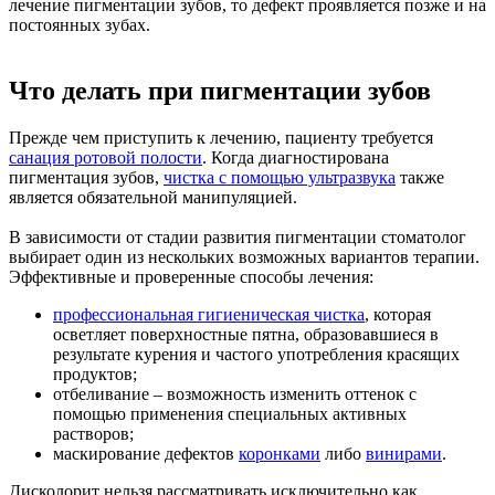
лечение пигментации зубов, то дефект проявляется позже и на
постоянных зубах.
Что делать при пигментации зубов
Прежде чем приступить к лечению, пациенту требуется
санация ротовой полости
. Когда диагностирована
пигментация зубов,
чистка с помощью ультразвука
также
является обязательной манипуляцией.
В зависимости от стадии развития пигментации стоматолог
выбирает один из нескольких возможных вариантов терапии.
Эффективные и проверенные способы лечения:
профессиональная гигиеническая чистка
, которая
осветляет поверхностные пятна, образовавшиеся в
результате курения и частого употребления красящих
продуктов;
отбеливание – возможность изменить оттенок с
помощью применения специальных активных
растворов;
маскирование дефектов
коронками
либо
винирами
.
Дисколорит нельзя рассматривать исключительно как