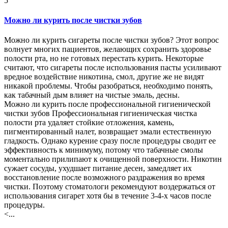
5
Можно ли курить после чистки зубов
Можно ли курить сигареты после чистки зубов? Этот вопрос
волнует многих пациентов, желающих сохранить здоровье
полости рта, но не готовых перестать курить. Некоторые
считают, что сигареты после использования пасты усиливают
вредное воздействие никотина, смол, другие же не видят
никакой проблемы. Чтобы разобраться, необходимо понять,
как табачный дым влияет на чистые эмаль, десны.
Можно ли курить после профессиональной гигиенической
чистки зубов Профессиональная гигиеническая чистка
полости рта удаляет стойкие отложения, камень,
пигментированный налет, возвращает эмали естественную
гладкость. Однако курение сразу после процедуры сводит ее
эффективность к минимуму, потому что табачные смолы
моментально прилипают к очищенной поверхности. Никотин
сужает сосуды, ухудшает питание десен, замедляет их
восстановление после возможного раздражения во время
чистки. Поэтому стоматологи рекомендуют воздержаться от
использования сигарет хотя бы в течение 3-4-х часов после
процедуры.
<...