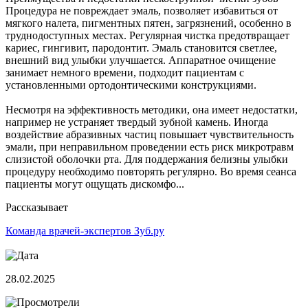
Процедура не повреждает эмаль, позволяет избавиться от
мягкого налета, пигментных пятен, загрязнений, особенно в
труднодоступных местах. Регулярная чистка предотвращает
кариес, гингивит, пародонтит. Эмаль становится светлее,
внешний вид улыбки улучшается. Аппаратное очищение
занимает немного времени, подходит пациентам с
установленными ортодонтическими конструкциями.
Несмотря на эффективность методики, она имеет недостатки,
например не устраняет твердый зубной камень. Иногда
воздействие абразивных частиц повышает чувствительность
эмали, при неправильном проведении есть риск микротравм
слизистой оболочки рта. Для поддержания белизны улыбки
процедуру необходимо повторять регулярно. Во время сеанса
пациенты могут ощущать дискомфо...
Рассказывает
Команда врачей-экспертов Зуб.ру
28.02.2025