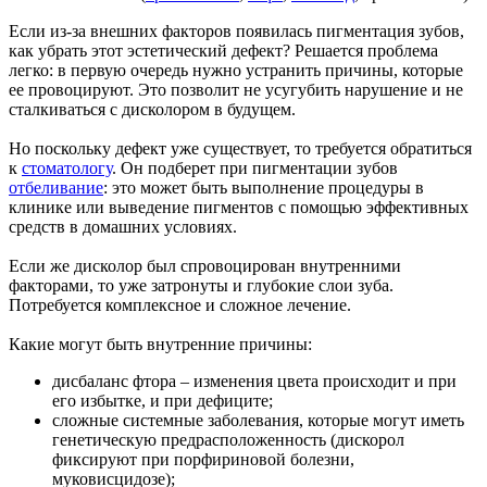
Если из-за внешних факторов появилась пигментация зубов,
как убрать этот эстетический дефект? Решается проблема
легко: в первую очередь нужно устранить причины, которые
ее провоцируют. Это позволит не усугубить нарушение и не
сталкиваться с дисколором в будущем.
Но поскольку дефект уже существует, то требуется обратиться
к
стоматологу
. Он подберет при пигментации зубов
отбеливание
: это может быть выполнение процедуры в
клинике или выведение пигментов с помощью эффективных
средств в домашних условиях.
Если же дисколор был спровоцирован внутренними
факторами, то уже затронуты и глубокие слои зуба.
Потребуется комплексное и сложное лечение.
Какие могут быть внутренние причины:
дисбаланс фтора – изменения цвета происходит и при
его избытке, и при дефиците;
сложные системные заболевания, которые могут иметь
генетическую предрасположенность (дискорол
фиксируют при порфириновой болезни,
муковисцидозе);