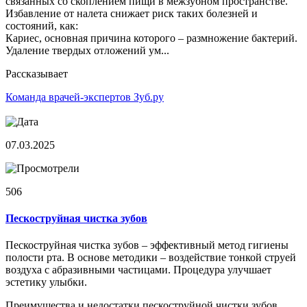
связанных со скоплением пищи в межзубном пространстве.
Избавление от налета снижает риск таких болезней и
состояний, как:
Кариес, основная причина которого – размножение бактерий.
Удаление твердых отложений ум...
Рассказывает
Команда врачей-экспертов Зуб.ру
07.03.2025
506
Пескоструйная чистка зубов
Пескоструйная чистка зубов – эффективный метод гигиены
полости рта. В основе методики – воздействие тонкой струей
воздуха с абразивными частицами. Процедура улучшает
эстетику улыбки.
Преимущества и недостатки пескоструйной чистки зубов