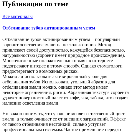
Публикации по теме
Все
материалы
Отбеливание зубов активированным углем
Отбеливание зубов активированным углем – популярный
вариант осветления эмали на несколько тонов. Метод
привлекает своей доступностью, кажущейся безопасностью,
натуральностью (сорбент имеет природное происхождение).
Многочисленные положительные отзывы в интернете
подогревают интерес к этому способу. Однако стоматологи
предостерегают о возможных рисках.
Можно ли использовать активированный уголь для
отбеливания зубов Использовать угольный абразив для
отбеливания эмали можно, однако этот метод имеет
некоторые ограничения, риски. Абразивная текстура сорбента
удаляет поверхностный налет от кофе, чая, табака, что создает
иллюзию осветления эмали.
Но важно понимать, что уголь не меняет естественный цвет
эмали, а только очищает ее от внешних загрязнений. Эффект
от такого отбеливания нестойкий, сильно уступает
профессиональным системам. Частое применение нередко