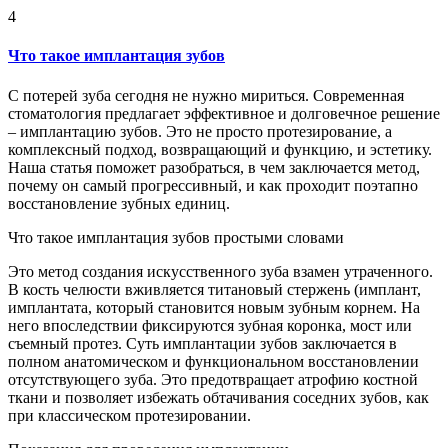
4
Что такое имплантация зубов
С потерей зуба сегодня не нужно мириться. Современная
стоматология предлагает эффективное и долговечное решение
– имплантацию зубов. Это не просто протезирование, а
комплексный подход, возвращающий и функцию, и эстетику.
Наша статья поможет разобраться, в чем заключается метод,
почему он самый прогрессивный, и как проходит поэтапно
восстановление зубных единиц.
Что такое имплантация зубов простыми словами
Это метод создания искусственного зуба взамен утраченного.
В кость челюсти вживляется титановый стержень (имплант,
имплантата, который становится новым зубным корнем. На
него впоследствии фиксируются зубная коронка, мост или
съемный протез. Суть имплантации зубов заключается в
полном анатомическом и функциональном восстановлении
отсутствующего зуба. Это предотвращает атрофию костной
ткани и позволяет избежать обтачивания соседних зубов, как
при классическом протезировании.