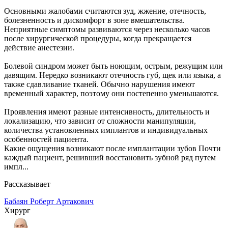
Основными жалобами считаются зуд, жжение, отечность,
болезненность и дискомфорт в зоне вмешательства.
Неприятные симптомы развиваются через несколько часов
после хирургической процедуры, когда прекращается
действие анестезии.
Болевой синдром может быть ноющим, острым, режущим или
давящим. Нередко возникают отечность губ, щек или языка, а
также сдавливание тканей. Обычно нарушения имеют
временный характер, поэтому они постепенно уменьшаются.
Проявления имеют разные интенсивность, длительность и
локализацию, что зависит от сложности манипуляции,
количества установленных имплантов и индивидуальных
особенностей пациента.
Какие ощущения возникают после имплантации зубов Почти
каждый пациент, решивший восстановить зубной ряд путем
импл...
Рассказывает
Бабаян Роберт Артакович
Хирург