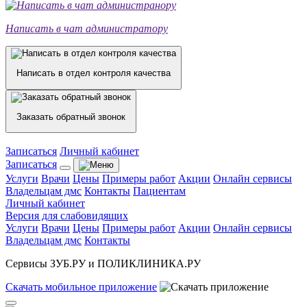
Написать в чат администратору
Написать в отдел контроля качества
Заказать обратный звонок
Записаться
Личный кабинет
Записаться
Услуги
Врачи
Цены
Примеры работ
Акции
Онлайн сервисы
Владельцам дмс
Контакты
Пациентам
Личный кабинет
Версия для слабовидящих
Услуги
Врачи
Цены
Примеры работ
Акции
Онлайн сервисы
Владельцам дмс
Контакты
Сервисы ЗУБ.РУ и ПОЛИКЛИНИКА.РУ
Скачать
мобильное
приложение