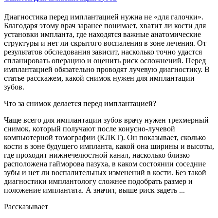
Диагностика перед имплантацией нужна не «для галочки».
Благодаря этому врач заранее понимает, хватит ли кости для
установки импланта, где находятся важные анатомические
структуры и нет ли скрытого воспаления в зоне лечения. От
результатов обследования зависит, насколько точно удастся
спланировать операцию и оценить риск осложнений. Перед
имплантацией обязательно проводят лучевую диагностику. В
статье расскажем, какой снимок нужен для имплантации
зубов.
Что за снимок делается перед имплантацией?
Чаще всего для имплантации зубов врачу нужен трехмерный
снимок, который получают после конусно-лучевой
компьютерной томографии (КЛКТ). Он показывает, сколько
кости в зоне будущего импланта, какой она ширины и высоты,
где проходит нижнечелюстной канал, насколько близко
расположена гайморова пазуха, в каком состоянии соседние
зубы и нет ли воспалительных изменений в кости. Без такой
диагностики имплантологу сложнее подобрать размер и
положение имплантата. А значит, выше риск задеть ...
Рассказывает