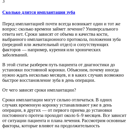
3
Сколько длится имплантация зуба
Перед имплантацией почти всегда возникает один и тот же
вопрос: сколько времени займет лечение? Универсального
ответа нет. Сроки зависят от объема и качества кости,
выбранного имплантационного протокола, положения зуба
(передний или жевательный отдел) и сопутствующих
факторов — например, курения или хронических
заболеваний.
В этой статье разберем путь пациента от диагностики до
установки постоянной коронки. Объясним, почему иногда
нужно ждать несколько месяцев, и в каких случаях возможно
быстрое восстановление зуба в день операции.
От чего зависят сроки имплантации?
Сроки имплантации могут сильно отличаться. В одних
случаях временную коронку устанавливают уже в день
операции, в других — от первого приема до установки
постоянного протеза проходит около 6–9 месяцев. Все зависит
от ситуации пациента и плана лечения. Рассмотрим основные
факторы, которые влияют на продолжительность