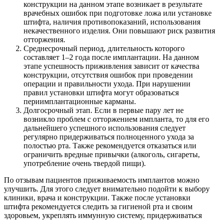
конструкции на данном этапе возникает в результате
врачебных ошибок при подготовке ложа или установке
штифта, наличия противопоказаний, использования
некачественного изделия. Они повышают риск развития
отторжения.
Среднесрочный период, длительность которого
составляет 1–2 года после имплантации. На данном
этапе успешность приживления зависит от качества
конструкции, отсутствия ошибок при проведении
операции и правильности ухода. При нарушении
правил установки штифта могут образоваться
периимплантационные карманы.
Долгосрочный этап. Если в первые пару лет не
возникло проблем с отторжением импланта, то для его
дальнейшего успешного использования следует
регулярно придерживаться полноценного ухода за
полостью рта. Также рекомендуется отказаться или
ограничить вредные привычки (алкоголь, сигареты,
употребление очень твердой пищи).
По отзывам пациентов приживаемость имплантов можно
улучшить. Для этого следует внимательно подойти к выбору
клиники, врача и конструкции. Также после установки
штифта рекомендуется следить за гигиеной рта и своим
здоровьем, укреплять иммунную систему, придерживаться