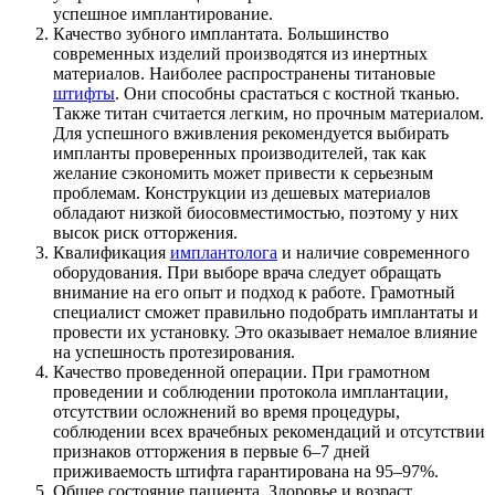
успешное имплантирование.
Качество зубного имплантата. Большинство
современных изделий производятся из инертных
материалов. Наиболее распространены титановые
штифты
. Они способны срастаться с костной тканью.
Также титан считается легким, но прочным материалом.
Для успешного вживления рекомендуется выбирать
импланты проверенных производителей, так как
желание сэкономить может привести к серьезным
проблемам. Конструкции из дешевых материалов
обладают низкой биосовместимостью, поэтому у них
высок риск отторжения.
Квалификация
имплантолога
и наличие современного
оборудования. При выборе врача следует обращать
внимание на его опыт и подход к работе. Грамотный
специалист сможет правильно подобрать имплантаты и
провести их установку. Это оказывает немалое влияние
на успешность протезирования.
Качество проведенной операции. При грамотном
проведении и соблюдении протокола имплантации,
отсутствии осложнений во время процедуры,
соблюдении всех врачебных рекомендаций и отсутствии
признаков отторжения в первые 6–7 дней
приживаемость штифта гарантирована на 95–97%.
Общее состояние пациента. Здоровье и возраст