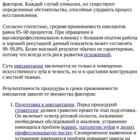
факторов. Каждый случай уникален, но существуют
определенные обстоятельства, способные ухудшить процесс
восстановления.
Согласно статистике, средняя приживаемость имплантов
равна 95–98 процентов. При обращении в
высокопрофессиональную клинику с большим опытом работы
и хорошей репутацией данный показатель может составлять
99–99,8%. Более высокий результат обычно не гарантирован,
потому что всегда есть риск развития
осложнений
.
Суть
имплантации
заключается не только в помещении
искусственного зуба в челюсть, но и в срастании конструкции
с костной тканью.
Результативность процедуры и сроки приживаемости
имплантов зависят от множества факторов:
Подготовка к имплантации
. Перед процедурой
стоматолог
должен грамотно провести этап подготовки.
Он включает осмотр ротовой полости, назначение
необходимых обследований и анализов, устранение
имеющихся проблем (
кариес
,
патологии зубов
и
десен
),
профессиональную чистку
. Своевременное выявление и
устранение имеющихся проблем повышает шансы на