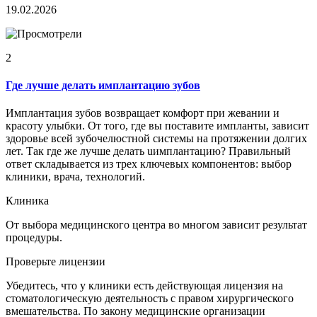
19.02.2026
2
Где лучше делать имплантацию зубов
Имплантация зубов возвращает комфорт при жевании и
красоту улыбки. От того, где вы поставите импланты, зависит
здоровье всей зубочелюстной системы на протяжении долгих
лет. Так где же лучше делать uимплантацию? Правильный
ответ складывается из трех ключевых компонентов: выбор
клиники, врача, технологий.
Клиника
От выбора медицинского центра во многом зависит результат
процедуры.
Проверьте лицензии
Убедитесь, что у клиники есть действующая лицензия на
стоматологическую деятельность с правом хирургического
вмешательства. По закону медицинские организации