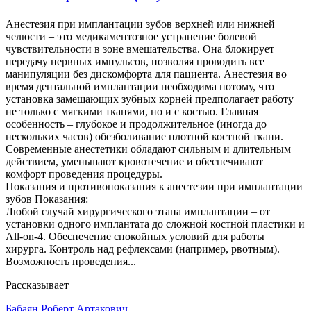
Анестезия при имплантации зубов верхней или нижней
челюсти – это медикаментозное устранение болевой
чувствительности в зоне вмешательства. Она блокирует
передачу нервных импульсов, позволяя проводить все
манипуляции без дискомфорта для пациента. Анестезия во
время дентальной имплантации необходима потому, что
установка замещающих зубных корней предполагает работу
не только с мягкими тканями, но и с костью. Главная
особенность – глубокое и продолжительное (иногда до
нескольких часов) обезболивание плотной костной ткани.
Современные анестетики обладают сильным и длительным
действием, уменьшают кровотечение и обеспечивают
комфорт проведения процедуры.
Показания и противопоказания к анестезии при имплантации
зубов Показания:
Любой случай хирургического этапа имплантации – от
установки одного имплантата до сложной костной пластики и
All-on-4. Обеспечение спокойных условий для работы
хирурга. Контроль над рефлексами (например, рвотным).
Возможность проведения...
Рассказывает
Бабаян Роберт Артакович