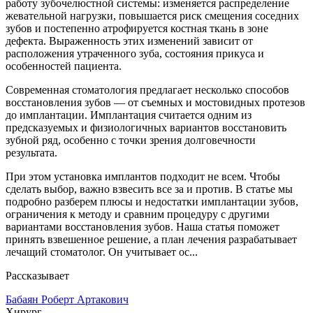
работу зубочелюстной системы: изменяется распределение
жевательной нагрузки, повышается риск смещения соседних
зубов и постепенно атрофируется костная ткань в зоне
дефекта. Выраженность этих изменений зависит от
расположения утраченного зуба, состояния прикуса и
особенностей пациента.
Современная стоматология предлагает несколько способов
восстановления зубов — от съемных и мостовидных протезов
до имплантации. Имплантация считается одним из
предсказуемых и физиологичных вариантов восстановить
зубной ряд, особенно с точки зрения долговечности
результата.
При этом установка имплантов подходит не всем. Чтобы
сделать выбор, важно взвесить все за и против. В статье мы
подробно разберем плюсы и недостатки имплантации зубов,
ограничения к методу и сравним процедуру с другими
вариантами восстановления зубов. Наша статья поможет
принять взвешенное решение, а план лечения разрабатывает
лечащий стоматолог. Он учитывает ос...
Рассказывает
Бабаян Роберт Артакович
Хирург