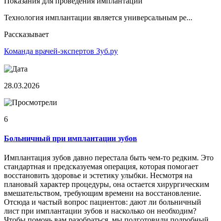
Показания для проведения имплантации
Технология имплантации является универсальным ре...
Рассказывает
Команда врачей-экспертов Зуб.ру
28.03.2026
6
Больничный при имплантации зубов
Имплантация зубов давно перестала быть чем-то редким. Это
стандартная и предсказуемая операция, которая помогает
восстановить здоровье и эстетику улыбки. Несмотря на
плановый характер процедуры, она остается хирургическим
вмешательством, требующим времени на восстановление.
Отсюда и частый вопрос пациентов: дают ли больничный
лист при имплантации зубов и насколько он необходим?
Чтобы помочь вам разобраться, мы подготовили подробный