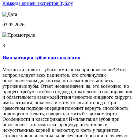
Команда врачей-экспертов Зуб.ру
03.05.2026
3
Имплантация зубов при онкологии
Можно ли ставить зубные импланты при онкологии? Этот
вопрос волнует всех пациентов, кто столкнулся с
онкологическим диагнозом, но желает восстановить
утраченные зубы. Ответ неоднозначен: да, это возможно, но
процесс требует особого подхода, тщательного планирования
и обязательного взаимодействия челюстно-лицевого хирурга,
имплантолога, онколога и стоматолога-ортопеда. При
грамотном подходе операция поможет вернуть способность
полноценно жевать, говорить и жить без дискомфорта.
Особенности и классификация Имплантация зубов при
онкологии – это комплекс процедур по установке
искусственных корней в челюстную кость у пациентов,
которые прошли специальное лечение (операцию, лучевую