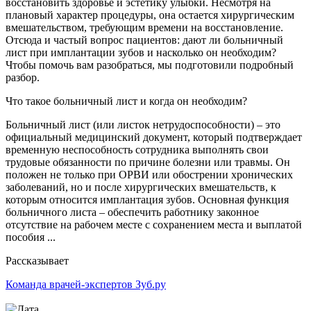
восстановить здоровье и эстетику улыбки. Несмотря на
плановый характер процедуры, она остается хирургическим
вмешательством, требующим времени на восстановление.
Отсюда и частый вопрос пациентов: дают ли больничный
лист при имплантации зубов и насколько он необходим?
Чтобы помочь вам разобраться, мы подготовили подробный
разбор.
Что такое больничный лист и когда он необходим?
Больничный лист (или листок нетрудоспособности) – это
официальный медицинский документ, который подтверждает
временную неспособность сотрудника выполнять свои
трудовые обязанности по причине болезни или травмы. Он
положен не только при ОРВИ или обострении хронических
заболеваний, но и после хирургических вмешательств, к
которым относится имплантация зубов. Основная функция
больничного листа – обеспечить работнику законное
отсутствие на рабочем месте с сохранением места и выплатой
пособия ...
Рассказывает
Команда врачей-экспертов Зуб.ру