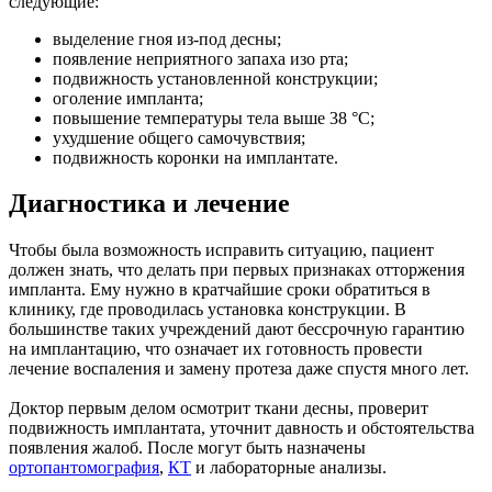
следующие:
выделение гноя из-под десны;
появление неприятного запаха изо рта;
подвижность установленной конструкции;
оголение импланта;
повышение температуры тела выше 38 °С;
ухудшение общего самочувствия;
подвижность коронки на имплантате.
Диагностика и лечение
Чтобы была возможность исправить ситуацию, пациент
должен знать, что делать при первых признаках отторжения
импланта. Ему нужно в кратчайшие сроки обратиться в
клинику, где проводилась установка конструкции. В
большинстве таких учреждений дают бессрочную гарантию
на имплантацию, что означает их готовность провести
лечение воспаления и замену протеза даже спустя много лет.
Доктор первым делом осмотрит ткани десны, проверит
подвижность имплантата, уточнит давность и обстоятельства
появления жалоб. После могут быть назначены
ортопантомография
,
КТ
и лабораторные анализы.