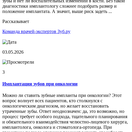
зубы и нет ли воспалительных изменений в кости. Без такой
диагностики имплантологу сложнее подобрать размер и
положение имплантата. А значит, выше риск задеть ...
Рассказывает
Команда врачей-экспертов Зуб.ру
03.05.2026
3
Имплантация зубов при онкологии
Можно ли ставить зубные импланты при онкологии? Этот
вопрос волнует всех пациентов, кто столкнулся с
онкологическим диагнозом, но желает восстановить
утраченные зубы. Ответ неоднозначен: да, это возможно, но
процесс требует особого подхода, тщательного планирования
и обязательного взаимодействия челюстно-лицевого хирурга,
имплантолога, онколога и стоматолога-ортопеда. При