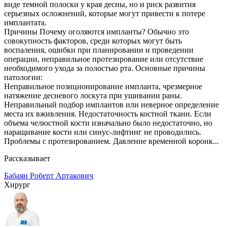
виде темной полоски у края десны, но и риск развития
серьезных осложнений, которые могут привести к потере
имплантата.
Причины Почему оголяются импланты? Обычно это
совокупность факторов, среди которых могут быть
воспаления, ошибки при планировании и проведении
операции, неправильное протезирование или отсутствие
необходимого ухода за полостью рта. Основные причины
патологии:
Неправильное позиционирование импланта, чрезмерное
натяжение десневого лоскута при ушивании раны.
Неправильный подбор имплантов или неверное определение
места их вживления. Недостаточность костной ткани. Если
объема челюстной кости изначально было недостаточно, но
наращивание кости или синус-лифтинг не проводились.
Проблемы с протезированием. Давление временной коронк...
Рассказывает
Бабаян Роберт Артакович
Хирург