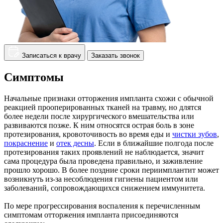
Записаться к врачу
Заказать звонок
Симптомы
Начальные признаки отторжения импланта схожи с обычной
реакцией прооперированных тканей на травму, но длятся
более недели после хирургического вмешательства или
развиваются позже. К ним относятся острая боль в зоне
протезирования, кровоточивость во время еды и
чистки зубов
,
покраснение
и
отек десны
. Если в ближайшие полгода после
протезирования таких проявлений не наблюдается, значит
сама процедура была проведена правильно, и заживление
прошло хорошо. В более поздние сроки периимплантит может
возникнуть из-за несоблюдения гигиены пациентом или
заболеваний, сопровождающихся снижением иммунитета.
По мере прогрессирования воспаления к перечисленным
симптомам отторжения импланта присоединяются