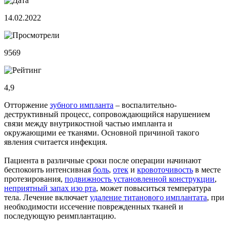
14.02.2022
9569
4,9
Отторжение
зубного импланта
– воспалительно-
деструктивный процесс, сопровождающийся нарушением
связи между внутрикостной частью импланта и
окружающими ее тканями. Основной причиной такого
явления считается инфекция.
Пациента в различные сроки после операции начинают
беспокоить интенсивная
боль
,
отек
и
кровоточивость
в месте
протезирования,
подвижность установленной конструкции
,
неприятный запах изо рта
, может повыситься температура
тела. Лечение включает
удаление титанового имплантата
, при
необходимости иссечение поврежденных тканей и
последующую реимплантацию.