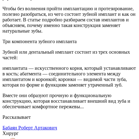
Чтобы без волнения пройти имплантацию и протезирование,
полезно разобраться, из чего состоит зубной имплант и как он
работает. В статье подробно разбираем состав имплантов и
объясняем, почему именно такая конструкция заменяет
натуральные зубы.
Три компонента зубного импланта
Зубной или дентальный имплант состоит из трех основных
частей:
имплантата — искусственного корня, который устанавливают
в кость; абатмента — соединительного элемента между
имплантатом и коронкой; коронки — видимой части зуба,
которая по форме и функциям заменяет утраченный зуб.
Вместе они образуют прочную и функциональную
конструкцию, которая восстанавливает внешний вид зуба и
обеспечивает комфортное пережевы...
Рассказывает
Бабаян Роберт Артакович
Хирург