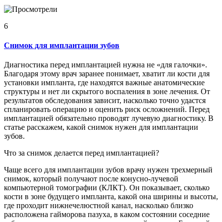
6
Снимок для имплантации зубов
Диагностика перед имплантацией нужна не «для галочки».
Благодаря этому врач заранее понимает, хватит ли кости для
установки импланта, где находятся важные анатомические
структуры и нет ли скрытого воспаления в зоне лечения. От
результатов обследования зависит, насколько точно удастся
спланировать операцию и оценить риск осложнений. Перед
имплантацией обязательно проводят лучевую диагностику. В
статье расскажем, какой снимок нужен для имплантации
зубов.
Что за снимок делается перед имплантацией?
Чаще всего для имплантации зубов врачу нужен трехмерный
снимок, который получают после конусно-лучевой
компьютерной томографии (КЛКТ). Он показывает, сколько
кости в зоне будущего импланта, какой она ширины и высоты,
где проходит нижнечелюстной канал, насколько близко
расположена гайморова пазуха, в каком состоянии соседние