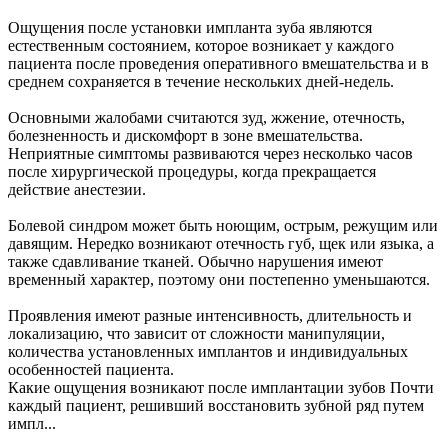
Ощущения после установки импланта зуба являются
естественным состоянием, которое возникает у каждого
пациента после проведения оперативного вмешательства и в
среднем сохраняется в течение нескольких дней-недель.
Основными жалобами считаются зуд, жжение, отечность,
болезненность и дискомфорт в зоне вмешательства.
Неприятные симптомы развиваются через несколько часов
после хирургической процедуры, когда прекращается
действие анестезии.
Болевой синдром может быть ноющим, острым, режущим или
давящим. Нередко возникают отечность губ, щек или языка, а
также сдавливание тканей. Обычно нарушения имеют
временный характер, поэтому они постепенно уменьшаются.
Проявления имеют разные интенсивность, длительность и
локализацию, что зависит от сложности манипуляции,
количества установленных имплантов и индивидуальных
особенностей пациента.
Какие ощущения возникают после имплантации зубов Почти
каждый пациент, решивший восстановить зубной ряд путем
импл...