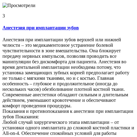
3
Анестезия при имплантации зубов
Анестезия при имплантации зубов верхней или нижней
челюсти – это медикаментозное устранение болевой
чувствительности в зоне вмешательства. Она блокирует
передачу нервных импульсов, позволяя проводить все
манипуляции без дискомфорта для пациента. Анестезия во
время дентальной имплантации необходима потому, что
установка замещающих зубных корней предполагает работу
не только с мягкими тканями, но и с костью. Главная
особенность – глубокое и продолжительное (иногда до
нескольких часов) обезболивание плотной костной ткани.
Современные анестетики обладают сильным и длительным
действием, уменьшают кровотечение и обеспечивают
комфорт проведения процедуры.
Показания и противопоказания к анестезии при имплантации
зубов Показания:
Любой случай хирургического этапа имплантации – от
установки одного имплантата до сложной костной пластики и
All-on-4. Обеспечение спокойных условий для работы