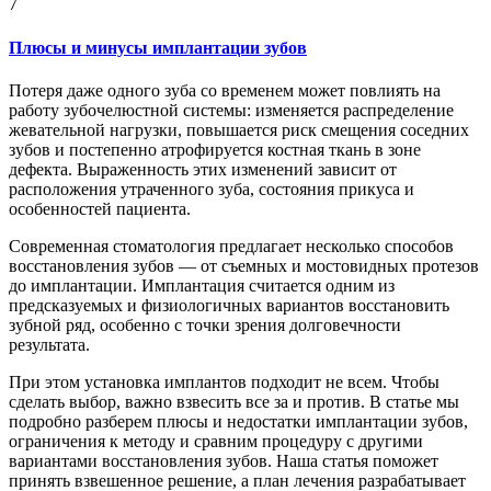
7
Плюсы и минусы имплантации зубов
Потеря даже одного зуба со временем может повлиять на
работу зубочелюстной системы: изменяется распределение
жевательной нагрузки, повышается риск смещения соседних
зубов и постепенно атрофируется костная ткань в зоне
дефекта. Выраженность этих изменений зависит от
расположения утраченного зуба, состояния прикуса и
особенностей пациента.
Современная стоматология предлагает несколько способов
восстановления зубов — от съемных и мостовидных протезов
до имплантации. Имплантация считается одним из
предсказуемых и физиологичных вариантов восстановить
зубной ряд, особенно с точки зрения долговечности
результата.
При этом установка имплантов подходит не всем. Чтобы
сделать выбор, важно взвесить все за и против. В статье мы
подробно разберем плюсы и недостатки имплантации зубов,
ограничения к методу и сравним процедуру с другими
вариантами восстановления зубов. Наша статья поможет
принять взвешенное решение, а план лечения разрабатывает