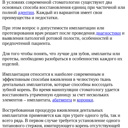
В условиях современной стоматологии существуют два
основных способа восстановления единиц при частичной или
полной
адентии
. Каждый из вариантов имеет свои
преимущества и недостатки.
При этом вопрос о допустимости имплантации или
протезирования врач решает после проведения
диагностики
и
выявления патологий ротовой полости, особенностей и
предпочтений пациента.
Для того чтобы понять, что лучше для зубов, импланты или
протезы, необходимо разобраться в особенностях каждого их
изделий.
Имплантация относится к наиболее современным и
эффективным способам вживления в челюстную ткань
дентальных имплантатов, которые способны воссоздать
зубной корень. Во время манипуляции стоматологу удается
восстановить утраченную единицу за счет нескольких
элементов – имплантата,
абатмента
и
коронки
.
Востребованная процедура вживления дентальных
имплантатов применяется как при утрате одного зуба, так и
всего ряда. В первом случае требуется установление одного
титанового стержня, имитирующего корень отсутствующей