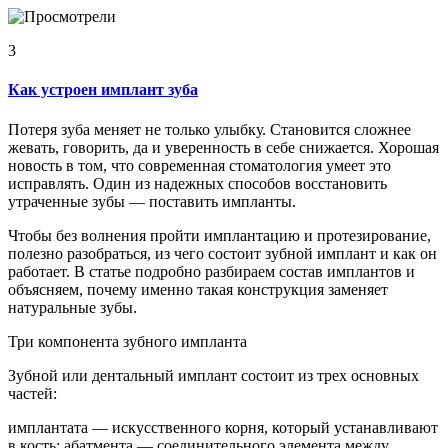
3
Как устроен имплант зуба
Потеря зуба меняет не только улыбку. Становится сложнее
жевать, говорить, да и уверенность в себе снижается. Хорошая
новость в том, что современная стоматология умеет это
исправлять. Один из надежных способов восстановить
утраченные зубы — поставить импланты.
Чтобы без волнения пройти имплантацию и протезирование,
полезно разобраться, из чего состоит зубной имплант и как он
работает. В статье подробно разбираем состав имплантов и
объясняем, почему именно такая конструкция заменяет
натуральные зубы.
Три компонента зубного импланта
Зубной или дентальный имплант состоит из трех основных
частей:
имплантата — искусственного корня, который устанавливают
в кость; абатмента — соединительного элемента между