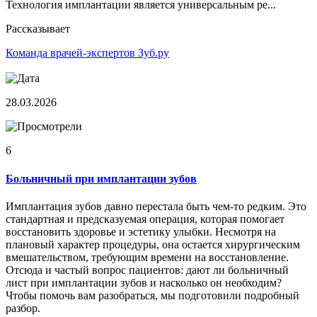
Технология имплантации является универсальным ре...
Рассказывает
Команда врачей-экспертов Зуб.ру
28.03.2026
6
Больничный при имплантации зубов
Имплантация зубов давно перестала быть чем-то редким. Это
стандартная и предсказуемая операция, которая помогает
восстановить здоровье и эстетику улыбки. Несмотря на
плановый характер процедуры, она остается хирургическим
вмешательством, требующим времени на восстановление.
Отсюда и частый вопрос пациентов: дают ли больничный
лист при имплантации зубов и насколько он необходим?
Чтобы помочь вам разобраться, мы подготовили подробный
разбор.