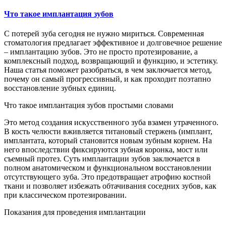
Что такое имплантация зубов
С потерей зуба сегодня не нужно мириться. Современная
стоматология предлагает эффективное и долговечное решение
– имплантацию зубов. Это не просто протезирование, а
комплексный подход, возвращающий и функцию, и эстетику.
Наша статья поможет разобраться, в чем заключается метод,
почему он самый прогрессивный, и как проходит поэтапно
восстановление зубных единиц.
Что такое имплантация зубов простыми словами
Это метод создания искусственного зуба взамен утраченного.
В кость челюсти вживляется титановый стержень (имплант,
имплантата, который становится новым зубным корнем. На
него впоследствии фиксируются зубная коронка, мост или
съемный протез. Суть имплантации зубов заключается в
полном анатомическом и функциональном восстановлении
отсутствующего зуба. Это предотвращает атрофию костной
ткани и позволяет избежать обтачивания соседних зубов, как
при классическом протезировании.
Показания для проведения имплантации