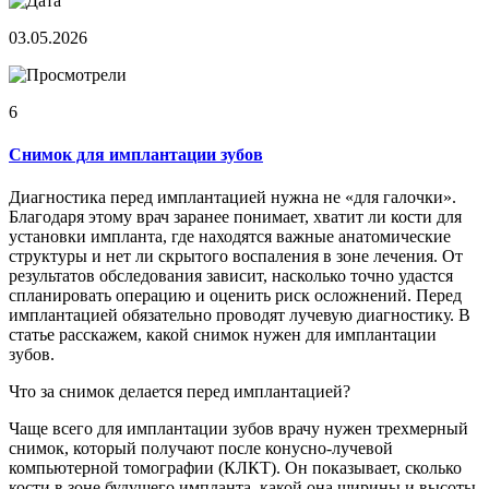
03.05.2026
6
Снимок для имплантации зубов
Диагностика перед имплантацией нужна не «для галочки».
Благодаря этому врач заранее понимает, хватит ли кости для
установки импланта, где находятся важные анатомические
структуры и нет ли скрытого воспаления в зоне лечения. От
результатов обследования зависит, насколько точно удастся
спланировать операцию и оценить риск осложнений. Перед
имплантацией обязательно проводят лучевую диагностику. В
статье расскажем, какой снимок нужен для имплантации
зубов.
Что за снимок делается перед имплантацией?
Чаще всего для имплантации зубов врачу нужен трехмерный
снимок, который получают после конусно-лучевой
компьютерной томографии (КЛКТ). Он показывает, сколько
кости в зоне будущего импланта, какой она ширины и высоты,