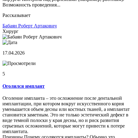
Возможность проведения...
Рассказывает
Бабаян Роберт Артакович
Хирург
17.04.2026
5
Оголился имплант
Оголение импланта – это осложнение после дентальной
имплантации, при котором вокруг искусственного корня
уменьшается объем десны или костных тканей, а имплантат
становится заметным. Это не только эстетический дефект в
виде темной полоски у края десны, но и риск развития
серьезных осложнений, которые могут привести к потере
имплантата.
Причины Почему оголяются импланты? Обычно это