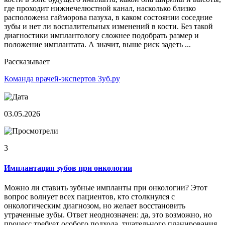
где проходит нижнечелюстной канал, насколько близко
расположена гайморова пазуха, в каком состоянии соседние
зубы и нет ли воспалительных изменений в кости. Без такой
диагностики имплантологу сложнее подобрать размер и
положение имплантата. А значит, выше риск задеть ...
Рассказывает
Команда врачей-экспертов Зуб.ру
03.05.2026
3
Имплантация зубов при онкологии
Можно ли ставить зубные импланты при онкологии? Этот
вопрос волнует всех пациентов, кто столкнулся с
онкологическим диагнозом, но желает восстановить
утраченные зубы. Ответ неоднозначен: да, это возможно, но
процесс требует особого подхода, тщательного планирования