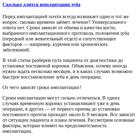
Сколько длится имплантация зуба
Перед имплантацией почти всегда возникает один и тот же
вопрос: сколько времени займет лечение? Универсального
ответа нет. Сроки зависят от объема и качества кости,
выбранного имплантационного протокола, положения зуба
(передний или жевательный отдел) и сопутствующих
факторов — например, курения или хронических
заболеваний.
В этой статье разберем путь пациента от диагностики до
установки постоянной коронки. Объясним, почему иногда
нужно ждать несколько месяцев, и в каких случаях возможно
быстрое восстановление зуба в день операции.
От чего зависят сроки имплантации?
Сроки имплантации могут сильно отличаться. В одних
случаях временную коронку устанавливают уже в день
операции, в других — от первого приема до установки
постоянного протеза проходит около 6–9 месяцев. Все зависит
от ситуации пациента и плана лечения. Рассмотрим основные
факторы, которые влияют на продолжительность
имплантации.