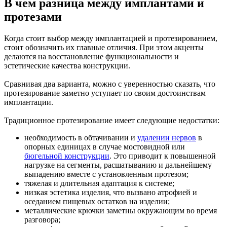
В чем разница между имплантами и
протезами
Когда стоит выбор между имплантацией и протезированием,
стоит обозначить их главные отличия. При этом акценты
делаются на восстановление функциональности и
эстетические качества конструкции.
Сравнивая два варианта, можно с уверенностью сказать, что
протезирование заметно уступает по своим достоинствам
имплантации.
Традиционное протезирование имеет следующие недостатки:
необходимость в обтачивании и
удалении нервов
в
опорных единицах в случае мостовидной или
бюгельной конструкции
. Это приводит к повышенной
нагрузке на сегменты, расшатыванию и дальнейшему
выпадению вместе с установленным протезом;
тяжелая и длительная адаптация к системе;
низкая эстетика изделия, что вызвано атрофией и
оседанием пищевых остатков на изделии;
металлические крючки заметны окружающим во время
разговора;