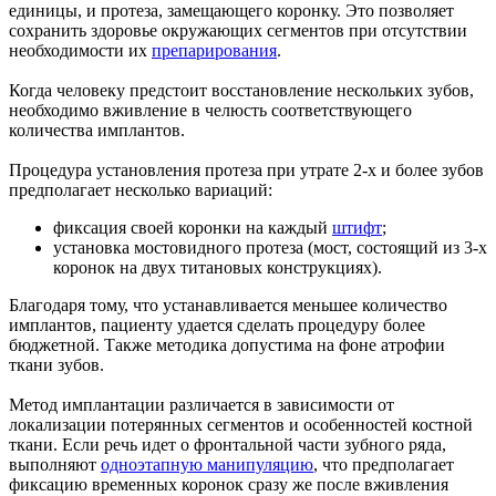
единицы, и протеза, замещающего коронку. Это позволяет
сохранить здоровье окружающих сегментов при отсутствии
необходимости их
препарирования
.
Когда человеку предстоит восстановление нескольких зубов,
необходимо вживление в челюсть соответствующего
количества имплантов.
Процедура установления протеза при утрате 2-х и более зубов
предполагает несколько вариаций:
фиксация своей коронки на каждый
штифт
;
установка мостовидного протеза (мост, состоящий из 3-х
коронок на двух титановых конструкциях).
Благодаря тому, что устанавливается меньшее количество
имплантов, пациенту удается сделать процедуру более
бюджетной. Также методика допустима на фоне атрофии
ткани зубов.
Метод имплантации различается в зависимости от
локализации потерянных сегментов и особенностей костной
ткани. Если речь идет о фронтальной части зубного ряда,
выполняют
одноэтапную манипуляцию
, что предполагает
фиксацию временных коронок сразу же после вживления