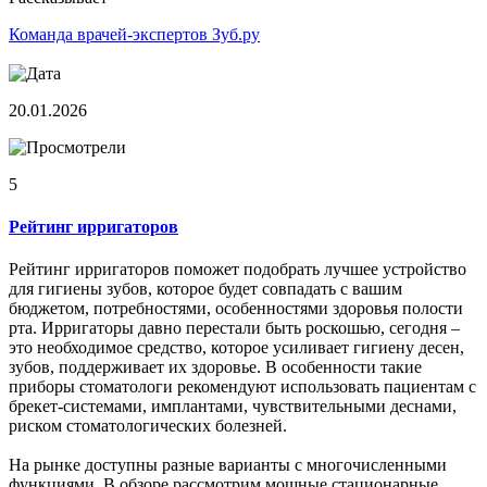
Команда врачей-экспертов Зуб.ру
20.01.2026
5
Рейтинг ирригаторов
Рейтинг ирригаторов поможет подобрать лучшее устройство
для гигиены зубов, которое будет совпадать с вашим
бюджетом, потребностями, особенностями здоровья полости
рта. Ирригаторы давно перестали быть роскошью, сегодня –
это необходимое средство, которое усиливает гигиену десен,
зубов, поддерживает их здоровье. В особенности такие
приборы стоматологи рекомендуют использовать пациентам с
брекет-системами, имплантами, чувствительными деснами,
риском стоматологических болезней.
На рынке доступны разные варианты с многочисленными
функциями. В обзоре рассмотрим мощные стационарные,