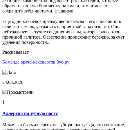
активные компоненты подавляют рост бактерий, которые
образуют липкую биопленку на эмали, что помогает
сохранить зубы чистыми, гладкими.
Еще одно ключевое преимущество масла – его способность
осветлять эмаль, устранять неприятный запах изо рта. Оно
нейтрализует летучие соединения серы, которые являются
причиной галитоза. Осветление происходит бережно, за счет
удаления поверхностн...
Рассказывает
Команда врачей-экспертов Зуб.ру
24.03.2026
1
Аллергия на зубную пасту
Может ли быть аллергия на зубную пасту? Да, это состояние,
которое доставляет дискомфорт, встречается среди детей,