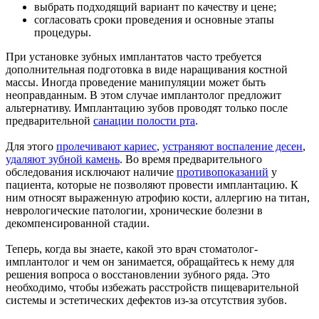
выбрать подходящий вариант по качеству и цене;
согласовать сроки проведения и основные этапы
процедуры.
При установке зубных имплантатов часто требуется
дополнительная подготовка в виде наращивания костной
массы. Иногда проведение манипуляции может быть
неоправданным. В этом случае имплантолог предложит
альтернативу. Имплантацию зубов проводят только после
предварительной
санации полости рта
.
Для этого
пролечивают кариес
,
устраняют воспаление десен
,
удаляют зубной камень
. Во время предварительного
обследования исключают наличие
противопоказаний
у
пациента, которые не позволяют провести имплантацию. К
ним относят выраженную атрофию кости, аллергию на титан,
неврологические патологии, хронические болезни в
декомпенсированной стадии.
Теперь, когда вы знаете, какой это врач стоматолог-
имплантолог и чем он занимается, обращайтесь к нему для
решения вопроса о восстановлении зубного ряда. Это
необходимо, чтобы избежать расстройств пищеварительной
системы и эстетических дефектов из-за отсутствия зубов.