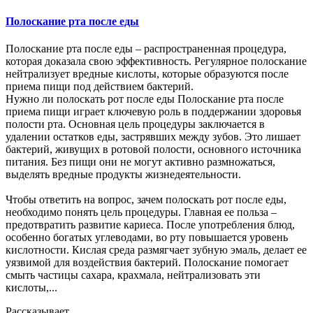
Полоскание рта после еды
Полоскание рта после еды – распространенная процедура,
которая доказала свою эффективность. Регулярное полоскание
нейтрализует вредные кислоты, которые образуются после
приема пищи под действием бактерий.
Нужно ли полоскать рот после еды Полоскание рта после
приема пищи играет ключевую роль в поддержании здоровья
полости рта. Основная цель процедуры заключается в
удалении остатков еды, застрявших между зубов. Это лишает
бактерий, живущих в ротовой полости, основного источника
питания. Без пищи они не могут активно размножаться,
выделять вредные продукты жизнедеятельности.
Чтобы ответить на вопрос, зачем полоскать рот после еды,
необходимо понять цель процедуры. Главная ее польза –
предотвратить развитие кариеса. После употребления блюд,
особенно богатых углеводами, во рту повышается уровень
кислотности. Кислая среда размягчает зубную эмаль, делает ее
уязвимой для воздействия бактерий. Полоскание помогает
смыть частицы сахара, крахмала, нейтрализовать эти
кислоты,...
Рассказывает