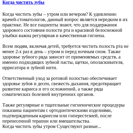
Когда чистить зубы
Когда чистить зубы – утром или вечером? К удивлению
врачей-стоматологов, данный вопрос является нередким в их
практике. Не все пациенты знают, что для поддержания
здорового состояния полости рта и красивой белоснежной
улыбки важна регулярная и качественная гигиена.
Всем людям, включая детей, требуется чистить полость рта не
менее 2-х раз в день – утром и перед ночным сном. Также
здоровье зубного ряда зависит от применяемых средств, а
именно подходящих зубной пасты, щетки, ополаскивателя,
ирригатора и зубной нити.
Ответственный уход за ротовой полостью обеспечивает
здоровье зубов и десен, свежесть дыхания, предотвращает
развитие кариеса и его осложнений, а также ряда
соматических болезней внутренних органов.
Также регулярные и тщательные гигиенические процедуры
показаны пациентам с ортодонтическими изделиями,
подтвержденным кариесом или гиперестезией, после
перенесенной терапии или вмешательства.
Когда чистить зубы утром Существуют разные...