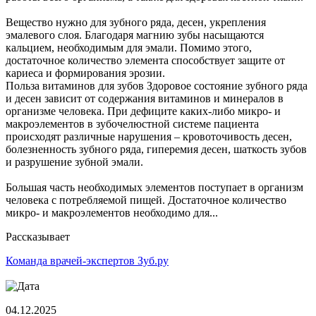
Вещество нужно для зубного ряда, десен, укрепления
эмалевого слоя. Благодаря магнию зубы насыщаются
кальцием, необходимым для эмали. Помимо этого,
достаточное количество элемента способствует защите от
кариеса и формирования эрозии.
Польза витаминов для зубов Здоровое состояние зубного ряда
и десен зависит от содержания витаминов и минералов в
организме человека. При дефиците каких-либо микро- и
макроэлементов в зубочелюстной системе пациента
происходят различные нарушения – кровоточивость десен,
болезненность зубного ряда, гиперемия десен, шаткость зубов
и разрушение зубной эмали.
Большая часть необходимых элементов поступает в организм
человека с потребляемой пищей. Достаточное количество
микро- и макроэлементов необходимо для...
Рассказывает
Команда врачей-экспертов Зуб.ру
04.12.2025