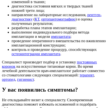
изменений в тканях;
диагностика состояния мягких и твердых тканей
нижней трети лица;
направление на лабораторные исследования,
рентген-
диагностику
(
КТ
,
ортопантомографию
) и оценка
полученных результатов;
разработка плана этапов имплантации;
выполнение индивидуального подбора метода
имплантации и модели
имплантата
;
проведение оперативного вмешательства по вживлению
имплантационной конструкции;
контроль и проведение процедур, способствующих
остеоинтеграции имплантата
.
Специалист производит подбор и установку
постоянных
коронок
на искусственные титановые корни. Во время
лечебной деятельности врач-имплантолог работает совместно
со стоматологами следующих специализаций:
терапевт
,
ортопед
,
гигиенист
.
У вас появились симптомы?
Не откладывайте визит к специалисту. Своевременная
диагностика поможет избежать осложнений и подобрать