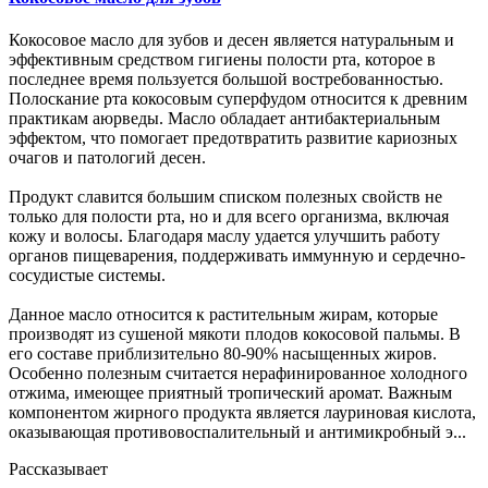
Кокосовое масло для зубов и десен является натуральным и
эффективным средством гигиены полости рта, которое в
последнее время пользуется большой востребованностью.
Полоскание рта кокосовым суперфудом относится к древним
практикам аюрведы. Масло обладает антибактериальным
эффектом, что помогает предотвратить развитие кариозных
очагов и патологий десен.
Продукт славится большим списком полезных свойств не
только для полости рта, но и для всего организма, включая
кожу и волосы. Благодаря маслу удается улучшить работу
органов пищеварения, поддерживать иммунную и сердечно-
сосудистые системы.
Данное масло относится к растительным жирам, которые
производят из сушеной мякоти плодов кокосовой пальмы. В
его составе приблизительно 80-90% насыщенных жиров.
Особенно полезным считается нерафинированное холодного
отжима, имеющее приятный тропический аромат. Важным
компонентом жирного продукта является лауриновая кислота,
оказывающая противовоспалительный и антимикробный э...
Рассказывает