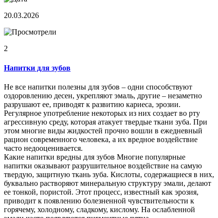
20.03.2026
2
Напитки для зубов
Не все напитки полезны для зубов – одни способствуют
оздоровлению десен, укрепляют эмаль, другие – незаметно
разрушают ее, приводят к развитию кариеса, эрозии.
Регулярное употребление некоторых из них создает во рту
агрессивную среду, которая атакует твердые ткани зуба. При
этом многие виды жидкостей прочно вошли в ежедневный
рацион современного человека, а их вредное воздействие
часто недооценивается.
Какие напитки вредны для зубов Многие популярные
напитки оказывают разрушительное воздействие на самую
твердую, защитную ткань зуба. Кислоты, содержащиеся в них,
буквально растворяют минеральную структуру эмали, делают
ее тонкой, пористой. Этот процесс, известный как эрозия,
приводит к появлению болезненной чувствительности к
горячему, холодному, сладкому, кислому. На ослабленной