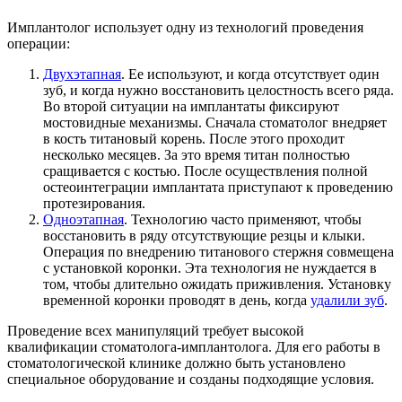
Имплантолог использует одну из технологий проведения
операции:
Двухэтапная
. Ее используют, и когда отсутствует один
зуб, и когда нужно восстановить целостность всего ряда.
Во второй ситуации на имплантаты фиксируют
мостовидные механизмы. Сначала стоматолог внедряет
в кость титановый корень. После этого проходит
несколько месяцев. За это время титан полностью
сращивается с костью. После осуществления полной
остеоинтеграции имплантата приступают к проведению
протезирования.
Одноэтапная
. Технологию часто применяют, чтобы
восстановить в ряду отсутствующие резцы и клыки.
Операция по внедрению титанового стержня совмещена
с установкой коронки. Эта технология не нуждается в
том, чтобы длительно ожидать приживления. Установку
временной коронки проводят в день, когда
удалили зуб
.
Проведение всех манипуляций требует высокой
квалификации стоматолога-имплантолога. Для его работы в
стоматологической клинике должно быть установлено
специальное оборудование и созданы подходящие условия.