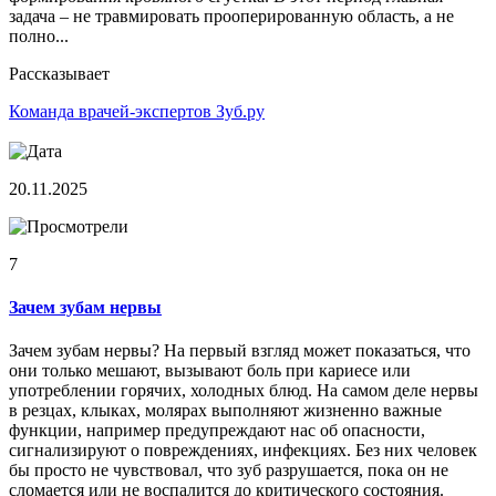
задача – не травмировать прооперированную область, а не
полно...
Рассказывает
Команда врачей-экспертов Зуб.ру
20.11.2025
7
Зачем зубам нервы
Зачем зубам нервы? На первый взгляд может показаться, что
они только мешают, вызывают боль при кариесе или
употреблении горячих, холодных блюд. На самом деле нервы
в резцах, клыках, молярах выполняют жизненно важные
функции, например предупреждают нас об опасности,
сигнализируют о повреждениях, инфекциях. Без них человек
бы просто не чувствовал, что зуб разрушается, пока он не
сломается или не воспалится до критического состояния.