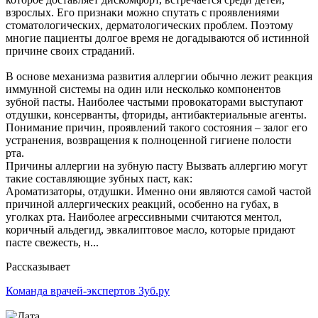
взрослых. Его признаки можно спутать с проявлениями
стоматологических, дерматологических проблем. Поэтому
многие пациенты долгое время не догадываются об истинной
причине своих страданий.
В основе механизма развития аллергии обычно лежит реакция
иммунной системы на один или несколько компонентов
зубной пасты. Наиболее частыми провокаторами выступают
отдушки, консерванты, фториды, антибактериальные агенты.
Понимание причин, проявлений такого состояния – залог его
устранения, возвращения к полноценной гигиене полости
рта.
Причины аллергии на зубную пасту Вызвать аллергию могут
такие составляющие зубных паст, как:
Ароматизаторы, отдушки. Именно они являются самой частой
причиной аллергических реакций, особенно на губах, в
уголках рта. Наиболее агрессивными считаются ментол,
коричный альдегид, эвкалиптовое масло, которые придают
пасте свежесть, н...
Рассказывает
Команда врачей-экспертов Зуб.ру