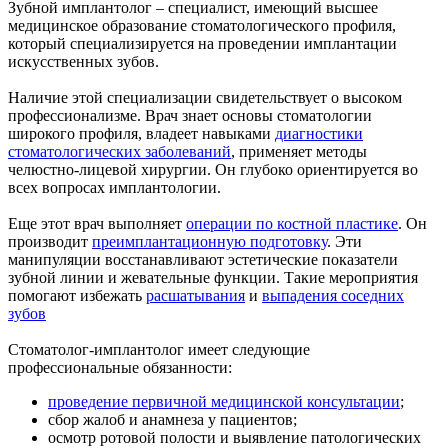
Зубной имплантолог – специалист, имеющий высшее
медицинское образование стоматологического профиля,
который специализируется на проведении имплантации
искусственных зубов.
Наличие этой специализации свидетельствует о высоком
профессионализме. Врач знает основы стоматологии
широкого профиля, владеет навыками
диагностики
стоматологических заболеваний
, применяет методы
челюстно-лицевой хирургии. Он глубоко ориентируется во
всех вопросах имплантологии.
Еще этот врач выполняет
операции по костной пластике
. Он
производит
преимплантационную подготовку
. Эти
манипуляции восстанавливают эстетические показатели
зубной линии и жевательные функции. Такие мероприятия
помогают избежать
расшатывания
и
выпадения соседних
зубов
Стоматолог-имплантолог имеет следующие
профессиональные обязанности:
проведение первичной медицинской консультации
;
сбор жалоб и анамнеза у пациентов;
осмотр ротовой полости и выявление патологических