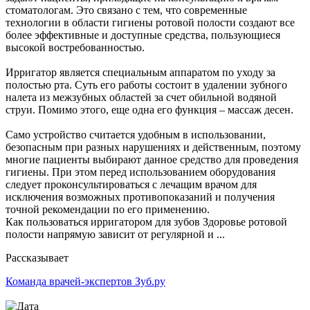
стоматологам. Это связано с тем, что современные
технологии в области гигиены ротовой полости создают все
более эффективные и доступные средства, пользующиеся
высокой востребованностью.
Ирригатор является специальным аппаратом по уходу за
полостью рта. Суть его работы состоит в удалении зубного
налета из межзубных областей за счет обильной водяной
струи. Помимо этого, еще одна его функция – массаж десен.
Само устройство считается удобным в использовании,
безопасным при разных нарушениях и действенным, поэтому
многие пациенты выбирают данное средство для проведения
гигиены. При этом перед использованием оборудования
следует проконсультироваться с лечащим врачом для
исключения возможных противопоказаний и получения
точной рекомендации по его применению.
Как пользоваться ирригатором для зубов Здоровье ротовой
полости напрямую зависит от регулярной и ...
Рассказывает
Команда врачей-экспертов Зуб.ру