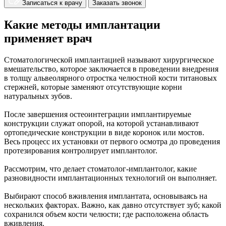
Записаться к врачу
Заказать звонок
Какие методы имплантации
применяет врач
Стоматологической имплантацией называют хирургическое
вмешательство, которое заключается в проведении внедрения
в толщу альвеолярного отростка челюстной кости титановых
стержней, которые заменяют отсутствующие корни
натуральных зубов.
После завершения остеоинтеграции имплантируемые
конструкции служат опорой, на которой устанавливают
ортопедические конструкции в виде коронок или мостов.
Весь процесс их установки от первого осмотра до проведения
протезирования контролирует имплантолог.
Рассмотрим, что делает стоматолог-имплантолог, какие
разновидности имплантационных технологий он выполняет.
Выбирают способ вживления имплантата, основываясь на
нескольких факторах. Важно, как давно отсутствует зуб; какой
сохранился объем кости челюсти; где расположена область
вживления.