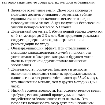
выгодно выделяют ее среди других методов отбеливания:
Заметное осветление эмали. Даже одна процедура
позволяет достичь очевидного результата. Зубные
единицы становятся намного светлее, что видно
невооруженным глазом. А для получения белоснежной
улыбки понадобится всего 2-3 сеанса.
Длительный результат. Отбеливающий эффект держится
от 6-ти месяцев до 2-3-х лет. Для продления результата
следует придерживаться ряда ограничений и
рекомендаций по уходу.
Обеззараживающий эффект. При отбеливании с
помощью ультрафиолетовых лучей в полости рта
уничтожаются бактерии, которые в будущем могли
вызвать кариес или другие стоматологические
заболевания.
Длительность процедуры. Быстрота и легкость
выполнения позволяют снизить продолжительность
одного сеанса лазерного отбеливания до 35-40 минут,
что значительно меньше, чем у других методик (1,5-2
часа).
Низкий уровень вредности. Непродолжительное время,
требующееся для данной процедуры, снижает
воздействие отбеливающего геля на эмаль. Это
позволяет использовать лазер даже при небольшом