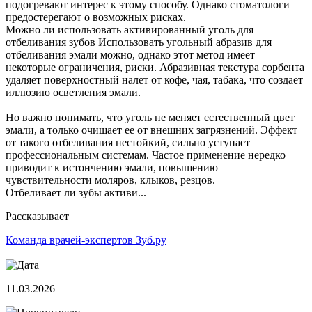
подогревают интерес к этому способу. Однако стоматологи
предостерегают о возможных рисках.
Можно ли использовать активированный уголь для
отбеливания зубов Использовать угольный абразив для
отбеливания эмали можно, однако этот метод имеет
некоторые ограничения, риски. Абразивная текстура сорбента
удаляет поверхностный налет от кофе, чая, табака, что создает
иллюзию осветления эмали.
Но важно понимать, что уголь не меняет естественный цвет
эмали, а только очищает ее от внешних загрязнений. Эффект
от такого отбеливания нестойкий, сильно уступает
профессиональным системам. Частое применение нередко
приводит к истончению эмали, повышению
чувствительности моляров, клыков, резцов.
Отбеливает ли зубы активи...
Рассказывает
Команда врачей-экспертов Зуб.ру
11.03.2026