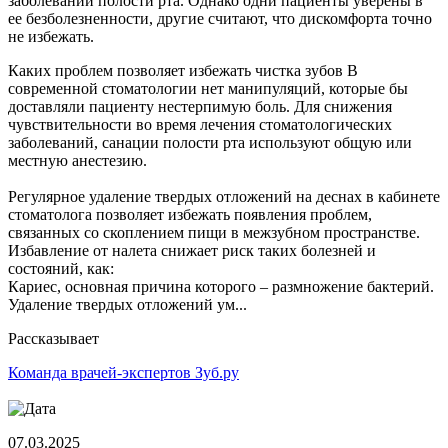
заболеваний полости рта. Однако одни пациенты уверены в
ее безболезненности, другие считают, что дискомфорта точно
не избежать.
Каких проблем позволяет избежать чистка зубов В
современной стоматологии нет манипуляций, которые бы
доставляли пациенту нестерпимую боль. Для снижения
чувствительности во время лечения стоматологических
заболеваний, санации полости рта используют общую или
местную анестезию.
Регулярное удаление твердых отложений на деснах в кабинете
стоматолога позволяет избежать появления проблем,
связанных со скоплением пищи в межзубном пространстве.
Избавление от налета снижает риск таких болезней и
состояний, как:
Кариес, основная причина которого – размножение бактерий.
Удаление твердых отложений ум...
Рассказывает
Команда врачей-экспертов Зуб.ру
07.03.2025