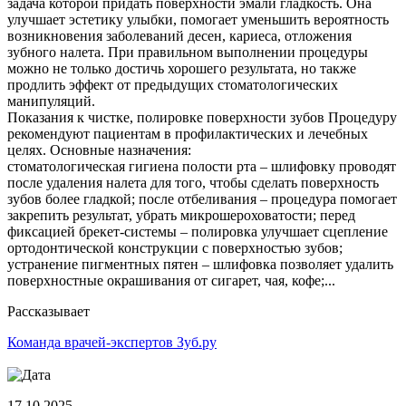
задача которой придать поверхности эмали гладкость. Она
улучшает эстетику улыбки, помогает уменьшить вероятность
возникновения заболеваний десен, кариеса, отложения
зубного налета. При правильном выполнении процедуры
можно не только достичь хорошего результата, но также
продлить эффект от предыдущих стоматологических
манипуляций.
Показания к чистке, полировке поверхности зубов Процедуру
рекомендуют пациентам в профилактических и лечебных
целях. Основные назначения:
стоматологическая гигиена полости рта – шлифовку проводят
после удаления налета для того, чтобы сделать поверхность
зубов более гладкой; после отбеливания – процедура помогает
закрепить результат, убрать микрошероховатости; перед
фиксацией брекет-системы – полировка улучшает сцепление
ортодонтической конструкции с поверхностью зубов;
устранение пигментных пятен – шлифовка позволяет удалить
поверхностные окрашивания от сигарет, чая, кофе;...
Рассказывает
Команда врачей-экспертов Зуб.ру
17.10.2025