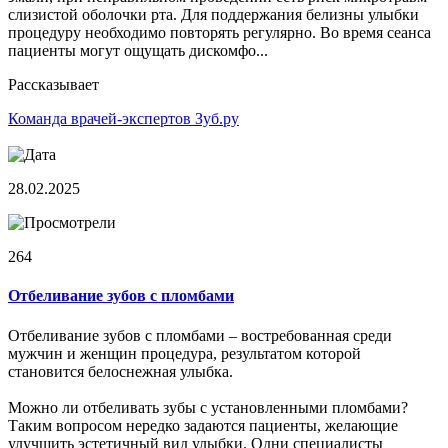
слизистой оболочки рта. Для поддержания белизны улыбки
процедуру необходимо повторять регулярно. Во время сеанса
пациенты могут ощущать дискомфо...
Рассказывает
Команда врачей-экспертов Зуб.ру
28.02.2025
264
Отбеливание зубов с пломбами
Отбеливание зубов с пломбами – востребованная среди
мужчин и женщин процедура, результатом которой
становится белоснежная улыбка.
Можно ли отбеливать зубы с установленными пломбами?
Таким вопросом нередко задаются пациенты, желающие
улучшить эстетичный вид улыбки. Одни специалисты