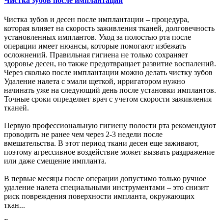
Чистка зубов после имплантации
Чистка зубов и десен после имплантации – процедура,
которая влияет на скорость заживления тканей, долговечность
установленных имплантов. Уход за полостью рта после
операции имеет нюансы, которые помогают избежать
осложнений. Правильная гигиена не только сохраняет
здоровье десен, но также предотвращает развитие воспалений.
Через сколько после имплантации можно делать чистку зубов
Удаление налета с эмали щеткой, ирригатором нужно
начинать уже на следующий день после установки имплантов.
Точные сроки определяет врач с учетом скорости заживления
тканей.
Первую профессиональную гигиену полости рта рекомендуют
проводить не ранее чем через 2-3 недели после
вмешательства. В этот период ткани десен еще заживают,
поэтому агрессивное воздействие может вызвать раздражение
или даже смещение импланта.
В первые месяцы после операции допустимо только ручное
удаление налета специальными инструментами – это снизит
риск повреждения поверхности импланта, окружающих
ткан...