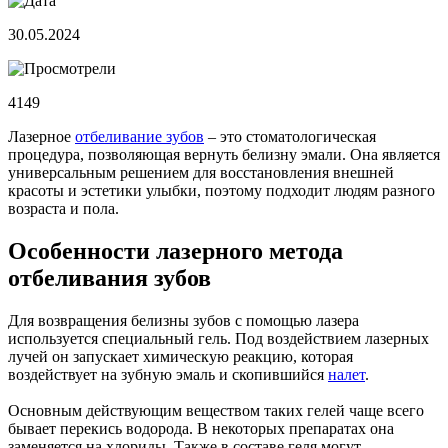
30.05.2024
4149
Лазерное
отбеливание зубов
– это стоматологическая
процедура, позволяющая вернуть белизну эмали. Она является
универсальным решением для восстановления внешней
красоты и эстетики улыбки, поэтому подходит людям разного
возраста и пола.
Особенности лазерного метода
отбеливания зубов
Для возвращения белизны зубов с помощью лазера
используется специальный гель. Под воздействием лазерных
лучей он запускает химическую реакцию, которая
воздействует на зубную эмаль и скопившийся
налет
.
Основным действующим веществом таких гелей чаще всего
бывает перекись водорода. В некоторых препаратах она
заменяется на хлориды. Также в составе геля могут