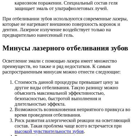
кариозном поражении. Специальный состав геля
защищает эмаль от ультрафиолетовых лучей.
При отбеливании зубов используются современные лазеры,
которые не нагревают внешнюю поверхность коронок и
дентин. Лазерное излучение воздействует только на
предварительно нанесенный гель.
Минусы лазерного отбеливания зубов
Осветление эмали с помощью лазера имеет множество
преимуществ, но также и ряд недостатков. К самым
распространенным минусам можно отнести следующие:
Стоимость данной процедуры превышает цену за
другие виды отбеливания. Такую разницу можно
объяснить максимальной эффективностью,
безопасностью, быстротой выполнения и
длительностью эффекта.
Возможность возникновения неприятного привкуса во
время проведения отбеливания.
Риск развития аллергической реакции на осветляющий
состав. Такая проблема чаще всего встречается при
высокой чувствительности зубов
.