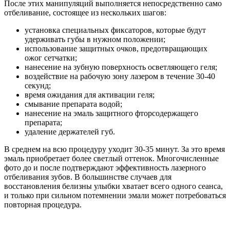
После этих манипуляций выполняется непосредственно само
отбеливание, состоящее из нескольких шагов:
установка специальных фиксаторов, которые будут
удерживать губы в нужном положении;
использование защитных очков, предотвращающих
ожог сетчатки;
нанесение на зубную поверхность осветляющего геля;
воздействие на рабочую зону лазером в течение 30-40
секунд;
время ожидания для активации геля;
смывание препарата водой;
нанесение на эмаль защитного фторсодержащего
препарата;
удаление держателей губ.
В среднем на всю процедуру уходит 30-35 минут. За это время
эмаль приобретает более светлый оттенок. Многочисленные
фото до и после подтверждают эффективность лазерного
отбеливания зубов. В большинстве случаев для
восстановления белизны улыбки хватает всего одного сеанса,
и только при сильном потемнении эмали может потребоваться
повторная процедура.