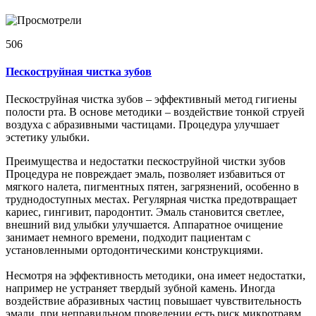
506
Пескоструйная чистка зубов
Пескоструйная чистка зубов – эффективный метод гигиены
полости рта. В основе методики – воздействие тонкой струей
воздуха с абразивными частицами. Процедура улучшает
эстетику улыбки.
Преимущества и недостатки пескоструйной чистки зубов
Процедура не повреждает эмаль, позволяет избавиться от
мягкого налета, пигментных пятен, загрязнений, особенно в
труднодоступных местах. Регулярная чистка предотвращает
кариес, гингивит, пародонтит. Эмаль становится светлее,
внешний вид улыбки улучшается. Аппаратное очищение
занимает немного времени, подходит пациентам с
установленными ортодонтическими конструкциями.
Несмотря на эффективность методики, она имеет недостатки,
например не устраняет твердый зубной камень. Иногда
воздействие абразивных частиц повышает чувствительность
эмали, при неправильном проведении есть риск микротравм