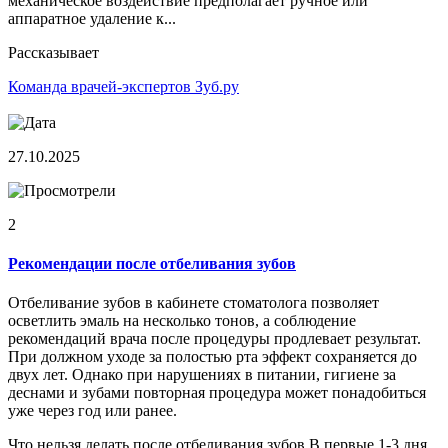
механическое воздействие предполагает ручное или
аппаратное удаление к...
Рассказывает
Команда врачей-экспертов Зуб.ру
27.10.2025
2
Рекомендации после отбеливания зубов
Отбеливание зубов в кабинете стоматолога позволяет
осветлить эмаль на несколько тонов, а соблюдение
рекомендаций врача после процедуры продлевает результат.
При должном уходе за полостью рта эффект сохраняется до
двух лет. Однако при нарушениях в питании, гигиене за
деснами и зубами повторная процедура может понадобиться
уже через год или ранее.
Что нельзя делать после отбеливания зубов В первые 1-3 дня