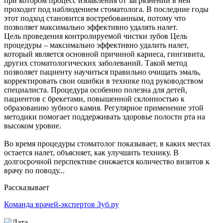
при котором процесс избавления от загрязнений в ней
проходит под наблюдением стоматолога. В последние годы
этот подход становится востребованным, потому что
позволяет максимально эффективно удалять налет.
Цель проведения контролируемой чистки зубов Цель
процедуры – максимально эффективно удалить налет,
который является основной причиной кариеса, гингивита,
других стоматологических заболеваний. Такой метод
позволяет пациенту научиться правильно очищать эмаль,
корректировать свои ошибки в технике под руководством
специалиста. Процедура особенно полезна для детей,
пациентов с брекетами, повышенной склонностью к
образованию зубного камня. Регулярное применение этой
методики помогает поддерживать здоровье полости рта на
высоком уровне.
Во время процедуры стоматолог показывает, в каких местах
остается налет, объясняет, как улучшить технику. В
долгосрочной перспективе снижается количество визитов к
врачу по поводу...
Рассказывает
Команда врачей-экспертов Зуб.ру