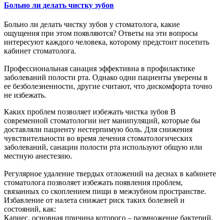
Больно ли делать чистку зубов
Больно ли делать чистку зубов у стоматолога, какие
ощущения при этом появляются? Ответы на эти вопросы
интересуют каждого человека, которому предстоит посетить
кабинет стоматолога.
Профессиональная санация эффективна в профилактике
заболеваний полости рта. Однако одни пациенты уверены в
ее безболезненности, другие считают, что дискомфорта точно
не избежать.
Каких проблем позволяет избежать чистка зубов В
современной стоматологии нет манипуляций, которые бы
доставляли пациенту нестерпимую боль. Для снижения
чувствительности во время лечения стоматологических
заболеваний, санации полости рта используют общую или
местную анестезию.
Регулярное удаление твердых отложений на деснах в кабинете
стоматолога позволяет избежать появления проблем,
связанных со скоплением пищи в межзубном пространстве.
Избавление от налета снижает риск таких болезней и
состояний, как:
Кариес, основная причина которого – размножение бактерий.