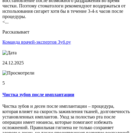
восстановление после возможного раздражения во время
чистки. Поэтому стоматологи рекомендуют воздержаться от
использования сигарет хотя бы в течение 3-4-х часов после
процедуры.
<...
Рассказывает
Команда врачей-экспертов Зуб.ру
24.12.2025
5
Чистка зубов после имплантации
Чистка зубов и десен после имплантации – процедура,
которая влияет на скорость заживления тканей, долговечность
установленных имплантов. Уход за полостью рта после
операции имеет нюансы, которые помогают избежать
осложнений. Правильная гигиена не только сохраняет
здоровье десен, но также предотвращает развитие воспалений.