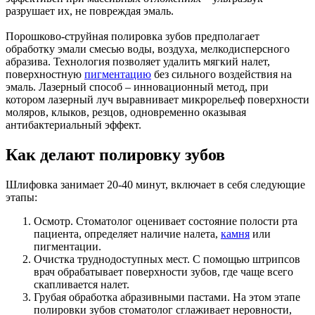
разрушает их, не повреждая эмаль.
Порошково-струйная полировка зубов предполагает
обработку эмали смесью воды, воздуха, мелкодисперсного
абразива. Технология позволяет удалить мягкий налет,
поверхностную
пигментацию
без сильного воздействия на
эмаль. Лазерный способ – инновационный метод, при
котором лазерный луч выравнивает микрорельеф поверхности
моляров, клыков, резцов, одновременно оказывая
антибактериальный эффект.
Как делают полировку зубов
Шлифовка занимает 20-40 минут, включает в себя следующие
этапы:
Осмотр. Стоматолог оценивает состояние полости рта
пациента, определяет наличие налета,
камня
или
пигментации.
Очистка труднодоступных мест. С помощью штрипсов
врач обрабатывает поверхности зубов, где чаще всего
скапливается налет.
Грубая обработка абразивными пастами. На этом этапе
полировки зубов стоматолог сглаживает неровности,