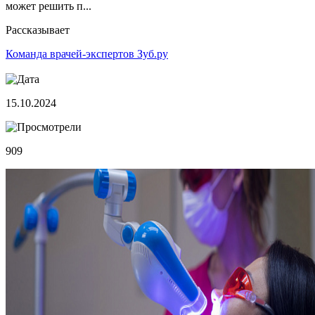
может решить п...
Рассказывает
Команда врачей-экспертов Зуб.ру
15.10.2024
909