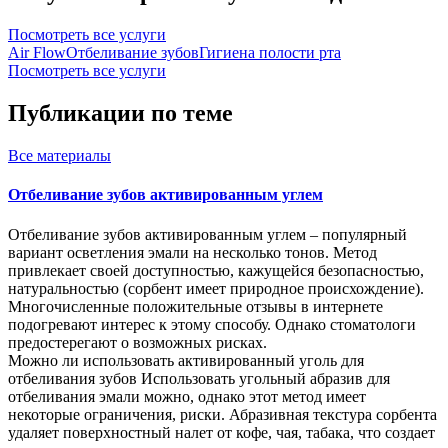
Посмотреть все услуги
Air Flow
Отбеливание зубов
Гигиена полости рта
Посмотреть все услуги
Публикации по теме
Все
материалы
Отбеливание зубов активированным углем
Отбеливание зубов активированным углем – популярный
вариант осветления эмали на несколько тонов. Метод
привлекает своей доступностью, кажущейся безопасностью,
натуральностью (сорбент имеет природное происхождение).
Многочисленные положительные отзывы в интернете
подогревают интерес к этому способу. Однако стоматологи
предостерегают о возможных рисках.
Можно ли использовать активированный уголь для
отбеливания зубов Использовать угольный абразив для
отбеливания эмали можно, однако этот метод имеет
некоторые ограничения, риски. Абразивная текстура сорбента
удаляет поверхностный налет от кофе, чая, табака, что создает