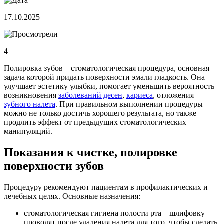
17.10.2025
4
Полировка зубов – стоматологическая процедура, основная
задача которой придать поверхности эмали гладкость. Она
улучшает эстетику улыбки, помогает уменьшить вероятность
возникновения
заболеваний десен
,
кариеса
, отложения
зубного налета
. При правильном выполнении процедуры
можно не только достичь хорошего результата, но также
продлить эффект от предыдущих стоматологических
манипуляций.
Показания к чистке, полировке
поверхности зубов
Процедуру рекомендуют пациентам в профилактических и
лечебных целях. Основные назначения:
стоматологическая гигиена полости рта – шлифовку
проводят после удаления налета для того, чтобы сделать