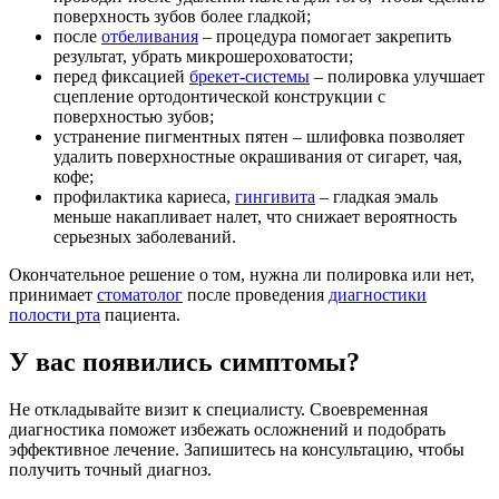
поверхность зубов более гладкой;
после
отбеливания
– процедура помогает закрепить
результат, убрать микрошероховатости;
перед фиксацией
брекет-системы
– полировка улучшает
сцепление ортодонтической конструкции с
поверхностью зубов;
устранение пигментных пятен – шлифовка позволяет
удалить поверхностные окрашивания от сигарет, чая,
кофе;
профилактика кариеса,
гингивита
– гладкая эмаль
меньше накапливает налет, что снижает вероятность
серьезных заболеваний.
Окончательное решение о том, нужна ли полировка или нет,
принимает
стоматолог
после проведения
диагностики
полости рта
пациента.
У вас появились симптомы?
Не откладывайте визит к специалисту. Своевременная
диагностика поможет избежать осложнений и подобрать
эффективное лечение. Запишитесь на консультацию, чтобы
получить точный диагноз.