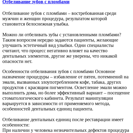
Отбеливание зубов с пломбами
Отбеливание зубов с пломбами – востребованная среди
мужчин и женщин процедура, результатом которой
становится белоснежная улыбка.
Можно ли отбеливать зубы с установленными пломбами?
Таким вопросом нередко задаются пациенты, желающие
улучшить эстетичный вид улыбки. Одни специалисты
считают, что процесс негативно влияет на качество
дентальных элементов, другие же уверены, что никакой
опасности нет.
Особенности отбеливания зубов с пломбами Основное
назначение процедуры – избавление от пятен, потемнений на
эмали, вызванных злоупотреблением кофе, табака, других
продуктов с красящим пигментом. Осветление эмали можно
выполнить дома, но более эффективный вариант – посещение
стоматологического кабинета. Результат манипуляции
варьируется в зависимости от применяемого метода,
особенностей дентальных единиц пациента.
Отбеливание дентальных единиц после реставрации имеет
особенности:
При наличии у человека незначительных дефектов процедура