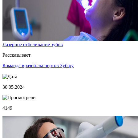
Лазерное отбеливание зубов
Рассказывает
Команда врачей-экспертов Зуб.ру
30.05.2024
4149