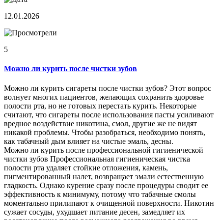
12.01.2026
5
Можно ли курить после чистки зубов
Можно ли курить сигареты после чистки зубов? Этот вопрос
волнует многих пациентов, желающих сохранить здоровье
полости рта, но не готовых перестать курить. Некоторые
считают, что сигареты после использования пасты усиливают
вредное воздействие никотина, смол, другие же не видят
никакой проблемы. Чтобы разобраться, необходимо понять,
как табачный дым влияет на чистые эмаль, десны.
Можно ли курить после профессиональной гигиенической
чистки зубов Профессиональная гигиеническая чистка
полости рта удаляет стойкие отложения, камень,
пигментированный налет, возвращает эмали естественную
гладкость. Однако курение сразу после процедуры сводит ее
эффективность к минимуму, потому что табачные смолы
моментально прилипают к очищенной поверхности. Никотин
сужает сосуды, ухудшает питание десен, замедляет их