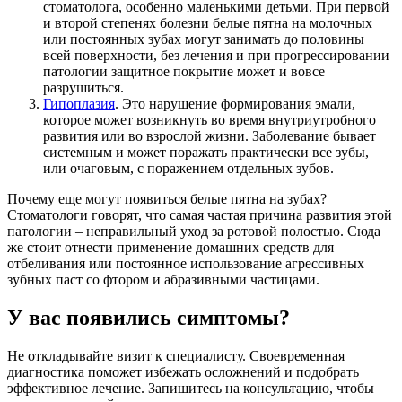
стоматолога, особенно маленькими детьми. При первой
и второй степенях болезни белые пятна на молочных
или постоянных зубах могут занимать до половины
всей поверхности, без лечения и при прогрессировании
патологии защитное покрытие может и вовсе
разрушиться.
Гипоплазия
. Это нарушение формирования эмали,
которое может возникнуть во время внутриутробного
развития или во взрослой жизни. Заболевание бывает
системным и может поражать практически все зубы,
или очаговым, с поражением отдельных зубов.
Почему еще могут появиться белые пятна на зубах?
Стоматологи говорят, что самая частая причина развития этой
патологии – неправильный уход за ротовой полостью. Сюда
же стоит отнести применение домашних средств для
отбеливания или постоянное использование агрессивных
зубных паст со фтором и абразивными частицами.
У вас появились симптомы?
Не откладывайте визит к специалисту. Своевременная
диагностика поможет избежать осложнений и подобрать
эффективное лечение. Запишитесь на консультацию, чтобы