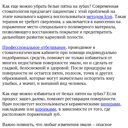
Как еще можно убрать белые пятна на зубах? Современная
стоматология предлагает пациентам с этой проблемой на
этапе начального кариеса воспользоваться
методом Icon
. Такая
терапия не требует сверления, а заключается в нанесении на
пораженное место специального полимерного материала,
позволяющего восстановить покрытие и предотвратить
дальнейшее развитие кариозной полости.
Профессиональное отбеливание
, проводимое в
стоматологическом кабинете при помощи индивидуально
подобранных средств, поможет не только избавиться от
многих недостатков поверхности эмали, но и сделать ее
гладкой, белоснежной и здоровой. После процедуры на
поверхности не остается пятен, полосок, точек и других
образований, которые могут значительно испортить зону
улыбки, а значит, и внешний вид человека.
Как еще можно избавиться от белых пятен на зубах? Если
процесс зашел далеко, поможет реставрация поверхности.
Врач посоветует воспользоваться керамическими
винирами
,
накладками или
коронками
, в зависимости от того, где
расположен пораженный зуб.
Важно помнить, что любые изменения эмали – опасное