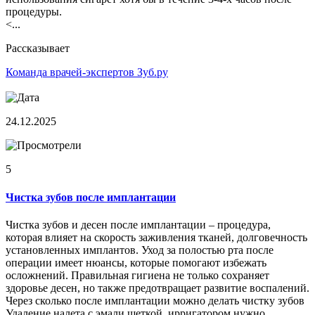
процедуры.
<...
Рассказывает
Команда врачей-экспертов Зуб.ру
24.12.2025
5
Чистка зубов после имплантации
Чистка зубов и десен после имплантации – процедура,
которая влияет на скорость заживления тканей, долговечность
установленных имплантов. Уход за полостью рта после
операции имеет нюансы, которые помогают избежать
осложнений. Правильная гигиена не только сохраняет
здоровье десен, но также предотвращает развитие воспалений.
Через сколько после имплантации можно делать чистку зубов
Удаление налета с эмали щеткой, ирригатором нужно