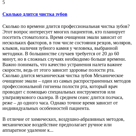
5
Сколько длится чистка зубов
Сколько по времени длится профессиональная чистка зубов?
Этот вопрос интересует многих пациентов, кто планирует
посетить стоматолога. Время очищения эмали зависит от
нескольких факторов, в том числе состояния резцов, моляров,
клыков, наличия зубного камня у человека, выбранной
методики. В большинстве случаев требуется от 20 до 60
минут, но в сложных случаях необходимо больше времени.
Важно понимать, что качество устранения налета важнее
скорости, ведь от этого зависит здоровье полости рта.
Сколько длится механическая чистка зубов Механическое
очищение эмали – один из самых распространенных методов
профессиональной гигиены полости рта, который врач
проводит с помощью специальных инструментов или
ультразвукового скалера. В среднем сеанс длится полчаса,
реже – до одного часа. Однако точное время зависит от
индивидуальных особенностей пациента.
В отличие от химических, воздушно-абразивных методов,
механическое воздействие предполагает ручное или
аппаратное удаление к...