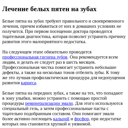
Лечение белых пятен на зубах
Белые пятна на зубах требуют правильного и своевременного
лечения, причем избавиться от них в домашних условиях не
получится. При первом посещении доктора проводится
тщательная диагностика, которая позволит устранить причину
развития этого малоприятного недостатка.
На следующем этапе обязательно проводится
профессиональная гигиена зубов
. Она рекомендуется всем
людям, и делать ее следует раз в шесть месяцев.
Профессиональная чистка помогает устранить небольшие
дефекты, а также на несколько тонов отбелить зубы. К тому
же это лучшая профилактическая процедура для недопущения
развития
кариеса
.
Белые пятна на передних зубах, а также на тех, что попадают
в зону улыбки, можно устранить с помощью простой
процедуры
реминерализации эмали
. Для этого используются
специальный гель, а затем профессиональные пасты с
тщательно подобранным составом. Они помогают эмали
более активно поглощать
кальций
и
фосфор
, при недостатке
которых она становится хрупкой и уязвимой.