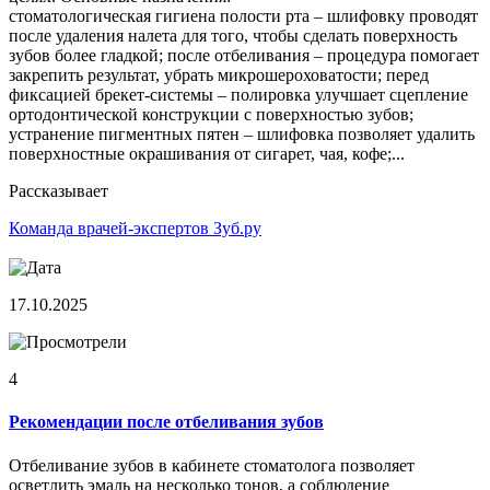
стоматологическая гигиена полости рта – шлифовку проводят
после удаления налета для того, чтобы сделать поверхность
зубов более гладкой; после отбеливания – процедура помогает
закрепить результат, убрать микрошероховатости; перед
фиксацией брекет-системы – полировка улучшает сцепление
ортодонтической конструкции с поверхностью зубов;
устранение пигментных пятен – шлифовка позволяет удалить
поверхностные окрашивания от сигарет, чая, кофе;...
Рассказывает
Команда врачей-экспертов Зуб.ру
17.10.2025
4
Рекомендации после отбеливания зубов
Отбеливание зубов в кабинете стоматолога позволяет
осветлить эмаль на несколько тонов, а соблюдение