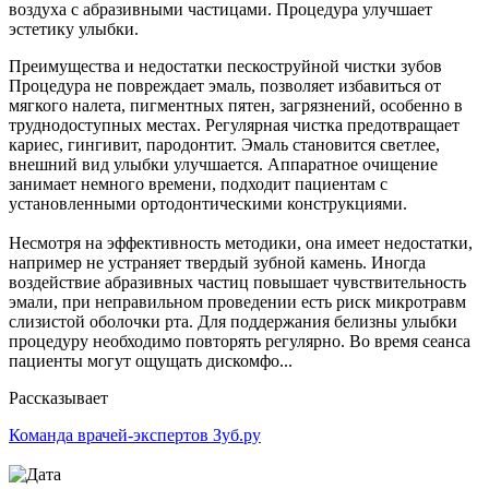
воздуха с абразивными частицами. Процедура улучшает
эстетику улыбки.
Преимущества и недостатки пескоструйной чистки зубов
Процедура не повреждает эмаль, позволяет избавиться от
мягкого налета, пигментных пятен, загрязнений, особенно в
труднодоступных местах. Регулярная чистка предотвращает
кариес, гингивит, пародонтит. Эмаль становится светлее,
внешний вид улыбки улучшается. Аппаратное очищение
занимает немного времени, подходит пациентам с
установленными ортодонтическими конструкциями.
Несмотря на эффективность методики, она имеет недостатки,
например не устраняет твердый зубной камень. Иногда
воздействие абразивных частиц повышает чувствительность
эмали, при неправильном проведении есть риск микротравм
слизистой оболочки рта. Для поддержания белизны улыбки
процедуру необходимо повторять регулярно. Во время сеанса
пациенты могут ощущать дискомфо...
Рассказывает
Команда врачей-экспертов Зуб.ру