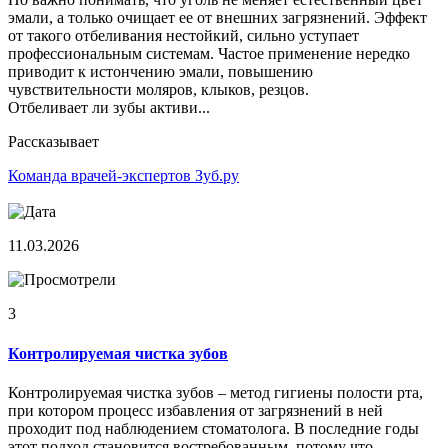
эмали, а только очищает ее от внешних загрязнений. Эффект
от такого отбеливания нестойкий, сильно уступает
профессиональным системам. Частое применение нередко
приводит к истончению эмали, повышению
чувствительности моляров, клыков, резцов.
Отбеливает ли зубы активи...
Рассказывает
Команда врачей-экспертов Зуб.ру
11.03.2026
3
Контролируемая чистка зубов
Контролируемая чистка зубов – метод гигиены полости рта,
при котором процесс избавления от загрязнений в ней
проходит под наблюдением стоматолога. В последние годы
этот подход становится востребованным, потому что