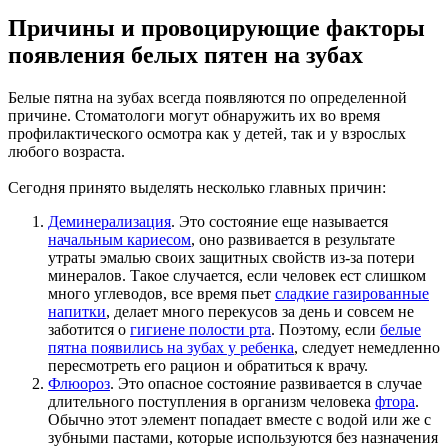
Причины и провоцирующие факторы
появления белых пятен на зубах
Белые пятна на зубах всегда появляются по определенной
причине. Стоматологи могут обнаружить их во время
профилактического осмотра как у детей, так и у взрослых
любого возраста.
Сегодня принято выделять несколько главных причин:
Деминерализация
. Это состояние еще называется
начальным кариесом
, оно развивается в результате
утраты эмалью своих защитных свойств из-за потери
минералов. Такое случается, если человек ест слишком
много углеводов, все время пьет
сладкие газированные
напитки
, делает много перекусов за день и совсем не
заботится о
гигиене полости рта
. Поэтому, если
белые
пятна появились на зубах у ребенка
, следует немедленно
пересмотреть его рацион и обратиться к врачу.
Флюороз
. Это опасное состояние развивается в случае
длительного поступления в организм человека
фтора
.
Обычно этот элемент попадает вместе с водой или же с
зубными пастами, которые используются без назначения