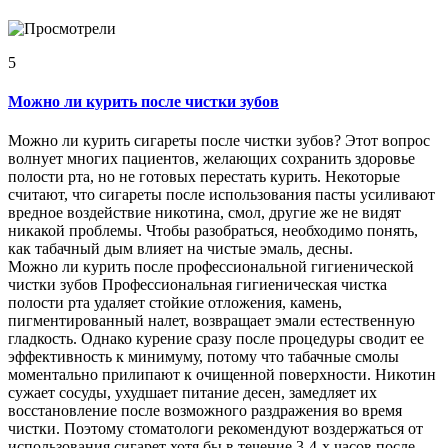
5
Можно ли курить после чистки зубов
Можно ли курить сигареты после чистки зубов? Этот вопрос
волнует многих пациентов, желающих сохранить здоровье
полости рта, но не готовых перестать курить. Некоторые
считают, что сигареты после использования пасты усиливают
вредное воздействие никотина, смол, другие же не видят
никакой проблемы. Чтобы разобраться, необходимо понять,
как табачный дым влияет на чистые эмаль, десны.
Можно ли курить после профессиональной гигиенической
чистки зубов Профессиональная гигиеническая чистка
полости рта удаляет стойкие отложения, камень,
пигментированный налет, возвращает эмали естественную
гладкость. Однако курение сразу после процедуры сводит ее
эффективность к минимуму, потому что табачные смолы
моментально прилипают к очищенной поверхности. Никотин
сужает сосуды, ухудшает питание десен, замедляет их
восстановление после возможного раздражения во время
чистки. Поэтому стоматологи рекомендуют воздержаться от
использования сигарет хотя бы в течение 3-4-х часов после