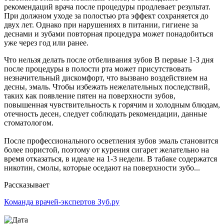
рекомендаций врача после процедуры продлевает результат.
При должном уходе за полостью рта эффект сохраняется до
двух лет. Однако при нарушениях в питании, гигиене за
деснами и зубами повторная процедура может понадобиться
уже через год или ранее.
Что нельзя делать после отбеливания зубов В первые 1-3 дня
после процедуры в полости рта может присутствовать
незначительный дискомфорт, что вызвано воздействием на
десны, эмаль. Чтобы избежать нежелательных последствий,
таких как появление пятен на поверхности зубов,
повышенная чувствительность к горячим и холодным блюдам,
отечность десен, следует соблюдать рекомендации, данные
стоматологом.
После профессионального осветления зубов эмаль становится
более пористой, поэтому от курения сигарет желательно на
время отказаться, в идеале на 1-3 недели. В табаке содержатся
никотин, смолы, которые оседают на поверхности зубо...
Рассказывает
Команда врачей-экспертов Зуб.ру