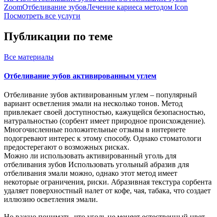
Zoom
Отбеливание зубов
Лечение кариеса методом Icon
Посмотреть все услуги
Публикации по теме
Все
материалы
Отбеливание зубов активированным углем
Отбеливание зубов активированным углем – популярный
вариант осветления эмали на несколько тонов. Метод
привлекает своей доступностью, кажущейся безопасностью,
натуральностью (сорбент имеет природное происхождение).
Многочисленные положительные отзывы в интернете
подогревают интерес к этому способу. Однако стоматологи
предостерегают о возможных рисках.
Можно ли использовать активированный уголь для
отбеливания зубов Использовать угольный абразив для
отбеливания эмали можно, однако этот метод имеет
некоторые ограничения, риски. Абразивная текстура сорбента
удаляет поверхностный налет от кофе, чая, табака, что создает
иллюзию осветления эмали.
Но важно понимать, что уголь не меняет естественный цвет