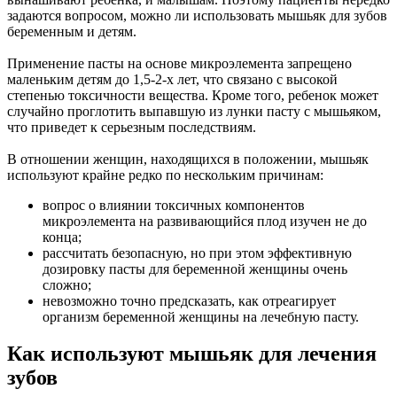
задаются вопросом, можно ли использовать мышьяк для зубов
беременным и детям.
Применение пасты на основе микроэлемента запрещено
маленьким детям до 1,5-2-х лет, что связано с высокой
степенью токсичности вещества. Кроме того, ребенок может
случайно проглотить выпавшую из лунки пасту с мышьяком,
что приведет к серьезным последствиям.
В отношении женщин, находящихся в положении, мышьяк
используют крайне редко по нескольким причинам:
вопрос о влиянии токсичных компонентов
микроэлемента на развивающийся плод изучен не до
конца;
рассчитать безопасную, но при этом эффективную
дозировку пасты для беременной женщины очень
сложно;
невозможно точно предсказать, как отреагирует
организм беременной женщины на лечебную пасту.
Как используют мышьяк для лечения
зубов