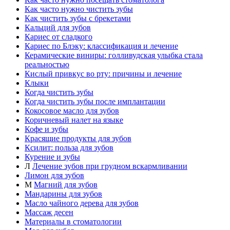
Как часто нужно чистить зубы
Как чистить зубы с брекетами
Кальций для зубов
Кариес от сладкого
Кариес по Блэку: классификация и лечение
Керамические виниры: голливудская улыбка стала
реальностью
Кислый привкус во рту: причины и лечение
Клыки
Когда чистить зубы
Когда чистить зубы после имплантации
Кокосовое масло для зубов
Коричневый налет на языке
Кофе и зубы
Красящие продукты для зубов
Ксилит: польза для зубов
Курение и зубы
Л
Лечение зубов при грудном вскармливании
Лимон для зубов
М
Магний для зубов
Мандарины для зубов
Масло чайного дерева для зубов
Массаж десен
Материалы в стоматологии