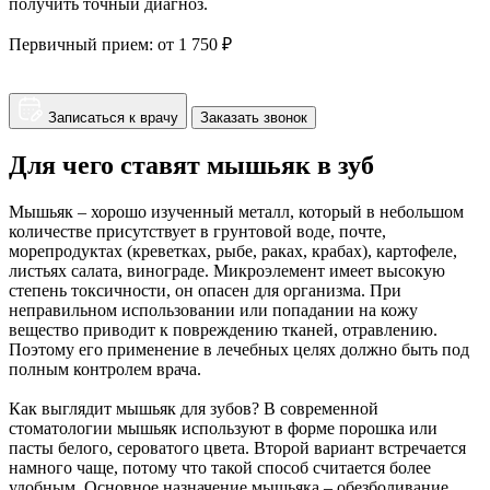
получить точный диагноз.
Первичный прием:
от 1 750 ₽
Записаться к врачу
Заказать звонок
Для чего ставят мышьяк в зуб
Мышьяк – хорошо изученный металл, который в небольшом
количестве присутствует в грунтовой воде, почте,
морепродуктах (креветках, рыбе, раках, крабах), картофеле,
листьях салата, винограде. Микроэлемент имеет высокую
степень токсичности, он опасен для организма. При
неправильном использовании или попадании на кожу
вещество приводит к повреждению тканей, отравлению.
Поэтому его применение в лечебных целях должно быть под
полным контролем врача.
Как выглядит мышьяк для зубов? В современной
стоматологии мышьяк используют в форме порошка или
пасты белого, сероватого цвета. Второй вариант встречается
намного чаще, потому что такой способ считается более
удобным. Основное назначение мышьяка – обезболивание