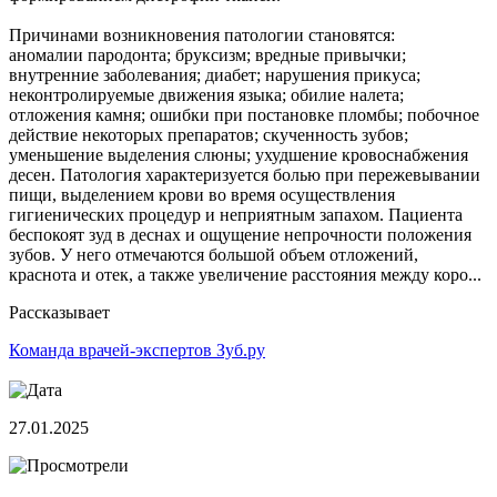
Причинами возникновения патологии становятся:
аномалии пародонта; бруксизм; вредные привычки;
внутренние заболевания; диабет; нарушения прикуса;
неконтролируемые движения языка; обилие налета;
отложения камня; ошибки при постановке пломбы; побочное
действие некоторых препаратов; скученность зубов;
уменьшение выделения слюны; ухудшение кровоснабжения
десен. Патология характеризуется болью при пережевывании
пищи, выделением крови во время осуществления
гигиенических процедур и неприятным запахом. Пациента
беспокоят зуд в деснах и ощущение непрочности положения
зубов. У него отмечаются большой объем отложений,
краснота и отек, а также увеличение расстояния между коро...
Рассказывает
Команда врачей-экспертов Зуб.ру
27.01.2025