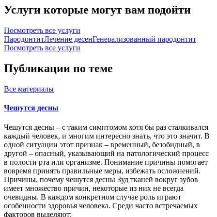
Услуги которые могут вам подойти
Посмотреть все услуги
Пародонтит
Лечение десен
Генерализованный пародонтит
Посмотреть все услуги
Публикации по теме
Все
материалы
Чешутся десны
Чешутся десны – с таким симптомом хотя бы раз сталкивался
каждый человек, и многим интересно знать, что это значит. В
одной ситуации этот признак – временный, безобидный, в
другой – опасный, указывающий на патологический процесс
в полости рта или организме. Понимание причины помогает
вовремя принять правильные меры, избежать осложнений.
Причины, почему чешутся десны Зуд тканей вокруг зубов
имеет множество причин, некоторые из них не всегда
очевидны. В каждом конкретном случае роль играют
особенности здоровья человека. Среди часто встречаемых
факторов выделяют: