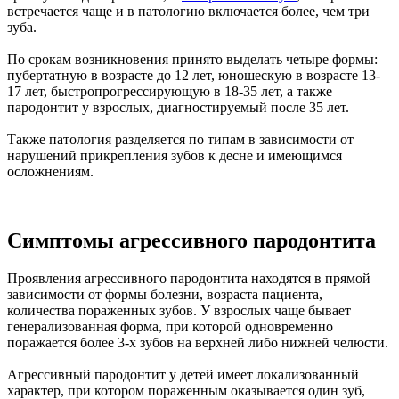
встречается чаще и в патологию включается более, чем три
зуба.
По срокам возникновения принято выделать четыре формы:
пубертатную в возрасте до 12 лет, юношескую в возрасте 13-
17 лет, быстропрогрессирующую в 18-35 лет, а также
пародонтит у взрослых, диагностируемый после 35 лет.
Также патология разделяется по типам в зависимости от
нарушений прикрепления зубов к десне и имеющимся
осложнениям.
Симптомы агрессивного пародонтита
Проявления агрессивного пародонтита находятся в прямой
зависимости от формы болезни, возраста пациента,
количества пораженных зубов. У взрослых чаще бывает
генерализованная форма, при которой одновременно
поражается более 3-х зубов на верхней либо нижней челюсти.
Агрессивный пародонтит у детей имеет локализованный
характер, при котором пораженным оказывается один зуб,