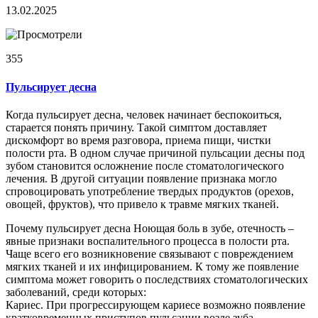
13.02.2025
355
Пульсирует десна
Когда пульсирует десна, человек начинает беспокоиться,
старается понять причину. Такой симптом доставляет
дискомфорт во время разговора, приема пищи, чистки
полости рта. В одном случае причиной пульсации десны под
зубом становится осложнение после стоматологического
лечения. В другой ситуации появление признака могло
спровоцировать употребление твердых продуктов (орехов,
овощей, фруктов), что привело к травме мягких тканей.
Почему пульсирует десна Ноющая боль в зубе, отечность –
явные признаки воспалительного процесса в полости рта.
Чаще всего его возникновение связывают с повреждением
мягких тканей и их инфицированием. К тому же появление
симптома может говорить о последствиях стоматологических
заболеваний, среди которых:
Кариес. При прогрессирующем кариесе возможно появление
кратковременных приступов пульсации возле зуба.