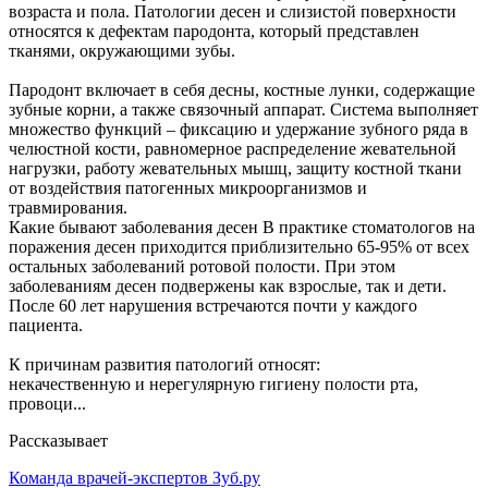
возраста и пола. Патологии десен и слизистой поверхности
относятся к дефектам пародонта, который представлен
тканями, окружающими зубы.
Пародонт включает в себя десны, костные лунки, содержащие
зубные корни, а также связочный аппарат. Система выполняет
множество функций – фиксацию и удержание зубного ряда в
челюстной кости, равномерное распределение жевательной
нагрузки, работу жевательных мышц, защиту костной ткани
от воздействия патогенных микроорганизмов и
травмирования.
Какие бывают заболевания десен В практике стоматологов на
поражения десен приходится приблизительно 65-95% от всех
остальных заболеваний ротовой полости. При этом
заболеваниям десен подвержены как взрослые, так и дети.
После 60 лет нарушения встречаются почти у каждого
пациента.
К причинам развития патологий относят:
некачественную и нерегулярную гигиену полости рта,
провоци...
Рассказывает
Команда врачей-экспертов Зуб.ру