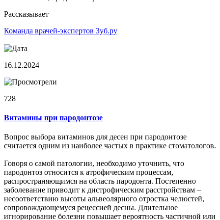
Рассказывает
Команда врачей-экспертов Зуб.ру
16.12.2024
728
Витамины при пародонтозе
Вопрос выбора витаминов для десен при пародонтозе
считается одним из наиболее частых в практике стоматологов.
Говоря о самой патологии, необходимо уточнить, что
пародонтоз относится к атрофическим процессам,
распространяющимся на область пародонта. Постепенно
заболевание приводит к дистрофическим расстройствам –
несоответствию высоты альвеолярного отростка челюстей,
сопровождающемуся рецессией десны. Длительное
игнорирование болезни повышает вероятность частичной или