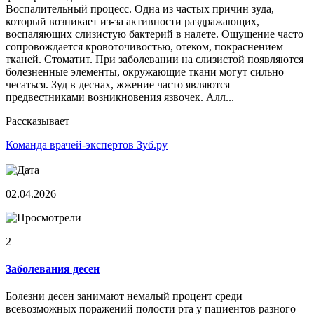
Воспалительный процесс. Одна из частых причин зуда,
который возникает из-за активности раздражающих,
воспаляющих слизистую бактерий в налете. Ощущение часто
сопровождается кровоточивостью, отеком, покраснением
тканей. Стоматит. При заболевании на слизистой появляются
болезненные элементы, окружающие ткани могут сильно
чесаться. Зуд в деснах, жжение часто являются
предвестниками возникновения язвочек. Алл...
Рассказывает
Команда врачей-экспертов Зуб.ру
02.04.2026
2
Заболевания десен
Болезни десен занимают немалый процент среди
всевозможных поражений полости рта у пациентов разного