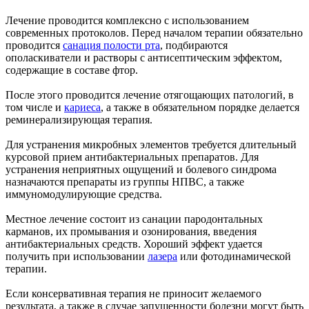
Лечение проводится комплексно с использованием
современных протоколов. Перед началом терапии обязательно
проводится
санация полости рта
, подбираются
ополаскиватели и растворы с антисептическим эффектом,
содержащие в составе фтор.
После этого проводится лечение отягощающих патологий, в
том числе и
кариеса
, а также в обязательном порядке делается
реминерализирующая терапия.
Для устранения микробных элементов требуется длительный
курсовой прием антибактериальных препаратов. Для
устранения неприятных ощущений и болевого синдрома
назначаются препараты из группы НПВС, а также
иммуномодулирующие средства.
Местное лечение состоит из санации пародонтальных
карманов, их промывания и озонирования, введения
антибактериальных средств. Хороший эффект удается
получить при использовании
лазера
или фотодинамической
терапии.
Если консервативная терапия не приносит желаемого
результата, а также в случае запущенности болезни могут быть