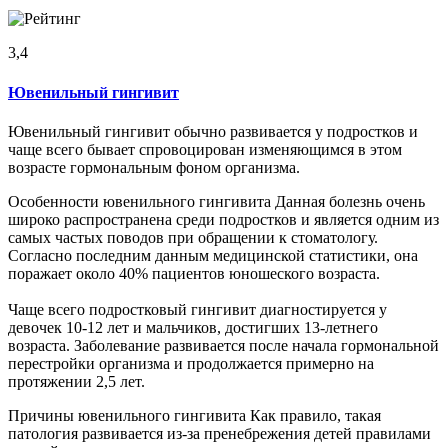
3,4
Ювенильный гингивит
Ювенильный гингивит обычно развивается у подростков и
чаще всего бывает спровоцирован изменяющимся в этом
возрасте гормональным фоном организма.
Особенности ювенильного гингивита Данная болезнь очень
широко распространена среди подростков и является одним из
самых частых поводов при обращении к стоматологу.
Согласно последним данным медицинской статистики, она
поражает около 40% пациентов юношеского возраста.
Чаще всего подростковый гингивит диагностируется у
девочек 10-12 лет и мальчиков, достигших 13-летнего
возраста. Заболевание развивается после начала гормональной
перестройки организма и продолжается примерно на
протяжении 2,5 лет.
Причины ювенильного гингивита Как правило, такая
патология развивается из-за пренебрежения детей правилами