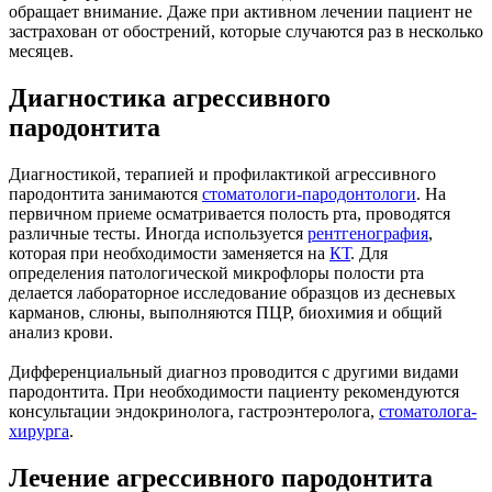
обращает внимание. Даже при активном лечении пациент не
застрахован от обострений, которые случаются раз в несколько
месяцев.
Диагностика агрессивного
пародонтита
Диагностикой, терапией и профилактикой агрессивного
пародонтита занимаются
стоматологи-пародонтологи
. На
первичном приеме осматривается полость рта, проводятся
различные тесты. Иногда используется
рентгенография
,
которая при необходимости заменяется на
КТ
. Для
определения патологической микрофлоры полости рта
делается лабораторное исследование образцов из десневых
карманов, слюны, выполняются ПЦР, биохимия и общий
анализ крови.
Дифференциальный диагноз проводится с другими видами
пародонтита. При необходимости пациенту рекомендуются
консультации эндокринолога, гастроэнтеролога,
стоматолога-
хирурга
.
Лечение агрессивного пародонтита