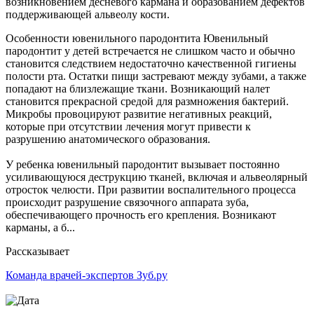
возникновением десневого кармана и образованием дефектов
поддерживающей альвеолу кости.
Особенности ювенильного пародонтита Ювенильный
пародонтит у детей встречается не слишком часто и обычно
становится следствием недостаточно качественной гигиены
полости рта. Остатки пищи застревают между зубами, а также
попадают на близлежащие ткани. Возникающий налет
становится прекрасной средой для размножения бактерий.
Микробы провоцируют развитие негативных реакций,
которые при отсутствии лечения могут привести к
разрушению анатомического образования.
У ребенка ювенильный пародонтит вызывает постоянно
усиливающуюся деструкцию тканей, включая и альвеолярный
отросток челюсти. При развитии воспалительного процесса
происходит разрушение связочного аппарата зуба,
обеспечивающего прочность его крепления. Возникают
карманы, а б...
Рассказывает
Команда врачей-экспертов Зуб.ру