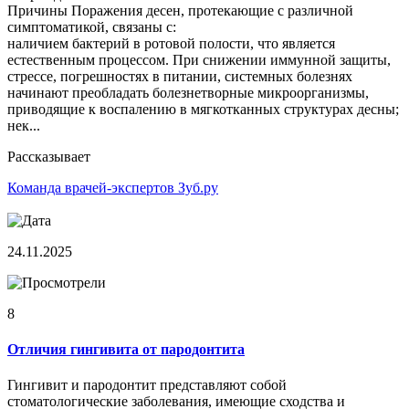
Причины Поражения десен, протекающие с различной
симптоматикой, связаны с:
наличием бактерий в ротовой полости, что является
естественным процессом. При снижении иммунной защиты,
стрессе, погрешностях в питании, системных болезнях
начинают преобладать болезнетворные микроорганизмы,
приводящие к воспалению в мягкотканных структурах десны;
нек...
Рассказывает
Команда врачей-экспертов Зуб.ру
24.11.2025
8
Отличия гингивита от пародонтита
Гингивит и пародонтит представляют собой
стоматологические заболевания, имеющие сходства и