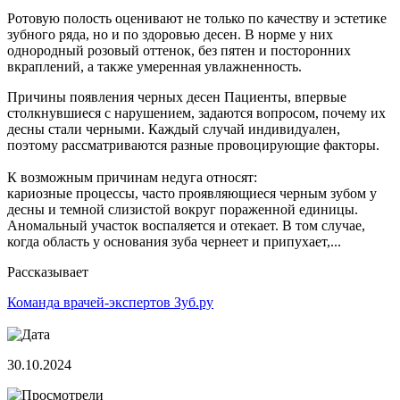
Ротовую полость оценивают не только по качеству и эстетике
зубного ряда, но и по здоровью десен. В норме у них
однородный розовый оттенок, без пятен и посторонних
вкраплений, а также умеренная увлажненность.
Причины появления черных десен Пациенты, впервые
столкнувшиеся с нарушением, задаются вопросом, почему их
десны стали черными. Каждый случай индивидуален,
поэтому рассматриваются разные провоцирующие факторы.
К возможным причинам недуга относят:
кариозные процессы, часто проявляющиеся черным зубом у
десны и темной слизистой вокруг пораженной единицы.
Аномальный участок воспаляется и отекает. В том случае,
когда область у основания зуба чернеет и припухает,...
Рассказывает
Команда врачей-экспертов Зуб.ру
30.10.2024