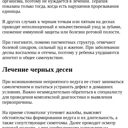
организма, поэтому не нуждается в лечении. Терапия
показана только тогда, когда есть нарушения прорезывания
единицы.
В других случаях к черным точкам или пятнам на деснах
приводят неполноценный и некачественный уход за зубами,
снижение иммунной защиты или болезни ротовой полости.
При гингивите, помимо пигментных структур, отмечают
болевой синдром, сильный зуд и жжение. При заболевании
десны воспалены и отечны, поэтому у ребенка ухудшаются
аппетит и общее самочувствие.
Лечение черных десен
При возникновении неприятного недуга не стоит заниматься
самолечением и пытаться устранить дефект в домашних
условиях. Важно незамедлительно обратиться к специалисту
для проведения комплексной диагностики и выявления
первопричины.
На приеме стоматолог уточняет жалобы, выясняет
обстоятельства формирования недуга и их длительность, а
также сопутствующие симптомы. Далее проводит осмотр
ротовой полости, а при необходимости направляет на