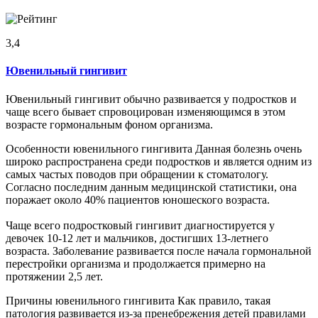
3,4
Ювенильный гингивит
Ювенильный гингивит обычно развивается у подростков и
чаще всего бывает спровоцирован изменяющимся в этом
возрасте гормональным фоном организма.
Особенности ювенильного гингивита Данная болезнь очень
широко распространена среди подростков и является одним из
самых частых поводов при обращении к стоматологу.
Согласно последним данным медицинской статистики, она
поражает около 40% пациентов юношеского возраста.
Чаще всего подростковый гингивит диагностируется у
девочек 10-12 лет и мальчиков, достигших 13-летнего
возраста. Заболевание развивается после начала гормональной
перестройки организма и продолжается примерно на
протяжении 2,5 лет.
Причины ювенильного гингивита Как правило, такая
патология развивается из-за пренебрежения детей правилами