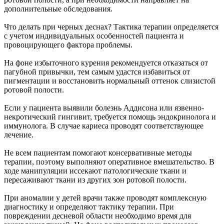
дополнительные обследования.
Что делать при черных деснах? Тактика терапии определяется
с учетом индивидуальных особенностей пациента и
провоцирующего фактора проблемы.
На фоне избыточного курения рекомендуется отказаться от
пагубной привычки, тем самым удастся избавиться от
пигментации и восстановить нормальный оттенок слизистой
ротовой полости.
Если у пациента выявили болезнь Аддисона или язвенно-
некротический гингивит, требуется помощь эндокринолога и
иммунолога. В случае кариеса проводят соответствующее
лечение.
Не всем пациентам помогают консервативные методы
терапии, поэтому выполняют оперативное вмешательство. В
ходе манипуляции иссекают патологические ткани и
пересаживают ткани из других зон ротовой полости.
При аномалии у детей врачи также проводят комплексную
диагностику и определяют тактику терапии. При
повреждении десневой области необходимо время для