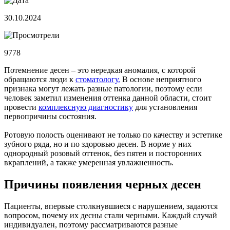
30.10.2024
9778
Потемнение десен – это нередкая аномалия, с которой
обращаются люди к
стоматологу.
В основе неприятного
признака могут лежать разные патологии, поэтому если
человек заметил изменения оттенка данной области, стоит
провести
комплексную диагностику
для установления
первопричины состояния.
Ротовую полость оценивают не только по качеству и эстетике
зубного ряда, но и по здоровью десен. В норме у них
однородный розовый оттенок, без пятен и посторонних
вкраплений, а также умеренная увлажненность.
Причины появления черных десен
Пациенты, впервые столкнувшиеся с нарушением, задаются
вопросом, почему их десны стали черными. Каждый случай
индивидуален, поэтому рассматриваются разные