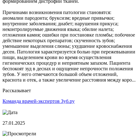
формированием дистрофии тканей.
Причинами возникновения патологии становятся:
аномалии пародонта; бруксизм; вредные привычки;
внутренние заболевания; диабет; нарушения прикуса;
неконтролируемые движения языка; обилие налета;
отложения камня; ошибки при постановке пломбы; побочное
действие некоторых препаратов; скученность зубов;
уменьшение выделения слюны; ухудшение кровоснабжения
десен. Патология характеризуется болью при пережевывании
пищи, выделением крови во время осуществления
гигиенических процедур и неприятным запахом. Пациента
беспокоят зуд в деснах и ощущение непрочности положения
зубов. У него отмечаются большой объем отложений,
краснота и отек, а также увеличение расстояния между коро...
Рассказывает
Команда врачей-экспертов Зуб.ру
27.01.2025