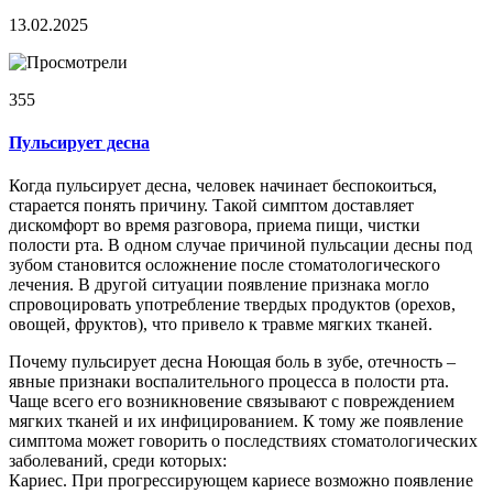
13.02.2025
355
Пульсирует десна
Когда пульсирует десна, человек начинает беспокоиться,
старается понять причину. Такой симптом доставляет
дискомфорт во время разговора, приема пищи, чистки
полости рта. В одном случае причиной пульсации десны под
зубом становится осложнение после стоматологического
лечения. В другой ситуации появление признака могло
спровоцировать употребление твердых продуктов (орехов,
овощей, фруктов), что привело к травме мягких тканей.
Почему пульсирует десна Ноющая боль в зубе, отечность –
явные признаки воспалительного процесса в полости рта.
Чаще всего его возникновение связывают с повреждением
мягких тканей и их инфицированием. К тому же появление
симптома может говорить о последствиях стоматологических
заболеваний, среди которых:
Кариес. При прогрессирующем кариесе возможно появление