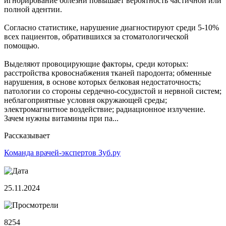
игнорирование болезни повышает вероятность частичной или
полной адентии.
Согласно статистике, нарушение диагностируют среди 5-10%
всех пациентов, обратившихся за стоматологической
помощью.
Выделяют провоцирующие факторы, среди которых:
расстройства кровоснабжения тканей пародонта; обменные
нарушения, в основе которых белковая недостаточность;
патологии со стороны сердечно-сосудистой и нервной систем;
неблагоприятные условия окружающей среды;
электромагнитное воздействие; радиационное излучение.
Зачем нужны витамины при па...
Рассказывает
Команда врачей-экспертов Зуб.ру
25.11.2024
8254