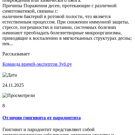
повреждения или химического ожога.
Причины Поражения десен, протекающие с различной
симптоматикой, связаны с:
наличием бактерий в ротовой полости, что является
естественным процессом. При снижении иммунной защиты,
стрессе, погрешностях в питании, системных болезнях
начинают преобладать болезнетворные микроорганизмы,
приводящие к воспалению в мягкотканных структурах десны;
нек...
Рассказывает
Команда врачей-экспертов Зуб.ру
24.11.2025
8
Отличия гингивита от пародонтита
Гингивит и пародонтит представляют собой
стоматологические заболевания, имеющие сходства и