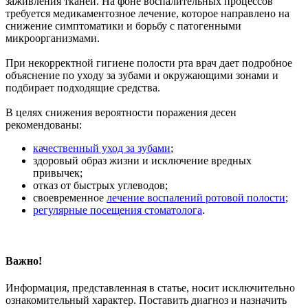
заживления тканей. На фоне воспалительных процессов
требуется медикаментозное лечение, которое направлено на
снижение симптоматики и борьбу с патогенными
микроорганизмами.
При некорректной гигиене полости рта врач дает подробное
объяснение по уходу за зубами и окружающими зонами и
подбирает подходящие средства.
В целях снижения вероятности поражения десен
рекомендованы:
качественный уход за зубами
;
здоровый образ жизни и исключение вредных
привычек;
отказ от быстрых углеводов;
своевременное
лечение воспалений ротовой полости
;
регулярные посещения стоматолога
.
Важно!
Информация, представленная в статье, носит исключительно
ознакомительный характер. Поставить диагноз и назначить