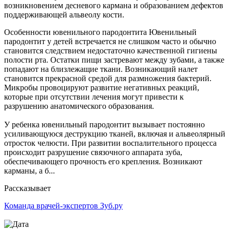
возникновением десневого кармана и образованием дефектов
поддерживающей альвеолу кости.
Особенности ювенильного пародонтита Ювенильный
пародонтит у детей встречается не слишком часто и обычно
становится следствием недостаточно качественной гигиены
полости рта. Остатки пищи застревают между зубами, а также
попадают на близлежащие ткани. Возникающий налет
становится прекрасной средой для размножения бактерий.
Микробы провоцируют развитие негативных реакций,
которые при отсутствии лечения могут привести к
разрушению анатомического образования.
У ребенка ювенильный пародонтит вызывает постоянно
усиливающуюся деструкцию тканей, включая и альвеолярный
отросток челюсти. При развитии воспалительного процесса
происходит разрушение связочного аппарата зуба,
обеспечивающего прочность его крепления. Возникают
карманы, а б...
Рассказывает
Команда врачей-экспертов Зуб.ру