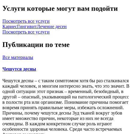
Услуги которые могут вам подойти
Посмотреть все услуги
Кариес
Гингивит
Лечение десен
Посмотреть все услуги
Публикации по теме
Все
материалы
Чешутся десны
Чешутся десны – с таким симптомом хотя бы раз сталкивался
каждый человек, и многим интересно знать, что это значит. В
одной ситуации этот признак – временный, безобидный, в
другой – опасный, указывающий на патологический процесс
в полости рта или организме. Понимание причины помогает
вовремя принять правильные меры, избежать осложнений.
Причины, почему чешутся десны Зуд тканей вокруг зубов
имеет множество причин, некоторые из них не всегда
очевидны. В каждом конкретном случае роль играют
особенности здоровья человека. Среди часто встречаемых