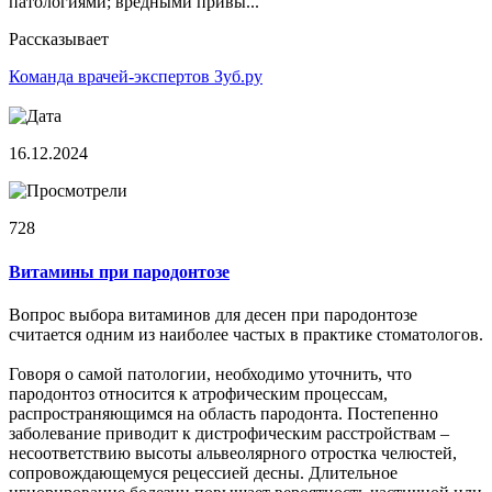
патологиями; вредными привы...
Рассказывает
Команда врачей-экспертов Зуб.ру
16.12.2024
728
Витамины при пародонтозе
Вопрос выбора витаминов для десен при пародонтозе
считается одним из наиболее частых в практике стоматологов.
Говоря о самой патологии, необходимо уточнить, что
пародонтоз относится к атрофическим процессам,
распространяющимся на область пародонта. Постепенно
заболевание приводит к дистрофическим расстройствам –
несоответствию высоты альвеолярного отростка челюстей,
сопровождающемуся рецессией десны. Длительное