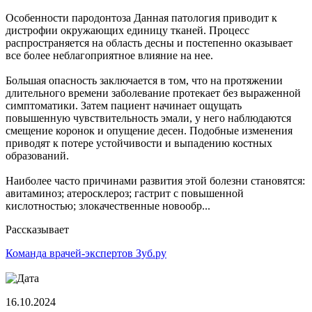
Особенности пародонтоза Данная патология приводит к
дистрофии окружающих единицу тканей. Процесс
распространяется на область десны и постепенно оказывает
все более неблагоприятное влияние на нее.
Большая опасность заключается в том, что на протяжении
длительного времени заболевание протекает без выраженной
симптоматики. Затем пациент начинает ощущать
повышенную чувствительность эмали, у него наблюдаются
смещение коронок и опущение десен. Подобные изменения
приводят к потере устойчивости и выпадению костных
образований.
Наиболее часто причинами развития этой болезни становятся:
авитаминоз; атеросклероз; гастрит с повышенной
кислотностью; злокачественные новообр...
Рассказывает
Команда врачей-экспертов Зуб.ру
16.10.2024