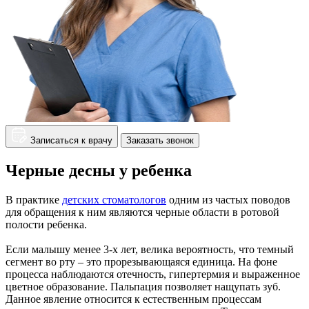
Записаться к врачу
Заказать звонок
Черные десны у ребенка
В практике
детских стоматологов
одним из частых поводов
для обращения к ним являются черные области в ротовой
полости ребенка.
Если малышу менее 3-х лет, велика вероятность, что темный
сегмент во рту – это прорезывающаяся единица. На фоне
процесса наблюдаются отечность, гипертермия и выраженное
цветное образование. Пальпация позволяет нащупать зуб.
Данное явление относится к естественным процессам