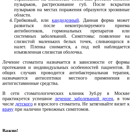
пузырьков, растрескивание губ. После вскрытия
пузырьков на местах поражения образуются эрозивные
области.
Грибковый, или
кандидозный
. Данная форма может
развиться после неконтролируемого приема
антибиотиков, гормональных препаратов или
системных заболеваний. Симптомы: появление на
слизистой маленьких белых точек, сливающихся в
налет. Пленка снимается, а под ней наблюдается
изъязвленная слизистая оболочка.
Лечение стоматита назначается в зависимости от формы
протекания и индивидуальных особенностей пациентов. В
общих случаях проводится антибактериальная терапия,
назначаются антисептики местного применения и
антигистаминные средства.
В сети стоматологических клиник Зуб.ру в Москве
практикуется успешное
лечение заболеваний десен
, в том
числе
детского
и взрослого стоматита. Не затягивайте визит к
врачу
при наличии тревожных симптомов.
Важно!