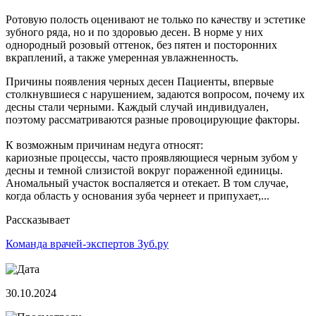
Ротовую полость оценивают не только по качеству и эстетике
зубного ряда, но и по здоровью десен. В норме у них
однородный розовый оттенок, без пятен и посторонних
вкраплений, а также умеренная увлажненность.
Причины появления черных десен Пациенты, впервые
столкнувшиеся с нарушением, задаются вопросом, почему их
десны стали черными. Каждый случай индивидуален,
поэтому рассматриваются разные провоцирующие факторы.
К возможным причинам недуга относят:
кариозные процессы, часто проявляющиеся черным зубом у
десны и темной слизистой вокруг пораженной единицы.
Аномальный участок воспаляется и отекает. В том случае,
когда область у основания зуба чернеет и припухает,...
Рассказывает
Команда врачей-экспертов Зуб.ру
30.10.2024