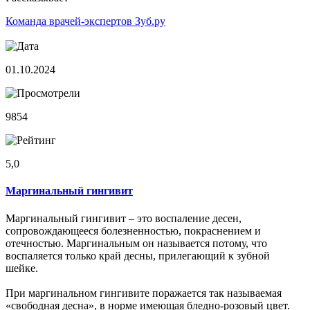
Команда врачей-экспертов Зуб.ру
01.10.2024
9854
5,0
Маргинальный гингивит
Маргинальный гингивит – это воспаление десен,
сопровождающееся болезненностью, покраснением и
отечностью. Маргинальным он называется потому, что
воспаляется только край десны, прилегающий к зубной
шейке.
При маргинальном гингивите поражается так называемая
«свободная десна», в норме имеющая бледно-розовый цвет.