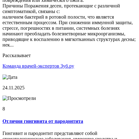
повреждения или химического ожога.
Причины Поражения десен, протекающие с различной
симптоматикой, связаны с:
наличием бактерий в ротовой полости, что является
естественным процессом. При снижении иммунной защиты,
стрессе, погрешностях в питании, системных болезнях
начинают преобладать болезнетворные микроорганизмы,
приводящие к воспалению в мягкотканных структурах десны;
нек...
Рассказывает
Команда врачей-экспертов Зуб.ру
24.11.2025
8
Отличия гингивита от пародонтита
Гингивит и пародонтит представляют собой
стоматологические заболевания, имеющие сходства и