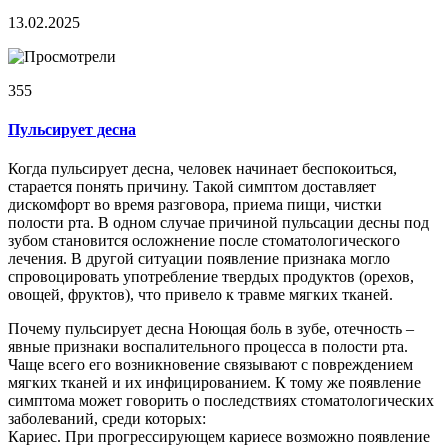
13.02.2025
355
Пульсирует десна
Когда пульсирует десна, человек начинает беспокоиться,
старается понять причину. Такой симптом доставляет
дискомфорт во время разговора, приема пищи, чистки
полости рта. В одном случае причиной пульсации десны под
зубом становится осложнение после стоматологического
лечения. В другой ситуации появление признака могло
спровоцировать употребление твердых продуктов (орехов,
овощей, фруктов), что привело к травме мягких тканей.
Почему пульсирует десна Ноющая боль в зубе, отечность –
явные признаки воспалительного процесса в полости рта.
Чаще всего его возникновение связывают с повреждением
мягких тканей и их инфицированием. К тому же появление
симптома может говорить о последствиях стоматологических
заболеваний, среди которых:
Кариес. При прогрессирующем кариесе возможно появление