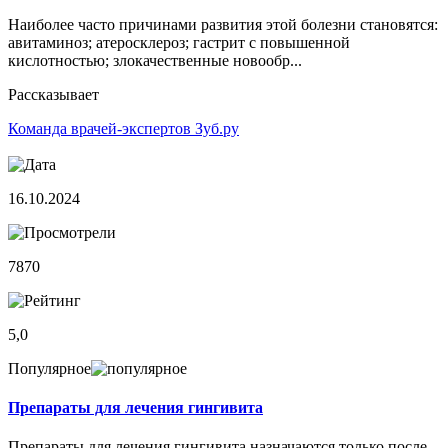
Наиболее часто причинами развития этой болезни становятся:
авитаминоз; атеросклероз; гастрит с повышенной
кислотностью; злокачественные новообр...
Рассказывает
Команда врачей-экспертов Зуб.ру
16.10.2024
7870
5,0
Популярное
Препараты для лечения гингивита
Препараты для лечения гингивита назначаются только после