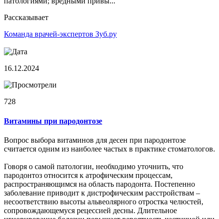
патологиями; вредными привы...
Рассказывает
Команда врачей-экспертов Зуб.ру
16.12.2024
728
Витамины при пародонтозе
Вопрос выбора витаминов для десен при пародонтозе
считается одним из наиболее частых в практике стоматологов.
Говоря о самой патологии, необходимо уточнить, что
пародонтоз относится к атрофическим процессам,
распространяющимся на область пародонта. Постепенно
заболевание приводит к дистрофическим расстройствам –
несоответствию высоты альвеолярного отростка челюстей,
сопровождающемуся рецессией десны. Длительное