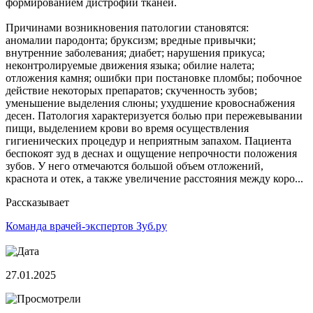
формированием дистрофии тканей.
Причинами возникновения патологии становятся:
аномалии пародонта; бруксизм; вредные привычки;
внутренние заболевания; диабет; нарушения прикуса;
неконтролируемые движения языка; обилие налета;
отложения камня; ошибки при постановке пломбы; побочное
действие некоторых препаратов; скученность зубов;
уменьшение выделения слюны; ухудшение кровоснабжения
десен. Патология характеризуется болью при пережевывании
пищи, выделением крови во время осуществления
гигиенических процедур и неприятным запахом. Пациента
беспокоят зуд в деснах и ощущение непрочности положения
зубов. У него отмечаются большой объем отложений,
краснота и отек, а также увеличение расстояния между коро...
Рассказывает
Команда врачей-экспертов Зуб.ру
27.01.2025