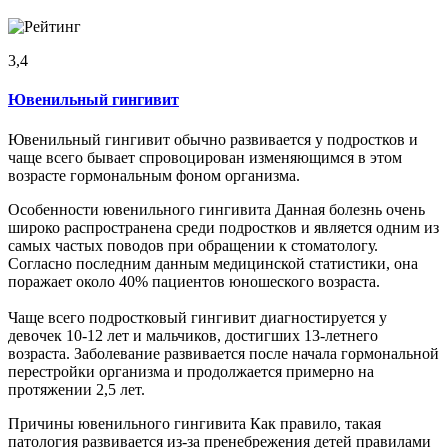
3,4
Ювенильный гингивит
Ювенильный гингивит обычно развивается у подростков и
чаще всего бывает спровоцирован изменяющимся в этом
возрасте гормональным фоном организма.
Особенности ювенильного гингивита Данная болезнь очень
широко распространена среди подростков и является одним из
самых частых поводов при обращении к стоматологу.
Согласно последним данным медицинской статистики, она
поражает около 40% пациентов юношеского возраста.
Чаще всего подростковый гингивит диагностируется у
девочек 10-12 лет и мальчиков, достигших 13-летнего
возраста. Заболевание развивается после начала гормональной
перестройки организма и продолжается примерно на
протяжении 2,5 лет.
Причины ювенильного гингивита Как правило, такая
патология развивается из-за пренебрежения детей правилами