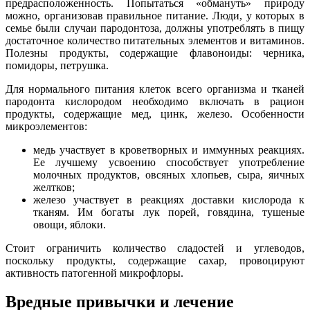
предрасположенность. Попытаться «обмануть» природу
можно, организовав правильное питание. Люди, у которых в
семье были случаи пародонтоза, должны употреблять в пищу
достаточное количество питательных элементов и витаминов.
Полезны продукты, содержащие флавоноиды: черника,
помидоры, петрушка.
Для нормального питания клеток всего организма и тканей
пародонта кислородом необходимо включать в рацион
продукты, содержащие мед, цинк, железо. Особенности
микроэлементов:
медь участвует в кроветворных и иммунных реакциях.
Ее лучшему усвоению способствует употребление
молочных продуктов, овсяных хлопьев, сыра, яичных
желтков;
железо участвует в реакциях доставки кислорода к
тканям. Им богаты лук порей, говядина, тушеные
овощи, яблоки.
Стоит ограничить количество сладостей и углеводов,
поскольку продукты, содержащие сахар, провоцируют
активность патогенной микрофлоры.
Вредные привычки и лечение