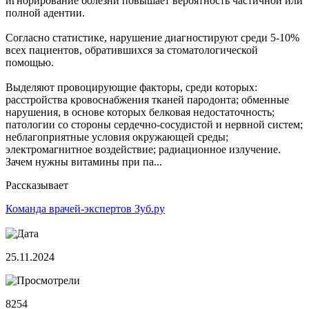
игнорирование болезни повышает вероятность частичной или
полной адентии.
Согласно статистике, нарушение диагностируют среди 5-10%
всех пациентов, обратившихся за стоматологической
помощью.
Выделяют провоцирующие факторы, среди которых:
расстройства кровоснабжения тканей пародонта; обменные
нарушения, в основе которых белковая недостаточность;
патологии со стороны сердечно-сосудистой и нервной систем;
неблагоприятные условия окружающей среды;
электромагнитное воздействие; радиационное излучение.
Зачем нужны витамины при па...
Рассказывает
Команда врачей-экспертов Зуб.ру
25.11.2024
8254