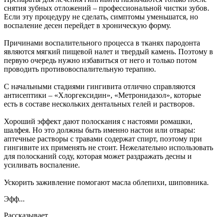
снятия зубных отложений – профессиональной чистки зубов.
Если эту процедуру не сделать, симптомы уменьшатся, но
воспаление десен перейдет в хроническую форму.
Причинами воспалительного процесса в тканях пародонта
являются мягкий пищевой налет и твердый камень. Поэтому в
первую очередь нужно избавиться от него и только потом
проводить противовоспалительную терапию.
С начальными стадиями гингивита отлично справляются
антисептики – «Хлоргексидин», «Метронидазол», которые
есть в составе нескольких дентальных гелей и растворов.
Хороший эффект дают полоскания с настоями ромашки,
шалфея. Но это должны быть именно настои или отвары:
аптечные растворы с травами содержат спирт, поэтому при
гингивите их применять не стоит. Нежелательно использовать
для полосканий соду, которая может раздражать десны и
усиливать воспаление.
Ускорить заживление помогают масла облепихи, шиповника.
Эфф...
Рассказывает