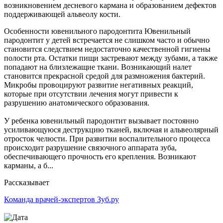
возникновением десневого кармана и образованием дефектов
поддерживающей альвеолу кости.
Особенности ювенильного пародонтита Ювенильный
пародонтит у детей встречается не слишком часто и обычно
становится следствием недостаточно качественной гигиены
полости рта. Остатки пищи застревают между зубами, а также
попадают на близлежащие ткани. Возникающий налет
становится прекрасной средой для размножения бактерий.
Микробы провоцируют развитие негативных реакций,
которые при отсутствии лечения могут привести к
разрушению анатомического образования.
У ребенка ювенильный пародонтит вызывает постоянно
усиливающуюся деструкцию тканей, включая и альвеолярный
отросток челюсти. При развитии воспалительного процесса
происходит разрушение связочного аппарата зуба,
обеспечивающего прочность его крепления. Возникают
карманы, а б...
Рассказывает
Команда врачей-экспертов Зуб.ру