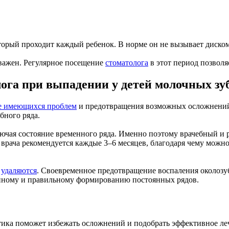
торый проходит каждый ребенок. В норме он не вызывает диско
важен. Регулярное посещение
стоматолога
в этот период позволя
ога при выпадении у детей молочных зу
е имеющихся проблем
и предотвращения возможных осложнений, 
бного ряда.
ключая состояние временного ряда. Именно поэтому врачебный и
 врача рекомендуется каждые 3–6 месяцев, благодаря чему мож
,
удаляются
. Своевременное предотвращение воспаления околозуб
ойному и правильному формированию постоянных рядов.
тика поможет избежать осложнений и подобрать эффективное ле