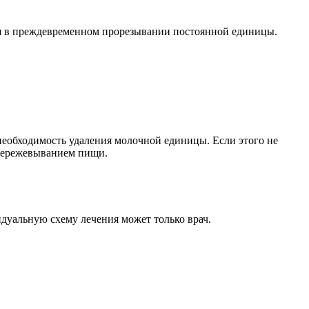
ся в преждевременном прорезывании постоянной единицы.
 необходимость удаления молочной единицы. Если этого не
 пережевыванием пищи.
идуальную схему лечения может только врач.