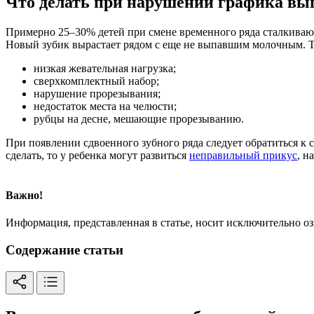
Что делать при нарушении графика вы
Примерно 25–30% детей при смене временного ряда сталкиваю
Новый зубик вырастает рядом с еще не выпавшим молочным. Т
низкая жевательная нагрузка;
сверхкомплектный набор;
нарушение прорезывания;
недостаток места на челюсти;
рубцы на десне, мешающие прорезыванию.
При появлении сдвоенного зубного ряда следует обратиться к 
сделать, то у ребенка могут развиться
неправильный прикус
, н
Важно!
Информация, представленная в статье, носит исключительно о
Содержание статьи