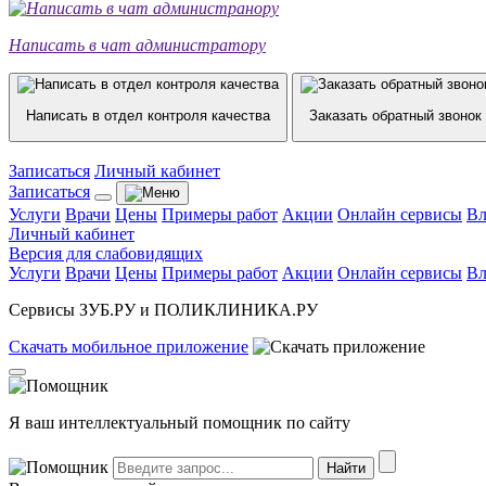
Написать в чат администратору
Написать в отдел контроля качества
Заказать обратный звонок
Записаться
Личный кабинет
Записаться
Услуги
Врачи
Цены
Примеры работ
Акции
Онлайн сервисы
Вл
Личный кабинет
Версия для слабовидящих
Услуги
Врачи
Цены
Примеры работ
Акции
Онлайн сервисы
Вл
Сервисы ЗУБ.РУ и ПОЛИКЛИНИКА.РУ
Скачать
мобильное
приложение
Я ваш интеллектуальный помощник по сайту