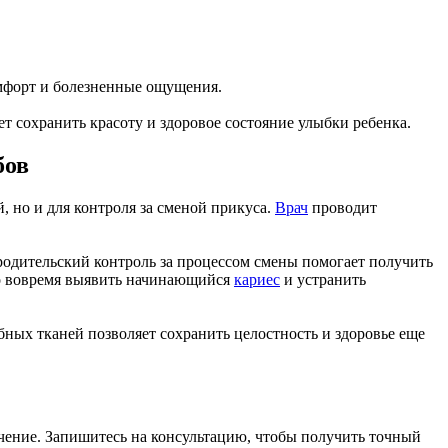
мфорт и болезненные ощущения.
ет сохранить красоту и здоровое состояние улыбки ребенка.
бов
но и для контроля за сменой прикуса.
Врач
проводит
 родительский контроль за процессом смены помогает получить
но вовремя выявить начинающийся
кариес
и устранить
ных тканей позволяет сохранить целостность и здоровье еще
чение. Запишитесь на консультацию, чтобы получить точный