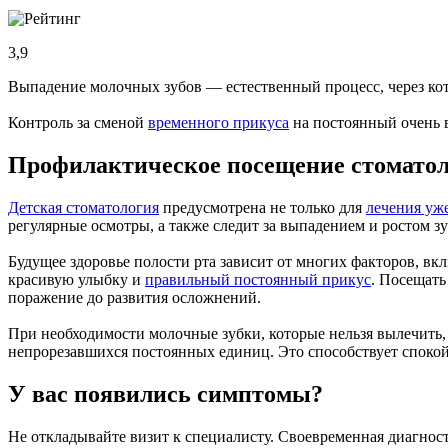
3,9
Выпадение молочных зубов ― естественный процесс, через ко
Контроль за сменой
временного прикуса
на постоянный очень 
Профилактическое посещение стоматол
Детская стоматология
предусмотрена не только для
лечения уж
регулярные осмотры, а также следит за выпадением и ростом зу
Будущее здоровье полости рта зависит от многих факторов, в
красивую улыбку и
правильный постоянный прикус
. Посещать
поражение до развития осложнений.
При необходимости молочные зубки, которые нельзя вылечить
непрорезавшихся постоянных единиц. Это способствует спок
У вас появились симптомы?
Не откладывайте визит к специалисту. Своевременная диагнос