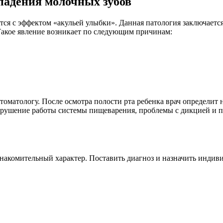
падения молочных зубов
тся с эффектом «акульей улыбки». Данная патология заключает
акое явление возникает по следующим причинам:
стоматологу. После осмотра полости рта ребенка врач определит
арушение работы системы пищеварения, проблемы с дикцией и
знакомительный характер. Поставить диагноз и назначить индив