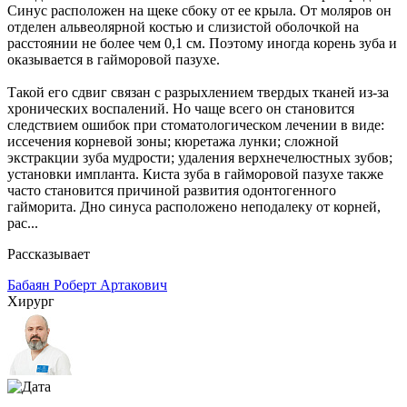
Синус расположен на щеке сбоку от ее крыла. От моляров он
отделен альвеолярной костью и слизистой оболочкой на
расстоянии не более чем 0,1 см. Поэтому иногда корень зуба и
оказывается в гайморовой пазухе.
Такой его сдвиг связан с разрыхлением твердых тканей из-за
хронических воспалений. Но чаще всего он становится
следствием ошибок при стоматологическом лечении в виде:
иссечения корневой зоны; кюретажа лунки; сложной
экстракции зуба мудрости; удаления верхнечелюстных зубов;
установки импланта. Киста зуба в гайморовой пазухе также
часто становится причиной развития одонтогенного
гайморита. Дно синуса расположено неподалеку от корней,
рас...
Рассказывает
Бабаян Роберт Артакович
Хирург