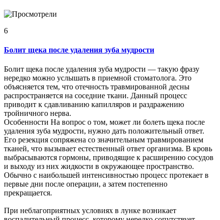
6
Болит щека после удаления зуба мудрости
Болит щека после удаления зуба мудрости — такую фразу
нередко можно услышать в приемной стоматолога. Это
объясняется тем, что отечность травмированной десны
распространяется на соседние ткани. Данный процесс
приводит к сдавливанию капилляров и раздражению
тройничного нерва.
Особенности На вопрос о том, может ли болеть щека после
удаления зуба мудрости, нужно дать положительный ответ.
Его резекция сопряжена со значительным травмированием
тканей, что вызывает естественный ответ организма. В кровь
выбрасываются гормоны, приводящие к расширению сосудов
и выходу из них жидкости в окружающее пространство.
Обычно с наибольшей интенсивностью процесс протекает в
первые дни после операции, а затем постепенно
прекращается.
При неблагоприятных условиях в лунке возникает
воспалительный процесс, которому нередко сопутствует