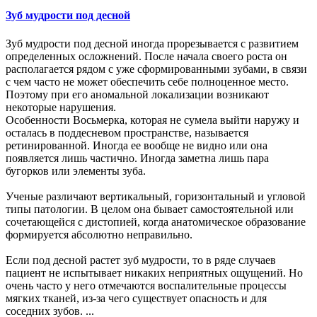
Зуб мудрости под десной
Зуб мудрости под десной иногда прорезывается с развитием
определенных осложнений. После начала своего роста он
располагается рядом с уже сформированными зубами, в связи
с чем часто не может обеспечить себе полноценное место.
Поэтому при его аномальной локализации возникают
некоторые нарушения.
Особенности Восьмерка, которая не сумела выйти наружу и
осталась в поддесневом пространстве, называется
ретинированной. Иногда ее вообще не видно или она
появляется лишь частично. Иногда заметна лишь пара
бугорков или элементы зуба.
Ученые различают вертикальный, горизонтальный и угловой
типы патологии. В целом она бывает самостоятельной или
сочетающейся с дистопией, когда анатомическое образование
формируется абсолютно неправильно.
Если под десной растет зуб мудрости, то в ряде случаев
пациент не испытывает никаких неприятных ощущений. Но
очень часто у него отмечаются воспалительные процессы
мягких тканей, из-за чего существует опасность и для
соседних зубов. ...