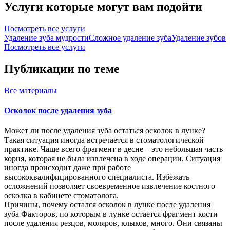
Услуги которые могут вам подойти
Посмотреть все услуги
Удаление зуба мудрости
Сложное удаление зуба
Удаление зубов
Посмотреть все услуги
Публикации по теме
Все
материалы
Осколок после удаления зуба
Может ли после удаления зуба остаться осколок в лунке?
Такая ситуация иногда встречается в стоматологической
практике. Чаще всего фрагмент в десне – это небольшая часть
корня, которая не была извлечена в ходе операции. Ситуация
иногда происходит даже при работе
высококвалифицированного специалиста. Избежать
осложнений позволяет своевременное извлечение костного
осколка в кабинете стоматолога.
Причины, почему остался осколок в лунке после удаления
зуба Факторов, по которым в лунке остается фрагмент кости
после удаления резцов, моляров, клыков, много. Они связаны