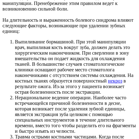
манипуляции. Пренебрежение этим правилом ведет к
возникновению сильной боли.
На длительность и выраженность болевого синдрома влияют
следующие факторы, возникающие при удалении зубных
единиц:
Выпиливание бормашиной. При этой манипуляции
врач, выпиливая кость вокруг зуба, должен делать это
хирургическим наконечником. При сверлении в зону
вмешательства он подает жидкость для охлаждения
тканей. В большинстве случаев стоматологические
клиники оснащают рабочее место стоматолога
наконечниками с отсутствием системы охлаждения. На
костных тканях образуется поверхностный
некроз
в
результате ожога. Из-за этого у пациента возникает
острая болезненность после экстракции.
Нерациональное ведение операции. Наиболее часто
встречающейся причиной болезненности в десне,
которая возникает после удаления зубной единицы,
является экстракция зуба целиком с помощью
специальных инструментов в течение длительного
времени, вместо того чтобы разделить его на фрагменты
и быстро изъять из челюсти.
Травма острыми костными частицами. Когда после