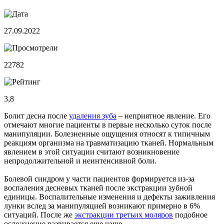
27.09.2022
22782
3,8
Болит десна после
удаления зуба
– неприятное явление. Его
отмечают многие пациенты в первые несколько суток после
манипуляции. Болезненные ощущения относят к типичным
реакциям организма на травматизацию тканей. Нормальным
явлением в этой ситуации считают возникновение
непродолжительной и неинтенсивной боли.
Болевой синдром у части пациентов формируется из-за
воспаления десневых тканей после экстракции зубной
единицы. Воспалительные изменения и дефекты заживления
лунки вслед за манипуляцией возникают примерно в 6%
ситуаций. После же
экстракции третьих моляров
подобное
осложнение развивается еще чаще.