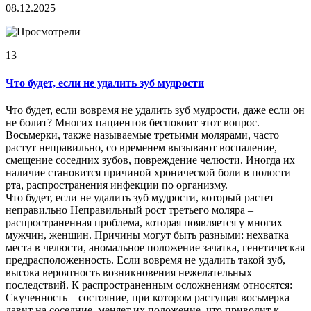
08.12.2025
13
Что будет, если не удалить зуб мудрости
Что будет, если вовремя не удалить зуб мудрости, даже если он
не болит? Многих пациентов беспокоит этот вопрос.
Восьмерки, также называемые третьими молярами, часто
растут неправильно, со временем вызывают воспаление,
смещение соседних зубов, повреждение челюсти. Иногда их
наличие становится причиной хронической боли в полости
рта, распространения инфекции по организму.
Что будет, если не удалить зуб мудрости, который растет
неправильно Неправильный рост третьего моляра –
распространенная проблема, которая появляется у многих
мужчин, женщин. Причины могут быть разными: нехватка
места в челюсти, аномальное положение зачатка, генетическая
предрасположенность. Если вовремя не удалить такой зуб,
высока вероятность возникновения нежелательных
последствий. К распространенным осложнениям относятся:
Скученность – состояние, при котором растущая восьмерка
давит на соседние, меняет их положение, что приводит к