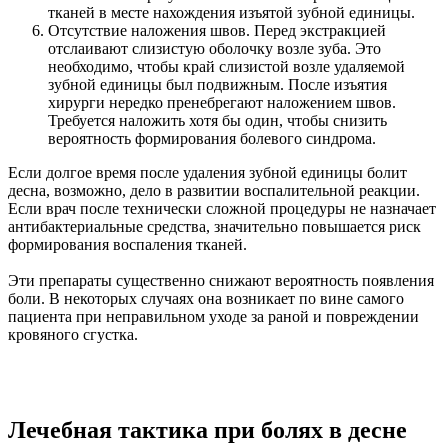
тканей в месте нахождения изъятой зубной единицы.
Отсутствие наложения швов. Перед экстракцией
отслаивают слизистую оболочку возле зуба. Это
необходимо, чтобы край слизистой возле удаляемой
зубной единицы был подвижным. После изъятия
хирурги нередко пренебрегают наложением швов.
Требуется наложить хотя бы один, чтобы снизить
вероятность формирования болевого синдрома.
Если долгое время после удаления зубной единицы болит
десна, возможно, дело в развитии воспалительной реакции.
Если врач после технически сложной процедуры не назначает
антибактериальные средства, значительно повышается риск
формирования воспаления тканей.
Эти препараты существенно снижают вероятность появления
боли. В некоторых случаях она возникает по вине самого
пациента при неправильном уходе за раной и повреждении
кровяного сгустка.
Лечебная тактика при болях в десне