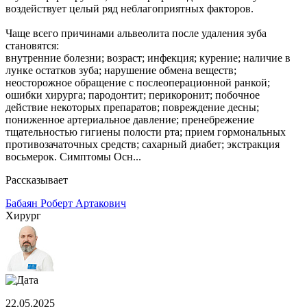
воздействует целый ряд неблагоприятных факторов.
Чаще всего причинами альвеолита после удаления зуба
становятся:
внутренние болезни; возраст; инфекция; курение; наличие в
лунке остатков зуба; нарушение обмена веществ;
неосторожное обращение с послеоперационной ранкой;
ошибки хирурга; пародонтит; перикоронит; побочное
действие некоторых препаратов; повреждение десны;
пониженное артериальное давление; пренебрежение
тщательностью гигиены полости рта; прием гормональных
противозачаточных средств; сахарный диабет; экстракция
восьмерок. Симптомы Осн...
Рассказывает
Бабаян Роберт Артакович
Хирург
22.05.2025