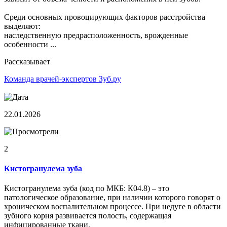
Среди основных провоцирующих факторов расстройства
выделяют:
наследственную предрасположенность, врожденные
особенности ...
Рассказывает
Команда врачей-экспертов Зуб.ру
22.01.2026
2
Кистогранулема зуба
Кистогранулема зуба (код по МКБ: К04.8) – это
патологическое образование, при наличии которого говорят о
хроническом воспалительном процессе. При недуге в области
зубного корня развивается полость, содержащая
инфицированные ткани.