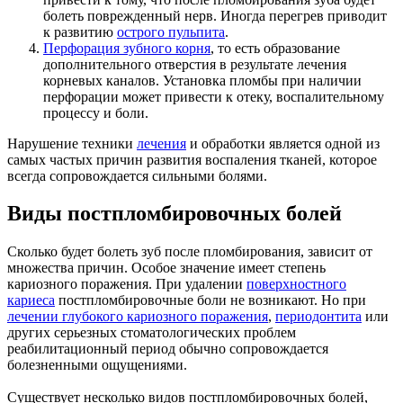
болеть поврежденный нерв. Иногда перегрев приводит
к развитию
острого пульпита
.
Перфорация зубного корня
, то есть образование
дополнительного отверстия в результате лечения
корневых каналов. Установка пломбы при наличии
перфорации может привести к отеку, воспалительному
процессу и боли.
Нарушение техники
лечения
и обработки является одной из
самых частых причин развития воспаления тканей, которое
всегда сопровождается сильными болями.
Виды постпломбировочных болей
Сколько будет болеть зуб после пломбирования, зависит от
множества причин. Особое значение имеет степень
кариозного поражения. При удалении
поверхностного
кариеса
постпломбировочные боли не возникают. Но при
лечении глубокого кариозного поражения
,
периодонтита
или
других серьезных стоматологических проблем
реабилитационный период обычно сопровождается
болезненными ощущениями.
Существует несколько видов постпломбировочных болей,