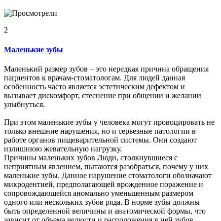
2
Маленькие зубы
Маленький размер зубов – это нередкая причина обращения
пациентов к врачам-стоматологам. Для людей данная
особенность часто является эстетическим дефектом и
вызывает дискомфорт, стеснение при общении и желании
улыбнуться.
При этом маленькие зубы у человека могут провоцировать не
только внешние нарушения, но и серьезные патологии в
работе органов пищеварительной системы. Они создают
излишнюю жевательную нагрузку.
Причины маленьких зубов Люди, столкнувшиеся с
неприятным явлением, пытаются разобраться, почему у них
маленькие зубы. Данное нарушение стоматологи обозначают
микродентией, предполагающей врожденное поражение и
сопровождающейся аномально уменьшенным размером
одного или нескольких зубов ряда. В норме зубы должны
быть определенной величины и анатомической формы, что
зависит от объема челюсти и расположения в ней зубов.