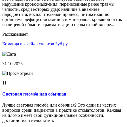
нарушение кровоснабжения; перенесенные ранее травмы
челюсти, среди которых удар; наличие в анамнезе
пародонтита; воспалительный процесс; интоксикацию
организма; дефицит витаминов и минералов; кровяной отток
из лицевой области; травматизацию нерва иглой во вре...
Рассказывает
Команда врачей-экспертов Зуб.ру
31.10.2025
11
Световая пломба или обычная
Лучше световая пломба или обычная? Это один из частых
вопросов среди пациентов в практике стоматологов. Каждая
из пломб имеет свои функциональные особенности,
достоинства и недостатки.