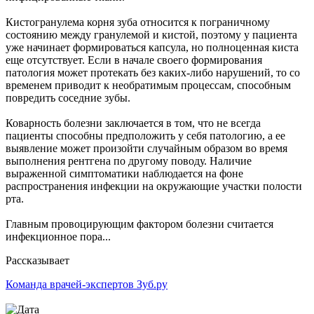
Кистогранулема корня зуба относится к пограничному
состоянию между гранулемой и кистой, поэтому у пациента
уже начинает формироваться капсула, но полноценная киста
еще отсутствует. Если в начале своего формирования
патология может протекать без каких-либо нарушений, то со
временем приводит к необратимым процессам, способным
повредить соседние зубы.
Коварность болезни заключается в том, что не всегда
пациенты способны предположить у себя патологию, а ее
выявление может произойти случайным образом во время
выполнения рентгена по другому поводу. Наличие
выраженной симптоматики наблюдается на фоне
распространения инфекции на окружающие участки полости
рта.
Главным провоцирующим фактором болезни считается
инфекционное пора...
Рассказывает
Команда врачей-экспертов Зуб.ру