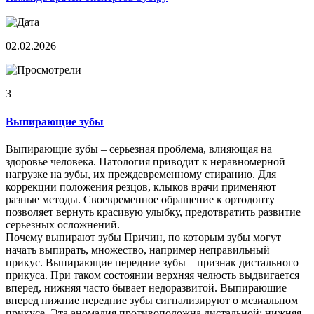
02.02.2026
3
Выпирающие зубы
Выпирающие зубы – серьезная проблема, влияющая на
здоровье человека. Патология приводит к неравномерной
нагрузке на зубы, их преждевременному стиранию. Для
коррекции положения резцов, клыков врачи применяют
разные методы. Своевременное обращение к ортодонту
позволяет вернуть красивую улыбку, предотвратить развитие
серьезных осложнений.
Почему выпирают зубы Причин, по которым зубы могут
начать выпирать, множество, например неправильный
прикус. Выпирающие передние зубы – признак дистального
прикуса. При таком состоянии верхняя челюсть выдвигается
вперед, нижняя часто бывает недоразвитой. Выпирающие
вперед нижние передние зубы сигнализируют о мезиальном
прикусе. Эта аномалия противоположна дистальной: нижняя