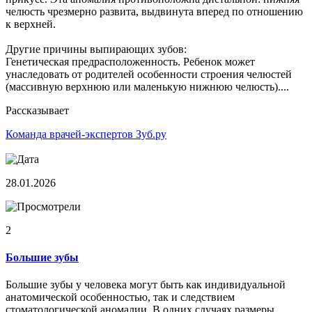
челюсть чрезмерно развита, выдвинута вперед по отношению
к верхней.
Другие причины выпирающих зубов:
Генетическая предрасположенность. Ребенок может
унаследовать от родителей особенности строения челюстей
(массивную верхнюю или маленькую нижнюю челюсть)....
Рассказывает
Команда врачей-экспертов Зуб.ру
28.01.2026
2
Большие зубы
Большие зубы у человека могут быть как индивидуальной
анатомической особенностью, так и следствием
стоматологической аномалии. В одних случаях размеры