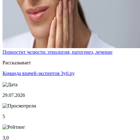
Периостит челюсти: этиология, патогенез, лечение
Рассказывает
Команда врачей-экспертов Зуб.ру
29.07.2026
5
3,0