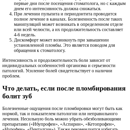
первые дни после посещения стоматолога, но с каждым
днем его интенсивность должна снижаться.
При лечении пульпита и периодонтита проводится
полное лечение в каналах. Болезненность после таких
манипуляций может возникать в определенном отделе
или всей челюсти, а их продолжительность составляет
4-6 недель.
Дискомфорт может возникнуть при завышении
установленной пломбы. Это является поводом для
обращения к стоматологу.
Интенсивность и продолжительность боли зависит от
индивидуальных особенностей организма и серьезности
патологий. Усиление болей свидетельствует о наличии
проблем.
Что делать, если после пломбирования
болит зуб
Болезненные ощущения после пломбировки могут быть как
нормой, так и показателем патологии или неправильного
лечения. Несильную боль можно убрать обезболивающими
препаратами («Ибупрофен», «Аспирин», «Кетопрофен»,
«Нурофен», «Пенталгин»). Также рекомендуется избегать