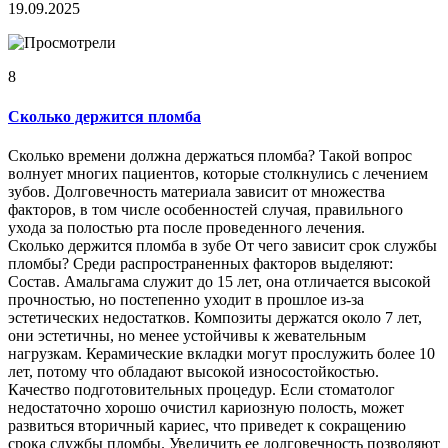
19.09.2025
8
Сколько держится пломба
Сколько времени должна держаться пломба? Такой вопрос
волнует многих пациентов, которые столкнулись с лечением
зубов. Долговечность материала зависит от множества
факторов, в том числе особенностей случая, правильного
ухода за полостью рта после проведенного лечения.
Сколько держится пломба в зубе От чего зависит срок службы
пломбы? Среди распространенных факторов выделяют:
Состав. Амальгама служит до 15 лет, она отличается высокой
прочностью, но постепенно уходит в прошлое из-за
эстетических недостатков. Композиты держатся около 7 лет,
они эстетичны, но менее устойчивы к жевательным
нагрузкам. Керамические вкладки могут прослужить более 10
лет, потому что обладают высокой износостойкостью.
Качество подготовительных процедур. Если стоматолог
недостаточно хорошо очистил кариозную полость, может
развиться вторичный кариес, что приведет к сокращению
срока службы пломбы. Увеличить ее долговечность позволяют