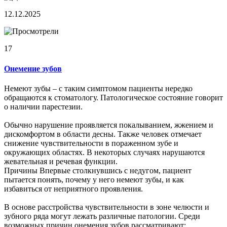
12.12.2025
17
Онемение зубов
Немеют зубы – с таким симптомом пациенты нередко
обращаются к стоматологу. Патологическое состояние говорит
о наличии парестезии.
Обычно нарушение проявляется покалыванием, жжением и
дискомфортом в области десны. Также человек отмечает
снижение чувствительности в пораженном зубе и
окружающих областях. В некоторых случаях нарушаются
жевательная и речевая функции.
Причины Впервые столкнувшись с недугом, пациент
пытается понять, почему у него немеют зубы, и как
избавиться от неприятного проявления.
В основе расстройства чувствительности в зоне челюсти и
зубного ряда могут лежать различные патологии. Среди
возможных причин онемения зубов рассматривают: