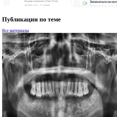
Публикации по теме
Все
материалы