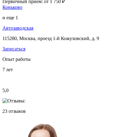
Первичный прием:
от 1 750 ₽
Коньково
и еще
1
Автозаводская
115280, Москва, проезд 1-й Кожуховский, д. 9
Записаться
Опыт работы
7
лет
5,0
23
отзывов