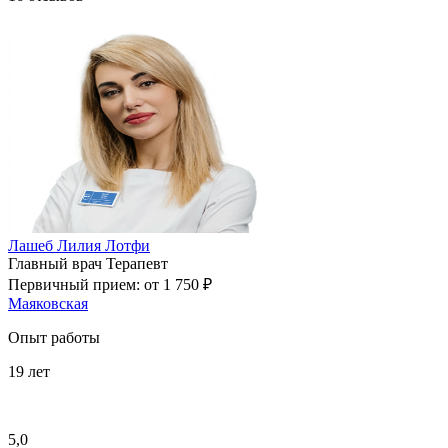
Лашеб Лилия Лотфи
Главный врач
Терапевт
Первичный прием:
от 1 750 ₽
Маяковская
Опыт работы
19
лет
5,0