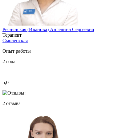
Реснянская (Иванова) Ангелина Сергеевна
Терапевт
Смоленская
Опыт работы
2
года
5,0
2
отзыва