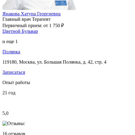
Янакова Хатуна Георгиевна
Главный врач
Терапевт
Первичный прием:
от 1 750 ₽
Цветной Бульвар
и еще
1
Полянка
119180, Москва, ул. Большая Полянка, д. 42, стр. 4
Записаться
Опыт работы
21
год
5,0
16
отзывов