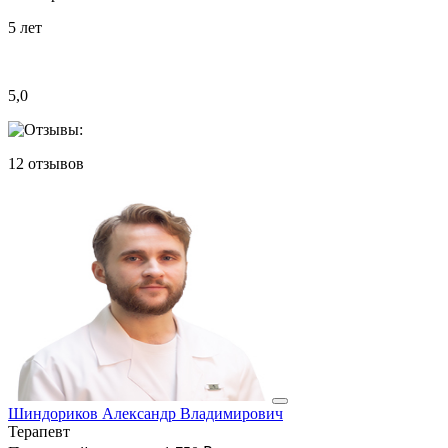
5
лет
5,0
12
отзывов
Шиндориков Александр Владимирович
Терапевт