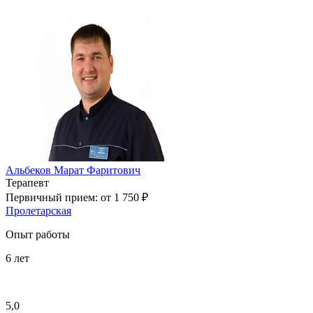
Альбеков Марат Фаритович
Терапевт
Первичный прием:
от 1 750 ₽
Пролетарская
Опыт работы
6
лет
5,0