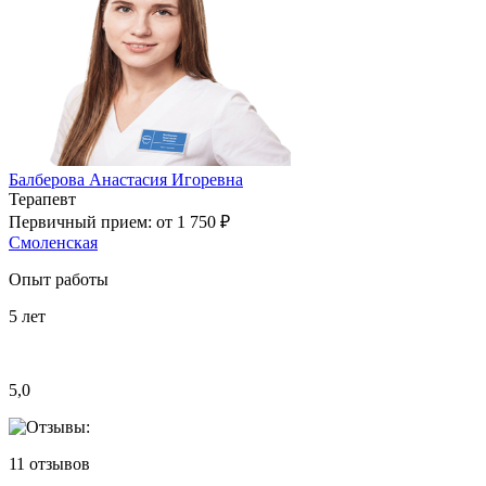
Балберова Анастасия Игоревна
Терапевт
Первичный прием:
от 1 750 ₽
Смоленская
Опыт работы
5
лет
5,0
11
отзывов