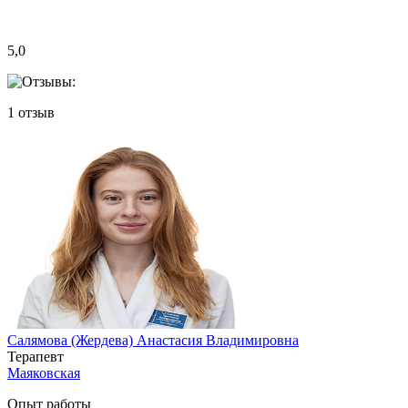
5,0
1
отзыв
Салямова (Жердева) Анастасия Владимировна
Терапевт
Маяковская
Опыт работы