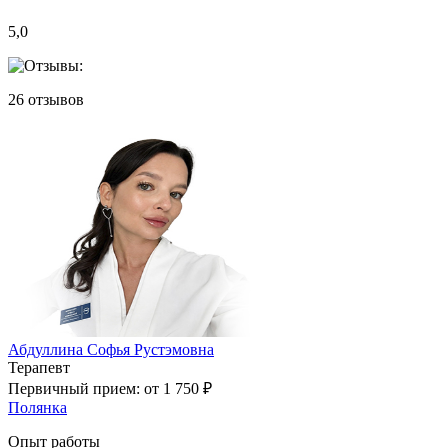
5,0
26
отзывов
Абдуллина Софья Рустэмовна
Терапевт
Первичный прием:
от 1 750 ₽
Полянка
Опыт работы