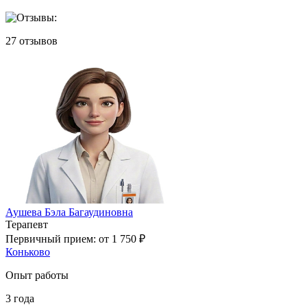
27
отзывов
Аушева Бэла Багаудиновна
Терапевт
Первичный прием:
от 1 750 ₽
Коньково
Опыт работы
3
года