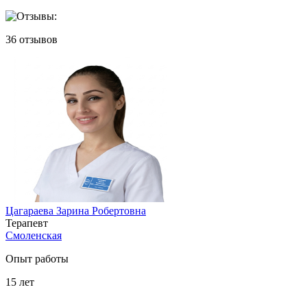
36
отзывов
Цагараева Зарина Робертовна
Терапевт
Смоленская
Опыт работы
15
лет