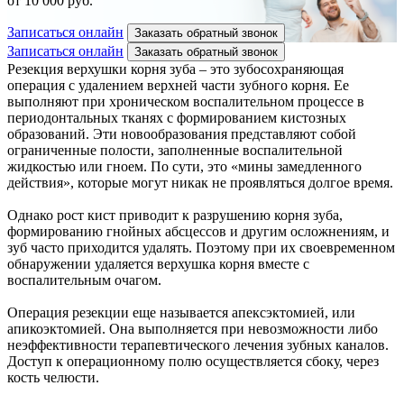
от 10 000 руб.
Записаться онлайн
Заказать обратный звонок
Записаться онлайн
Заказать обратный звонок
Резекция верхушки корня зуба – это зубосохраняющая
операция с удалением верхней части зубного корня. Ее
выполняют при хроническом воспалительном процессе в
периодонтальных тканях с формированием кистозных
образований. Эти новообразования представляют собой
ограниченные полости, заполненные воспалительной
жидкостью или гноем. По сути, это «мины замедленного
действия», которые могут никак не проявляться долгое время.
Однако рост кист приводит к разрушению корня зуба,
формированию гнойных абсцессов и другим осложнениям, и
зуб часто приходится удалять. Поэтому при их своевременном
обнаружении удаляется верхушка корня вместе с
воспалительным очагом.
Операция резекции еще называется апексэктомией, или
апикоэктомией. Она выполняется при невозможности либо
неэффективности терапевтического лечения зубных каналов.
Доступ к операционному полю осуществляется сбоку, через
кость челюсти.