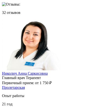
32
отзывов
Николич Анна Саркисовна
Главный врач
Терапевт
Первичный прием:
от 1 750 ₽
Пролетарская
Опыт работы
21
год