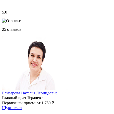
5,0
25
отзывов
Елизарова Наталья Леонидовна
Главный врач
Терапевт
Первичный прием:
от 1 750 ₽
Щукинская