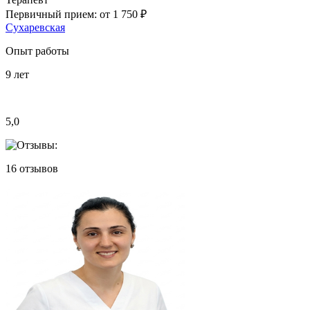
Первичный прием:
от 1 750 ₽
Сухаревская
Опыт работы
9
лет
5,0
16
отзывов