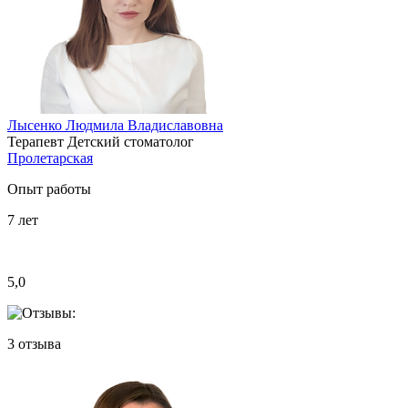
Лысенко Людмила Владиславовна
Терапевт
Детский стоматолог
Пролетарская
Опыт работы
7
лет
5,0
3
отзыва