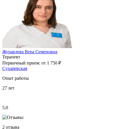
Журавлева Вера Семеновна
Терапевт
Первичный прием:
от 1 750 ₽
Сухаревская
Опыт работы
27
лет
5,0
2
отзыва