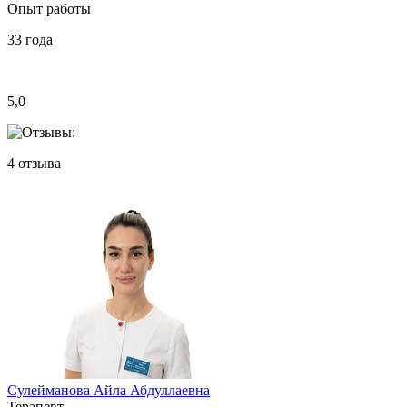
Опыт работы
33
года
5,0
4
отзыва
Сулейманова Айла Абдуллаевна
Терапевт