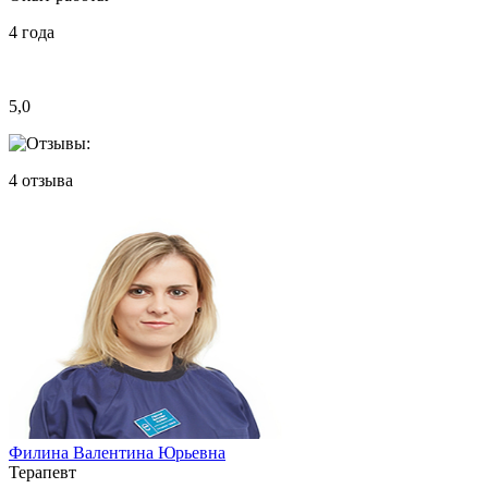
4
года
5,0
4
отзыва
Филина Валентина Юрьевна
Терапевт