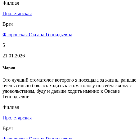
Филиал
Пролетарская
Врач
Флоровская Оксана Геннадьевна
5
21.01.2026
Мария
Это лучший стоматолог которого я посещала за жизнь, раньше
очень сильно боялась ходить к стоматологу но сейчас хожу с
удовольствием, буду и дальше ходить именно к Оксане
Геннадьевне ️
Филиал
Пролетарская
Врач
Флоровская Оксана Геннадьевна