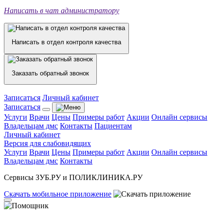
Написать в чат администратору
Написать в отдел контроля качества
Заказать обратный звонок
Записаться
Личный кабинет
Записаться
Услуги
Врачи
Цены
Примеры работ
Акции
Онлайн сервисы
Владельцам дмс
Контакты
Пациентам
Личный кабинет
Версия для слабовидящих
Услуги
Врачи
Цены
Примеры работ
Акции
Онлайн сервисы
Владельцам дмс
Контакты
Сервисы ЗУБ.РУ и ПОЛИКЛИНИКА.РУ
Скачать
мобильное
приложение