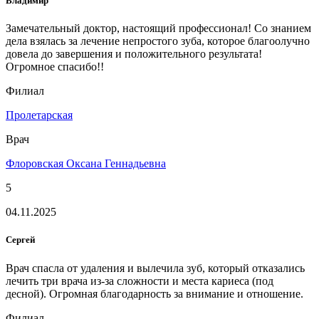
Владимир
Замечательный доктор, настоящий профессионал! Со знанием
дела взялась за лечение непростого зуба, которое благоолучно
довела до завершения и положительного результата!
Огромное спасибо!!
Филиал
Пролетарская
Врач
Флоровская Оксана Геннадьевна
5
04.11.2025
Сергей
Врач спасла от удаления и вылечила зуб, который отказались
лечить три врача из-за сложности и места кариеса (под
десной). Огромная благодарность за внимание и отношение.
Филиал