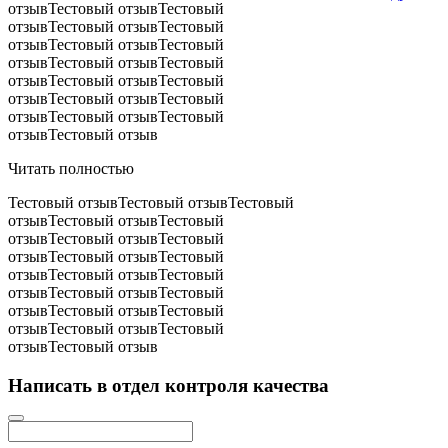
отзывТестовый отзывТестовый
отзывТестовый отзывТестовый
отзывТестовый отзывТестовый
отзывТестовый отзывТестовый
отзывТестовый отзывТестовый
отзывТестовый отзывТестовый
отзывТестовый отзывТестовый
отзывТестовый отзыв
Читать полностью
Тестовый отзывТестовый отзывТестовый
отзывТестовый отзывТестовый
отзывТестовый отзывТестовый
отзывТестовый отзывТестовый
отзывТестовый отзывТестовый
отзывТестовый отзывТестовый
отзывТестовый отзывТестовый
отзывТестовый отзывТестовый
отзывТестовый отзыв
Написать в отдел контроля качества