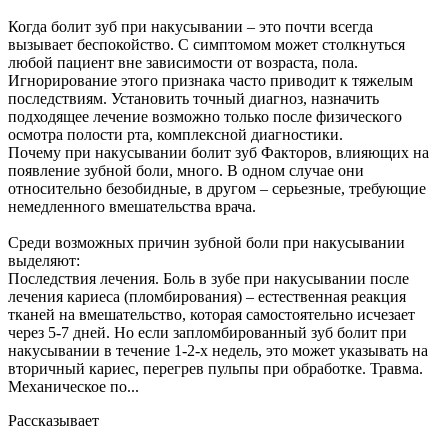
Когда болит зуб при накусывании – это почти всегда
вызывает беспокойство. С симптомом может столкнуться
любой пациент вне зависимости от возраста, пола.
Игнорирование этого признака часто приводит к тяжелым
последствиям. Установить точный диагноз, назначить
подходящее лечение возможно только после физического
осмотра полости рта, комплексной диагностики.
Почему при накусывании болит зуб Факторов, влияющих на
появление зубной боли, много. В одном случае они
относительно безобидные, в другом – серьезные, требующие
немедленного вмешательства врача.
Среди возможных причин зубной боли при накусывании
выделяют:
Последствия лечения. Боль в зубе при накусывании после
лечения кариеса (пломбирования) – естественная реакция
тканей на вмешательство, которая самостоятельно исчезает
через 5-7 дней. Но если запломбированный зуб болит при
накусывании в течение 1-2-х недель, это может указывать на
вторичный кариес, перегрев пульпы при обработке. Травма.
Механическое по...
Рассказывает