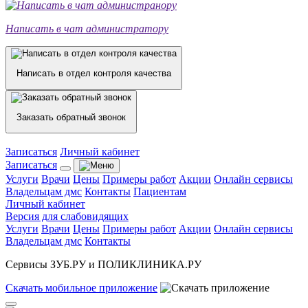
Написать в чат администратору
Написать в отдел контроля качества
Заказать обратный звонок
Записаться
Личный кабинет
Записаться
Услуги
Врачи
Цены
Примеры работ
Акции
Онлайн сервисы
Владельцам дмс
Контакты
Пациентам
Личный кабинет
Версия для слабовидящих
Услуги
Врачи
Цены
Примеры работ
Акции
Онлайн сервисы
Владельцам дмс
Контакты
Сервисы ЗУБ.РУ и ПОЛИКЛИНИКА.РУ
Скачать
мобильное
приложение