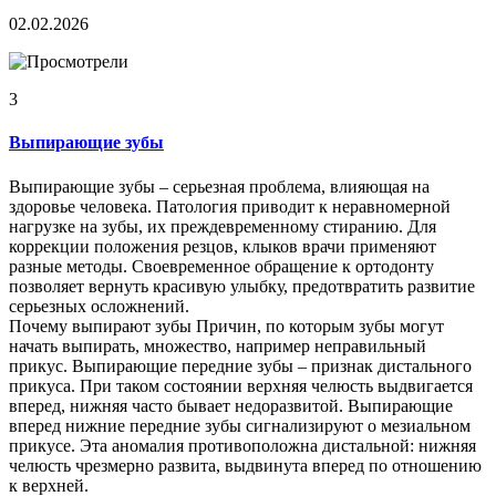
02.02.2026
3
Выпирающие зубы
Выпирающие зубы – серьезная проблема, влияющая на
здоровье человека. Патология приводит к неравномерной
нагрузке на зубы, их преждевременному стиранию. Для
коррекции положения резцов, клыков врачи применяют
разные методы. Своевременное обращение к ортодонту
позволяет вернуть красивую улыбку, предотвратить развитие
серьезных осложнений.
Почему выпирают зубы Причин, по которым зубы могут
начать выпирать, множество, например неправильный
прикус. Выпирающие передние зубы – признак дистального
прикуса. При таком состоянии верхняя челюсть выдвигается
вперед, нижняя часто бывает недоразвитой. Выпирающие
вперед нижние передние зубы сигнализируют о мезиальном
прикусе. Эта аномалия противоположна дистальной: нижняя
челюсть чрезмерно развита, выдвинута вперед по отношению
к верхней.