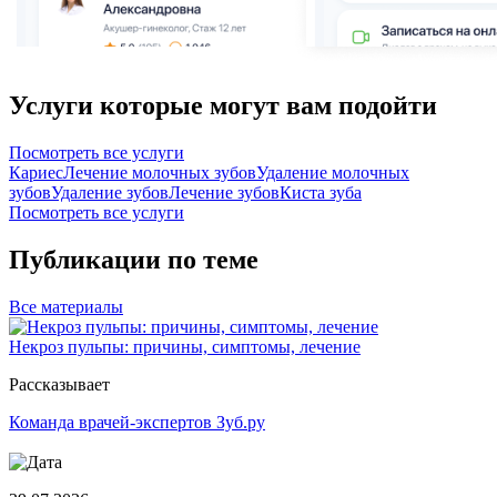
Услуги которые могут вам подойти
Посмотреть все услуги
Кариес
Лечение молочных зубов
Удаление молочных
зубов
Удаление зубов
Лечение зубов
Киста зуба
Посмотреть все услуги
Публикации по теме
Все
материалы
Некроз пульпы: причины, симптомы, лечение
Рассказывает
Команда врачей-экспертов Зуб.ру