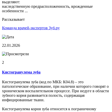
выделяют:
наследственную предрасположенность, врожденные
особенности ...
Рассказывает
Команда врачей-экспертов Зуб.ру
22.01.2026
2
Кистогранулема зуба
Кистогранулема зуба (код по МКБ: К04.8) – это
патологическое образование, при наличии которого говорят о
хроническом воспалительном процессе. При недуге в области
зубного корня развивается полость, содержащая
инфицированные ткани.
Кистогранулема корня зуба относится к пограничному