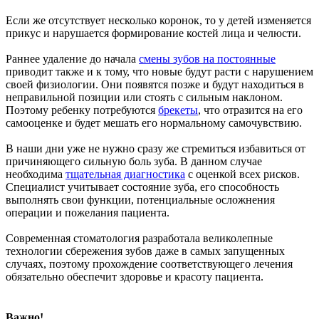
Если же отсутствует несколько коронок, то у детей изменяется
прикус и нарушается формирование костей лица и челюсти.
Раннее удаление до начала
смены зубов на постоянные
приводит также и к тому, что новые будут расти с нарушением
своей физиологии. Они появятся позже и будут находиться в
неправильной позиции или стоять с сильным наклоном.
Поэтому ребенку потребуются
брекеты
, что отразится на его
самооценке и будет мешать его нормальному самочувствию.
В наши дни уже не нужно сразу же стремиться избавиться от
причиняющего сильную боль зуба. В данном случае
необходима
тщательная диагностика
с оценкой всех рисков.
Специалист учитывает состояние зуба, его способность
выполнять свои функции, потенциальные осложнения
операции и пожелания пациента.
Современная стоматология разработала великолепные
технологии сбережения зубов даже в самых запущенных
случаях, поэтому прохождение соответствующего лечения
обязательно обеспечит здоровье и красоту пациента.
Важно!