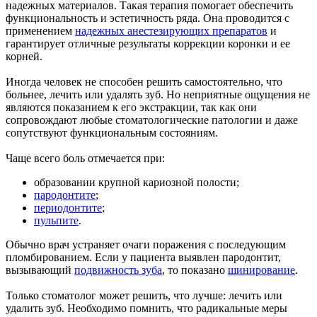
надежных материалов. Такая терапия помогает обеспечить
функциональность и эстетичность ряда. Она проводится с
применением
надежных анестезирующих препаратов
и
гарантирует отличные результаты коррекции коронки и ее
корней.
Иногда человек не способен решить самостоятельно, что
больнее, лечить или удалять зуб. Но неприятные ощущения не
являются показанием к его экстракции, так как они
сопровождают любые стоматологические патологии и даже
сопутствуют функциональным состояниям.
Чаще всего боль отмечается при:
образовании крупной кариозной полости;
пародонтите
;
периодонтите
;
пульпите
.
Обычно врач устраняет очаги поражения с последующим
пломбированием. Если у пациента выявлен пародонтит,
вызывающий
подвижность зуба
, то показано
шинирование
.
Только стоматолог может решить, что лучше: лечить или
удалить зуб. Необходимо помнить, что радикальные меры