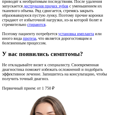
приводят к необратимым последствиям. После удаления
запускается
деструкция прочих зубов
с уменьшением их
тканевого объема. Ряд сдвигается, стремясь закрыть
образовавшуюся пустую лунку. Поэтому прочие коронки
страдают от избыточной нагрузки, из-за которой болят и
стремительно
стираются
.
Поэтому пациенту потребуется
установка импланта
или
иного вида
протеза
, что является дорогостоящим и
болезненным процессом.
У вас появились симптомы?
Не откладывайте визит к специалисту. Своевременная
диагностика поможет избежать осложнений и подобрать
эффективное лечение. Запишитесь на консультацию, чтобы
получить точный диагноз.
Первичный прием:
от 1 750 ₽