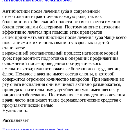
Антибиотики после лечения зуба в современной
стоматологии играют очень важную роль, так как
большинство заболеваний полости рта вызывается именно
болезнетворными бактериями. Поэтому многие патологии
эффективно лечатся при помощи этих препаратов.
Зачем принимать антибиотики после лечения зуба Чаще всего
показаниями к их использованию у взрослых и детей
становятся:
выраженный воспалительный процесс; нагноение корней
зуба; периодонтит; подготовка к операции; профилактика
осложнений после проведенного хирургического
вмешательства; пульпит; тяжелые болезни десен; удаление;
флюс. Немалое значение имеет состав слюны, в которой
содержится огромное количество микробов. При наличии во
рту очага воспаления они начинают активно размножаться,
приводя к значительному усугублению уже имеющегося у
пациента заболевания. Поэтому после проведенного лечения
врачи часто назначают такие фармакологические средства с
профилактической целью.
Нужно ли п...
Рассказывает