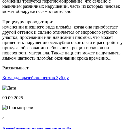
сомнения требуется перепломбирование, что связано с
наличием различных нарушений, часть из которых человек
может обнаружить самостоятельно.
Процедуру проводят при:
изменении внешнего вида пломбы, когда она приобретает
другой оттенок и сильно отличается от здорового зубного
участка; проседании или нависании пломбы, что может
привести к нарушению межзубного контакта и расстройству
прикуса; образовании небольших трещин и сколов на
поверхности материала. Также пациент может нащупывать
языком шаткость пломбы; окончании срока временно...
Рассказывает
Команда врачей-экспертов Зуб.ру
09.09.2025
3
Антибиотики после лечения зуба