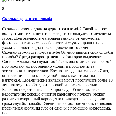
8
Сколько держится пломба
Сколько времени должна держаться пломба? Такой вопрос
волнует многих пациентов, которые столкнулись с лечением
зубов. Долговечность материала зависит от множества
факторов, в том числе особенностей случая, правильного
ухода за полостью рта после проведенного лечения.
Сколько держится пломба в зубе От чего зависит срок службы
пломбы? Среди распространенных факторов выделяют:
Состав. Амальгама служит до 15 лет, она отличается высокой
прочностью, но постепенно уходит в прошлое из-за
эстетических недостатков. Композиты держатся около 7 лет,
они эстетичны, но менее устойчивы к жевательным
нагрузкам. Керамические вкладки могут прослужить более 10
лет, потому что обладают высокой износостойкостью.
Качество подготовительных процедур. Если стоматолог
недостаточно хорошо очистил кариозную полость, может
развиться вторичный кариес, что приведет к сокращению
срока службы пломбы. Увеличить ее долговечность позволяют
правильная изоляция зуба от слюны с помощью коффердама,
посл...