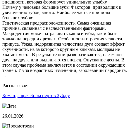
внешности, которая формирует уникальную улыбку.
Почему у человека большие зубы Факторов, приводящих к
увеличению зубов, много. Наиболее частые причины
больших зубов:
Генетическая предрасположенность. Самая очевидная
причина, связанная с наследственными факторами.
Макродентия может затрагивать как все зубы, так и быть
только на передних резцах. Особенности строения челюсти,
прикуса. Узкая, недоразвитая челюстная дуга создает эффект
скученности, из-за которого крупным клыкам, молярам не
хватает места. В результате они разворачиваются, наезжают
друг на друга или выдвигаются вперед. Опускание десны. В
этом случае проблема заключается в состоянии окружающих
тканей. Из-за возрастных изменений, заболеваний пародонта,
...
Рассказывает
Команда врачей-экспертов Зуб.ру
26.01.2026