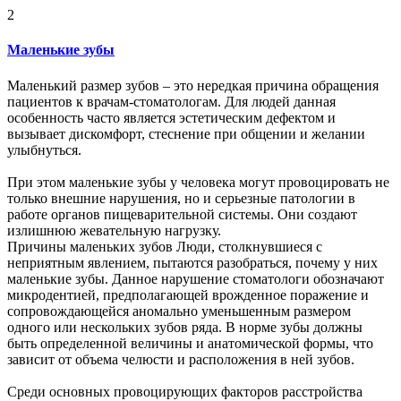
2
Маленькие зубы
Маленький размер зубов – это нередкая причина обращения
пациентов к врачам-стоматологам. Для людей данная
особенность часто является эстетическим дефектом и
вызывает дискомфорт, стеснение при общении и желании
улыбнуться.
При этом маленькие зубы у человека могут провоцировать не
только внешние нарушения, но и серьезные патологии в
работе органов пищеварительной системы. Они создают
излишнюю жевательную нагрузку.
Причины маленьких зубов Люди, столкнувшиеся с
неприятным явлением, пытаются разобраться, почему у них
маленькие зубы. Данное нарушение стоматологи обозначают
микродентией, предполагающей врожденное поражение и
сопровождающейся аномально уменьшенным размером
одного или нескольких зубов ряда. В норме зубы должны
быть определенной величины и анатомической формы, что
зависит от объема челюсти и расположения в ней зубов.
Среди основных провоцирующих факторов расстройства