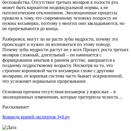
беспокойства. Отсутствие третьих моляров в полости рта
может быть вариантом индивидуальной нормы, а не
патологическим отклонением. Эволюционные процессы
привели к тому, что современному человеку попросту не
нужны восьмерки, поэтому у многих они закладываются, но
не прорезываются до конца.
Разберемся, могут ли не расти зубы мудрости, почему это
происходит и нужно ли волноваться по этому поводу.
Почему зубы мудрости растут не у всех Процесс роста третьих
моляров сложный, длительный – он начинается с
формирования зачатков в раннем детстве, завершается к
позднему подростковому возрасту. Несмотря на то, что
строение коронковой части восьмерки схоже с другими
молярами, ее корневая система часто бывает искривленной,
что усложняет нормальное прорезывание.
Основная причина отсутствия восьмерок у взрослых – в
эволюционных изменениях, которые претерпела челюсть ...
Рассказывает
Команда врачей-экспертов Зуб.ру