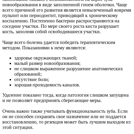
новообразования в виде заполненной гноем оболочки. Чаще
всего причиной его развития является невылеченный вовремя
пульпит или периодонтит, приводящий к хроническому
воспалению. Постепенно бактерии распространяются на
соседние участки. По мере своего роста киста разрушает
кость, заполняя собой освободившиеся участки.
Чаще всего болезнь удается победить терапевтическим
методом. Показаниями к нему являются:
здоровье окружающих тканей;
малый размер новообразования;
не слишком выраженное разрушение анатомических
образований;
отсутствие боли;
хорошая проходимость каналов.
Удаление показано тогда, когда патология слишком запущена
и не позволяет предпринять сберегающие меры.
Очень важно также учитывать функциональность зуба. Если
он не способен сохранять свое назначение или не поддается
восстановлению, то резекция может быть лучшим выходом из
этой ситуации.