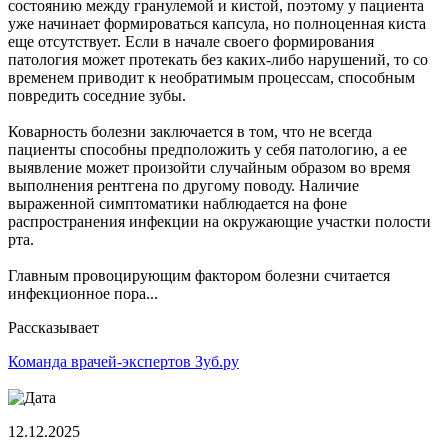
состоянию между гранулемой и кистой, поэтому у пациента
уже начинает формироваться капсула, но полноценная киста
еще отсутствует. Если в начале своего формирования
патология может протекать без каких-либо нарушений, то со
временем приводит к необратимым процессам, способным
повредить соседние зубы.
Коварность болезни заключается в том, что не всегда
пациенты способны предположить у себя патологию, а ее
выявление может произойти случайным образом во время
выполнения рентгена по другому поводу. Наличие
выраженной симптоматики наблюдается на фоне
распространения инфекции на окружающие участки полости
рта.
Главным провоцирующим фактором болезни считается
инфекционное пора...
Рассказывает
Команда врачей-экспертов Зуб.ру
12.12.2025