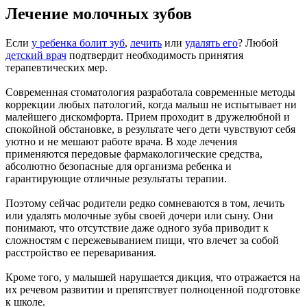
Лечение молочных зубов
Если
у ребенка болит зуб
,
лечить
или
удалять его
? Любой
детский врач
подтвердит необходимость принятия
терапевтических мер.
Современная стоматология разработала современные методы
коррекции любых патологий, когда малыш не испытывает ни
малейшего дискомфорта. Прием проходит в дружелюбной и
спокойной обстановке, в результате чего дети чувствуют себя
уютно и не мешают работе врача. В ходе лечения
применяются передовые фармакологические средства,
абсолютно безопасные для организма ребенка и
гарантирующие отличные результаты терапии.
Поэтому сейчас родители редко сомневаются в том, лечить
или удалять молочные зубы своей дочери или сыну. Они
понимают, что отсутствие даже одного зуба приводит к
сложностям с пережевыванием пищи, что влечет за собой
расстройство ее переваривания.
Кроме того, у малышей нарушается дикция, что отражается на
их речевом развитии и препятствует полноценной подготовке
к школе.