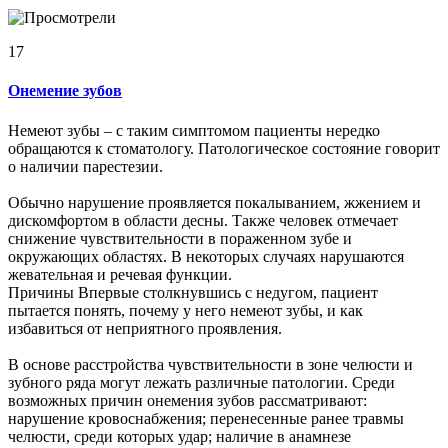
17
Онемение зубов
Немеют зубы – с таким симптомом пациенты нередко
обращаются к стоматологу. Патологическое состояние говорит
о наличии парестезии.
Обычно нарушение проявляется покалыванием, жжением и
дискомфортом в области десны. Также человек отмечает
снижение чувствительности в пораженном зубе и
окружающих областях. В некоторых случаях нарушаются
жевательная и речевая функции.
Причины Впервые столкнувшись с недугом, пациент
пытается понять, почему у него немеют зубы, и как
избавиться от неприятного проявления.
В основе расстройства чувствительности в зоне челюсти и
зубного ряда могут лежать различные патологии. Среди
возможных причин онемения зубов рассматривают:
нарушение кровоснабжения; перенесенные ранее травмы
челюсти, среди которых удар; наличие в анамнезе