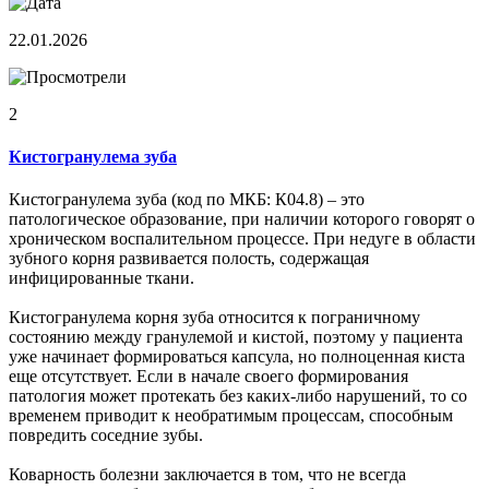
22.01.2026
2
Кистогранулема зуба
Кистогранулема зуба (код по МКБ: К04.8) – это
патологическое образование, при наличии которого говорят о
хроническом воспалительном процессе. При недуге в области
зубного корня развивается полость, содержащая
инфицированные ткани.
Кистогранулема корня зуба относится к пограничному
состоянию между гранулемой и кистой, поэтому у пациента
уже начинает формироваться капсула, но полноценная киста
еще отсутствует. Если в начале своего формирования
патология может протекать без каких-либо нарушений, то со
временем приводит к необратимым процессам, способным
повредить соседние зубы.
Коварность болезни заключается в том, что не всегда