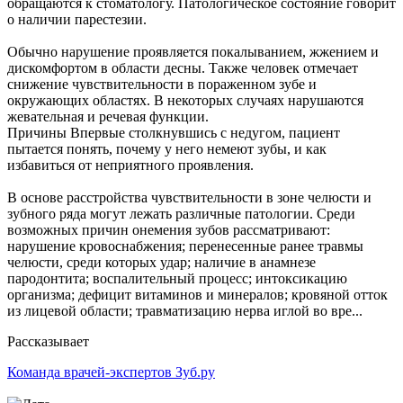
обращаются к стоматологу. Патологическое состояние говорит
о наличии парестезии.
Обычно нарушение проявляется покалыванием, жжением и
дискомфортом в области десны. Также человек отмечает
снижение чувствительности в пораженном зубе и
окружающих областях. В некоторых случаях нарушаются
жевательная и речевая функции.
Причины Впервые столкнувшись с недугом, пациент
пытается понять, почему у него немеют зубы, и как
избавиться от неприятного проявления.
В основе расстройства чувствительности в зоне челюсти и
зубного ряда могут лежать различные патологии. Среди
возможных причин онемения зубов рассматривают:
нарушение кровоснабжения; перенесенные ранее травмы
челюсти, среди которых удар; наличие в анамнезе
пародонтита; воспалительный процесс; интоксикацию
организма; дефицит витаминов и минералов; кровяной отток
из лицевой области; травматизацию нерва иглой во вре...
Рассказывает
Команда врачей-экспертов Зуб.ру