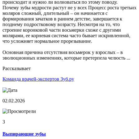
происходит и нужно ли волноваться по этому поводу.
Почему зубы мудрости растут не у всех Процесс роста третьих
моляров сложный, длительный – он начинается с
формирования зачатков в раннем детстве, завершается к
позднему подростковому возрасту. Несмотря на то, что
строение коронковой части восьмерки схоже с другими
молярами, ее корневая система часто бывает искривленной,
что усложняет нормальное прорезывание.
Основная причина отсутствия восьмерок у взрослых – в
эволюционных изменениях, которые претерпела челюсть ...
Рассказывает
Команда врачей-экспертов Зуб.ру
02.02.2026
3
Выпирающие зубы