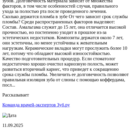
зубов. Долговечность материала зависит от множества
факторов, в том числе особенностей случая, правильного
ухода за полостью рта после проведенного лечения.
Сколько держится пломба в зубе От чего зависит срок службы
пломбы? Среди распространенных факторов выделяют:
Состав. Амальгама служит до 15 лет, она отличается высокой
прочностью, но постепенно уходит в прошлое из-за
эстетических недостатков. Композиты держатся около 7 лет,
они эстетичны, но менее устойчивы к жевательным
нагрузкам. Керамические вкладки могут прослужить более 10
лет, потому что обладают высокой износостойкостью.
Качество подготовительных процедур. Если стоматолог
недостаточно хорошо очистил кариозную полость, может
развиться вторичный кариес, что приведет к сокращению
срока службы пломбы. Увеличить ее долговечность позволяют
правильная изоляция зуба от слюны с помощью коффердама,
посл...
Рассказывает
Команда врачей-экспертов Зуб.ру
11.09.2025