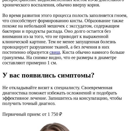
хронического воспаления, обычно вверху корня.
Во время развития этого процесса полость заполняется гноем,
что способствует формированию кисты. Образование также
похоже на небольшой мешочек с экссудатом, содержащим
бактерии и продукты распада. Оно долго остается без
внимания из-за того, что не приводит к выраженной
клинической картине. Тем не менее запущенная болезнь
провоцирует разрушение тканей, а без лечения в них
постепенно образуется
свищ
. Киста обычно намного больше
гранулемы. На снимке видно, что ее размеры в диаметре
составляют примерно 1 см.
У вас появились симптомы?
Не откладывайте визит к специалисту. Своевременная
диагностика поможет избежать осложнений и подобрать
эффективное лечение. Запишитесь на консультацию, чтобы
получить точный диагноз.
Первичный прием:
от 1 750 ₽