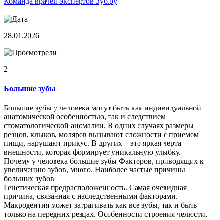
Команда врачей-экспертов Зуб.ру
28.01.2026
2
Большие зубы
Большие зубы у человека могут быть как индивидуальной
анатомической особенностью, так и следствием
стоматологической аномалии. В одних случаях размеры
резцов, клыков, моляров вызывают сложности с приемом
пищи, нарушают прикус. В других – это яркая черта
внешности, которая формирует уникальную улыбку.
Почему у человека большие зубы Факторов, приводящих к
увеличению зубов, много. Наиболее частые причины
больших зубов:
Генетическая предрасположенность. Самая очевидная
причина, связанная с наследственными факторами.
Макродентия может затрагивать как все зубы, так и быть
только на передних резцах. Особенности строения челюсти,