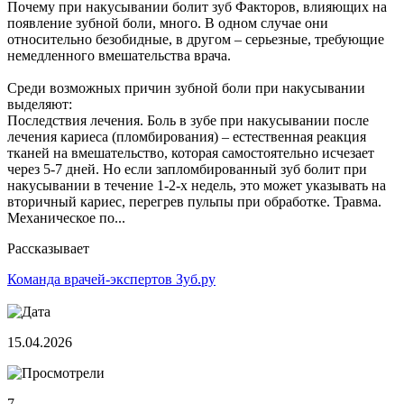
Почему при накусывании болит зуб Факторов, влияющих на
появление зубной боли, много. В одном случае они
относительно безобидные, в другом – серьезные, требующие
немедленного вмешательства врача.
Среди возможных причин зубной боли при накусывании
выделяют:
Последствия лечения. Боль в зубе при накусывании после
лечения кариеса (пломбирования) – естественная реакция
тканей на вмешательство, которая самостоятельно исчезает
через 5-7 дней. Но если запломбированный зуб болит при
накусывании в течение 1-2-х недель, это может указывать на
вторичный кариес, перегрев пульпы при обработке. Травма.
Механическое по...
Рассказывает
Команда врачей-экспертов Зуб.ру
15.04.2026
7