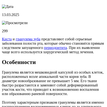
13.03.2025
299
Киста
и
гранулема зуба
представляют собой серьезные
заболевания полости рта, которые обычно становятся прямым
следствием запущенного
периодонтита
. При их выявлении
чаще всего используется хирургический метод лечения.
Особенности
Гранулема является мешковидной капсулой из особых клеток,
расположенных возле апикальной части корня зуба. В
диаметре новообразование не превышает 5 мм. Его ткани
быстро разрастаются и заменяют собой деформированный
участок кости, что приводит к возникновению воспаления
или образованию раневой поверхности.
Поэтому характерным признаком гранулемы является именно
распространение видоизмененных клеток из-за длительного