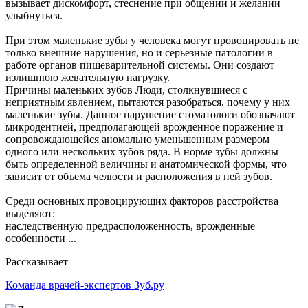
вызывает дискомфорт, стеснение при общении и желании
улыбнуться.
При этом маленькие зубы у человека могут провоцировать не
только внешние нарушения, но и серьезные патологии в
работе органов пищеварительной системы. Они создают
излишнюю жевательную нагрузку.
Причины маленьких зубов Люди, столкнувшиеся с
неприятным явлением, пытаются разобраться, почему у них
маленькие зубы. Данное нарушение стоматологи обозначают
микродентией, предполагающей врожденное поражение и
сопровождающейся аномально уменьшенным размером
одного или нескольких зубов ряда. В норме зубы должны
быть определенной величины и анатомической формы, что
зависит от объема челюсти и расположения в ней зубов.
Среди основных провоцирующих факторов расстройства
выделяют:
наследственную предрасположенность, врожденные
особенности ...
Рассказывает
Команда врачей-экспертов Зуб.ру