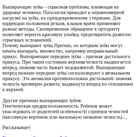
Выпирающие зубы – серьезная проблема, влияющая на
здоровье человека. Патология приводит к неравномерной
нагрузке на зубы, их преждевременному стиранию. Для
коррекции положения резцов, клыков врачи применяют
разные методы. Своевременное обращение к ортодонту
позволяет вернуть красивую улыбку, предотвратить развитие
серьезных осложнений.
Почему выпирают зубы Причин, по которым зубы могут
начать выпирать, множество, например неправильный
прикус. Выпирающие передние зубы – признак дистального
прикуса. При таком состоянии верхняя челюсть выдвигается
вперед, нижняя часто бывает недоразвитой. Выпирающие
вперед нижние передние зубы сигнализируют о мезиальном
прикусе. Эта аномалия противоположна дистальной: нижняя
челюсть чрезмерно развита, выдвинута вперед по отношению
к верхней.
Другие причины выпирающих зубов:
Генетическая предрасположенность. Ребенок может
унаследовать от родителей особенности строения челюстей
(массивную верхнюю или маленькую нижнюю челюсть)....
Рассказывает