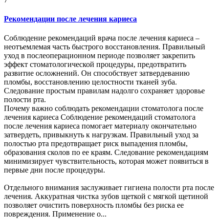
Рекомендации после лечения кариеса
Соблюдение рекомендаций врача после лечения кариеса –
неотъемлемая часть быстрого восстановления. Правильный
уход в послеоперационном периоде позволяет закрепить
эффект стоматологической процедуры, предотвратить
развитие осложнений. Он способствует затвердеванию
пломбы, восстановлению целостности тканей зуба.
Следование простым правилам надолго сохраняет здоровье
полости рта.
Почему важно соблюдать рекомендации стоматолога после
лечения кариеса Соблюдение рекомендаций стоматолога
после лечения кариеса помогает материалу окончательно
затвердеть, привыкнуть к нагрузкам. Правильный уход за
полостью рта предотвращает риск выпадения пломбы,
образования сколов по ее краям. Следование рекомендациям
минимизирует чувствительность, которая может появиться в
первые дни после процедуры.
Отдельного внимания заслуживает гигиена полости рта после
лечения. Аккуратная чистка зубов щеткой с мягкой щетиной
позволяет очистить поверхность пломбы без риска ее
повреждения. Применение о...