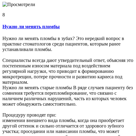
8
Нужно ли менять пломбы
Нужно ли менять пломбы в зубах? Это нередкий вопрос в
практике стоматологов среди пациентов, которым ранее
устанавливали пломбы.
Специалисты всегда дают утвердительный ответ, объясняя это
постепенным износом материала под воздействием
регулярной нагрузки, что приводит к формированию
микротрещин, потере прочности и развитию кариеса под
материалом.
Нужно ли менять старые пломбы В ряде случаев пациенту без
сомнения требуется перепломбирование, что связано с
наличием различных нарушений, часть из которых человек
может обнаружить самостоятельно.
Процедуру проводят при:
изменении внешнего вида пломбы, когда она приобретает
другой оттенок и сильно отличается от здорового зубного
участка; проседании или нависании пломбы, что может