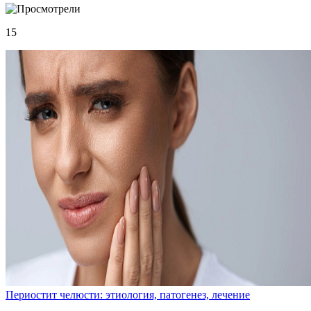
15
Периостит челюсти: этиология, патогенез, лечение