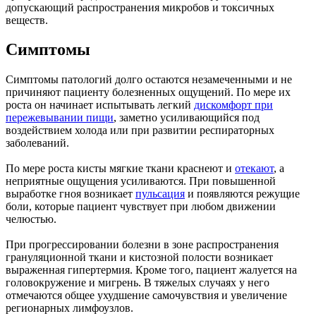
допускающий распространения микробов и токсичных
веществ.
Симптомы
Симптомы патологий долго остаются незамеченными и не
причиняют пациенту болезненных ощущений. По мере их
роста он начинает испытывать легкий
дискомфорт при
пережевывании пищи
, заметно усиливающийся под
воздействием холода или при развитии респираторных
заболеваний.
По мере роста кисты мягкие ткани краснеют и
отекают
, а
неприятные ощущения усиливаются. При повышенной
выработке гноя возникает
пульсация
и появляются режущие
боли, которые пациент чувствует при любом движении
челюстью.
При прогрессировании болезни в зоне распространения
грануляционной ткани и кистозной полости возникает
выраженная гипертермия. Кроме того, пациент жалуется на
головокружение и мигрень. В тяжелых случаях у него
отмечаются общее ухудшение самочувствия и увеличение
регионарных лимфоузлов.