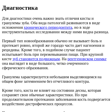
Диагностика
Для диагностики очень важно знать отличия кисты и
гранулемы зуба. Оба вида патологий развиваются в виде
осложнения
хронического периодонтита
, но в ходе
инструментальных исследовании между ними видна разница.
Первый тип новообразования обычно не вызывает боль и
протекает ровно, второй же гораздо часто дает нагноения и
рецидивы. Кроме того, в подобном случае пациент
испытывает боль при пережевывании пищи. При крупной
кисте
зуб становится подвижным
. На
рентгеновском снимке
она выглядит в виде большого, четко очерченного
сферического образования.
Гранулема характеризуется небольшим выделяющимся на
общем фоне затемнением без отчетливого контура.
Кроме того, киста не влияет на состоянии десны, которая
сохраняет свои обычные характеристики. Но при
продолжительном протекании заболевания кость подвергается
воздействию дистрофических процессов.