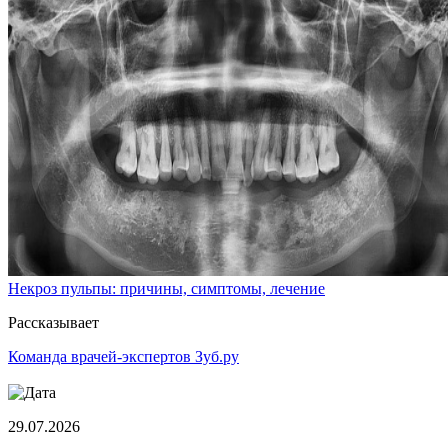
Некроз пульпы: причины, симптомы, лечение
Рассказывает
Команда врачей-экспертов Зуб.ру
29.07.2026