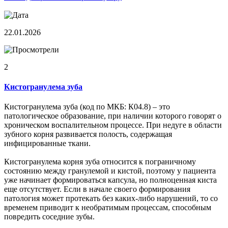
22.01.2026
2
Кистогранулема зуба
Кистогранулема зуба (код по МКБ: К04.8) – это
патологическое образование, при наличии которого говорят о
хроническом воспалительном процессе. При недуге в области
зубного корня развивается полость, содержащая
инфицированные ткани.
Кистогранулема корня зуба относится к пограничному
состоянию между гранулемой и кистой, поэтому у пациента
уже начинает формироваться капсула, но полноценная киста
еще отсутствует. Если в начале своего формирования
патология может протекать без каких-либо нарушений, то со
временем приводит к необратимым процессам, способным
повредить соседние зубы.