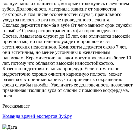
волнует многих пациентов, которые столкнулись с лечением
зубов. Долговечность материала зависит от множества
факторов, в том числе особенностей случая, правильного
ухода за полостью рта после проведенного лечения.
Сколько держится пломба в зубе От чего зависит срок службы
пломбы? Среди распространенных факторов выделяют:
Состав. Амальгама служит до 15 лет, она отличается высокой
прочностью, но постепенно уходит в прошлое из-за
эстетических недостатков. Композиты держатся около 7 лет,
они эстетичны, но менее устойчивы к жевательным
нагрузкам. Керамические вкладки могут прослужить более 10
лет, потому что обладают высокой износостойкостью.
Качество подготовительных процедур. Если стоматолог
недостаточно хорошо очистил кариозную полость, может
развиться вторичный кариес, что приведет к сокращению
срока службы пломбы. Увеличить ее долговечность позволяют
правильная изоляция зуба от слюны с помощью коффердама,
посл...
Рассказывает
Команда врачей-экспертов Зуб.ру