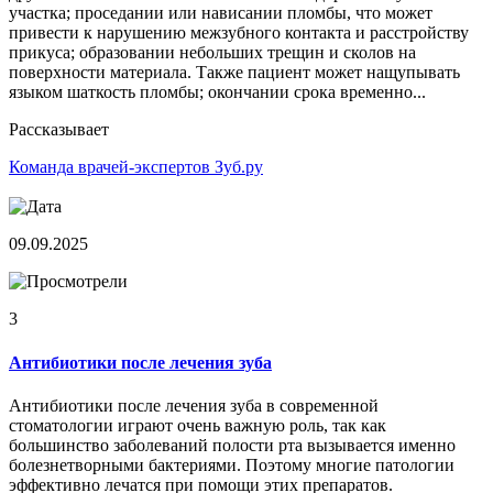
участка; проседании или нависании пломбы, что может
привести к нарушению межзубного контакта и расстройству
прикуса; образовании небольших трещин и сколов на
поверхности материала. Также пациент может нащупывать
языком шаткость пломбы; окончании срока временно...
Рассказывает
Команда врачей-экспертов Зуб.ру
09.09.2025
3
Антибиотики после лечения зуба
Антибиотики после лечения зуба в современной
стоматологии играют очень важную роль, так как
большинство заболеваний полости рта вызывается именно
болезнетворными бактериями. Поэтому многие патологии
эффективно лечатся при помощи этих препаратов.