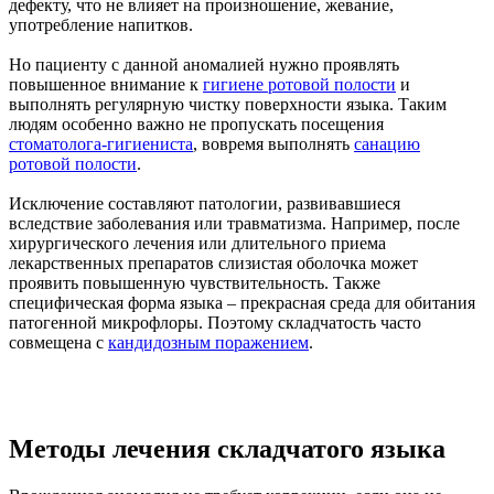
дефекту, что не влияет на произношение, жевание,
употребление напитков.
Но пациенту с данной аномалией нужно проявлять
повышенное внимание к
гигиене ротовой полости
и
выполнять регулярную чистку поверхности языка. Таким
людям особенно важно не пропускать посещения
стоматолога-гигиениста
, вовремя выполнять
санацию
ротовой полости
.
Исключение составляют патологии, развивавшиеся
вследствие заболевания или травматизма. Например, после
хирургического лечения или длительного приема
лекарственных препаратов слизистая оболочка может
проявить повышенную чувствительность. Также
специфическая форма языка – прекрасная среда для обитания
патогенной микрофлоры. Поэтому складчатость часто
совмещена с
кандидозным поражением
.
Методы лечения складчатого языка