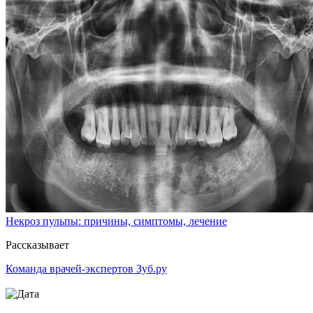
Некроз пульпы: причины, симптомы, лечение
Рассказывает
Команда врачей-экспертов Зуб.ру