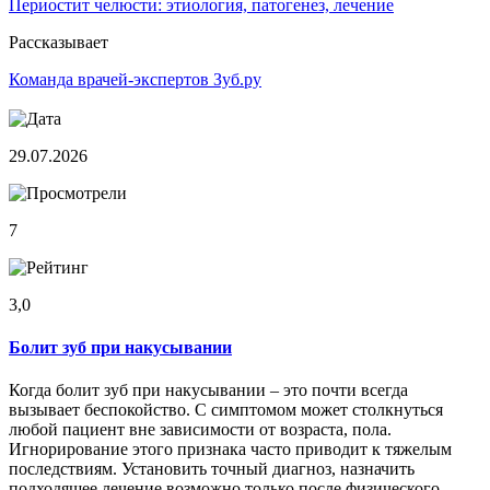
Периостит челюсти: этиология, патогенез, лечение
Рассказывает
Команда врачей-экспертов Зуб.ру
29.07.2026
7
3,0
Болит зуб при накусывании
Когда болит зуб при накусывании – это почти всегда
вызывает беспокойство. С симптомом может столкнуться
любой пациент вне зависимости от возраста, пола.
Игнорирование этого признака часто приводит к тяжелым
последствиям. Установить точный диагноз, назначить
подходящее лечение возможно только после физического