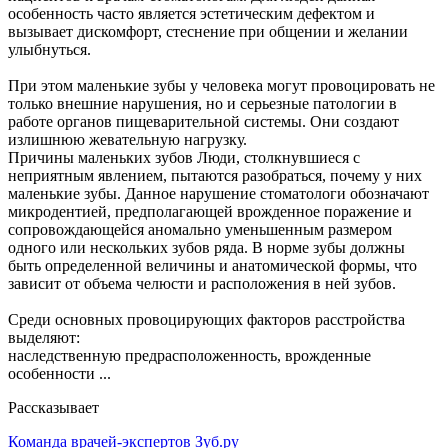
особенность часто является эстетическим дефектом и
вызывает дискомфорт, стеснение при общении и желании
улыбнуться.
При этом маленькие зубы у человека могут провоцировать не
только внешние нарушения, но и серьезные патологии в
работе органов пищеварительной системы. Они создают
излишнюю жевательную нагрузку.
Причины маленьких зубов Люди, столкнувшиеся с
неприятным явлением, пытаются разобраться, почему у них
маленькие зубы. Данное нарушение стоматологи обозначают
микродентией, предполагающей врожденное поражение и
сопровождающейся аномально уменьшенным размером
одного или нескольких зубов ряда. В норме зубы должны
быть определенной величины и анатомической формы, что
зависит от объема челюсти и расположения в ней зубов.
Среди основных провоцирующих факторов расстройства
выделяют:
наследственную предрасположенность, врожденные
особенности ...
Рассказывает
Команда врачей-экспертов Зуб.ру