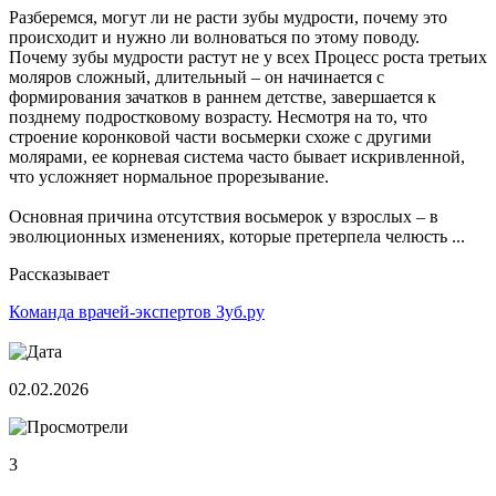
Разберемся, могут ли не расти зубы мудрости, почему это
происходит и нужно ли волноваться по этому поводу.
Почему зубы мудрости растут не у всех Процесс роста третьих
моляров сложный, длительный – он начинается с
формирования зачатков в раннем детстве, завершается к
позднему подростковому возрасту. Несмотря на то, что
строение коронковой части восьмерки схоже с другими
молярами, ее корневая система часто бывает искривленной,
что усложняет нормальное прорезывание.
Основная причина отсутствия восьмерок у взрослых – в
эволюционных изменениях, которые претерпела челюсть ...
Рассказывает
Команда врачей-экспертов Зуб.ру
02.02.2026
3