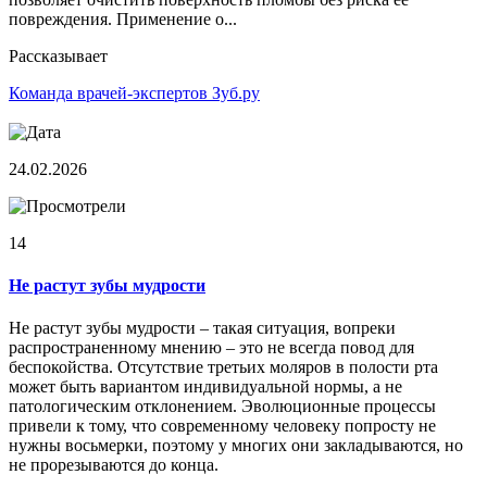
повреждения. Применение о...
Рассказывает
Команда врачей-экспертов Зуб.ру
24.02.2026
14
Не растут зубы мудрости
Не растут зубы мудрости – такая ситуация, вопреки
распространенному мнению – это не всегда повод для
беспокойства. Отсутствие третьих моляров в полости рта
может быть вариантом индивидуальной нормы, а не
патологическим отклонением. Эволюционные процессы
привели к тому, что современному человеку попросту не
нужны восьмерки, поэтому у многих они закладываются, но
не прорезываются до конца.