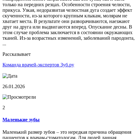
только на передних резцах. Особенности строения челюсти,
прикуса. Узкая, недоразвитая челюстная дуга создает эффект
скученности, из-за которого крупным клыкам, молярам не
хватает места. В результате они разворачиваются, наезжают
друг на друга или выдвигаются вперед. Опускание десны. В
этом случае проблема заключается в состоянии окружающих
тканей. Из-за возрастных изменений, заболеваний пародонта,
...
Рассказывает
Команда врачей-экспертов Зуб.ру
26.01.2026
2
Маленькие зубы
Маленький размер зубов – это нередкая причина обращения
пациентов к врачам-стоматологам. Для людей данная