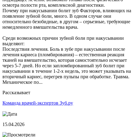
осмотра полости рта, комплексной диагностики.
Почему при накусывании болит зуб Факторов, влияющих на
появление зубной боли, много. В одном случае они
относительно безобидные, в другом – серьезные, требующие
немедленного вмешательства врача.
Среди возможных причин зубной боли при накусывании
выделяют:
Последствия лечения. Боль в зубе при накусывании после
лечения кариеса (пломбирования) – естественная реакция
тканей на вмешательство, которая самостоятельно исчезает
через 5-7 дней. Но если запломбированный зуб болит при
накусывании в течение 1-2-х недель, это может указывать на
вторичный кариес, перегрев пульпы при обработке. Травма.
Механическое по...
Рассказывает
Команда врачей-экспертов Зуб.ру
15.04.2026