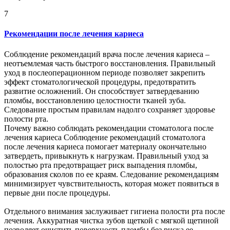
7
Рекомендации после лечения кариеса
Соблюдение рекомендаций врача после лечения кариеса –
неотъемлемая часть быстрого восстановления. Правильный
уход в послеоперационном периоде позволяет закрепить
эффект стоматологической процедуры, предотвратить
развитие осложнений. Он способствует затвердеванию
пломбы, восстановлению целостности тканей зуба.
Следование простым правилам надолго сохраняет здоровье
полости рта.
Почему важно соблюдать рекомендации стоматолога после
лечения кариеса Соблюдение рекомендаций стоматолога
после лечения кариеса помогает материалу окончательно
затвердеть, привыкнуть к нагрузкам. Правильный уход за
полостью рта предотвращает риск выпадения пломбы,
образования сколов по ее краям. Следование рекомендациям
минимизирует чувствительность, которая может появиться в
первые дни после процедуры.
Отдельного внимания заслуживает гигиена полости рта после
лечения. Аккуратная чистка зубов щеткой с мягкой щетиной
позволяет очистить поверхность пломбы без риска ее