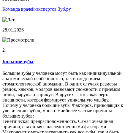
Команда врачей-экспертов Зуб.ру
28.01.2026
2
Большие зубы
Большие зубы у человека могут быть как индивидуальной
анатомической особенностью, так и следствием
стоматологической аномалии. В одних случаях размеры
резцов, клыков, моляров вызывают сложности с приемом
пищи, нарушают прикус. В других – это яркая черта
внешности, которая формирует уникальную улыбку.
Почему у человека большие зубы Факторов, приводящих к
увеличению зубов, много. Наиболее частые причины
больших зубов:
Генетическая предрасположенность. Самая очевидная
причина, связанная с наследственными факторами.
Макродентия может затрагивать как все зубы, так и быть