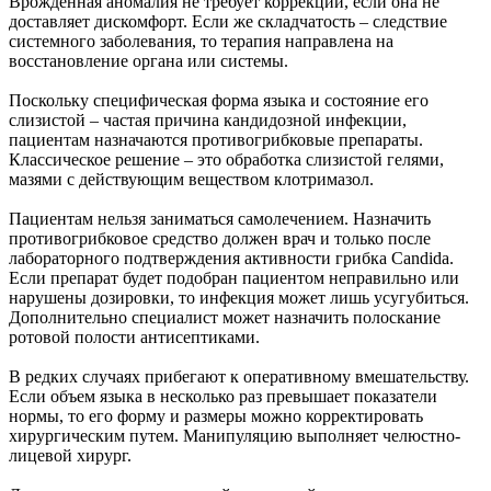
Врожденная аномалия не требует коррекции, если она не
доставляет дискомфорт. Если же складчатость – следствие
системного заболевания, то терапия направлена на
восстановление органа или системы.
Поскольку специфическая форма языка и состояние его
слизистой – частая причина кандидозной инфекции,
пациентам назначаются противогрибковые препараты.
Классическое решение – это обработка слизистой гелями,
мазями с действующим веществом клотримазол.
Пациентам нельзя заниматься самолечением. Назначить
противогрибковое средство должен врач и только после
лабораторного подтверждения активности грибка Candida.
Если препарат будет подобран пациентом неправильно или
нарушены дозировки, то инфекция может лишь усугубиться.
Дополнительно специалист может назначить полоскание
ротовой полости антисептиками.
В редких случаях прибегают к оперативному вмешательству.
Если объем языка в несколько раз превышает показатели
нормы, то его форму и размеры можно корректировать
хирургическим путем. Манипуляцию выполняет челюстно-
лицевой хирург.