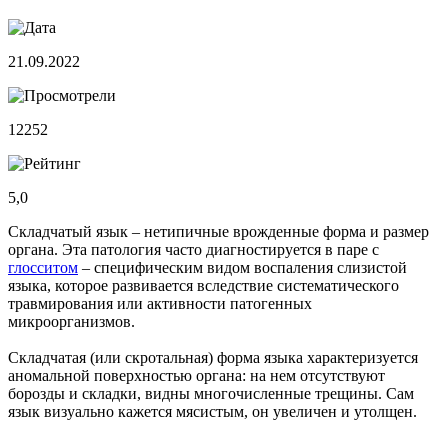
21.09.2022
12252
5,0
Складчатый язык – нетипичные врожденные форма и размер
органа. Эта патология часто диагностируется в паре с
глосситом
– специфическим видом воспаления слизистой
языка, которое развивается вследствие систематического
травмирования или активности патогенных
микроорганизмов.
Складчатая (или скротальная) форма языка характеризуется
аномальной поверхностью органа: на нем отсутствуют
борозды и складки, видны многочисленные трещины. Сам
язык визуально кажется мясистым, он увеличен и утолщен.