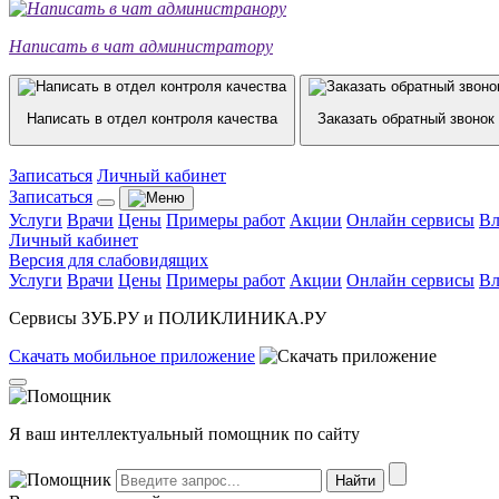
Написать в чат администратору
Написать в отдел контроля качества
Заказать обратный звонок
Записаться
Личный кабинет
Записаться
Услуги
Врачи
Цены
Примеры работ
Акции
Онлайн сервисы
Вл
Личный кабинет
Версия для слабовидящих
Услуги
Врачи
Цены
Примеры работ
Акции
Онлайн сервисы
Вл
Сервисы ЗУБ.РУ и ПОЛИКЛИНИКА.РУ
Скачать
мобильное
приложение
Я ваш интеллектуальный помощник по сайту