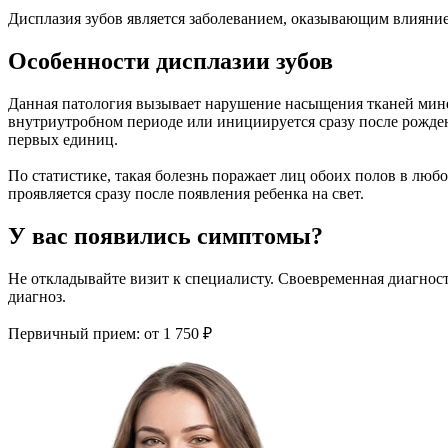
Дисплазия зубов является заболеванием, оказывающим влияние
Особенности дисплазии зубов
Данная патология вызывает нарушение насыщения тканей минер
внутриутробном периоде или инициируется сразу после рожден
первых единиц.
По статистике, такая болезнь поражает лиц обоих полов в любо
проявляется сразу после появления ребенка на свет.
У вас появились симптомы?
Не откладывайте визит к специалисту. Своевременная диагнос
диагноз.
Первичный прием:
от 1 750 ₽