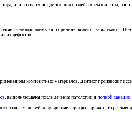
 фтора, или разрушение единиц под воздействием кислоты, часто
сполагает точными данными о причине развития заболевания. Поэ
ия их дефектов.
применением композитных материалов. Дантист производит иссе
ров
, выполняющаяся после лечения патологии и
полной санации 
 дисплазия эмали зубов продолжает прогрессировать, то рекомен