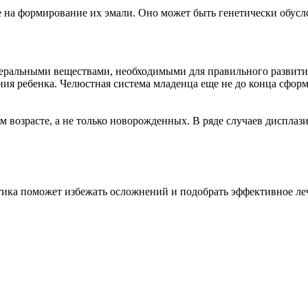
 на формирование их эмали. Оно может быть генетически обусл
альными веществами, необходимыми для правильного развития к
ия ребенка. Челюстная система младенца еще не до конца сформ
м возрасте, а не только новорожденных. В ряде случаев дисплази
тика поможет избежать осложнений и подобрать эффективное ле