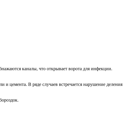
нажаются каналы, что открывает ворота для инфекции.
али и цемента. В ряде случаев встречается нарушение деления
бороздок.