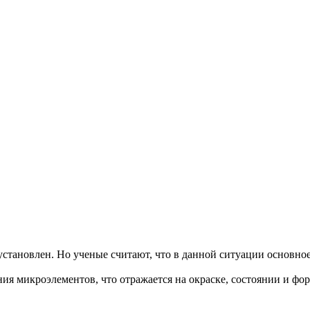
 установлен. Но ученые считают, что в данной ситуации основн
ия микроэлементов, что отражается на окраске, состоянии и фо