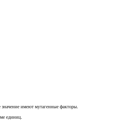
ое значение имеют мутагенные факторы.
рме единиц.