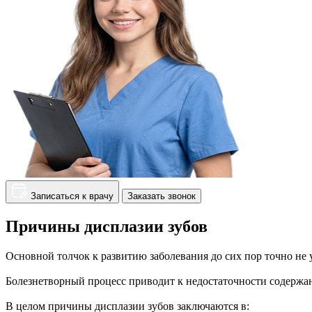
Записаться к врачу
Заказать звонок
Причины дисплазии зубов
Основной толчок к развитию заболевания до сих пор точно не
Болезнетворный процесс приводит к недостаточности содержан
В целом причины дисплазии зубов заключаются в: