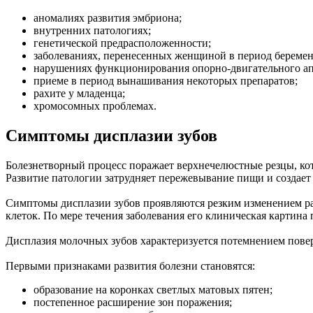
аномалиях развития эмбриона;
внутренних патологиях;
генетической предрасположенности;
заболеваниях, перенесенных женщиной в период беремен
нарушениях функционирования опорно-двигательного ап
приеме в период вынашивания некоторых препаратов;
рахите у младенца;
хромосомных проблемах.
Симптомы дисплазии зубов
Болезнетворный процесс поражает верхнечелюстные резцы, ко
Развитие патологии затрудняет пережевывание пищи и создае
Симптомы дисплазии зубов проявляются резким изменением ра
клеток. По мере течения заболевания его клиническая картина 
Дисплазия молочных зубов характеризуется потемнением пове
Первыми признаками развития болезни становятся:
образование на коронках светлых матовых пятен;
постепенное расширение зон поражения;