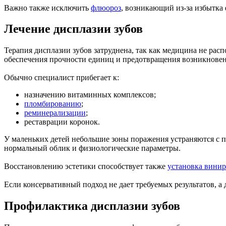
Важно также исключить
флюороз
, возникающий из-за избытка
Лечение дисплазии зубов
Терапия дисплазии зубов затруднена, так как медицина не ра
обеспечения прочности единиц и предотвращения возникновен
Обычно специалист прибегает к:
назначению витаминных комплексов;
пломбированию
;
реминерализации
;
реставрации коронок.
У маленьких детей небольшие зоны поражения устраняются с 
нормальный облик и физиологические параметры.
Восстановлению эстетики способствует также
установка вини
Если консервативный подход не дает требуемых результатов, а
Профилактика дисплазии зубов