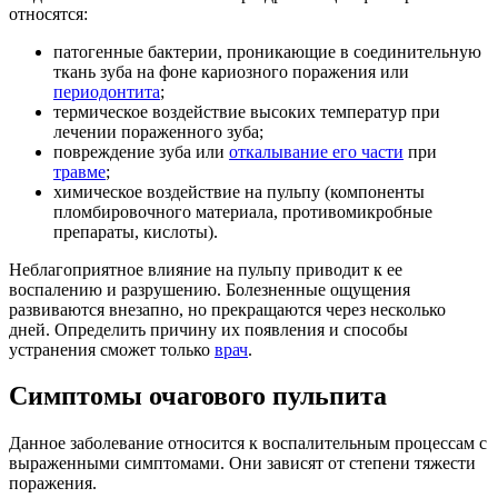
относятся:
патогенные бактерии, проникающие в соединительную
ткань зуба на фоне кариозного поражения или
периодонтита
;
термическое воздействие высоких температур при
лечении пораженного зуба;
повреждение зуба или
откалывание его части
при
травме
;
химическое воздействие на пульпу (компоненты
пломбировочного материала, противомикробные
препараты, кислоты).
Неблагоприятное влияние на пульпу приводит к ее
воспалению и разрушению. Болезненные ощущения
развиваются внезапно, но прекращаются через несколько
дней. Определить причину их появления и способы
устранения сможет только
врач
.
Симптомы очагового пульпита
Данное заболевание относится к воспалительным процессам с
выраженными симптомами. Они зависят от степени тяжести
поражения.