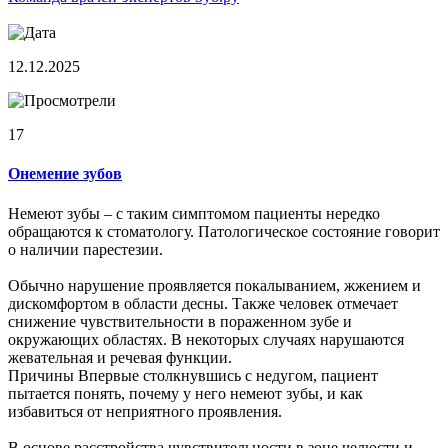
12.12.2025
17
Онемение зубов
Немеют зубы – с таким симптомом пациенты нередко
обращаются к стоматологу. Патологическое состояние говорит
о наличии парестезии.
Обычно нарушение проявляется покалыванием, жжением и
дискомфортом в области десны. Также человек отмечает
снижение чувствительности в пораженном зубе и
окружающих областях. В некоторых случаях нарушаются
жевательная и речевая функции.
Причины Впервые столкнувшись с недугом, пациент
пытается понять, почему у него немеют зубы, и как
избавиться от неприятного проявления.
В основе расстройства чувствительности в зоне челюсти и