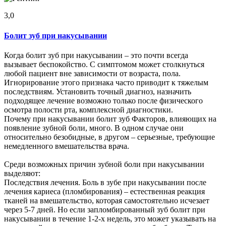
3,0
Болит зуб при накусывании
Когда болит зуб при накусывании – это почти всегда
вызывает беспокойство. С симптомом может столкнуться
любой пациент вне зависимости от возраста, пола.
Игнорирование этого признака часто приводит к тяжелым
последствиям. Установить точный диагноз, назначить
подходящее лечение возможно только после физического
осмотра полости рта, комплексной диагностики.
Почему при накусывании болит зуб Факторов, влияющих на
появление зубной боли, много. В одном случае они
относительно безобидные, в другом – серьезные, требующие
немедленного вмешательства врача.
Среди возможных причин зубной боли при накусывании
выделяют:
Последствия лечения. Боль в зубе при накусывании после
лечения кариеса (пломбирования) – естественная реакция
тканей на вмешательство, которая самостоятельно исчезает
через 5-7 дней. Но если запломбированный зуб болит при
накусывании в течение 1-2-х недель, это может указывать на