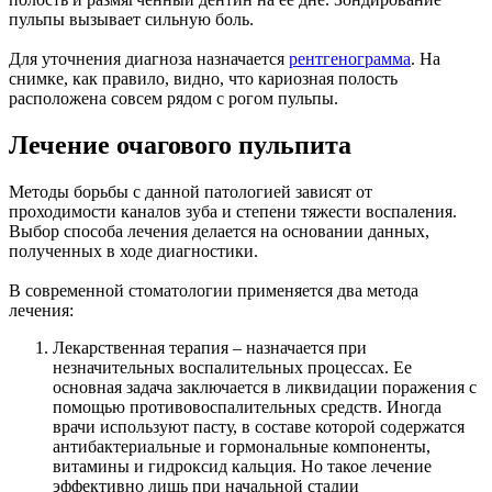
пульпы вызывает сильную боль.
Для уточнения диагноза назначается
рентгенограмма
. На
снимке, как правило, видно, что кариозная полость
расположена совсем рядом с рогом пульпы.
Лечение очагового пульпита
Методы борьбы с данной патологией зависят от
проходимости каналов зуба и степени тяжести воспаления.
Выбор способа лечения делается на основании данных,
полученных в ходе диагностики.
В современной стоматологии применяется два метода
лечения:
Лекарственная терапия – назначается при
незначительных воспалительных процессах. Ее
основная задача заключается в ликвидации поражения с
помощью противовоспалительных средств. Иногда
врачи используют пасту, в составе которой содержатся
антибактериальные и гормональные компоненты,
витамины и гидроксид кальция. Но такое лечение
эффективно лишь при начальной стадии