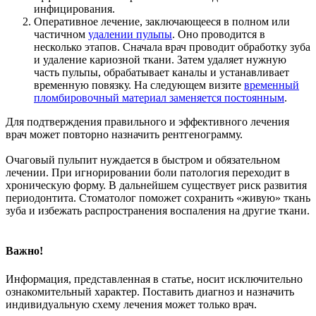
инфицирования.
Оперативное лечение, заключающееся в полном или
частичном
удалении пульпы
. Оно проводится в
несколько этапов. Сначала врач проводит обработку зуба
и удаление кариозной ткани. Затем удаляет нужную
часть пульпы, обрабатывает каналы и устанавливает
временную повязку. На следующем визите
временный
пломбировочный материал заменяется постоянным
.
Для подтверждения правильного и эффективного лечения
врач может повторно назначить рентгенограмму.
Очаговый пульпит нуждается в быстром и обязательном
лечении. При игнорировании боли патология переходит в
хроническую форму. В дальнейшем существует риск развития
периодонтита. Стоматолог поможет сохранить «живую» ткань
зуба и избежать распространения воспаления на другие ткани.
Важно!
Информация, представленная в статье, носит исключительно
ознакомительный характер. Поставить диагноз и назначить
индивидуальную схему лечения может только врач.