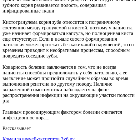
зубного корня развивается полость, содержащая
инфицированные ткани.
Кистогранулема корня зуба относится к пограничному
состоянию между гранулемой и кистой, поэтому у пациента
уже начинает формироваться капсула, но полноценная киста
еще отсутствует. Если в начале своего формирования
патология может протекать без каких-либо нарушений, то со
временем приводит к необратимым процессам, способным
повредить соседние зубы.
Коварность болезни заключается в том, что не всегда
пациенты способны предположить у себя патологию, а ее
выявление может произойти случайным образом во время
выполнения рентгена по другому поводу. Наличие
выраженной симптоматики наблюдается на фоне
распространения инфекции на окружающие участки полости
рта.
Главным провоцирующим фактором болезни считается
инфекционное пора...
Рассказывает
Команда врачей-экспертов Зуб.ру