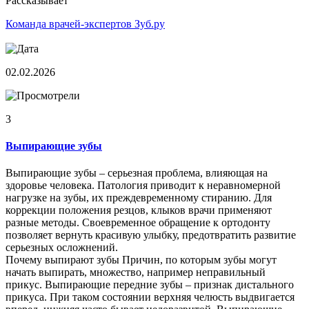
Рассказывает
Команда врачей-экспертов Зуб.ру
02.02.2026
3
Выпирающие зубы
Выпирающие зубы – серьезная проблема, влияющая на
здоровье человека. Патология приводит к неравномерной
нагрузке на зубы, их преждевременному стиранию. Для
коррекции положения резцов, клыков врачи применяют
разные методы. Своевременное обращение к ортодонту
позволяет вернуть красивую улыбку, предотвратить развитие
серьезных осложнений.
Почему выпирают зубы Причин, по которым зубы могут
начать выпирать, множество, например неправильный
прикус. Выпирающие передние зубы – признак дистального
прикуса. При таком состоянии верхняя челюсть выдвигается