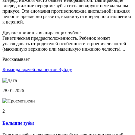
вперед, нижняя часто бывает недоразвитой. Выпирающие
вперед нижние передние зубы сигнализируют о мезиальном
прикусе. Эта аномалия противоположна дистальной: нижняя
челюсть чрезмерно развита, выдвинута вперед по отношению
к верхней.
Другие причины выпирающих зубов:
Генетическая предрасположенность. Ребенок может
унаследовать от родителей особенности строения челюстей
(массивную верхнюю или маленькую нижнюю челюсть)....
Рассказывает
Команда врачей-экспертов Зуб.ру
28.01.2026
2
Большие зубы
Большие зубы у человека могут быть как индивидуальной