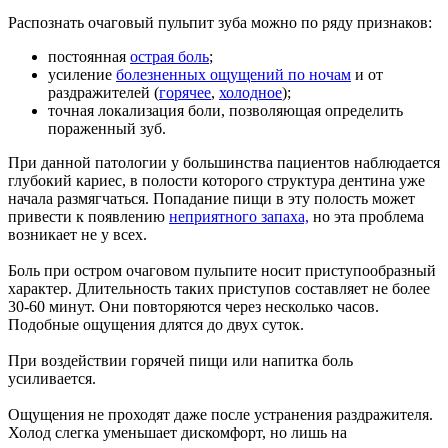
Распознать очаговый пульпит зуба можно по ряду признаков:
постоянная
острая боль
;
усиление
болезненных ощущений по ночам
и от
раздражителей (
горячее
,
холодное
);
точная локализация боли, позволяющая определить
пораженный зуб.
При данной патологии у большинства пациентов наблюдается
глубокий кариес, в полости которого структура дентина уже
начала размягчаться. Попадание пищи в эту полость может
привести к появлению
неприятного запаха,
но эта проблема
возникает не у всех.
Боль при остром очаговом пульпите носит приступообразный
характер. Длительность таких приступов составляет не более
30-60 минут. Они повторяются через несколько часов.
Подобные ощущения длятся до двух суток.
При воздействии горячей пищи или напитка боль
усиливается.
Ощущения не проходят даже после устранения раздражителя.
Холод слегка уменьшает дискомфорт, но лишь на