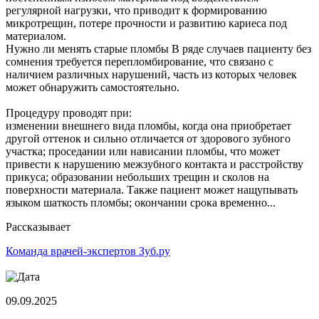
регулярной нагрузки, что приводит к формированию
микротрещин, потере прочности и развитию кариеса под
материалом.
Нужно ли менять старые пломбы В ряде случаев пациенту без
сомнения требуется перепломбирование, что связано с
наличием различных нарушений, часть из которых человек
может обнаружить самостоятельно.
Процедуру проводят при:
изменении внешнего вида пломбы, когда она приобретает
другой оттенок и сильно отличается от здорового зубного
участка; проседании или нависании пломбы, что может
привести к нарушению межзубного контакта и расстройству
прикуса; образовании небольших трещин и сколов на
поверхности материала. Также пациент может нащупывать
языком шаткость пломбы; окончании срока временно...
Рассказывает
Команда врачей-экспертов Зуб.ру
09.09.2025