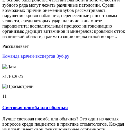
зубного ряда могут лежать различные патологии. Среди
возможных причин онемения зубов рассматривают:
нарушение кровоснабжения; перенесенные ранее травмы
челюсти, среди которых удар; наличие в анамнезе
пародонтита; воспалительный процесс; интоксикацию
организма; дефицит витаминов и минералов; кровяной отток
из лицевой области; травматизацию нерва иглой во вре...
Рассказывает
Команда врачей-экспертов Зуб.ру
31.10.2025
11
Световая пломба или обычная
Лучше световая пломба или обычная? Это один из частых
вопросов среди пациентов в практике стоматологов. Каждая
из пломб имеет свои функциональные особенности,