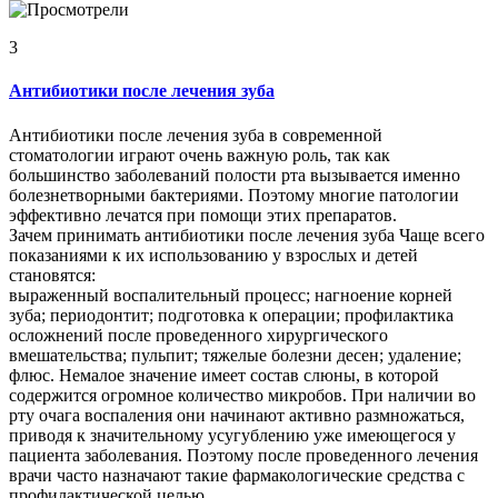
3
Антибиотики после лечения зуба
Антибиотики после лечения зуба в современной
стоматологии играют очень важную роль, так как
большинство заболеваний полости рта вызывается именно
болезнетворными бактериями. Поэтому многие патологии
эффективно лечатся при помощи этих препаратов.
Зачем принимать антибиотики после лечения зуба Чаще всего
показаниями к их использованию у взрослых и детей
становятся:
выраженный воспалительный процесс; нагноение корней
зуба; периодонтит; подготовка к операции; профилактика
осложнений после проведенного хирургического
вмешательства; пульпит; тяжелые болезни десен; удаление;
флюс. Немалое значение имеет состав слюны, в которой
содержится огромное количество микробов. При наличии во
рту очага воспаления они начинают активно размножаться,
приводя к значительному усугублению уже имеющегося у
пациента заболевания. Поэтому после проведенного лечения
врачи часто назначают такие фармакологические средства с
профилактической целью.