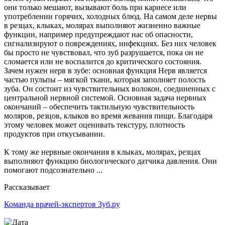
они только мешают, вызывают боль при кариесе или
употреблении горячих, холодных блюд. На самом деле нервы
в резцах, клыках, молярах выполняют жизненно важные
функции, например предупреждают нас об опасности,
сигнализируют о повреждениях, инфекциях. Без них человек
бы просто не чувствовал, что зуб разрушается, пока он не
сломается или не воспалится до критического состояния.
Зачем нужен нерв в зубе: основная функция Нерв является
частью пульпы – мягкой ткани, которая заполняет полость
зуба. Он состоит из чувствительных волокон, соединенных с
центральной нервной системой. Основная задача нервных
окончаний – обеспечить тактильную чувствительность
моляров, резцов, клыков во время жевания пищи. Благодаря
этому человек может оценивать текстуру, плотность
продуктов при откусывании.
К тому же нервные окончания в клыках, молярах, резцах
выполняют функцию биологического датчика давления. Они
помогают подсознательно ...
Рассказывает
Команда врачей-экспертов Зуб.ру