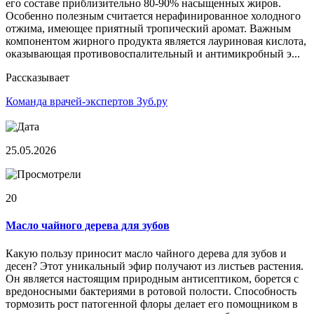
его составе приблизительно 80-90% насыщенных жиров.
Особенно полезным считается нерафинированное холодного
отжима, имеющее приятный тропический аромат. Важным
компонентом жирного продукта является лауриновая кислота,
оказывающая противовоспалительный и антимикробный э...
Рассказывает
Команда врачей-экспертов Зуб.ру
25.05.2026
20
Масло чайного дерева для зубов
Какую пользу приносит масло чайного дерева для зубов и
десен? Этот уникальный эфир получают из листьев растения.
Он является настоящим природным антисептиком, борется с
вредоносными бактериями в ротовой полости. Способность
тормозить рост патогенной флоры делает его помощником в