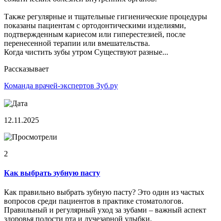
Также регулярные и тщательные гигиенические процедуры
показаны пациентам с ортодонтическими изделиями,
подтвержденным кариесом или гиперестезией, после
перенесенной терапии или вмешательства.
Когда чистить зубы утром Существуют разные...
Рассказывает
Команда врачей-экспертов Зуб.ру
12.11.2025
2
Как выбрать зубную пасту
Как правильно выбрать зубную пасту? Это один из частых
вопросов среди пациентов в практике стоматологов.
Правильный и регулярный уход за зубами – важный аспект
здоровья полости рта и лучезарной улыбки.