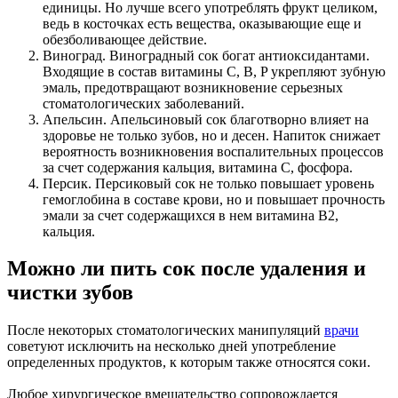
единицы. Но лучше всего употреблять фрукт целиком,
ведь в косточках есть вещества, оказывающие еще и
обезболивающее действие.
Виноград. Виноградный сок богат антиоксидантами.
Входящие в состав витамины C, B, P укрепляют зубную
эмаль, предотвращают возникновение серьезных
стоматологических заболеваний.
Апельсин. Апельсиновый сок благотворно влияет на
здоровье не только зубов, но и десен. Напиток снижает
вероятность возникновения воспалительных процессов
за счет содержания кальция, витамина С, фосфора.
Персик. Персиковый сок не только повышает уровень
гемоглобина в составе крови, но и повышает прочность
эмали за счет содержащихся в нем витамина B2,
кальция.
Можно ли пить сок после удаления и
чистки зубов
После некоторых стоматологических манипуляций
врачи
советуют исключить на несколько дней употребление
определенных продуктов, к которым также относятся соки.
Любое хирургическое вмешательство сопровождается