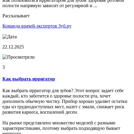
Как пользоваться ирригатором для зубов Здоровье ротовой
полости напрямую зависит от регулярной и ...
Рассказывает
Команда врачей-экспертов Зуб.ру
22.12.2025
3
Как выбрать ирригатор
Как выбрать ирригатор для зубов? Этот вопрос задает себе
каждый, кто заботится о здоровье полости рта, хочет
дополнить обычную чистку. Прибор хорошо удаляет остатки
еды из труднодоступных мест, налет с эмали, снижает риск
развития кариеса, воспалений десен.
На рынке представлено множество моделей с разными
характеристиками, поэтому выбрать подходящую бывает
непросто.