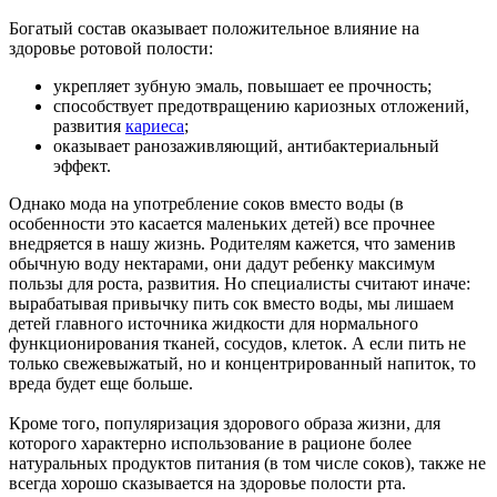
Богатый состав оказывает положительное влияние на
здоровье ротовой полости:
укрепляет зубную эмаль, повышает ее прочность;
способствует предотвращению кариозных отложений,
развития
кариеса
;
оказывает ранозаживляющий, антибактериальный
эффект.
Однако мода на употребление соков вместо воды (в
особенности это касается маленьких детей) все прочнее
внедряется в нашу жизнь. Родителям кажется, что заменив
обычную воду нектарами, они дадут ребенку максимум
пользы для роста, развития. Но специалисты считают иначе:
вырабатывая привычку пить сок вместо воды, мы лишаем
детей главного источника жидкости для нормального
функционирования тканей, сосудов, клеток. А если пить не
только свежевыжатый, но и концентрированный напиток, то
вреда будет еще больше.
Кроме того, популяризация здорового образа жизни, для
которого характерно использование в рационе более
натуральных продуктов питания (в том числе соков), также не
всегда хорошо сказывается на здоровье полости рта.