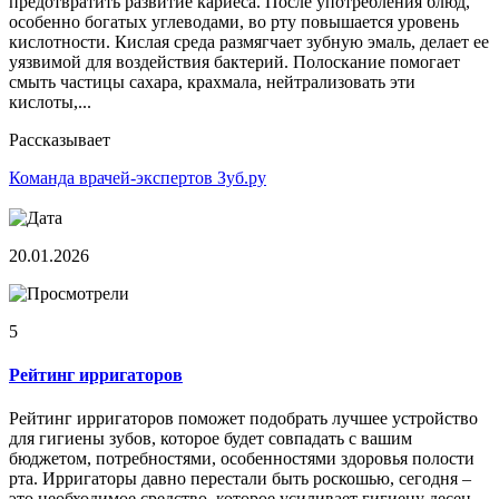
предотвратить развитие кариеса. После употребления блюд,
особенно богатых углеводами, во рту повышается уровень
кислотности. Кислая среда размягчает зубную эмаль, делает ее
уязвимой для воздействия бактерий. Полоскание помогает
смыть частицы сахара, крахмала, нейтрализовать эти
кислоты,...
Рассказывает
Команда врачей-экспертов Зуб.ру
20.01.2026
5
Рейтинг ирригаторов
Рейтинг ирригаторов поможет подобрать лучшее устройство
для гигиены зубов, которое будет совпадать с вашим
бюджетом, потребностями, особенностями здоровья полости
рта. Ирригаторы давно перестали быть роскошью, сегодня –
это необходимое средство, которое усиливает гигиену десен,