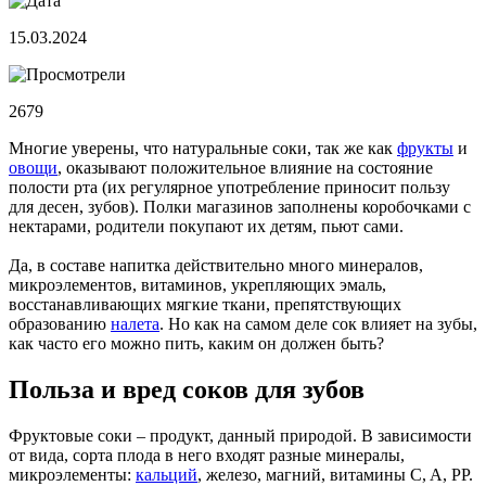
15.03.2024
2679
Многие уверены, что натуральные соки, так же как
фрукты
и
овощи
, оказывают положительное влияние на состояние
полости рта (их регулярное употребление приносит пользу
для десен, зубов). Полки магазинов заполнены коробочками с
нектарами, родители покупают их детям, пьют сами.
Да, в составе напитка действительно много минералов,
микроэлементов, витаминов, укрепляющих эмаль,
восстанавливающих мягкие ткани, препятствующих
образованию
налета
. Но как на самом деле сок влияет на зубы,
как часто его можно пить, каким он должен быть?
Польза и вред соков для зубов
Фруктовые соки – продукт, данный природой. В зависимости
от вида, сорта плода в него входят разные минералы,
микроэлементы:
кальций
, железо, магний, витамины C, A, PP.