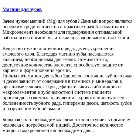
Магний для зубов
Зачем нужен магний (Mg) для зубов? Данный вопрос является
нередким среди пациентов в практике врачей-стоматологов.
Микроэлемент необходим для поддержания оптимальной
работы всего организма, а также для здоровья костной ткани.
Вещество нужно для зубного ряда, десен, укрепления
эмалевого слоя. Благодаря магнию зубы насыщаются
кальцием, необходимым для эмали. Помимо этого,
достаточное количество элемента способствует защите от
кариеса и формирования эрозии.
Польза витаминов для зубов Здоровое состояние зубного ряда
и десен зависит от содержания витаминов и минералов в
организме человека. При дефиците каких-либо микро- и
макроэлементов в зубочелюстной системе пациента
происходят различные нарушения – кровоточивость десен,
болезненность зубного ряда, гиперемия десен, шаткость зубов
и разрушение зубной эмали.
Большая часть необходимых элементов поступает в организм
человека с потребляемой пищей. Достаточное количество
микро- и макроэлементов необходимо для...