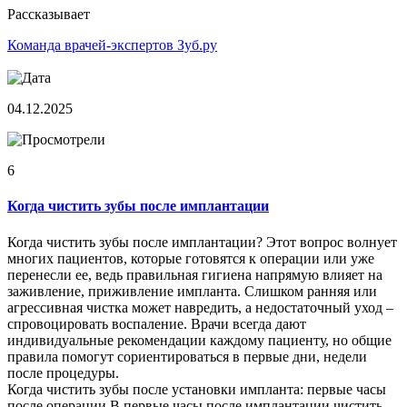
Рассказывает
Команда врачей-экспертов Зуб.ру
04.12.2025
6
Когда чистить зубы после имплантации
Когда чистить зубы после имплантации? Этот вопрос волнует
многих пациентов, которые готовятся к операции или уже
перенесли ее, ведь правильная гигиена напрямую влияет на
заживление, приживление импланта. Слишком ранняя или
агрессивная чистка может навредить, а недостаточный уход –
спровоцировать воспаление. Врачи всегда дают
индивидуальные рекомендации каждому пациенту, но общие
правила помогут сориентироваться в первые дни, недели
после процедуры.
Когда чистить зубы после установки импланта: первые часы
после операции В первые часы после имплантации чистить