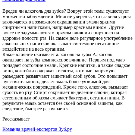
Вреден ли алкоголь для зубов? Вокруг этой темы существует
множество заблуждений. Многие уверены, что главная угроза
заключается в возможном окрашивании эмали яркими
спиртными напитками, например красным вином. Другие
вовсе не задумываются о прямом влиянии спиртного на
здоровье полости рта. На самом деле регулярное употребление
алкогольных напитков оказывает системное негативное
воздействие на весь организм.
Какое влияние оказывает алкоголь на зубы Алкоголь
оказывает на зубы комплексное влияние. Первым под удар
попадает состояние эмали. Крепкие напитки, а также сладкое
вино, коктейли содержат кислоты, которые напрямую
разъедают, размягчают защитный слой зубов. Это повышает
чувствительность, делает эмаль более уязвимой для
механических повреждений. Кроме того, алкоголь вызывает
сухость во рту. Спирт сокращает выделение слюны, которая
естественным образом смывает бактерии, остатки пищи. В
результате эмаль остается без своей основной защиты, как
следствие, быстрее разрушается.
Рассказывает
Команда врачей-экспертов Зуб.ру