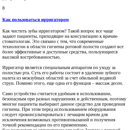
8
Как пользоваться ирригатором
Как чистить зубы ирригатором? Такой вопрос все чаще
задают пациенты, приходящие на консультацию к врачам-
стоматологам. Это связано с тем, что современные
технологии в области гигиены ротовой полости создают все
более эффективные и доступные средства, пользующиеся
высокой востребованностью.
Ирригатор является специальным аппаратом по уходу за
полостью рта. Суть его работы состоит в удалении зубного
налета из межзубных областей за счет обильной водяной
струи. Помимо этого, еще одна его функция – массаж десен.
Само устройство считается удобным в использовании,
безопасным при разных нарушениях и действенным, поэтому
многие пациенты выбирают данное средство для проведения
гигиены. При этом перед использованием оборудования
следует проконсультироваться с лечащим врачом для
исключения возможных противопоказаний и получения
точной рекомендации по его применению.