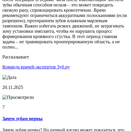
зубы обычным способом нельзя – это может повредить
свежую рану, спровоцировать кровотечение. Врачи
рекомендуют ограничиться аккуратными полосканиями (если
разрешено), протиранием зубов влажным марлевым
тампоном. Важно избегать резких движений, не затрагивать
зону установки импланта, чтобы не нарушить процесс
формирования кровяного сгустка. В этот период главная
задача – не травмировать прооперированную область, а не
полно...
Рассказывает
Команда врачей-экспертов Зуб.ру
20.11.2025
7
Зачем зубам нервы
Зачем зубам нервы? На первый взгляд может показаться, что