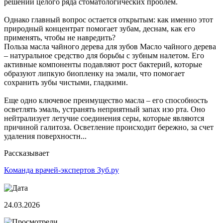
решении целого ряда стоматологических проблем.
Однако главный вопрос остается открытым: как именно этот
природный концентрат помогает зубам, деснам, как его
применять, чтобы не навредить?
Польза масла чайного дерева для зубов Масло чайного дерева
– натуральное средство для борьбы с зубным налетом. Его
активные компоненты подавляют рост бактерий, которые
образуют липкую биопленку на эмали, что помогает
сохранить зубы чистыми, гладкими.
Еще одно ключевое преимущество масла – его способность
осветлять эмаль, устранять неприятный запах изо рта. Оно
нейтрализует летучие соединения серы, которые являются
причиной галитоза. Осветление происходит бережно, за счет
удаления поверхностн...
Рассказывает
Команда врачей-экспертов Зуб.ру
24.03.2026