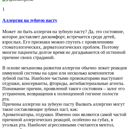
1
Аллергия на зубную пасту
Может ли быть аллергия на зубную пасту? Да, это состояние,
которое доставляет дискомфорт, встречается среди детей,
взрослых. Его признаки можно спутать с проявлениями
стоматологических, дерматологических проблем. Поэтому
многие пациенты долгое время не догадываются об истинной
причине своих страданий.
В основе механизма развития аллергии обычно лежит реакция
иммунной системы на один или несколько компонентов
зубной пасты. Наиболее частыми провокаторами выступают
отдушки, консерванты, фториды, антибактериальные агенты.
Понимание причин, проявлений такого состояния – залог его
устранения, возвращения к полноценной гигиене полости
рта.
Причины аллергии на зубную пасту Вызвать аллергию могут
такие составляющие зубных паст, как:
Ароматизаторы, отдушки. Именно они являются самой частой
причиной аллергических реакций, особенно на губах, в
уголках рта. Наиболее агрессивными считаются ментол,