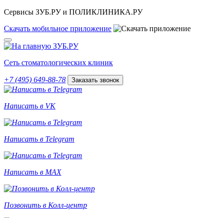
Сервисы ЗУБ.РУ и ПОЛИКЛИНИКА.РУ
Скачать
мобильное
приложение
Сеть стоматологических клиник
+7 (495) 649-88-78
Заказать звонок
Написать в VK
Написать в Telegram
Написать в MAX
Позвонить в Колл-центр