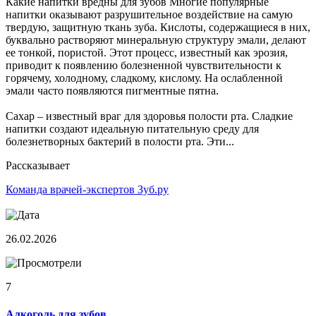
Какие напитки вредны для зубов Многие популярные
напитки оказывают разрушительное воздействие на самую
твердую, защитную ткань зуба. Кислоты, содержащиеся в них,
буквально растворяют минеральную структуру эмали, делают
ее тонкой, пористой. Этот процесс, известный как эрозия,
приводит к появлению болезненной чувствительности к
горячему, холодному, сладкому, кислому. На ослабленной
эмали часто появляются пигментные пятна.
Сахар – известный враг для здоровья полости рта. Сладкие
напитки создают идеальную питательную среду для
болезнетворных бактерий в полости рта. Эти...
Рассказывает
Команда врачей-экспертов Зуб.ру
26.02.2026
7
Алкоголь для зубов