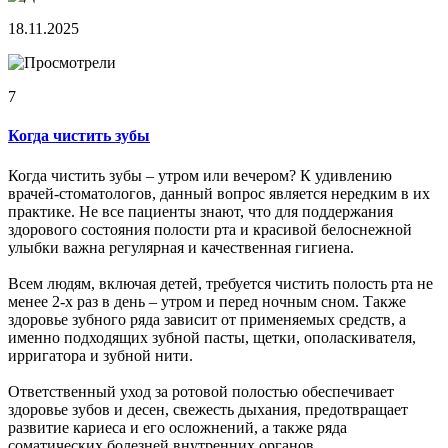
18.11.2025
7
Когда чистить зубы
Когда чистить зубы – утром или вечером? К удивлению
врачей-стоматологов, данный вопрос является нередким в их
практике. Не все пациенты знают, что для поддержания
здорового состояния полости рта и красивой белоснежной
улыбки важна регулярная и качественная гигиена.
Всем людям, включая детей, требуется чистить полость рта не
менее 2-х раз в день – утром и перед ночным сном. Также
здоровье зубного ряда зависит от применяемых средств, а
именно подходящих зубной пасты, щетки, ополаскивателя,
ирригатора и зубной нити.
Ответственный уход за ротовой полостью обеспечивает
здоровье зубов и десен, свежесть дыхания, предотвращает
развитие кариеса и его осложнений, а также ряда
соматических болезней внутренних органов.