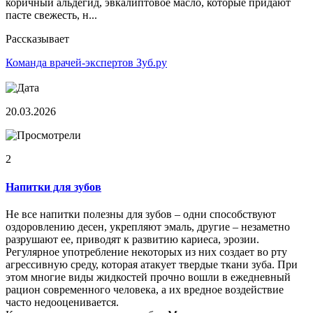
коричный альдегид, эвкалиптовое масло, которые придают
пасте свежесть, н...
Рассказывает
Команда врачей-экспертов Зуб.ру
20.03.2026
2
Напитки для зубов
Не все напитки полезны для зубов – одни способствуют
оздоровлению десен, укрепляют эмаль, другие – незаметно
разрушают ее, приводят к развитию кариеса, эрозии.
Регулярное употребление некоторых из них создает во рту
агрессивную среду, которая атакует твердые ткани зуба. При
этом многие виды жидкостей прочно вошли в ежедневный
рацион современного человека, а их вредное воздействие
часто недооценивается.