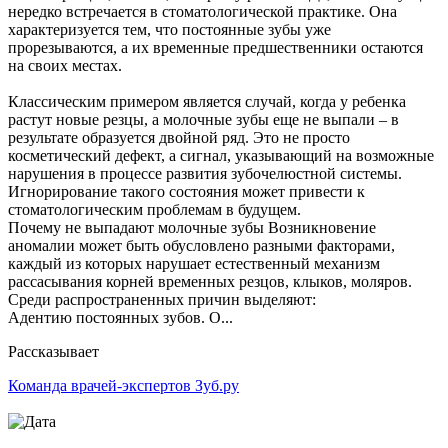
нередко встречается в стоматологической практике. Она
характеризуется тем, что постоянные зубы уже
прорезываются, а их временные предшественники остаются
на своих местах.
Классическим примером является случай, когда у ребенка
растут новые резцы, а молочные зубы еще не выпали – в
результате образуется двойной ряд. Это не просто
косметический дефект, а сигнал, указывающий на возможные
нарушения в процессе развития зубочелюстной системы.
Игнорирование такого состояния может привести к
стоматологическим проблемам в будущем.
Почему не выпадают молочные зубы Возникновение
аномалии может быть обусловлено разными факторами,
каждый из которых нарушает естественный механизм
рассасывания корней временных резцов, клыков, моляров.
Среди распространенных причин выделяют:
Адентию постоянных зубов. О...
Рассказывает
Команда врачей-экспертов Зуб.ру