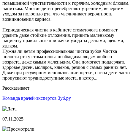
повышенной чувствительности к горячим, холодным блюдам,
напиткам. Многие дети пренебрегают утренним, вечерним
уходом за полостью рта, что увеличивает вероятность
возникновения кариеса.
Периодическая чистка в кабинете стоматолога помогает
удалить даже стойкие отложения, привить маленькому
пациенту правильные привычки ухода за деснами, щеками,
языком.
Нужна ли детям профессиональная чистка зубов Чистка
полости рта у стоматолога необходима людям любого
возраста, даже самым маленьким. Она помогает поддержать
здоровье десен, моляров, клыков, резцов с самых ранних лет.
Даже при регулярном использовании щетки, пасты дети часто
пропускают труднодоступные места, в котор...
Рассказывает
Команда врачей-экспертов Зуб.ру
07.11.2025