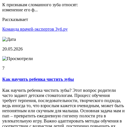
К признакам сломанного зуба относят:
изменение его ф...
Рассказывает
Команда врачей-экспертов Зуб.ру
20.05.2026
7
Как научить ребенка чистить зубы
Как научить ребенка чистить зубы? Этот вопрос родители
часто задают детским стоматологам. Процесс обучения
требует терпения, последовательности, творческого подхода,
ведь иногда то, что взрослым кажется очевидным, может быть
непонятным или скучным для малыша. Основная задача мам и
пап – превратить ежедневную гигиену полости рта в
увлекательную игру. Важно адаптировать методы обучения в
соответствии с возрастом детей, постепенно повышать их