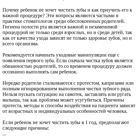
Почему ребенок не хочет чистить зубы и как приучить его к
важной процедуре? Эти вопросы являются частыми в
практике стоматологов среди обеспокоенных родителей.
Гигиена полости рта является важной и незаменимой
процедурой не только среди взрослых, но и среди детей, так
как от качества ухода зависят не только здоровье зубов, но и
всего организма.
Рекомендуется начинать уходовые манипуляции еще с
появления первого зуба. Если сначала чистка зубов является
обязанностью родителей, то со временем процедуру должен
осознанно выполнять сам ребенок.
Нередко родители сталкиваются с протестом, капризами или
полным игнорированием выполнения чистки зубного ряда.
Нельзя пускать ситуацию на самотек, заставлять или ругать
малыша, так как проблема может усугубиться. Причины
протеста, методы и способы воздействия на пациента зависят
от возрастных и индивидуальных особенностей человека.
Если ребенок не хочет чистить зубы в 1 год, предполагают
следующие причины:
...