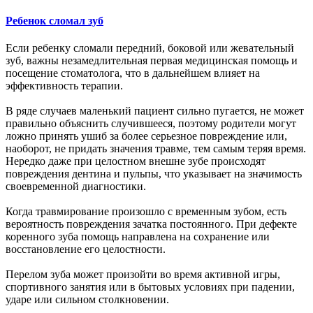
Ребенок сломал зуб
Если ребенку сломали передний, боковой или жевательный
зуб, важны незамедлительная первая медицинская помощь и
посещение стоматолога, что в дальнейшем влияет на
эффективность терапии.
В ряде случаев маленький пациент сильно пугается, не может
правильно объяснить случившееся, поэтому родители могут
ложно принять ушиб за более серьезное повреждение или,
наоборот, не придать значения травме, тем самым теряя время.
Нередко даже при целостном внешне зубе происходят
повреждения дентина и пульпы, что указывает на значимость
своевременной диагностики.
Когда травмирование произошло с временным зубом, есть
вероятность повреждения зачатка постоянного. При дефекте
коренного зуба помощь направлена на сохранение или
восстановление его целостности.
Перелом зуба может произойти во время активной игры,
спортивного занятия или в бытовых условиях при падении,
ударе или сильном столкновении.