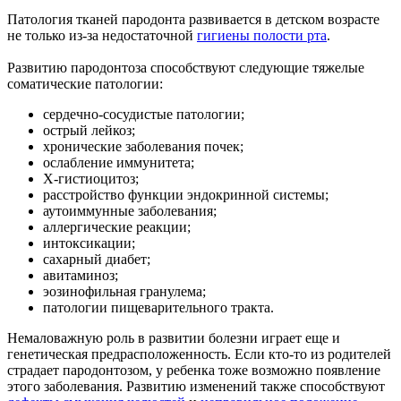
Патология тканей пародонта развивается в детском возрасте
не только из-за недостаточной
гигиены полости рта
.
Развитию пародонтоза способствуют следующие тяжелые
соматические патологии:
сердечно-сосудистые патологии;
острый лейкоз;
хронические заболевания почек;
ослабление иммунитета;
Х-гистиоцитоз;
расстройство функции эндокринной системы;
аутоиммунные заболевания;
аллергические реакции;
интоксикации;
сахарный диабет;
авитаминоз;
эозинофильная гранулема;
патологии пищеварительного тракта.
Немаловажную роль в развитии болезни играет еще и
генетическая предрасположенность. Если кто-то из родителей
страдает пародонтозом, у ребенка тоже возможно появление
этого заболевания. Развитию изменений также способствуют