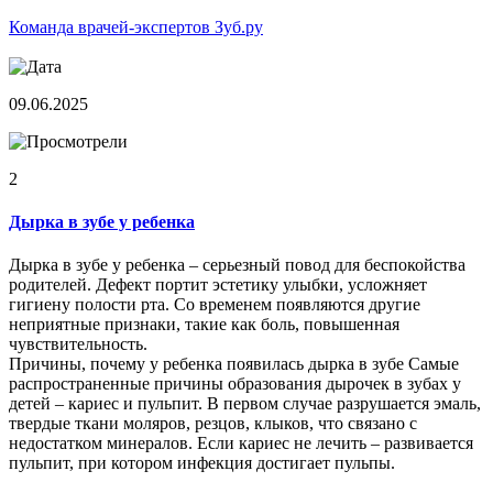
Команда врачей-экспертов Зуб.ру
09.06.2025
2
Дырка в зубе у ребенка
Дырка в зубе у ребенка – серьезный повод для беспокойства
родителей. Дефект портит эстетику улыбки, усложняет
гигиену полости рта. Со временем появляются другие
неприятные признаки, такие как боль, повышенная
чувствительность.
Причины, почему у ребенка появилась дырка в зубе Самые
распространенные причины образования дырочек в зубах у
детей – кариес и пульпит. В первом случае разрушается эмаль,
твердые ткани моляров, резцов, клыков, что связано с
недостатком минералов. Если кариес не лечить – развивается
пульпит, при котором инфекция достигает пульпы.