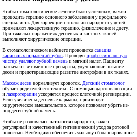
Чтобы стоматологическое лечение было успешным, важно
проводить терапию основного заболевания у профильного
специалиста. Для коррекции патологии пародонта у детей
применяют лекарственную терапию, физиолечение и диету.
При тяжелых поражениях десневых и костных тканей
выполняют хирургические операции.
В стоматологическом кабинете проводится
санация
кариозных поражений зубов
. Проводят
профессиональную
чистку
,
удаляют зубной камень
и мягкий налет. Пациенту
назначают витаминные препараты, улучшающие питание
десен и предотвращающие развитие дистрофии в их тканях.
Массаж десен
нормализует кровоток.
Детский стоматолог
обучает родителей его технике. С помощью дарсонвализации
и
лазеротерапии
ускоряется процесс клеточной регенерации.
Если увеличены десневые карманы, производят
хирургическое вмешательство, которое позволяет убрать из-
под десен зубной камень.
Чтобы не развивалась патология пародонта, важен
регулярный и качественный гигиенический уход за ротовой
полостью. Необходимо обеспечить малышу сбалансированное