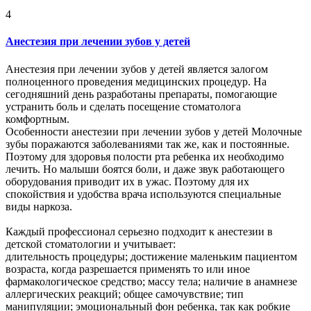
4
Анестезия при лечении зубов у детей
Анестезия при лечении зубов у детей является залогом
полноценного проведения медицинских процедур. На
сегодняшний день разработаны препараты, помогающие
устранить боль и сделать посещение стоматолога
комфортным.
Особенности анестезии при лечении зубов у детей Молочные
зубы поражаются заболеваниями так же, как и постоянные.
Поэтому для здоровья полости рта ребенка их необходимо
лечить. Но малыши боятся боли, и даже звук работающего
оборудования приводит их в ужас. Поэтому для их
спокойствия и удобства врача используются специальные
виды наркоза.
Каждый профессионал серьезно подходит к анестезии в
детской стоматологии и учитывает:
длительность процедуры; достижение маленьким пациентом
возраста, когда разрешается применять то или иное
фармакологическое средство; массу тела; наличие в анамнезе
аллергических реакций; общее самочувствие; тип
манипуляции; эмоциональный фон ребенка, так как робкие