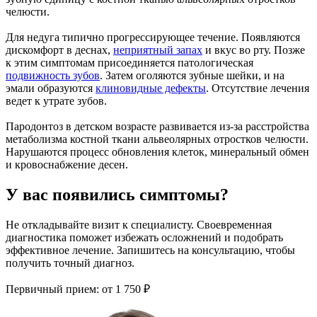
челюсти.
Для недуга типично прогрессирующее течение. Появляются
дискомфорт в деснах,
неприятный запах
и вкус во рту. Позже
к этим симптомам присоединяется патологическая
подвижность зубов
. Затем оголяются зубные шейки, и на
эмали образуются
клиновидные дефекты
. Отсутствие лечения
ведет к утрате зубов.
Пародонтоз в детском возрасте развивается из-за расстройства
метаболизма костной ткани альвеолярных отростков челюсти.
Нарушаются процесс обновления клеток, минеральный обмен
и кровоснабжение десен.
У вас появились симптомы?
Не откладывайте визит к специалисту. Своевременная
диагностика поможет избежать осложнений и подобрать
эффективное лечение. Запишитесь на консультацию, чтобы
получить точный диагноз.
Первичный прием:
от 1 750 ₽