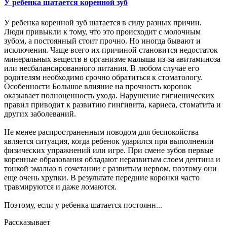
У ребенка шатается коренной зуб
У ребенка коренной зуб шатается в силу разных причин.
Люди привыкли к тому, что это происходит с молочным
зубом, а постоянный стоит прочно. Но иногда бывают и
исключения. Чаще всего их причиной становится недостаток
минеральных веществ в организме малыша из-за авитаминоза
или несбалансированного питания. В любом случае его
родителям необходимо срочно обратиться к стоматологу.
Особенности Большое влияние на прочность коронок
оказывает полноценность ухода. Нарушение гигиенических
правил приводит к развитию гингивита, кариеса, стоматита и
других заболеваний.
Не менее распространенным поводом для беспокойства
является ситуация, когда ребенок ударился при выполнении
физических упражнений или игре. При смене зубов первые
коренные образования обладают неразвитым слоем дентина и
тонкой эмалью в сочетании с развитым нервом, поэтому они
еще очень хрупки. В результате передние коронки часто
травмируются и даже ломаются.
Поэтому, если у ребенка шатается постоянн...
Рассказывает