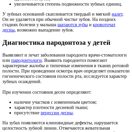
увеличивается степень подвижности зубных единиц.
У зубных оснований скапливается твердый и мягкий
налет
.
Он не удаляется при обычной чистке зубов. На поздних
стадиях болезни у малыша
шатаются зубы
и
кровоточат
десны
, возможно выпадение зубов.
Диагностика пародонтоза у детей
Выявляют и лечат заболевания пародонта врачи-стоматологи
или
пародонтологи
. Выявить пародонтоз помогают
характерные жалобы и типичные изменения в тканях ротовой
полости. При проведении осмотра врач определяет показатели
гигиенического состояния полости рта, исследуется характер
зубных осаждений.
При изучении состояния десен определяют:
наличие участков с измененным цветом;
характер плотности десневой ткани;
присутствие
рецессии десны
.
На зубах появляются клиновидные дефекты, нарушается
целостность зубной линии. Отмечаются жевательная