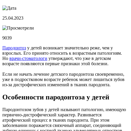
25.04.2023
9039
Пародонтоз
у детей возникает значительно реже, чем у
взрослых. Его принято относить к возрастным патологиям.
Но
врачи-стоматологи
утверждают, что уже в детском
возрасте появляются первые признаки этой болезни.
Если не начать лечение детского пародонтоза своевременно,
уже в подростковом возрасте ребенок может лишиться зубов
из-за дистрофических изменений в тканях пародонта.
Особенности пародонтоза у детей
Пародонтозом зубов у детей называют патологию, имеющую
первично-дистрофический характер. Развивается
атрофический процесс в тканях пародонта. При этом
заболевании поражается связочный аппарат, соединяющий
зубную единицу с костной тканью альвеолярных отростков