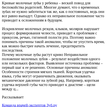
Кривые молочные зубы у ребенка – веский повод для
беспокойства родителей. Многие думают, что о временных
зубах не нужно заботиться так же, как о постоянных, ведь они
все равно выпадут. Однако их неправильное положение часто
приводит к осложнениям в будущем.
Искривление молочных резцов, клыков, моляров нарушает
процесс формирования челюсти, приводит к проблемам с
прикусом, речью, гигиеной полости рта. Поэтому важно
понимать причины такой аномалии, чтобы не упустить время,
как можно быстрее начать лечение, предотвратить
последствия.
Почему молочные зубы растут криво Неправильное
положение молочных зубов – результат воздействия одного
или нескольких факторов. Выявление источника проблемы –
первый шаг к ее решению. Основные причины аномалии:
Особенности строения мягких тканей. Короткая уздечка
языка, губы могут ограничивать движения, оказывать
механическое давление на зубной ряд. Например, короткая
уздечка верхней губы часто приводит к диастеме – щели
между ц...
Рассказывает
Команда врачей-экспертов Зуб.ру