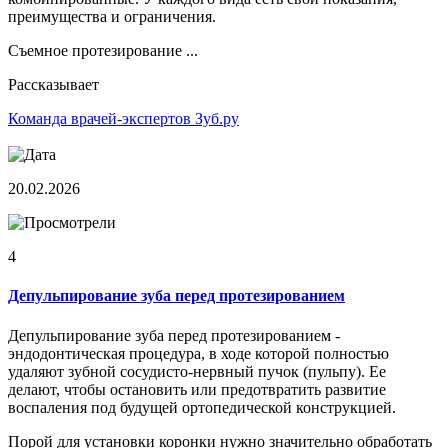
преимущества и ограничения.
Съемное протезирование ...
Рассказывает
Команда врачей-экспертов Зуб.ру
20.02.2026
4
Депульпирование зуба перед протезированием
Депульпирование зуба перед протезированием -
эндодонтическая процедура, в ходе которой полностью
удаляют зубной сосудисто-нервный пучок (пульпу). Ее
делают, чтобы остановить или предотвратить развитие
воспаления под будущей ортопедической конструкцией.
Порой для установки коронки нужно значительно обработать