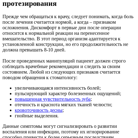
протезирования
Прежде чем обращаться к врачу, следует понимать, когда боль
после лечения считается нормой, а когда – признаком
осложнения. Дискомфорт в первые дни после операции
относится к нормальной реакции на перенесенное
вмешательство. В этот период организм адаптируется к
установленной конструкции, но его продолжительность не
должна превышать 8-10 дней.
После проведенных манипуляций пациент должен строго
соблюдать врачебные рекомендации и следить за своим
состоянием. Любой из следующих признаков считается
поводом обращения к стоматологу:
увеличивающаяся интенсивность болей;
пульсирующий характер болезненных ощущений;
повышенная чувствительность зуба
;
отечность и краснота мягких тканей челюсти;
кровоточивость десны
;
гнойные выделения.
Данные симптомы могут сигнализировать о развитии
воспаления или инфекции, поэтому их игнорирование
способно привести к более серьезным последствиям.