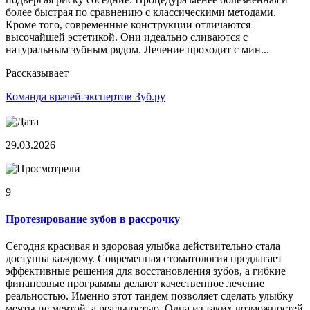
более быстрая по сравнению с классическими методами.
Кроме того, современные конструкции отличаются
высочайшей эстетикой. Они идеально сливаются с
натуральным зубным рядом. Лечение проходит с мин...
Рассказывает
Команда врачей-экспертов Зуб.ру
29.03.2026
9
Протезирование зубов в рассрочку
Сегодня красивая и здоровая улыбка действительно стала
доступна каждому. Современная стоматология предлагает
эффективные решения для восстановления зубов, а гибкие
финансовые программы делают качественное лечение
реальностью. Именно этот тандем позволяет сделать улыбку
мечты не мечтой, а реальностью. Одна из таких возможностей