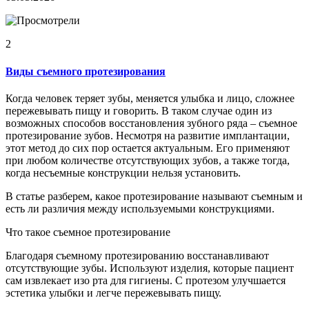
2
Виды съемного протезирования
Когда человек теряет зубы, меняется улыбка и лицо, сложнее
пережевывать пищу и говорить. В таком случае один из
возможных способов восстановления зубного ряда – съемное
протезирование зубов. Несмотря на развитие имплантации,
этот метод до сих пор остается актуальным. Его применяют
при любом количестве отсутствующих зубов, а также тогда,
когда несъемные конструкции нельзя установить.
В статье разберем, какое протезирование называют съемным и
есть ли различия между используемыми конструкциями.
Что такое съемное протезирование
Благодаря съемному протезированию восстанавливают
отсутствующие зубы. Используют изделия, которые пациент
сам извлекает изо рта для гигиены. С протезом улучшается
эстетика улыбки и легче пережевывать пищу.