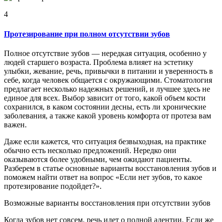
4
Протезирование при полном отсутствии зубов
Полное отсутствие зубов — нередкая ситуация, особенно у
людей старшего возраста. Проблема влияет на эстетику
улыбки, жевание, речь, привычки в питании и уверенность в
себе, когда человек общается с окружающими. Стоматология
предлагает несколько надежных решений, и лучшее здесь не
единое для всех. Выбор зависит от того, какой объем кости
сохранился, в каком состоянии десны, есть ли хронические
заболевания, а также какой уровень комфорта от протеза вам
важен.
Даже если кажется, что ситуация безвыходная, на практике
обычно есть несколько предложений. Нередко они
оказываются более удобными, чем ожидают пациенты.
Разберем в статье основные варианты восстановления зубов и
поможем найти ответ на вопрос «Если нет зубов, то какое
протезирование подойдет?».
Возможные варианты восстановления при отсутствии зубов
Когда зубов нет совсем, речь идет о полной адентии. Если же