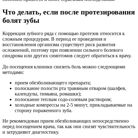
Что делать, если после протезирования
болят зубы
Коррекция зубного ряда с помощью протезов относится к
сложным процедурам. В период ее проведения и
восстановления организма существует риск развития
осложнений, поэтому при появлении сильного болевого
синдрома или других симптомов следует обратиться к врачу.
До посещения клиники снизить боль можно следующими
методами:
прием обезболивающего препарата;
полоскание полости рта травяным отваром (шалфея,
календулы, тимьяна, ромашки);
полоскание теплым содо-солевым раствором;
холодные компрессы на 2-5 минут, прикладываемые на
сторону пораженного зуба.
Не рекомендован прием обезболивающих непосредственно
перед посещением врача, так как они снизят чувствительность
и затрудняют диагностику.