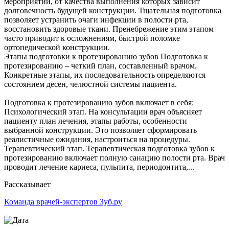
мероприятий, от качества выполнения которых зависит
долговечность будущей конструкции. Тщательная подготовка
позволяет устранить очаги инфекции в полости рта,
восстановить здоровые ткани. Пренебрежение этим этапом
часто приводит к осложнениям, быстрой поломке
ортопедической конструкции.
Этапы подготовки к протезированию зубов Подготовка к
протезированию – четкий план, составленный врачом.
Конкретные этапы, их последовательность определяются
состоянием десен, челюстной системы пациента.
Подготовка к протезированию зубов включает в себя:
Психологический этап. На консультации врач объясняет
пациенту план лечения, этапы работы, особенности
выбранной конструкции. Это позволяет сформировать
реалистичные ожидания, настроиться на процедуры.
Терапевтический этап. Терапевтическая подготовка зубов к
протезированию включает полную санацию полости рта. Врач
проводит лечение кариеса, пульпита, периодонтита,...
Рассказывает
Команда врачей-экспертов Зуб.ру