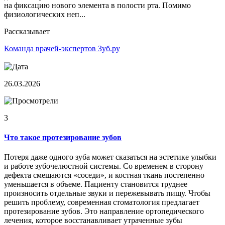
на фиксацию нового элемента в полости рта. Помимо
физиологических неп...
Рассказывает
Команда врачей-экспертов Зуб.ру
26.03.2026
3
Что такое протезирование зубов
Потеря даже одного зуба может сказаться на эстетике улыбки
и работе зубочелюстной системы. Со временем в сторону
дефекта смещаются «соседи», и костная ткань постепенно
уменьшается в объеме. Пациенту становится труднее
произносить отдельные звуки и пережевывать пищу. Чтобы
решить проблему, современная стоматология предлагает
протезирование зубов. Это направление ортопедического
лечения, которое восстанавливает утраченные зубы