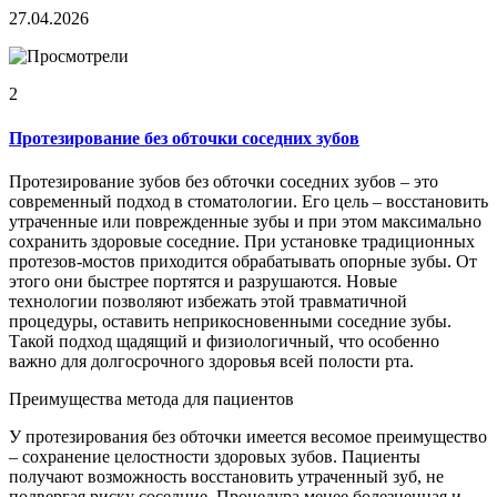
27.04.2026
2
Протезирование без обточки соседних зубов
Протезирование зубов без обточки соседних зубов – это
современный подход в стоматологии. Его цель – восстановить
утраченные или поврежденные зубы и при этом максимально
сохранить здоровые соседние. При установке традиционных
протезов-мостов приходится обрабатывать опорные зубы. От
этого они быстрее портятся и разрушаются. Новые
технологии позволяют избежать этой травматичной
процедуры, оставить неприкосновенными соседние зубы.
Такой подход щадящий и физиологичный, что особенно
важно для долгосрочного здоровья всей полости рта.
Преимущества метода для пациентов
У протезирования без обточки имеется весомое преимущество
– сохранение целостности здоровых зубов. Пациенты
получают возможность восстановить утраченный зуб, не
подвергая риску соседние. Процедура менее болезненная и