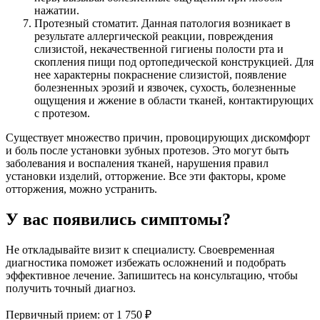
нажатии.
Протезный стоматит. Данная патология возникает в
результате аллергической реакции, повреждения
слизистой, некачественной гигиены полости рта и
скопления пищи под ортопедической конструкцией. Для
нее характерны покраснение слизистой, появление
болезненных эрозий и язвочек, сухость, болезненные
ощущения и жжение в области тканей, контактирующих
с протезом.
Существует множество причин, провоцирующих дискомфорт
и боль после установки зубных протезов. Это могут быть
заболевания и воспаления тканей, нарушения правил
установки изделий, отторжение. Все эти факторы, кроме
отторжения, можно устранить.
У вас появились симптомы?
Не откладывайте визит к специалисту. Своевременная
диагностика поможет избежать осложнений и подобрать
эффективное лечение. Запишитесь на консультацию, чтобы
получить точный диагноз.
Первичный прием:
от 1 750 ₽