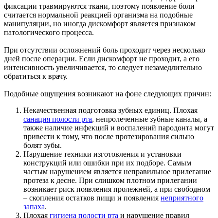
фиксации травмируются ткани, поэтому появление боли
считается нормальной реакцией организма на подобные
манипуляции, но иногда дискомфорт является признаком
патологического процесса.
При отсутствии осложнений боль проходит через несколько
дней после операции. Если дискомфорт не проходит, а его
интенсивность увеличивается, то следует незамедлительно
обратиться к врачу.
Подобные ощущения возникают на фоне следующих причин:
Некачественная подготовка зубных единиц. Плохая
санация полости рта
, непролеченные зубные каналы, а
также наличие инфекций и воспалений пародонта могут
привести к тому, что после протезирования сильно
болят зубы.
Нарушение техники изготовления и установки
конструкций или ошибки при их подборе. Самым
частым нарушением является неправильное прилегание
протеза к десне. При слишком плотном прилегании
возникает риск появления пролежней, а при свободном
– скопления остатков пищи и появления
неприятного
запаха
.
Плохая
гигиена полости рта
и нарушение правил