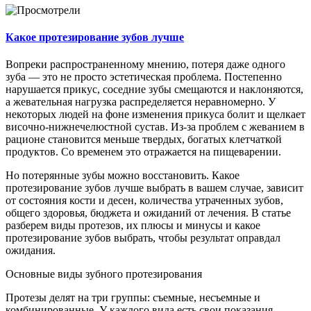
Какое протезирование зубов лучше
Вопреки распространенному мнению, потеря даже одного
зуба — это не просто эстетическая проблема. Постепенно
нарушается прикус, соседние зубы смещаются и наклоняются,
а жевательная нагрузка распределяется неравномерно. У
некоторых людей на фоне изменения прикуса болит и щелкает
височно-нижнечелюстной сустав. Из-за проблем с жеванием в
рационе становится меньше твердых, богатых клетчаткой
продуктов. Со временем это отражается на пищеварении.
Но потерянные зубы можно восстановить. Какое
протезирование зубов лучше выбрать в вашем случае, зависит
от состояния кости и десен, количества утраченных зубов,
общего здоровья, бюджета и ожиданий от лечения. В статье
разберем виды протезов, их плюсы и минусы и какое
протезирование зубов выбрать, чтобы результат оправдал
ожидания.
Основные виды зубного протезирования
Протезы делят на три группы: съемные, несъемные и
комбинированные. У каждого вида есть свои показания,