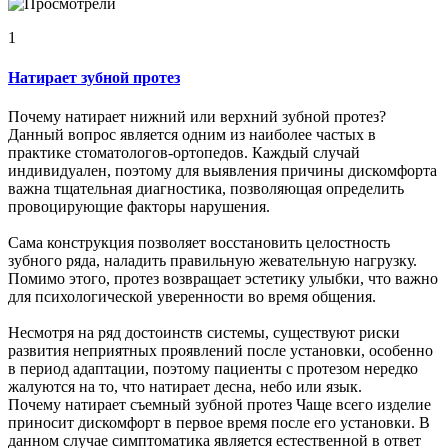
1
Натирает зубной протез
Почему натирает нижний или верхний зубной протез?
Данный вопрос является одним из наиболее частых в
практике стоматологов-ортопедов. Каждый случай
индивидуален, поэтому для выявления причины дискомфорта
важна тщательная диагностика, позволяющая определить
провоцирующие факторы нарушения.
Сама конструкция позволяет восстановить целостность
зубного ряда, наладить правильную жевательную нагрузку.
Помимо этого, протез возвращает эстетику улыбки, что важно
для психологической уверенности во время общения.
Несмотря на ряд достоинств системы, существуют риски
развития неприятных проявлений после установки, особенно
в период адаптации, поэтому пациенты с протезом нередко
жалуются на то, что натирает десна, небо или язык.
Почему натирает съемный зубной протез Чаще всего изделие
приносит дискомфорт в первое время после его установки. В
данном случае симптоматика является естественной в ответ