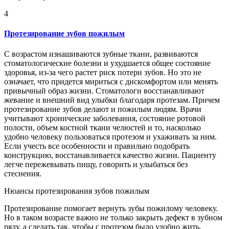
4
Протезирование зубов пожилым
С возрастом изнашиваются зубные ткани, развиваются
стоматологические болезни и ухудшается общее состояние
здоровья, из-за чего растет риск потери зубов. Но это не
означает, что придется мириться с дискомфортом или менять
привычный образ жизни. Стоматологи восстанавливают
жевание и внешний вид улыбки благодаря протезам. Причем
протезирование зубов делают и пожилым людям. Врачи
учитывают хронические заболевания, состояние ротовой
полости, объем костной ткани челюстей и то, насколько
удобно человеку пользоваться протезом и ухаживать за ним.
Если учесть все особенности и правильно подобрать
конструкцию, восстанавливается качество жизни. Пациенту
легче пережевывать пищу, говорить и улыбаться без
стеснения.
Нюансы протезирования зубов пожилым
Протезирование помогает вернуть зубы пожилому человеку.
Но в таком возрасте важно не только закрыть дефект в зубном
ряду, а сделать так, чтобы с протезом было удобно жить.