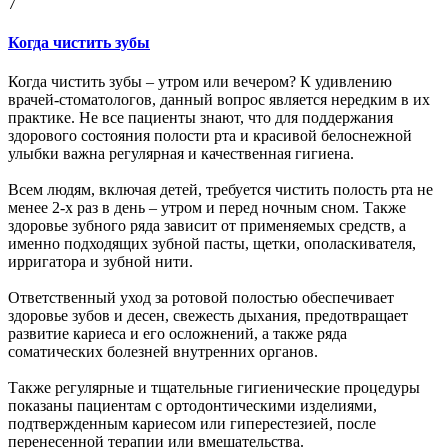
7
Когда чистить зубы
Когда чистить зубы – утром или вечером? К удивлению
врачей-стоматологов, данный вопрос является нередким в их
практике. Не все пациенты знают, что для поддержания
здорового состояния полости рта и красивой белоснежной
улыбки важна регулярная и качественная гигиена.
Всем людям, включая детей, требуется чистить полость рта не
менее 2-х раз в день – утром и перед ночным сном. Также
здоровье зубного ряда зависит от применяемых средств, а
именно подходящих зубной пасты, щетки, ополаскивателя,
ирригатора и зубной нити.
Ответственный уход за ротовой полостью обеспечивает
здоровье зубов и десен, свежесть дыхания, предотвращает
развитие кариеса и его осложнений, а также ряда
соматических болезней внутренних органов.
Также регулярные и тщательные гигиенические процедуры
показаны пациентам с ортодонтическими изделиями,
подтвержденным кариесом или гиперестезией, после
перенесенной терапии или вмешательства.