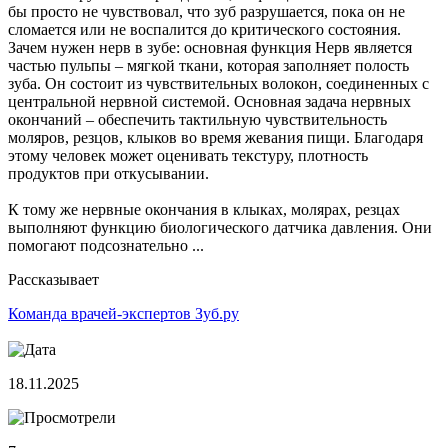
бы просто не чувствовал, что зуб разрушается, пока он не
сломается или не воспалится до критического состояния.
Зачем нужен нерв в зубе: основная функция Нерв является
частью пульпы – мягкой ткани, которая заполняет полость
зуба. Он состоит из чувствительных волокон, соединенных с
центральной нервной системой. Основная задача нервных
окончаний – обеспечить тактильную чувствительность
моляров, резцов, клыков во время жевания пищи. Благодаря
этому человек может оценивать текстуру, плотность
продуктов при откусывании.
К тому же нервные окончания в клыках, молярах, резцах
выполняют функцию биологического датчика давления. Они
помогают подсознательно ...
Рассказывает
Команда врачей-экспертов Зуб.ру
18.11.2025