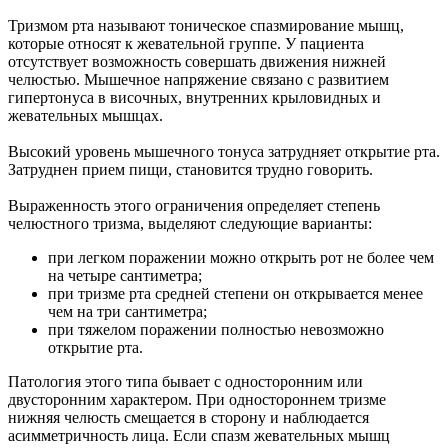
Тризмом рта называют тоническое спазмирование мышц,
которые относят к жевательной группе. У пациента
отсутствует возможность совершать движения нижней
челюстью. Мышечное напряжение связано с развитием
гипертонуса в височных, внутренних крыловидных и
жевательных мышцах.
Высокий уровень мышечного тонуса затрудняет открытие рта.
Затруднен прием пищи, становится трудно говорить.
Выраженность этого ограничения определяет степень
челюстного тризма, выделяют следующие варианты:
при легком поражении можно открыть рот не более чем
на четыре сантиметра;
при тризме рта средней степени он открывается менее
чем на три сантиметра;
при тяжелом поражении полностью невозможно
открытие рта.
Патология этого типа бывает с односторонним или
двусторонним характером. При одностороннем тризме
нижняя челюсть смещается в сторону и наблюдается
асимметричность лица. Если спазм жевательных мышц