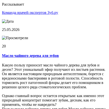
Рассказывает
Команда врачей-экспертов Зуб.ру
25.05.2026
20
Масло чайного дерева для зубов
Какую пользу приносит масло чайного дерева для зубов и
десен? Этот уникальный эфир получают из листьев растения.
Он является настоящим природным антисептиком, борется с
вредоносными бактериями в ротовой полости. Способность
тормозить рост патогенной флоры делает его помощником в
решении целого ряда стоматологических проблем.
Однако главный вопрос остается открытым: как именно этот
природный концентрат помогает зубам, деснам, как его
применять, чтобы не навредить?
Польза масла чайного дерева для зубов Масло чайного дерева