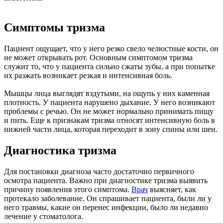
Симптомы тризма
Пациент ощущает, что у него резко свело челюстные кости, он
не может открывать рот. Основным симптомом тризма
служит то, что у пациента сильно сжаты зубы, а при попытке
их разжать возникает резкая и интенсивная боль.
Мышцы лица выглядят вздутыми, на ощупь у них каменная
плотность. У пациента нарушено дыхание. У него возникают
проблемы с речью. Он не может нормально принимать пищу
и пить. Еще к признакам тризма относят интенсивную боль в
нижней части лица, которая переходит в зону спины или шеи.
Диагностика тризма
Для постановки диагноза часто достаточно первичного
осмотра пациента. Важно при диагностике тризма выявить
причину появления этого симптома.
Врач
выясняет, как
протекало заболевание. Он спрашивает пациента, были ли у
него травмы, какие он перенес инфекции, было ли недавно
лечение у стоматолога.