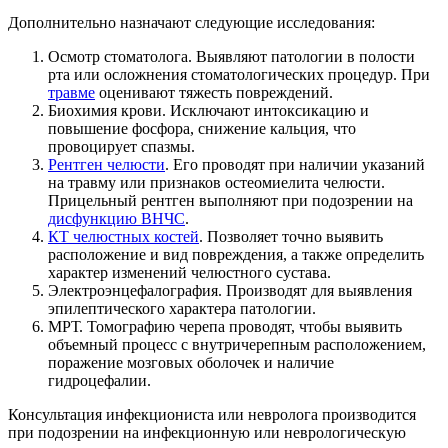
Дополнительно назначают следующие исследования:
Осмотр стоматолога. Выявляют патологии в полости
рта или осложнения стоматологических процедур. При
травме
оценивают тяжесть повреждений.
Биохимия крови. Исключают интоксикацию и
повышение фосфора, снижение кальция, что
провоцирует спазмы.
Рентген челюсти
. Его проводят при наличии указаний
на травму или признаков остеомиелита челюсти.
Прицельный рентген выполняют при подозрении на
дисфункцию ВНЧС
.
КТ челюстных костей
. Позволяет точно выявить
расположение и вид повреждения, а также определить
характер изменений челюстного сустава.
Электроэнцефалография. Производят для выявления
эпилептического характера патологии.
МРТ. Томографию черепа проводят, чтобы выявить
объемный процесс с внутричерепным расположением,
поражение мозговых оболочек и наличие
гидроцефалии.
Консультация инфекциониста или невролога производится
при подозрении на инфекционную или неврологическую