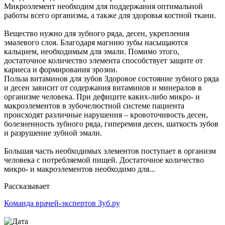
Микроэлемент необходим для поддержания оптимальной
работы всего организма, а также для здоровья костной ткани.
Вещество нужно для зубного ряда, десен, укрепления
эмалевого слоя. Благодаря магнию зубы насыщаются
кальцием, необходимым для эмали. Помимо этого,
достаточное количество элемента способствует защите от
кариеса и формирования эрозии.
Польза витаминов для зубов Здоровое состояние зубного ряда
и десен зависит от содержания витаминов и минералов в
организме человека. При дефиците каких-либо микро- и
макроэлементов в зубочелюстной системе пациента
происходят различные нарушения – кровоточивость десен,
болезненность зубного ряда, гиперемия десен, шаткость зубов
и разрушение зубной эмали.
Большая часть необходимых элементов поступает в организм
человека с потребляемой пищей. Достаточное количество
микро- и макроэлементов необходимо для...
Рассказывает
Команда врачей-экспертов Зуб.ру