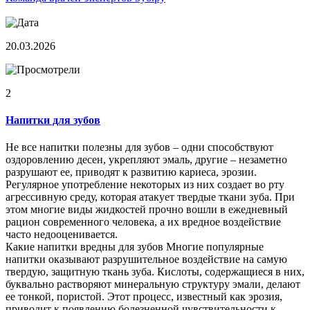
20.03.2026
2
Напитки для зубов
Не все напитки полезны для зубов – одни способствуют
оздоровлению десен, укрепляют эмаль, другие – незаметно
разрушают ее, приводят к развитию кариеса, эрозии.
Регулярное употребление некоторых из них создает во рту
агрессивную среду, которая атакует твердые ткани зуба. При
этом многие виды жидкостей прочно вошли в ежедневный
рацион современного человека, а их вредное воздействие
часто недооценивается.
Какие напитки вредны для зубов Многие популярные
напитки оказывают разрушительное воздействие на самую
твердую, защитную ткань зуба. Кислоты, содержащиеся в них,
буквально растворяют минеральную структуру эмали, делают
ее тонкой, пористой. Этот процесс, известный как эрозия,
приводит к появлению болезненной чувствительности к