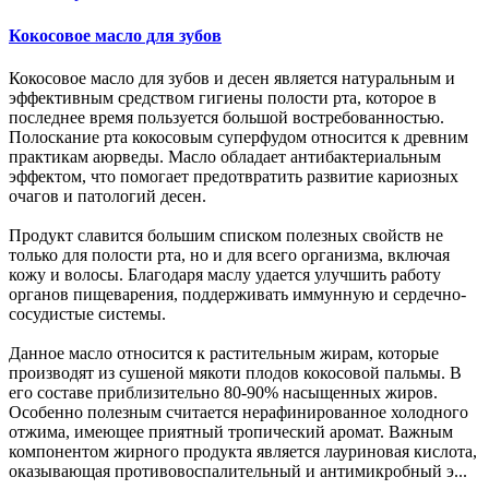
Кокосовое масло для зубов
Кокосовое масло для зубов и десен является натуральным и
эффективным средством гигиены полости рта, которое в
последнее время пользуется большой востребованностью.
Полоскание рта кокосовым суперфудом относится к древним
практикам аюрведы. Масло обладает антибактериальным
эффектом, что помогает предотвратить развитие кариозных
очагов и патологий десен.
Продукт славится большим списком полезных свойств не
только для полости рта, но и для всего организма, включая
кожу и волосы. Благодаря маслу удается улучшить работу
органов пищеварения, поддерживать иммунную и сердечно-
сосудистые системы.
Данное масло относится к растительным жирам, которые
производят из сушеной мякоти плодов кокосовой пальмы. В
его составе приблизительно 80-90% насыщенных жиров.
Особенно полезным считается нерафинированное холодного
отжима, имеющее приятный тропический аромат. Важным
компонентом жирного продукта является лауриновая кислота,
оказывающая противовоспалительный и антимикробный э...