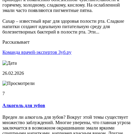
горячему, холодному, сладкому, кислому. На ослабленной
эмали часто появляются пигментные пятна.
Сахар – известный враг для здоровья полости рта. Сладкие
напитки создают идеальную питательную среду для
болезнетворных бактерий в полости рта. Эти...
Рассказывает
Команда врачей-экспертов Зуб.ру
26.02.2026
7
Алкоголь для зубов
Вреден ли алкоголь для зубов? Вокруг этой темы существует
множество заблуждений. Многие уверены, что главная угроза
заключается в возможном окрашивании эмали яркими
спиртными напитками, например красным вином. Другие