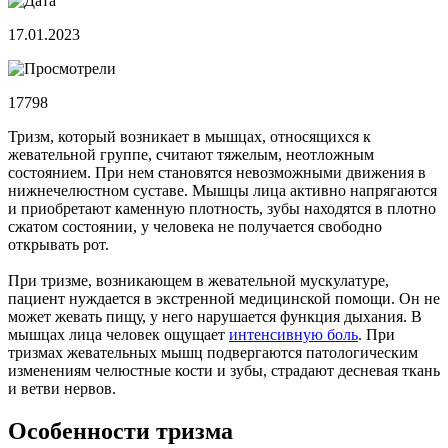
17.01.2023
17798
Тризм, который возникает в мышцах, относящихся к
жевательной группе, считают тяжелым, неотложным
состоянием. При нем становятся невозможными движения в
нижнечелюстном суставе. Мышцы лица активно напрягаются
и приобретают каменную плотность, зубы находятся в плотно
сжатом состоянии, у человека не получается свободно
открывать рот.
При тризме, возникающем в жевательной мускулатуре,
пациент нуждается в экстренной медицинской помощи. Он не
может жевать пищу, у него нарушается функция дыхания. В
мышцах лица человек ощущает
интенсивную боль
. При
тризмах жевательных мышц подвергаются патологическим
изменениям челюстные кости и зубы, страдают десневая ткань
и ветви нервов.
Особенности тризма