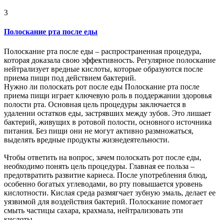
3
Полоскание рта после еды
Полоскание рта после еды – распространенная процедура,
которая доказала свою эффективность. Регулярное полоскание
нейтрализует вредные кислоты, которые образуются после
приема пищи под действием бактерий.
Нужно ли полоскать рот после еды Полоскание рта после
приема пищи играет ключевую роль в поддержании здоровья
полости рта. Основная цель процедуры заключается в
удалении остатков еды, застрявших между зубов. Это лишает
бактерий, живущих в ротовой полости, основного источника
питания. Без пищи они не могут активно размножаться,
выделять вредные продукты жизнедеятельности.
Чтобы ответить на вопрос, зачем полоскать рот после еды,
необходимо понять цель процедуры. Главная ее польза –
предотвратить развитие кариеса. После употребления блюд,
особенно богатых углеводами, во рту повышается уровень
кислотности. Кислая среда размягчает зубную эмаль, делает ее
уязвимой для воздействия бактерий. Полоскание помогает
смыть частицы сахара, крахмала, нейтрализовать эти
кислоты,...