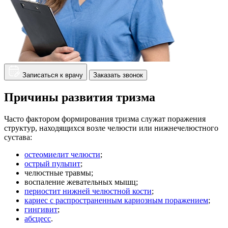
Записаться к врачу
Заказать звонок
Причины развития тризма
Часто фактором формирования тризма служат поражения
структур, находящихся возле челюсти или нижнечелюстного
сустава:
остеомиелит челюсти
;
острый пульпит
;
челюстные травмы;
воспаление жевательных мышц;
периостит нижней челюстной кости
;
кариес с распространенным кариозным поражением
;
гингивит
;
абсцесс
.