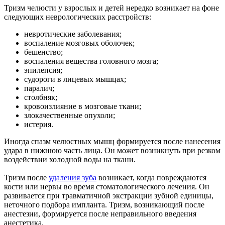
Тризм челюсти у взрослых и детей нередко возникает на фоне
следующих неврологических расстройств:
невротические заболевания;
воспаление мозговых оболочек;
бешенство;
воспаления вещества головного мозга;
эпилепсия;
судороги в лицевых мышцах;
паралич;
столбняк;
кровоизлияние в мозговые ткани;
злокачественные опухоли;
истерия.
Иногда спазм челюстных мышц формируется после нанесения
удара в нижнюю часть лица. Он может возникнуть при резком
воздействии холодной воды на ткани.
Тризм после
удаления зуба
возникает, когда повреждаются
кости или нервы во время стоматологического лечения. Он
развивается при травматичной экстракции зубной единицы,
неточного подбора импланта. Тризм, возникающий после
анестезии, формируется после неправильного введения
анестетика.