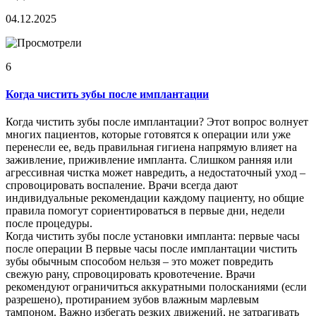
04.12.2025
6
Когда чистить зубы после имплантации
Когда чистить зубы после имплантации? Этот вопрос волнует
многих пациентов, которые готовятся к операции или уже
перенесли ее, ведь правильная гигиена напрямую влияет на
заживление, приживление импланта. Слишком ранняя или
агрессивная чистка может навредить, а недостаточный уход –
спровоцировать воспаление. Врачи всегда дают
индивидуальные рекомендации каждому пациенту, но общие
правила помогут сориентироваться в первые дни, недели
после процедуры.
Когда чистить зубы после установки импланта: первые часы
после операции В первые часы после имплантации чистить
зубы обычным способом нельзя – это может повредить
свежую рану, спровоцировать кровотечение. Врачи
рекомендуют ограничиться аккуратными полосканиями (если
разрешено), протиранием зубов влажным марлевым
тампоном. Важно избегать резких движений, не затрагивать