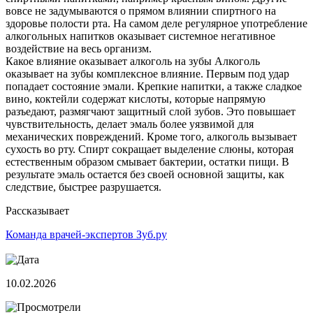
вовсе не задумываются о прямом влиянии спиртного на
здоровье полости рта. На самом деле регулярное употребление
алкогольных напитков оказывает системное негативное
воздействие на весь организм.
Какое влияние оказывает алкоголь на зубы Алкоголь
оказывает на зубы комплексное влияние. Первым под удар
попадает состояние эмали. Крепкие напитки, а также сладкое
вино, коктейли содержат кислоты, которые напрямую
разъедают, размягчают защитный слой зубов. Это повышает
чувствительность, делает эмаль более уязвимой для
механических повреждений. Кроме того, алкоголь вызывает
сухость во рту. Спирт сокращает выделение слюны, которая
естественным образом смывает бактерии, остатки пищи. В
результате эмаль остается без своей основной защиты, как
следствие, быстрее разрушается.
Рассказывает
Команда врачей-экспертов Зуб.ру
10.02.2026