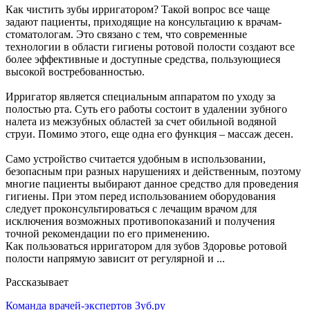
Как чистить зубы ирригатором? Такой вопрос все чаще
задают пациенты, приходящие на консультацию к врачам-
стоматологам. Это связано с тем, что современные
технологии в области гигиены ротовой полости создают все
более эффективные и доступные средства, пользующиеся
высокой востребованностью.
Ирригатор является специальным аппаратом по уходу за
полостью рта. Суть его работы состоит в удалении зубного
налета из межзубных областей за счет обильной водяной
струи. Помимо этого, еще одна его функция – массаж десен.
Само устройство считается удобным в использовании,
безопасным при разных нарушениях и действенным, поэтому
многие пациенты выбирают данное средство для проведения
гигиены. При этом перед использованием оборудования
следует проконсультироваться с лечащим врачом для
исключения возможных противопоказаний и получения
точной рекомендации по его применению.
Как пользоваться ирригатором для зубов Здоровье ротовой
полости напрямую зависит от регулярной и ...
Рассказывает
Команда врачей-экспертов Зуб.ру