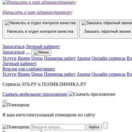
Написать в чат администратору
Написать в отдел контроля качества
Заказать обратный звонок
Записаться
Личный кабинет
Записаться
Услуги
Врачи
Цены
Примеры работ
Акции
Онлайн сервисы
Вл
Личный кабинет
Версия для слабовидящих
Услуги
Врачи
Цены
Примеры работ
Акции
Онлайн сервисы
Вл
Сервисы ЗУБ.РУ и ПОЛИКЛИНИКА.РУ
Скачать
мобильное
приложение
Я ваш интеллектуальный помощник по сайту