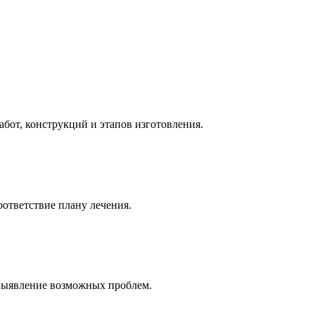
абот, конструкций и этапов изготовления.
оответствие плану лечения.
 выявление возможных проблем.