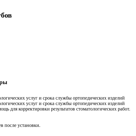
убов
тры
ологических услуг и срока службы ортопедических изделий
ологических услуг и срока службы ортопедических изделий
ощь для корректировки результатов стоматологических работ.
в после установки.