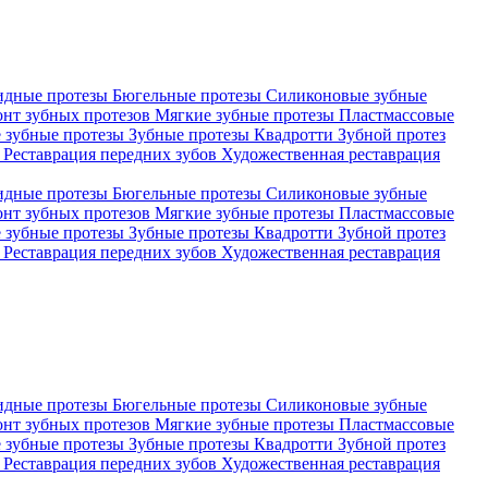
идные протезы
Бюгельные протезы
Силиконовые зубные
онт зубных протезов
Мягкие зубные протезы
Пластмассовые
 зубные протезы
Зубные протезы Квадротти
Зубной протез
)
Реставрация передних зубов
Художественная реставрация
идные протезы
Бюгельные протезы
Силиконовые зубные
онт зубных протезов
Мягкие зубные протезы
Пластмассовые
 зубные протезы
Зубные протезы Квадротти
Зубной протез
)
Реставрация передних зубов
Художественная реставрация
идные протезы
Бюгельные протезы
Силиконовые зубные
онт зубных протезов
Мягкие зубные протезы
Пластмассовые
 зубные протезы
Зубные протезы Квадротти
Зубной протез
)
Реставрация передних зубов
Художественная реставрация