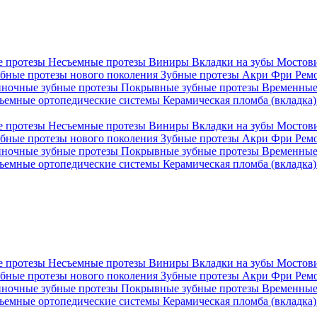
е протезы
Несъемные протезы
Виниры
Вкладки на зубы
Мостов
бные протезы нового поколения
Зубные протезы Акри Фри
Рем
иночные зубные протезы
Покрывные зубные протезы
Временные
ъемные ортопедические системы
Керамическая пломба (вкладка
е протезы
Несъемные протезы
Виниры
Вкладки на зубы
Мостов
бные протезы нового поколения
Зубные протезы Акри Фри
Рем
иночные зубные протезы
Покрывные зубные протезы
Временные
ъемные ортопедические системы
Керамическая пломба (вкладка
е протезы
Несъемные протезы
Виниры
Вкладки на зубы
Мостов
бные протезы нового поколения
Зубные протезы Акри Фри
Рем
иночные зубные протезы
Покрывные зубные протезы
Временные
ъемные ортопедические системы
Керамическая пломба (вкладка