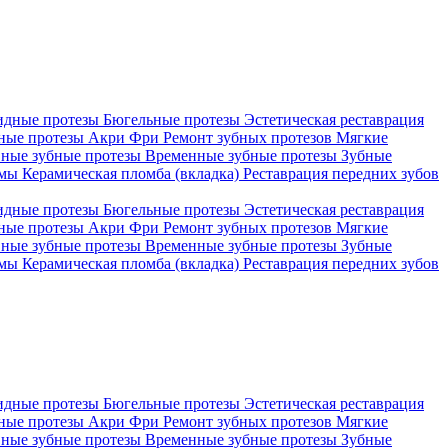
идные протезы
Бюгельные протезы
Эстетическая реставрация
ные протезы Акри Фри
Ремонт зубных протезов
Мягкие
ные зубные протезы
Временные зубные протезы
Зубные
емы
Керамическая пломба (вкладка)
Реставрация передних зубов
идные протезы
Бюгельные протезы
Эстетическая реставрация
ные протезы Акри Фри
Ремонт зубных протезов
Мягкие
ные зубные протезы
Временные зубные протезы
Зубные
емы
Керамическая пломба (вкладка)
Реставрация передних зубов
идные протезы
Бюгельные протезы
Эстетическая реставрация
ные протезы Акри Фри
Ремонт зубных протезов
Мягкие
ные зубные протезы
Временные зубные протезы
Зубные