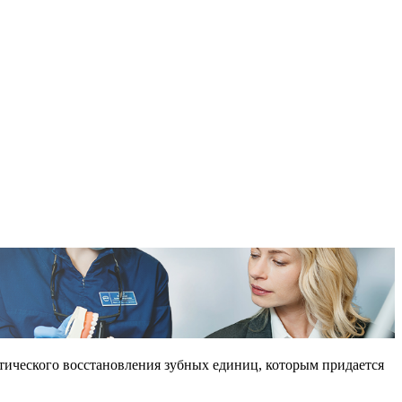
етического восстановления зубных единиц, которым придается