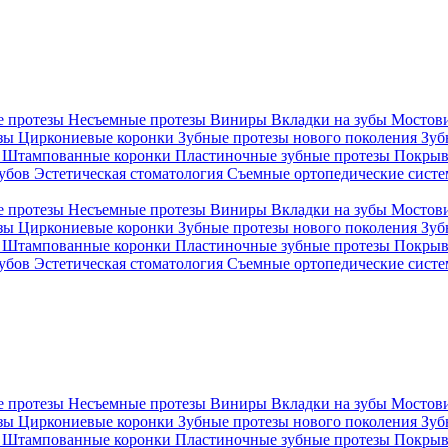
е протезы
Несъемные протезы
Виниры
Вкладки на зубы
Мостов
езы
Циркониевые коронки
Зубные протезы нового поколения
Зуб
и
Штампованные коронки
Пластиночные зубные протезы
Покрыв
зубов
Эстетическая стоматология
Съемные ортопедические сист
е протезы
Несъемные протезы
Виниры
Вкладки на зубы
Мостов
езы
Циркониевые коронки
Зубные протезы нового поколения
Зуб
и
Штампованные коронки
Пластиночные зубные протезы
Покрыв
зубов
Эстетическая стоматология
Съемные ортопедические сист
е протезы
Несъемные протезы
Виниры
Вкладки на зубы
Мостов
езы
Циркониевые коронки
Зубные протезы нового поколения
Зуб
и
Штампованные коронки
Пластиночные зубные протезы
Покрыв