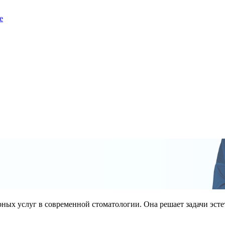
е
рных услуг в современной стоматологии. Она решает задачи эст