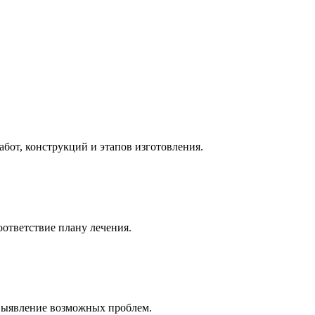
абот, конструкций и этапов изготовления.
оответствие плану лечения.
 выявление возможных проблем.