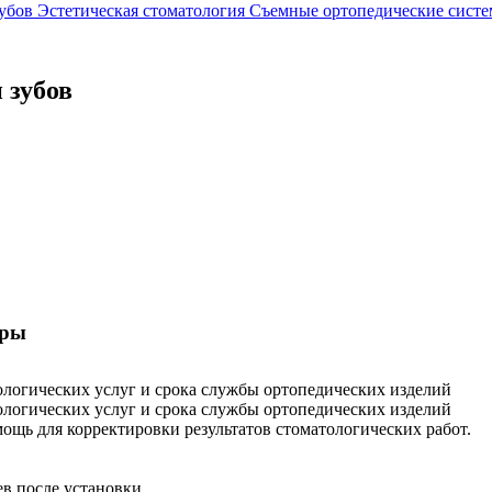
зубов
Эстетическая стоматология
Съемные ортопедические сист
 зубов
тры
ологических услуг и срока службы ортопедических изделий
ологических услуг и срока службы ортопедических изделий
ощь для корректировки результатов стоматологических работ.
в после установки.