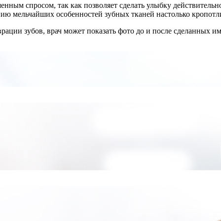
нным спросом, так как позволяет сделать улыбку действительно 
анию мельчайших особенностей зубных тканей настолько кропотл
рации зубов, врач может показать фото до и после сделанных им