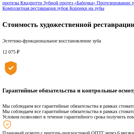
протезы Квадротти
Зубной протез «Бабочка»
Протезирование 
Композитная реставрация зубов
Коронки на зубы
Стоимость художественной реставрации
Эстетико-функциональное восстановление зуба
12 075 ₽
Гарантийные обязательства и контрольные осмо
Мы соблюдаем все гарантийные обязательства в рамках стомат
Мы соблюдаем все гарантийные обязательства в рамках стомат
Условия позволяют в течение гарантийного срока получить пом
Плановый осмотр с рентген-диагностикой ОПТГ через 6 месяце