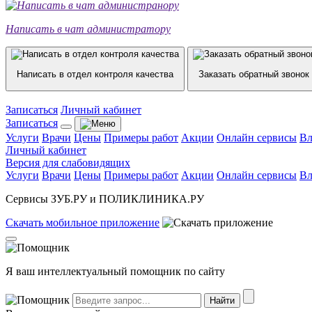
Написать в чат администратору
Написать в отдел контроля качества
Заказать обратный звонок
Записаться
Личный кабинет
Записаться
Услуги
Врачи
Цены
Примеры работ
Акции
Онлайн сервисы
Вл
Личный кабинет
Версия для слабовидящих
Услуги
Врачи
Цены
Примеры работ
Акции
Онлайн сервисы
Вл
Сервисы ЗУБ.РУ и ПОЛИКЛИНИКА.РУ
Скачать
мобильное
приложение
Я ваш интеллектуальный помощник по сайту