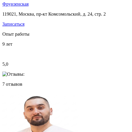
Фрунзенская
119021, Москва, пр-кт Комсомольский, д. 24, стр. 2
Записаться
Опыт работы
9
лет
5,0
7
отзывов