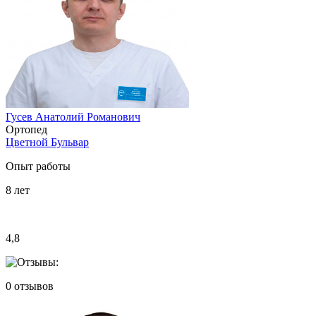
Гусев Анатолий Романович
Ортопед
Цветной Бульвар
Опыт работы
8
лет
4,8
0
отзывов