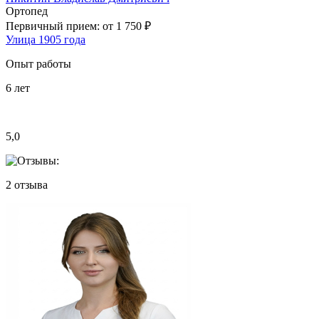
Ортопед
Первичный прием:
от 1 750 ₽
Улица 1905 года
Опыт работы
6
лет
5,0
2
отзыва