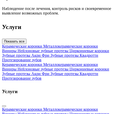
Наблюдение после лечения, контроль рисков и своевременное
выявление возможных проблем.
Услуги
Показать все
Керамические коронки
Металлокерамические коронки
Виниры
Нейлоновые зубные протезы
Циркониевые коронки
Зубные протезы Акри Фри
Зубные протезы Квадротти
Протезирование зубов
Керамические коронки
Металлокерамические коронки
Виниры
Нейлоновые зубные протезы
Циркониевые коронки
Зубные протезы Акри Фри
Зубные протезы Квадротти
Протезирование зубов
Услуги
Керамические коронки
Металлокерамические коронки
Виниры
Нейлоновые зубные протезы
Циркониевые коронки