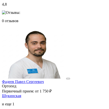
4,8
0
отзывов
Фадеев Павел Сергеевич
Ортопед
Первичный прием:
от 1 750 ₽
Щукинская
и еще
1