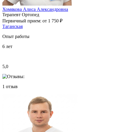
Хомякова Алиса Александровна
Терапевт
Ортопед
Первичный прием:
от 1 750 ₽
Таганская
Опыт работы
6
лет
5,0
1
отзыв