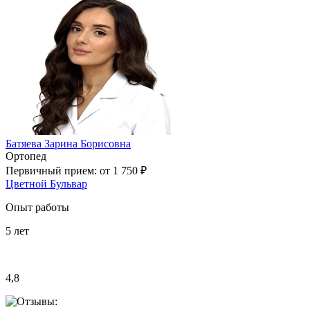
Батяева Зарина Борисовна
Ортопед
Первичный прием:
от 1 750 ₽
Цветной Бульвар
Опыт работы
5
лет
4,8