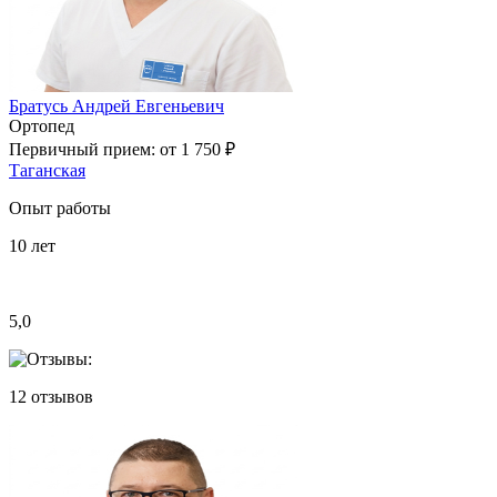
Братусь Андрей Евгеньевич
Ортопед
Первичный прием:
от 1 750 ₽
Таганская
Опыт работы
10
лет
5,0
12
отзывов