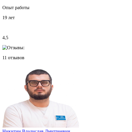
Опыт работы
19
лет
4,5
11
отзывов
Никитин Владислав Дмитриевич