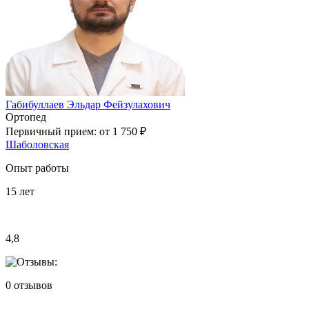
Габибуллаев Эльдар Фейзулахович
Ортопед
Первичный прием:
от 1 750 ₽
Шаболовская
Опыт работы
15
лет
4,8
0
отзывов