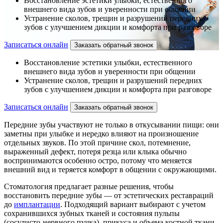
Восстановление эстетики улыбки, естественного
внешнего вида зубов и уверенности при общении
Устранение сколов, трещин и разрушений передних
зубов с улучшением дикции и комфорта при разговоре
Записаться онлайн
Заказать обратный звонок
Восстановление эстетики улыбки, естественного
внешнего вида зубов и уверенности при общении
Устранение сколов, трещин и разрушений передних
зубов с улучшением дикции и комфорта при разговоре
Записаться онлайн
Заказать обратный звонок
Передние зубы участвуют не только в откусывании пищи: они
заметны при улыбке и нередко влияют на произношение
отдельных звуков. По этой причине скол, потемнение,
выраженный дефект, потеря резца или клыка обычно
воспринимаются особенно остро, потому что меняется
внешний вид и теряется комфорт в общении с окружающими.
Стоматология предлагает разные решения, чтобы
восстановить передние зубы — от эстетических реставраций
до
имплантации
. Подходящий вариант выбирают с учетом
сохранившихся зубных тканей и состояния пульпы
(сосудисто-нервного пучка), прикуса и объема костной ткани