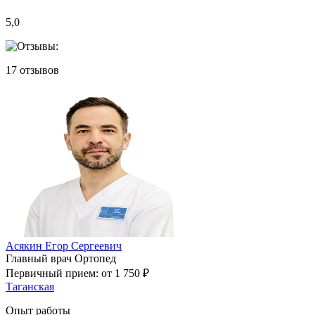
5,0
17
отзывов
Асякин Егор Сергеевич
Главный врач
Ортопед
Первичный прием:
от 1 750 ₽
Таганская
Опыт работы