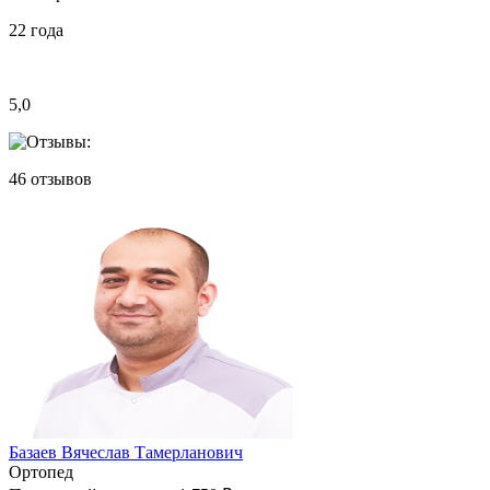
22
года
5,0
46
отзывов
Базаев Вячеслав Тамерланович
Ортопед