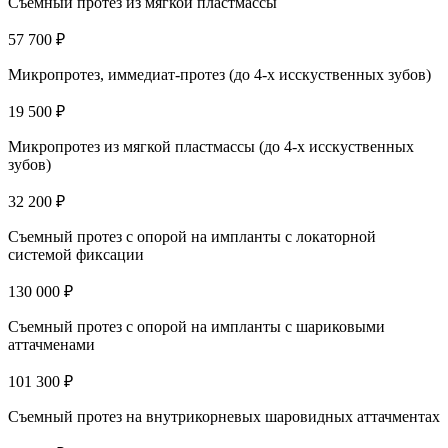
Съемный протез из мягкой пластмассы
57 700 ₽
Микропротез, иммедиат-протез (до 4-х исскуственных зубов)
19 500 ₽
Микропротез из мягкой пластмассы (до 4-х исскуственных
зубов)
32 200 ₽
Съемный протез с опорой на импланты с локаторной
системой фиксации
130 000 ₽
Съемный протез с опорой на импланты с шариковыми
аттачменами
101 300 ₽
Съемный протез на внутрикорневых шаровидных аттачментах