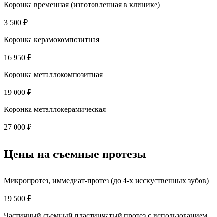
Коронка временная (изготовленная в клинике)
3 500 ₽
Коронка керамокомпозитная
16 950 ₽
Коронка металлокомпозитная
19 000 ₽
Коронка металлокерамическая
27 000 ₽
Цены на съемные протезы
Микропротез, иммедиат-протез (до 4-х исскуственных зубов)
19 500 ₽
Частичный съемный пластинчатый протез с использованием