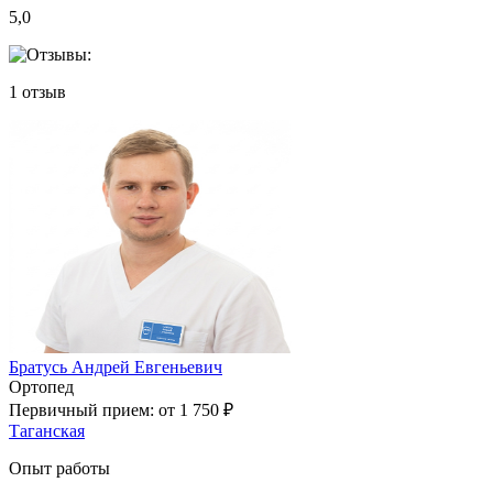
5,0
1
отзыв
Братусь Андрей Евгеньевич
Ортопед
Первичный прием:
от 1 750 ₽
Таганская
Опыт работы