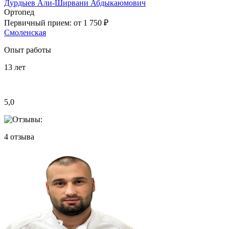
Дурдыев Али-Ширвани Абдыкаюмович
Ортопед
Первичный прием:
от 1 750 ₽
Смоленская
Опыт работы
13
лет
5,0
4
отзыва