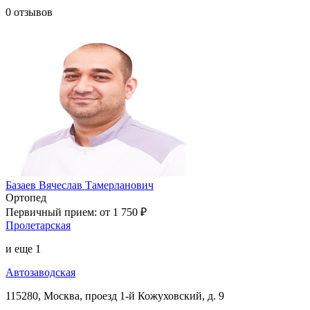
0
отзывов
Базаев Вячеслав Тамерланович
Ортопед
Первичный прием:
от 1 750 ₽
Пролетарская
и еще
1
Автозаводская
115280, Москва, проезд 1-й Кожуховский, д. 9