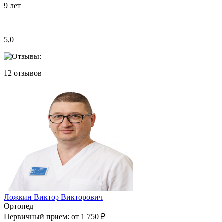
9
лет
5,0
12
отзывов
Ложкин Виктор Викторович
Ортопед
Первичный прием:
от 1 750 ₽