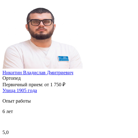
Никитин Владислав Дмитриевич
Ортопед
Первичный прием:
от 1 750 ₽
Улица 1905 года
Опыт работы
6
лет
5,0