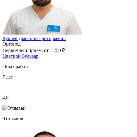
Куклев Дмитрий Григорьевич
Ортопед
Первичный прием:
от 1 750 ₽
Цветной Бульвар
Опыт работы
7
лет
4,8
0
отзывов