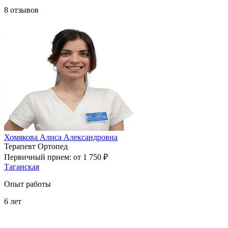
8
отзывов
Хомякова Алиса Александровна
Терапевт
Ортопед
Первичный прием:
от 1 750 ₽
Таганская
Опыт работы
6
лет