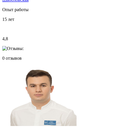
Опыт работы
15
лет
4,8
0
отзывов