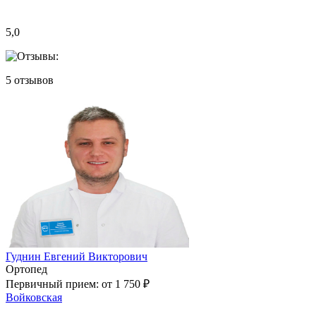
5,0
5
отзывов
Гуднин Евгений Викторович
Ортопед
Первичный прием:
от 1 750 ₽
Войковская