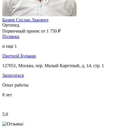
Базаев Сослан Львович
Ортопед
Первичный прием:
от 1 750 ₽
Полянка
и еще
1
Цветной Бульвар
127051, Москва, пер. Малый Каретный, д. 14, стр. 1
Записаться
Опыт работы
8
лет
5,0