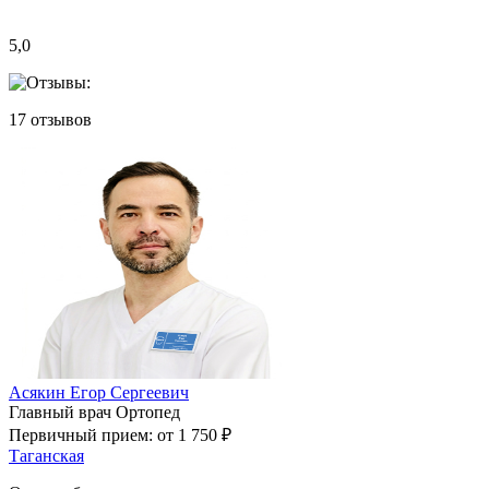
5,0
17
отзывов
Асякин Егор Сергеевич
Главный врач
Ортопед
Первичный прием:
от 1 750 ₽
Таганская