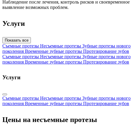
Наблюдение после лечения, контроль рисков и своевременное
выявление возможных проблем.
Услуги
Показать все
Съемные протезы
Несъемные протезы
Зубные протезы нового
поколения
Временные зубные протезы
Протезирование зубов
Съемные протезы
Несъемные протезы
Зубные протезы нового
поколения
Временные зубные протезы
Протезирование зубов
Услуги
Съемные протезы
Несъемные протезы
Зубные протезы нового
поколения
Временные зубные протезы
Протезирование зубов
Цены на несъемные протезы