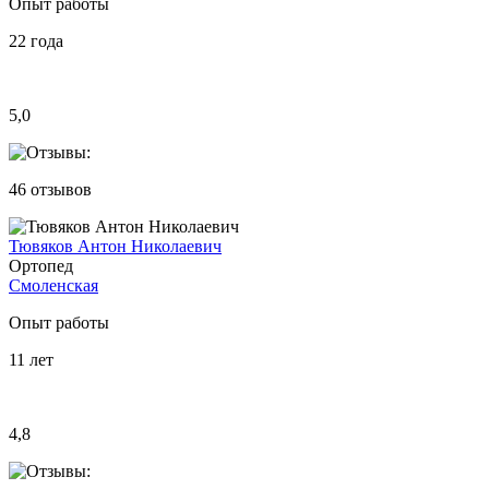
Опыт работы
22
года
5,0
46
отзывов
Тювяков Антон Николаевич
Ортопед
Смоленская
Опыт работы
11
лет
4,8