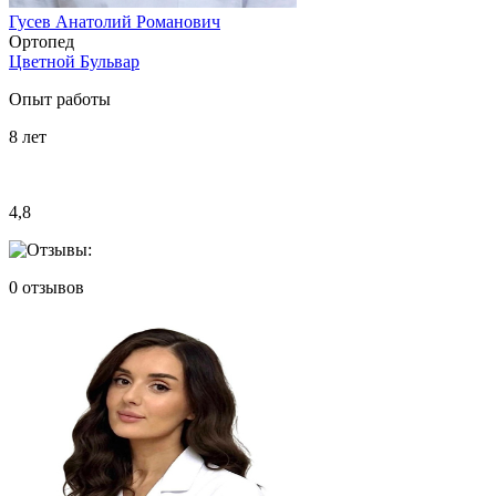
Гусев Анатолий Романович
Ортопед
Цветной Бульвар
Опыт работы
8
лет
4,8
0
отзывов