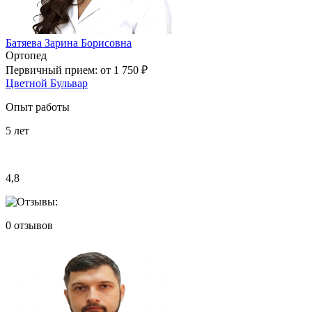
Батяева Зарина Борисовна
Ортопед
Первичный прием:
от 1 750 ₽
Цветной Бульвар
Опыт работы
5
лет
4,8
0
отзывов