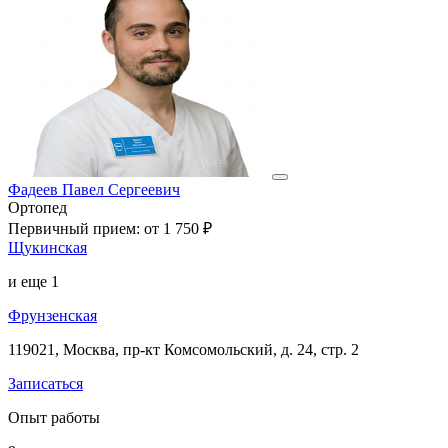
Фадеев Павел Сергеевич
Ортопед
Первичный прием:
от 1 750 ₽
Щукинская
и еще
1
Фрунзенская
119021, Москва, пр-кт Комсомольский, д. 24, стр. 2
Записаться
Опыт работы