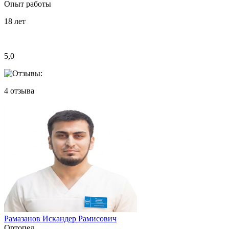
Опыт работы
18
лет
5,0
4
отзыва
Рамазанов Искандер Рамисович
Ортопед