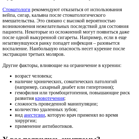
Стоматологи
рекомендуют отказаться от использования
вейпа, сигар, кальяна после стоматологического
вмешательства. Это связано с высокой вероятностью
возникновения нежелательных последствий для состояния
пациента. Некоторые из осложнений могут появиться даже
после одной выкуренной сигареты. Например, если в еще
незатянувшуюся ранку попадет инфекция – разовьется
воспаление. Наибольшую опасность несет курение после
экстракции третьих моляров.
Другие факторы, влияющие на ограничение в курении:
возраст человека;
наличие хронических, соматических патологий
(например, сахарный диабет или гипертония);
гемофилия или тромбоцитопения, повышающие риск
развития
кровотечения
;
сложность проведенной манипуляции;
количество удаленных зубов;
вид
анестезии
, которую врач применял во время
хирургии;
применение антибиотиков.