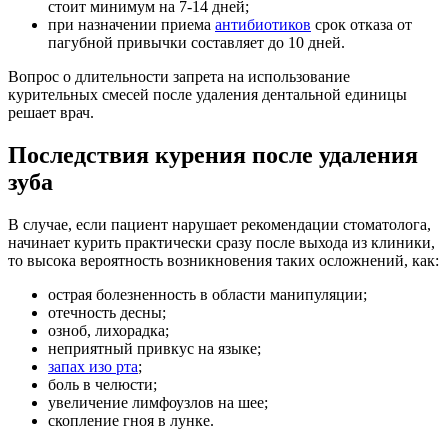
стоит минимум на 7-14 дней;
при назначении приема
антибиотиков
срок отказа от
пагубной привычки составляет до 10 дней.
Вопрос о длительности запрета на использование
курительных смесей после удаления дентальной единицы
решает врач.
Последствия курения после удаления
зуба
В случае, если пациент нарушает рекомендации стоматолога,
начинает курить практически сразу после выхода из клиники,
то высока вероятность возникновения таких осложнений, как:
острая болезненность в области манипуляции;
отечность десны;
озноб, лихорадка;
неприятный привкус на языке;
запах изо рта
;
боль в челюсти;
увеличение лимфоузлов на шее;
скопление гноя в лунке.