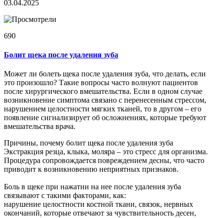
03.04.2025
690
Болит щека после удаления зуба
Может ли болеть щека после удаления зуба, что делать, если
это произошло? Такие вопросы часто волнуют пациентов
после хирургического вмешательства. Если в одном случае
возникновение симптома связано с перенесенным стрессом,
нарушением целостности мягких тканей, то в другом – его
появление сигнализирует об осложнениях, которые требуют
вмешательства врача.
Причины, почему болит щека после удаления зуба
Экстракция резца, клыка, моляра – это стресс для организма.
Процедура сопровождается повреждением десны, что часто
приводит к возникновению неприятных признаков.
Боль в щеке при нажатии на нее после удаления зуба
связывают с такими факторами, как:
нарушение целостности костной ткани, связок, нервных
окончаний, которые отвечают за чувствительность десен,