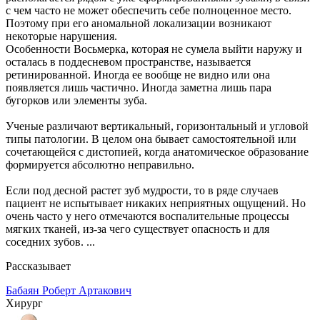
с чем часто не может обеспечить себе полноценное место.
Поэтому при его аномальной локализации возникают
некоторые нарушения.
Особенности Восьмерка, которая не сумела выйти наружу и
осталась в поддесневом пространстве, называется
ретинированной. Иногда ее вообще не видно или она
появляется лишь частично. Иногда заметна лишь пара
бугорков или элементы зуба.
Ученые различают вертикальный, горизонтальный и угловой
типы патологии. В целом она бывает самостоятельной или
сочетающейся с дистопией, когда анатомическое образование
формируется абсолютно неправильно.
Если под десной растет зуб мудрости, то в ряде случаев
пациент не испытывает никаких неприятных ощущений. Но
очень часто у него отмечаются воспалительные процессы
мягких тканей, из-за чего существует опасность и для
соседних зубов. ...
Рассказывает
Бабаян Роберт Артакович
Хирург