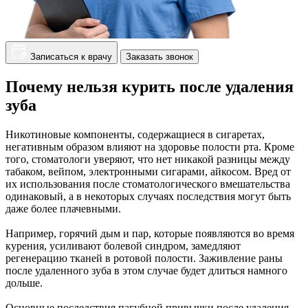
Записаться к врачу
Заказать звонок
Почему нельзя курить после удаления
зуба
Никотиновые компоненты, содержащиеся в сигаретах,
негативным образом влияют на здоровье полости рта. Кроме
того, стоматологи уверяют, что нет никакой разницы между
табаком, вейпом, электронными сигарами, айкосом. Вред от
их использования после стоматологического вмешательства
одинаковый, а в некоторых случаях последствия могут быть
даже более плачевными.
Например, горячий дым и пар, которые появляются во время
курения, усиливают болевой синдром, замедляют
регенерацию тканей в ротовой полости. Заживление раны
после удаленного зуба в этом случае будет длиться намного
дольше.
Основные последствия пагубной привычки после удаления