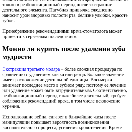
только в реабилитационный период после экстракции
дентального элемента. Пагубная привычка ежедневно
наносит урон здоровью полости рта, белизне улыбки, красоте
зубов.
Пренебрежение рекомендациями врача-стоматолога может
привести к серьезным последствиям.
Можно ли курить после удаления зуба
мудрости
Экстракция третьего моляра
– более сложная процедура по
сравнению с удалением клыка или резца. Большое значение
имеет расположение дентальной единицы. Восьмерка
занимает последнее место в зубном ряду, поэтому ее лечение
или удаление может быть затруднительным. Соответственно,
реабилитационный период также более длительный, требует
соблюдения рекомендаций врача, в том числе исключение
курения.
Использование вейпа, сигарет в ближайшие часы после
манипуляции повышает вероятность возникновения
воспалительного процесса, усиления кровотечения. Кроме