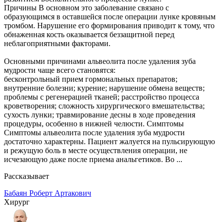
Причины В основном это заболевание связано с
образующимся в оставшейся после операции лунке кровяным
тромбом. Нарушение его формирования приводит к тому, что
обнаженная кость оказывается беззащитной перед
неблагоприятными факторами.
Основными причинами альвеолита после удаления зуба
мудрости чаще всего становятся:
бесконтрольный прием гормональных препаратов;
внутренние болезни; курение; нарушение обмена веществ;
проблемы с регенерацией тканей; расстройство процесса
кроветворения; сложность хирургического вмешательства;
сухость лунки; травмирование десны в ходе проведения
процедуры, особенно в нижней челюсти. Симптомы
Симптомы альвеолита после удаления зуба мудрости
достаточно характерны. Пациент жалуется на пульсирующую
и режущую боль в месте осуществления операции, не
исчезающую даже после приема анальгетиков. Во ...
Рассказывает
Бабаян Роберт Артакович
Хирург