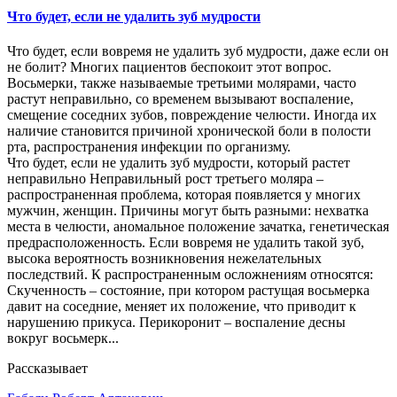
Что будет, если не удалить зуб мудрости
Что будет, если вовремя не удалить зуб мудрости, даже если он
не болит? Многих пациентов беспокоит этот вопрос.
Восьмерки, также называемые третьими молярами, часто
растут неправильно, со временем вызывают воспаление,
смещение соседних зубов, повреждение челюсти. Иногда их
наличие становится причиной хронической боли в полости
рта, распространения инфекции по организму.
Что будет, если не удалить зуб мудрости, который растет
неправильно Неправильный рост третьего моляра –
распространенная проблема, которая появляется у многих
мужчин, женщин. Причины могут быть разными: нехватка
места в челюсти, аномальное положение зачатка, генетическая
предрасположенность. Если вовремя не удалить такой зуб,
высока вероятность возникновения нежелательных
последствий. К распространенным осложнениям относятся:
Скученность – состояние, при котором растущая восьмерка
давит на соседние, меняет их положение, что приводит к
нарушению прикуса. Перикоронит – воспаление десны
вокруг восьмерк...
Рассказывает