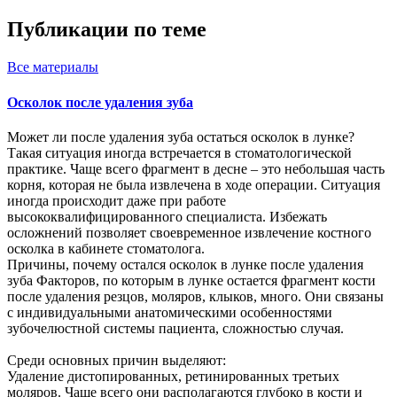
Публикации по теме
Все
материалы
Осколок после удаления зуба
Может ли после удаления зуба остаться осколок в лунке?
Такая ситуация иногда встречается в стоматологической
практике. Чаще всего фрагмент в десне – это небольшая часть
корня, которая не была извлечена в ходе операции. Ситуация
иногда происходит даже при работе
высококвалифицированного специалиста. Избежать
осложнений позволяет своевременное извлечение костного
осколка в кабинете стоматолога.
Причины, почему остался осколок в лунке после удаления
зуба Факторов, по которым в лунке остается фрагмент кости
после удаления резцов, моляров, клыков, много. Они связаны
с индивидуальными анатомическими особенностями
зубочелюстной системы пациента, сложностью случая.
Среди основных причин выделяют:
Удаление дистопированных, ретинированных третьих
моляров. Чаще всего они располагаются глубоко в кости и