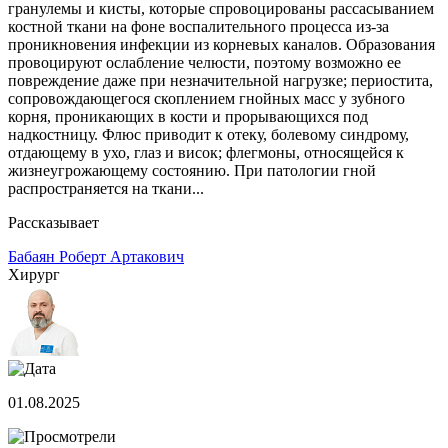
гранулемы и кисты, которые спровоцированы рассасыванием
костной ткани на фоне воспалительного процесса из-за
проникновения инфекции из корневых каналов. Образования
провоцируют ослабление челюсти, поэтому возможно ее
повреждение даже при незначительной нагрузке; периостита,
сопровождающегося скоплением гнойных масс у зубного
корня, проникающих в кости и прорывающихся под
надкостницу. Флюс приводит к отеку, болевому синдрому,
отдающему в ухо, глаз и висок; флегмоны, относящейся к
жизнеугрожающему состоянию. При патологии гной
распространяется на ткани...
Рассказывает
Бабаян Роберт Артакович
Хирург
01.08.2025