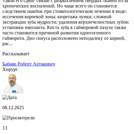
Такой его сдвиг связан с разрыхлением твердых тканей из-за
хронических воспалений. Но чаще всего он становится
следствием ошибок при стоматологическом лечении в виде:
иссечения корневой зоны; кюретажа лунки; сложной
экстракции зуба мудрости; удаления верхнечелюстных зубов;
установки импланта. Киста зуба в гайморовой пазухе также
часто становится причиной развития одонтогенного
гайморита. Дно синуса расположено неподалеку от корней,
рас...
Рассказывает
Бабаян Роберт Артакович
Хирург
08.12.2025
13