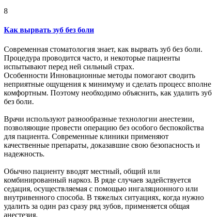
8
Как вырвать зуб без боли
Современная стоматология знает, как вырвать зуб без боли.
Процедура проводится часто, и некоторые пациенты
испытывают перед ней сильный страх.
Особенности Инновационные методы помогают сводить
неприятные ощущения к минимуму и сделать процесс вполне
комфортным. Поэтому необходимо объяснить, как удалить зуб
без боли.
Врачи используют разнообразные технологии анестезии,
позволяющие провести операцию без особого беспокойства
для пациента. Современные клиники применяют
качественные препараты, доказавшие свою безопасность и
надежность.
Обычно пациенту вводят местный, общий или
комбинированный наркоз. В ряде случаев задействуется
седация, осуществляемая с помощью ингаляционного или
внутривенного способа. В тяжелых ситуациях, когда нужно
удалить за один раз сразу ряд зубов, применяется общая
анестезия.