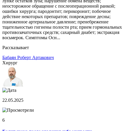
лунке остатков зуба; нарушение обмена веществ;
неосторожное обращение с послеоперационной ранкой;
ошибки хирурга; пародонтит; перикоронит; побочное
действие некоторых препаратов; повреждение десны;
пониженное артериальное давление; пренебрежение
тщательностью гигиены полости рта; прием гормональных
противозачаточных средств; сахарный диабет; экстракция
восьмерок. Симптомы Осн...
Рассказывает
Бабаян Роберт Артакович
Хирург
22.05.2025
6