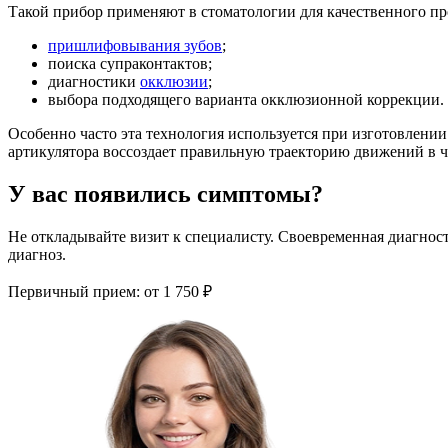
Такой прибор применяют в стоматологии для качественного п
пришлифовывания зубов
;
поиска супраконтактов;
диагностики
окклюзии
;
выбора подходящего варианта окклюзионной коррекции.
Особенно часто эта технология используется при изготовлени
артикулятора воссоздает правильную траекторию движений в ч
У вас появились симптомы?
Не откладывайте визит к специалисту. Своевременная диагнос
диагноз.
Первичный прием:
от 1 750 ₽