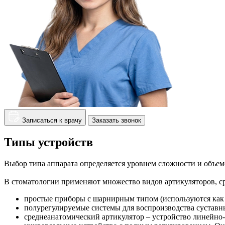
Записаться к врачу
Заказать звонок
Типы устройств
Выбор типа аппарата определяется уровнем сложности и объем
В стоматологии применяют множество видов артикуляторов, с
простые приборы с шарнирным типом (используются как 
полурегулируемые системы для воспроизводства суставн
среднеанатомический артикулятор – устройство линейно