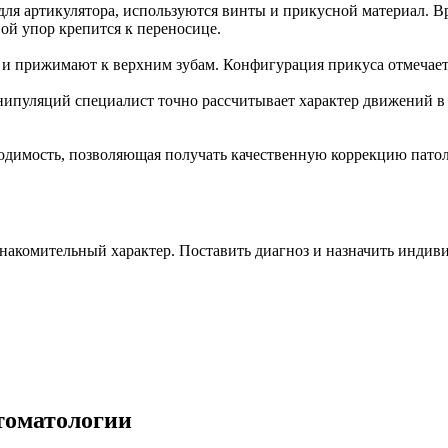
 для артикулятора, используются винты и прикусной материал. В
ой упор крепится к переносице.
т и прижимают к верхним зубам. Конфигурация прикуса отмечает
нипуляций специалист точно рассчитывает характер движений в
ходимость, позволяющая получать качественную коррекцию пато
знакомительный характер. Поставить диагноз и назначить индив
стоматологии