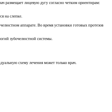
рач размещает лицевую дугу согласно четким ориентирам:
ся на слепке.
 челюстном аппарате. Во время установки готовых протезов
логий зубочелюстной системы.
идуальную схему лечения может только врач.