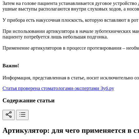
Затем на голове пациента устанавливается дуговое устройство
ушные выступы располагаются внутри слуховых ходов, а носов
У прибора есть накусочная плоскость, которую вставляют в ро
При использовании артикулятора в начале зуботехнических ма
пациенту потребуется лишь небольшая подгонка.
Применение артикуляторов в процессе протезирования – необ
Важно!
Информация, представленная в статье, носит исключительно о
Статья проверена стоматологами-экспертами Зуб.ру
Содержание статьи
Артикулятор: для чего применяется в 