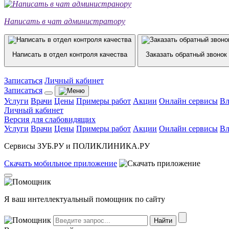
Написать в чат администратору
Написать в отдел контроля качества
Заказать обратный звонок
Записаться
Личный кабинет
Записаться
Услуги
Врачи
Цены
Примеры работ
Акции
Онлайн сервисы
Вл
Личный кабинет
Версия для слабовидящих
Услуги
Врачи
Цены
Примеры работ
Акции
Онлайн сервисы
Вл
Сервисы ЗУБ.РУ и ПОЛИКЛИНИКА.РУ
Скачать
мобильное
приложение
Я ваш интеллектуальный помощник по сайту