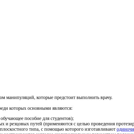
ом манипуляций, которые предстоит выполнить врачу.
реди которых основными являются:
обучающее пособие для студентов);
ых и резцовых путей (применяются с целью проведения протези
-плоскостного типа, с помощью которого изготавливают
одиночн