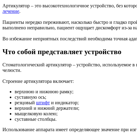
Артикулятор – это высокотехнологичное устройство, без кото
лечение
.
Пациенты нередко переживают, насколько быстро и гладко про
выполнено неправильно, пациент ощущает дискомфорт из-за 
Во избежание неприятных последствий необходима точная адап
Что собой представляет устройство
Стоматологический артикулятор – устройство, используемое в
челюсти.
Строение артикулятора включает:
верхнюю и нижнюю рамку;
суставную ось;
резцовый
штифт
и индикатор;
верхний и нижний держатели;
мыщелковую колею;
суставные столбцы.
Использование аппарата имеет определяющее значение при изго