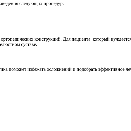
роведения следующих процедур:
и ортопедических конструкций. Для пациента, который нуждаетс
елюстном суставе.
тика поможет избежать осложнений и подобрать эффективное ле