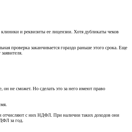
з клиники и реквизиты ее лицензии. Хотя дубликаты чеков
ьная проверка заканчивается гораздо раньше этого срока. Еще
 заявителя.
, он не сможет. Но сделать это за него имеют право
имя.
и отчисляют с них НДФЛ. При наличии таких доходов они
ДФЛ за год.