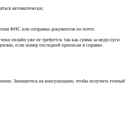
яться автоматически;
щения ФНС или отправки документов по почте.
еки онлайн уже не требуется, так как сумма за медуслуги
ензии, если номер последней прописан в справке.
чение. Запишитесь на консультацию, чтобы получить точный