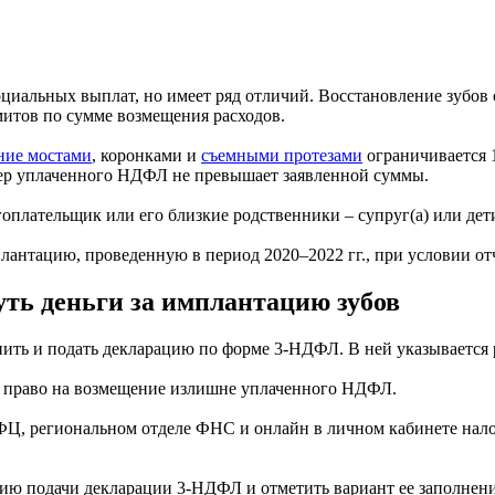
циальных выплат, но имеет ряд отличий. Восстановление зубов
имитов по сумме возмещения расходов.
ние мостами
, коронками и
съемными протезами
ограничивается 1
змер уплаченного НДФЛ не превышает заявленной суммы.
оплательщик или его близкие родственники – супруг(а) или дет
плантацию, проведенную в период 2020–2022 гг., при условии от
ть деньги за имплантацию зубов
ить и подать декларацию по форме 3-НДФЛ. В ней указывается 
х право на возмещение излишне уплаченного НДФЛ.
, региональном отделе ФНС и онлайн в личном кабинете нало
ию подачи декларации 3-НДФЛ и отметить вариант ее заполнени