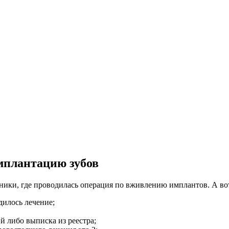
мплантацию зубов
ики, где проводилась операция по вживлению имплантов. А вот 
дилось лечение;
 либо выписка из реестра;