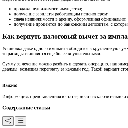
продажа недвижимого имущества;
получение зарплаты работающим пенсионером;
сдача недвижимости в аренду, оформленная официально;
получение процентов по банковским депозитам, с котор
Как вернуть налоговый вычет за импла
Установка даже одного импланта обходится в кругленькую сумм
то расходы становятся еще более внушительными.
Сумму за лечение можно разбить и сделать операцию, например
дважды, возмещая переплату за каждый год. Такой вариант ст
Важно!
Информация, представленная в статье, носит исключительно о
Содержание статьи