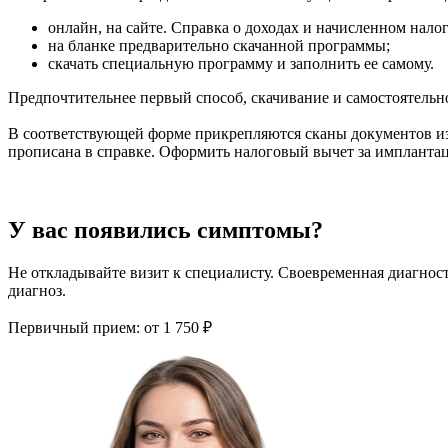
онлайн, на сайте. Справка о доходах и начисленном нало
на бланке предварительно скачанной программы;
скачать специальную программу и заполнить ее самому.
Предпочтительнее первый способ, скачивание и самостоятельн
В соответствующей форме прикрепляются сканы документов из к
прописана в справке. Оформить налоговый вычет за имплантаци
У вас появились симптомы?
Не откладывайте визит к специалисту. Своевременная диагнос
диагноз.
Первичный прием:
от 1 750 ₽