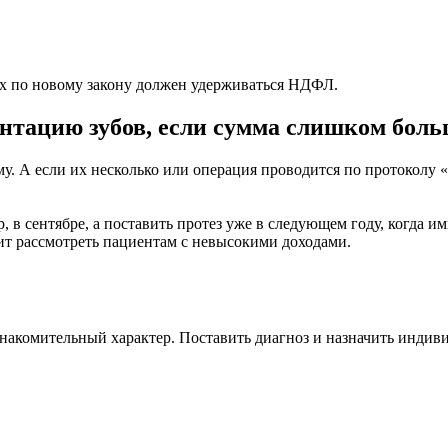
ых по новому закону должен удерживаться НДФЛ.
нтацию зубов, если сумма слишком бол
у. А если их несколько или операция проводится по протоколу «
, в сентябре, а поставить протез уже в следующем году, когда 
оит рассмотреть пациентам с невысокими доходами.
знакомительный характер. Поставить диагноз и назначить индив