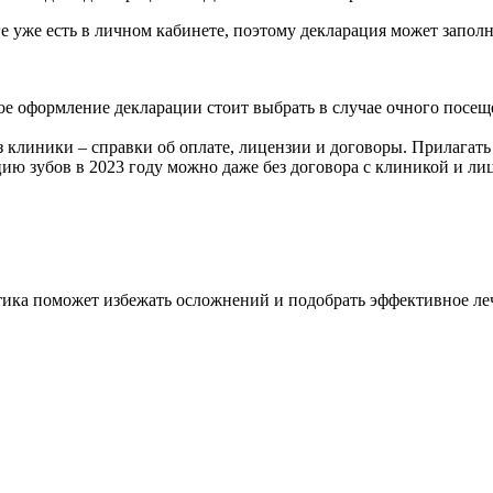
ге уже есть в личном кабинете, поэтому декларация может заполн
ое оформление декларации стоит выбрать в случае очного посе
линики – справки об оплате, лицензии и договоры. Прилагать ч
ю зубов в 2023 году можно даже без договора с клиникой и лиц
тика поможет избежать осложнений и подобрать эффективное ле