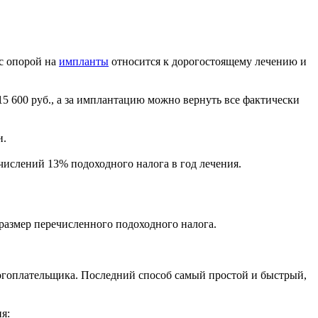
 с опорой на
импланты
относится к дорогостоящему лечению и
5 600 руб., а за имплантацию можно вернуть все фактически
и.
числений 13% подоходного налога в год лечения.
размер перечисленного подоходного налога.
гоплательщика. Последний способ самый простой и быстрый,
я: