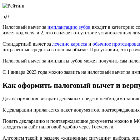
5,0
Налоговый вычет за
имплантацию зубов
входит в категорию со
имеет код услуги 2, что означает отсутствие установленных л
Стандартный вычет за
лечение кариеса
и
обычное протезирова
потраченные средства в полном объеме. При условии, что ра
Налоговый вычет за импланты зубов может получить сам налог
С 1 января 2023 года можно заявить на налоговый вычет за им
Как оформить налоговый вычет и верну
Для оформления возврата денежных средств необходимо заполн
К декларации прилагается пакет документов, подтверждающи
Подать декларацию и подтверждающие документы можно в МФЦ
заходить на сайт налоговой удобно через Госуслуги.
Алгоритм такой: в разделе «жизненные ситуации» выбрать опц