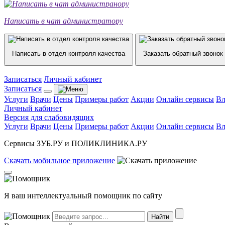
Написать в чат администратору
Написать в отдел контроля качества
Заказать обратный звонок
Записаться
Личный кабинет
Записаться
Услуги
Врачи
Цены
Примеры работ
Акции
Онлайн сервисы
Вл
Личный кабинет
Версия для слабовидящих
Услуги
Врачи
Цены
Примеры работ
Акции
Онлайн сервисы
Вл
Сервисы ЗУБ.РУ и ПОЛИКЛИНИКА.РУ
Скачать
мобильное
приложение
Я ваш интеллектуальный помощник по сайту