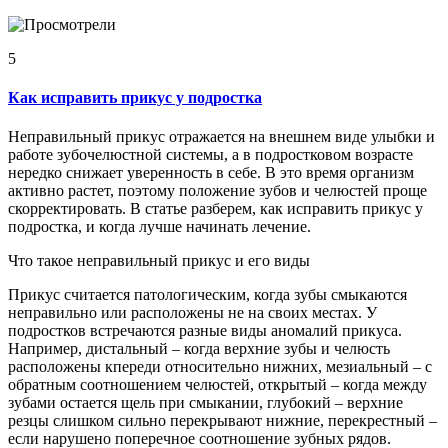
5
Как исправить прикус у подростка
Неправильный прикус отражается на внешнем виде улыбки и
работе зубочелюстной системы, а в подростковом возрасте
нередко снижает уверенность в себе. В это время организм
активно растет, поэтому положение зубов и челюстей проще
скорректировать. В статье разберем, как исправить прикус у
подростка, и когда лучше начинать лечение.
Что такое неправильный прикус и его виды
Прикус считается патологическим, когда зубы смыкаются
неправильно или расположены не на своих местах. У
подростков встречаются разные виды аномалий прикуса.
Например, дистальный – когда верхние зубы и челюсть
расположены кпереди относительно нижних, мезиальный – с
обратным соотношением челюстей, открытый – когда между
зубами остается щель при смыкании, глубокий – верхние
резцы слишком сильно перекрывают нижние, перекрестный –
если нарушено поперечное соотношение зубных рядов.