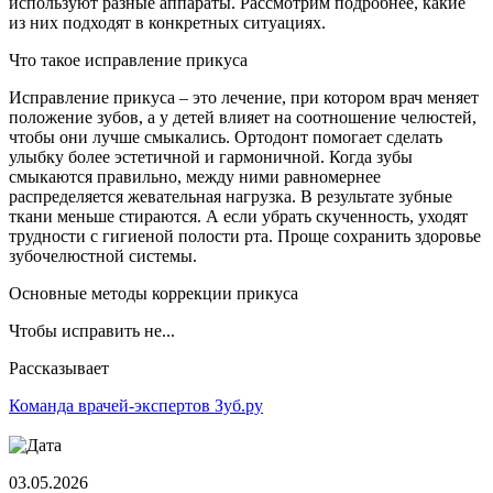
используют разные аппараты. Рассмотрим подробнее, какие
из них подходят в конкретных ситуациях.
Что такое исправление прикуса
Исправление прикуса – это лечение, при котором врач меняет
положение зубов, а у детей влияет на соотношение челюстей,
чтобы они лучше смыкались. Ортодонт помогает сделать
улыбку более эстетичной и гармоничной. Когда зубы
смыкаются правильно, между ними равномернее
распределяется жевательная нагрузка. В результате зубные
ткани меньше стираются. А если убрать скученность, уходят
трудности с гигиеной полости рта. Проще сохранить здоровье
зубочелюстной системы.
Основные методы коррекции прикуса
Чтобы исправить не...
Рассказывает
Команда врачей-экспертов Зуб.ру
03.05.2026