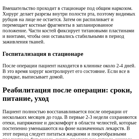
Вмешательство проходит в стационаре под общим наркозом.
Хирург делает разрезы внутри полости рта, поэтому видимых
рубцов на лице не остается. Затем он распиливает и
перемещает костные фрагменты в запланированное
положение. Части костей фиксирует титановыми пластинами
и винтами, чтобы они оставались стабильными в период
заживления тканей.
Госпитализация в стационаре
После операции пациент находится в клинике около 2-4 дней.
В это время хирург контролирует его состояние. Если все в
порядке, выписывает домой.
Реабилитация после операции: сроки,
питание, уход
Пациент полностью восстанавливается после операции от
нескольких месяцев до года. В первые 2-3 недели сохраняются
отеки, напряжение и дискомфорт в области челюстей, которые
постепенно уменьшаются на фоне назначенных лекарств. В
этот период следует питаться жидкими и пюреобразными