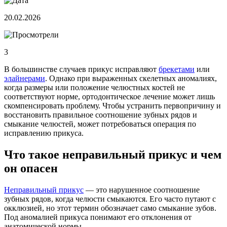
20.02.2026
3
В большинстве случаев прикус исправляют
брекетами
или
элайнерами
. Однако при выраженных скелетных аномалиях,
когда размеры или положение челюстных костей не
соответствуют норме, ортодонтическое лечение может лишь
скомпенсировать проблему. Чтобы устранить первопричину и
восстановить правильное соотношение зубных рядов и
смыкание челюстей, может потребоваться операция по
исправлению прикуса.
Что такое неправильный прикус и чем
он опасен
Неправильный прикус
— это нарушенное соотношение
зубных рядов, когда челюсти смыкаются. Его часто путают с
окклюзией, но этот термин обозначает само смыкание зубов.
Под аномалией прикуса понимают его отклонения от
анатомической нормы.