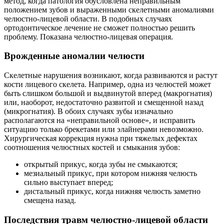
метод, когда патология обусловлена неправильным
положением зубов и выраженными скелетными аномалиями
челюстно-лицевой области. В подобных случаях
ортодонтическое лечение не сможет полностью решить
проблему. Показана челюстно-лицевая операция.
Врожденные аномалии челюсти
Скелетные нарушения возникают, когда развиваются и растут
кости лицевого скелета. Например, одна из челюстей может
быть слишком большой и выдвинутой вперед (макрогнатия)
или, наоборот, недостаточно развитой и смещенной назад
(микрогнатия). В обоих случаях зубы изначально
располагаются на «неправильной основе», и исправить
ситуацию только брекетами или элайнерами невозможно.
Хирургическая коррекция нужна при тяжелых дефектах
соотношения челюстных костей и смыкания зубов:
открытый прикус, когда зубы не смыкаются;
мезиальный прикус, при котором нижняя челюсть
сильно выступает вперед;
дистальный прикус, когда нижняя челюсть заметно
смещена назад.
Последствия травм челюстно-лицевой области