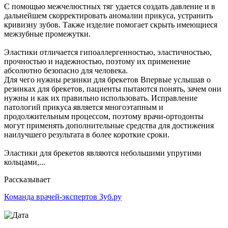
С помощью межчелюстных тяг удается создать давление и в
дальнейшем скорректировать аномалии прикуса, устранить
кривизну зубов. Также изделие помогает скрыть имеющиеся
межзубные промежутки.
Эластики отличается гипоаллергенностью, эластичностью,
прочностью и надежностью, поэтому их применение
абсолютно безопасно для человека.
Для чего нужны резинки для брекетов Впервые услышав о
резинках для брекетов, пациенты пытаются понять, зачем они
нужны и как их правильно использовать. Исправление
патологий прикуса является многоэтапным и
продолжительным процессом, поэтому врачи-ортодонты
могут применять дополнительные средства для достижения
наилучшего результата в более короткие сроки.
Эластики для брекетов являются небольшими упругими
кольцами,...
Рассказывает
Команда врачей-экспертов Зуб.ру