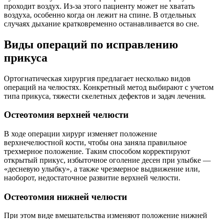
проходит воздух. Из-за этого пациенту может не хватать
воздуха, особенно когда он лежит на спине. В отдельных
случаях дыхание кратковременно останавливается во сне.
Виды операций по исправлению
прикуса
Ортогнатическая хирургия предлагает несколько видов
операций на челюстях. Конкретный метод выбирают с учетом
типа прикуса, тяжести скелетных дефектов и задач лечения.
Остеотомия верхней челюсти
В ходе операции хирург изменяет положение
верхнечелюстной кости, чтобы она заняла правильное
трехмерное положение. Таким способом корректируют
открытый прикус, избыточное оголение десен при улыбке —
«десневую улыбку», а также чрезмерное выдвижение или,
наоборот, недостаточное развитие верхней челюсти.
Остеотомия нижней челюсти
При этом виде вмешательства изменяют положение нижней