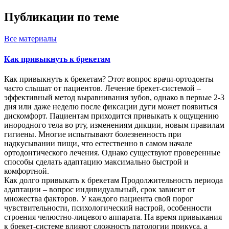
Публикации по теме
Все
материалы
Как привыкнуть к брекетам
Как привыкнуть к брекетам? Этот вопрос врачи-ортодонты
часто слышат от пациентов. Лечение брекет-системой –
эффективный метод выравнивания зубов, однако в первые 2-3
дня или даже неделю после фиксации дуги может появиться
дискомфорт. Пациентам приходится привыкать к ощущению
инородного тела во рту, изменениям дикции, новым правилам
гигиены. Многие испытывают болезненность при
надкусывании пищи, что естественно в самом начале
ортодонтического лечения. Однако существуют проверенные
способы сделать адаптацию максимально быстрой и
комфортной.
Как долго привыкать к брекетам Продолжительность периода
адаптации – вопрос индивидуальный, срок зависит от
множества факторов. У каждого пациента свой порог
чувствительности, психологический настрой, особенности
строения челюстно-лицевого аппарата. На время привыкания
к брекет-системе влияют сложность патологии прикуса, а