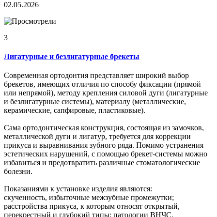
02.05.2026
3
Лигатурные и безлигатурные брекеты
Современная ортодонтия представляет широкий выбор
брекетов, имеющих отличия по способу фиксации (прямой
или непрямой), методу крепления силовой дуги (лигатурные
и безлигатурные системы), материалу (металлические,
керамические, сапфировые, пластиковые).
Сама ортодонтическая конструкция, состоящая из замочков,
металлической дуги и лигатур, требуется для коррекции
прикуса и выравнивания зубного ряда. Помимо устранения
эстетических нарушений, с помощью брекет-системы можно
избавиться и предотвратить различные стоматологические
болезни.
Показаниями к установке изделия являются:
скученность, избыточные межзубные промежутки;
расстройства прикуса, к которым относят открытый,
перекрестный и глубокий типы; патологии ВНЧС,