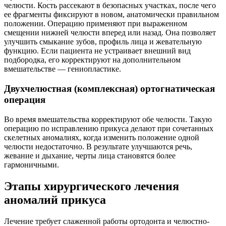
челюсти. Кость рассекают в безопасных участках, после чего
ее фрагменты фиксируют в новом, анатомически правильном
положении. Операцию применяют при выраженном
смещении нижней челюсти вперед или назад. Она позволяет
улучшить смыкание зубов, профиль лица и жевательную
функцию. Если пациента не устраивает внешний вид
подбородка, его корректируют на дополнительном
вмешательстве — гениопластике.
Двухчелюстная (комплексная) ортогнатическая
операция
Во время вмешательства корректируют обе челюсти. Такую
операцию по исправлению прикуса делают при сочетанных
скелетных аномалиях, когда изменить положение одной
челюсти недостаточно. В результате улучшаются речь,
жевание и дыхание, черты лица становятся более
гармоничными.
Этапы хирургического лечения
аномалий прикуса
Лечение требует слаженной работы ортодонта и челюстно-