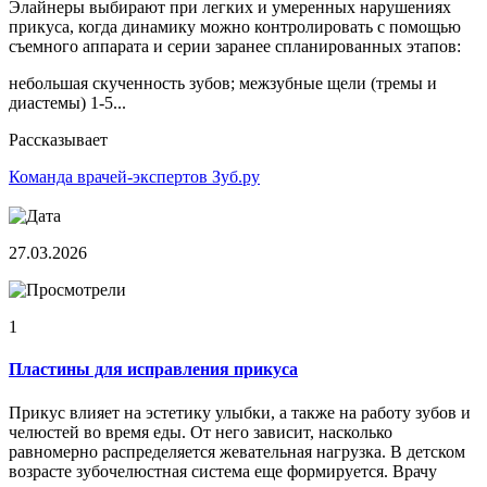
Элайнеры выбирают при легких и умеренных нарушениях
прикуса, когда динамику можно контролировать с помощью
съемного аппарата и серии заранее спланированных этапов:
небольшая скученность зубов; межзубные щели (тремы и
диастемы) 1-5...
Рассказывает
Команда врачей-экспертов Зуб.ру
27.03.2026
1
Пластины для исправления прикуса
Прикус влияет на эстетику улыбки, а также на работу зубов и
челюстей во время еды. От него зависит, насколько
равномерно распределяется жевательная нагрузка. В детском
возрасте зубочелюстная система еще формируется. Врачу