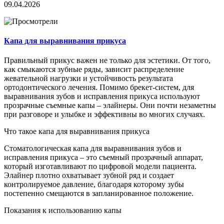
09.04.2026
Капа для выравнивания прикуса
Правильный прикус важен не только для эстетики. От того,
как смыкаются зубные ряды, зависит распределение
жевательной нагрузки и устойчивость результата
ортодонтического лечения. Помимо брекет-систем, для
выравнивания зубов и исправления прикуса используют
прозрачные съемные капы – элайнеры. Они почти незаметны
при разговоре и улыбке и эффективны во многих случаях.
Что такое капа для выравнивания прикуса
Стоматологическая капа для выравнивания зубов и
исправления прикуса – это съемный прозрачный аппарат,
который изготавливают по цифровой модели пациента.
Элайнер плотно охватывает зубной ряд и создает
контролируемое давление, благодаря которому зубы
постепенно смещаются в запланированное положение.
Показания к использованию капы