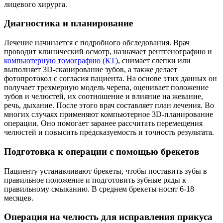
лицевого хирурга.
Диагностика и планирование
Лечение начинается с подробного обследования. Врач
проводит клинический осмотр, назначает рентгенографию и
компьютерную томографию (КТ)
, снимает слепки или
выполняет 3D-сканирование зубов, а также делает
фотопротокол с согласия пациента. На основе этих данных он
получает трехмерную модель черепа, оценивает положение
зубов и челюстей, их соотношение и влияние на жевание,
речь, дыхание. После этого врач составляет план лечения. Во
многих случаях применяют компьютерное 3D-планирование
операции. Оно помогает заранее рассчитать перемещения
челюстей и повысить предсказуемость и точность результата.
Подготовка к операции с помощью брекетов
Пациенту устанавливают брекеты, чтобы поставить зубы в
правильное положение и подготовить зубные ряды к
правильному смыканию. В среднем брекеты носят 6-18
месяцев.
Операция на челюсть для исправления прикуса