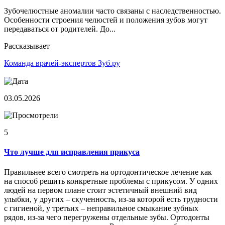
Зубочелюстные аномалии часто связаны с наследственностью.
Особенности строения челюстей и положения зубов могут
передаваться от родителей. До...
Рассказывает
Команда врачей-экспертов Зуб.ру
03.05.2026
5
Что лучше для исправления прикуса
Правильнее всего смотреть на ортодонтическое лечение как
на способ решить конкретные проблемы с прикусом. У одних
людей на первом плане стоит эстетичный внешний вид
улыбки, у других – скученность, из-за которой есть трудности
с гигиеной, у третьих – неправильное смыкание зубных
рядов, из-за чего перегружены отдельные зубы. Ортодонты