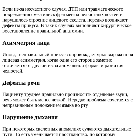
Если из-за несчастного случая, ДТП или травматического
повреждения сместились фрагменты челюстных костей и
нарушилось строение лицевого скелета, нередко возникают
дефекты прикуса. В таких случаях выполняют хирургическое
восстановление правильной анатомии.
Асимметрия лица
Иногда неправильный прикус сопровождает ярко выраженная
лицевая асимметрия, когда одна его сторона заметно
отличается от другой из-за аномальной формы и развития
челюстей.
Дефекты речи
Пациенту труднее правильно произносить отдельные звуки,
речь может быть менее четкой. Нередко проблема сочетается с
неправильным положением языка во рту.
Нарушение дыхания
При некоторых скелетных аномалиях сужаются дыхательные
пути. То есть уменьшается пространство, по которому