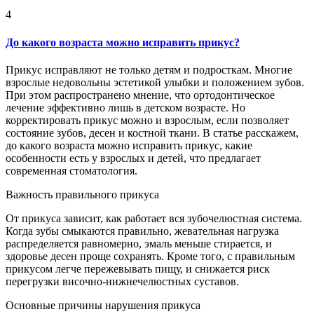
4
До какого возраста можно исправить прикус?
Прикус исправляют не только детям и подросткам. Многие
взрослые недовольны эстетикой улыбки и положением зубов.
При этом распространено мнение, что ортодонтическое
лечение эффективно лишь в детском возрасте. Но
корректировать прикус можно и взрослым, если позволяет
состояние зубов, десен и костной ткани. В статье расскажем,
до какого возраста можно исправить прикус, какие
особенности есть у взрослых и детей, что предлагает
современная стоматология.
Важность правильного прикуса
От прикуса зависит, как работает вся зубочелюстная система.
Когда зубы смыкаются правильно, жевательная нагрузка
распределяется равномерно, эмаль меньше стирается, и
здоровье десен проще сохранять. Кроме того, с правильным
прикусом легче пережевывать пищу, и снижается риск
перегрузки височно-нижнечелюстных суставов.
Основные причины нарушения прикуса