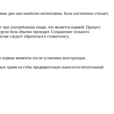
ые дни они наиболее интенсивны. Боль постепенно стихает,
т при употреблении пищи, что является нормой. Процесс
едели боль обычно проходит. Сохранение сильного
чае следует обратиться к стоматологу.
в первые моменты после установки конструкции.
ных травм на губы предварительно наносится питательный