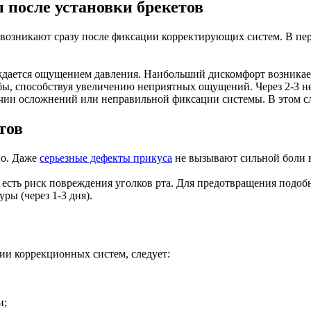
ы после установки брекетов
озникают сразу после фиксации корректирующих систем. В перв
ождается ощущением давления. Наибольший дискомфорт возникае
бы, способствуя увеличению неприятных ощущений. Через 2-3 н
чии осложнений или неправильной фиксации системы. В этом слу
тов
но. Даже
серьезные дефекты прикуса
не вызывают сильной боли 
есть риск повреждения уголков рта. Для предотвращения подоб
ры (через 1-3 дня).
и коррекционных систем, следует:
и;