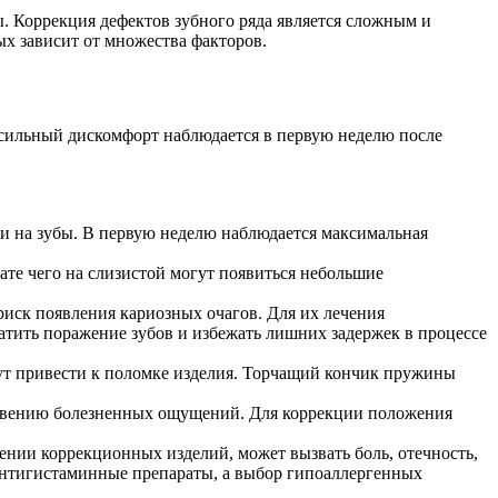
. Коррекция дефектов зубного ряда является сложным и
х зависит от множества факторов.
сильный дискомфорт наблюдается в первую неделю после
ги на зубы. В первую неделю наблюдается максимальная
ате чего на слизистой могут появиться небольшие
 риск появления кариозных очагов. Для их лечения
тить поражение зубов и избежать лишних задержек в процессе
т привести к поломке изделия. Торчащий кончик пружины
новению болезненных ощущений. Для коррекции положения
нии коррекционных изделий, может вызвать боль, отечность,
антигистаминные препараты, а выбор гипоаллергенных