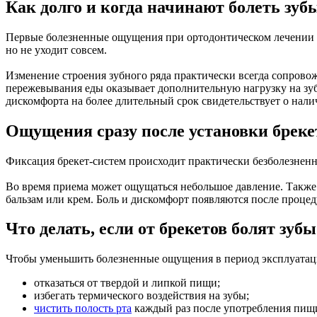
Как долго и когда начинают болеть зуб
Первые болезненные ощущения при ортодонтическом лечении в
но не уходит совсем.
Изменение строения зубного ряда практически всегда сопров
пережевывания еды оказывает дополнительную нагрузку на зу
дискомфорта на более длительный срок свидетельствует о нали
Ощущения сразу после установки бреке
Фиксация брекет-систем происходит практически безболезнен
Во время приема может ощущаться небольшое давление. Также 
бальзам или крем. Боль и дискомфорт появляются после процеду
Что делать, если от брекетов болят зубы
Чтобы уменьшить болезненные ощущения в период эксплуатаци
отказаться от твердой и липкой пищи;
избегать термического воздействия на зубы;
чистить полость рта
каждый раз после употребления пищ