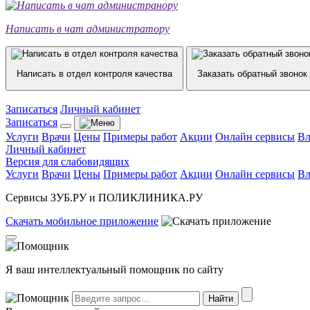
Написать в чат администратору
Написать в отдел контроля качества
Заказать обратный звонок
Записаться
Личный кабинет
Записаться
Услуги
Врачи
Цены
Примеры работ
Акции
Онлайн сервисы
Вл
Личный кабинет
Версия для слабовидящих
Услуги
Врачи
Цены
Примеры работ
Акции
Онлайн сервисы
Вл
Сервисы ЗУБ.РУ и ПОЛИКЛИНИКА.РУ
Скачать
мобильное
приложение
Я ваш интеллектуальный помощник по сайту