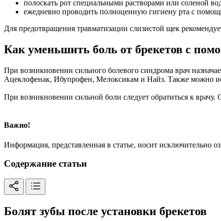
полоскать рот специальными растворами или соленой во
ежедневно проводить полноценную гигиену рта с помо
Для предотвращения травматизации слизистой щек рекомендует
Как уменьшить боль от брекетов с по
При возникновении сильного болевого синдрома врач назнача
Ацеклофенак, Ибупрофен, Мелоксикам и Найз. Также можно и
При возникновении сильной боли следует обратиться к врачу.
Важно!
Информация, представленная в статье, носит исключительно о
Содержание статьи
Болят зубы после установки брекетов