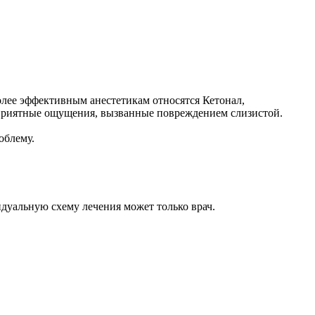
лее эффективным анестетикам относятся Кетонал,
еприятные ощущения, вызванные повреждением слизистой.
облему.
идуальную схему лечения может только врач.