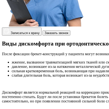
Записаться к врачу
Заказать звонок
Виды дискомфорта при ортодонтическо
После фиксации брекет-конструкций у пациента могут возник
жжение, вызванное травматизацией мягких тканей или с
давление, возникшее из-за натяжения металлической дуги
сильная кратковременная боль, возникающая при надавл
слабая длительная боль, которая возникает из-за неудобс
Дискомфорт является нормальной реакцией на коррекцию прик
постепенно стихать. Будут ли после установки брекетов болет
самостоятельно, но при появлении постоянной сильной боли сл