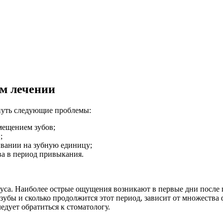
м лечении
нуть следующие проблемы:
мещением зубов;
;
ивании на зубную единицу;
тва в период привыкания.
уса. Наиболее острые ощущения возникают в первые дни после
ь зубы и сколько продолжится этот период, зависит от множеств
едует обратиться к стоматологу.