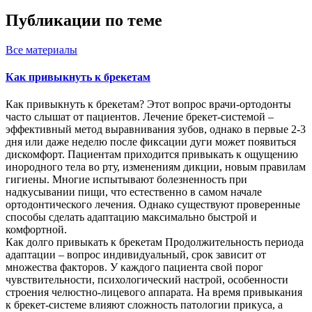
Публикации по теме
Все
материалы
Как привыкнуть к брекетам
Как привыкнуть к брекетам? Этот вопрос врачи-ортодонты
часто слышат от пациентов. Лечение брекет-системой –
эффективный метод выравнивания зубов, однако в первые 2-3
дня или даже неделю после фиксации дуги может появиться
дискомфорт. Пациентам приходится привыкать к ощущению
инородного тела во рту, изменениям дикции, новым правилам
гигиены. Многие испытывают болезненность при
надкусывании пищи, что естественно в самом начале
ортодонтического лечения. Однако существуют проверенные
способы сделать адаптацию максимально быстрой и
комфортной.
Как долго привыкать к брекетам Продолжительность периода
адаптации – вопрос индивидуальный, срок зависит от
множества факторов. У каждого пациента свой порог
чувствительности, психологический настрой, особенности
строения челюстно-лицевого аппарата. На время привыкания
к брекет-системе влияют сложность патологии прикуса, а