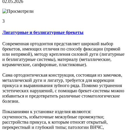
02.05.2026
3
Лигатурные и безлигатурные брекеты
Современная ортодонтия представляет широкий выбор
брекетов, имеющих отличия по способу фиксации (прямой
или непрямой), методу крепления силовой дуги (лигатурные
и безлигатурные системы), материалу (металлические,
керамические, сапфировые, пластиковые).
Сама ортодонтическая конструкция, состоящая из замочков,
металлической дуги и лигатур, требуется для коррекции
прикуса и выравнивания зубного ряда. Помимо устранения
эстетических нарушений, с помощью брекет-системы можно
избавиться и предотвратить различные стоматологические
болезни.
Показаниями к установке изделия являются:
скученность, избыточные межзубные промежутки;
расстройства прикуса, к которым относят открытый,
перекрестный и глубокий типы; патологии ВНЧС,