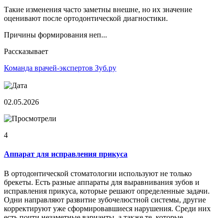
Такие изменения часто заметны внешне, но их значение
оценивают после ортодонтической диагностики.
Причины формирования неп...
Рассказывает
Команда врачей-экспертов Зуб.ру
02.05.2026
4
Аппарат для исправления прикуса
В ортодонтической стоматологии используют не только
брекеты. Есть разные аппараты для выравнивания зубов и
исправления прикуса, которые решают определенные задачи.
Одни направляют развитие зубочелюстной системы, другие
корректируют уже сформировавшиеся нарушения. Среди них
есть почти незаметные варианты, а также те, которые