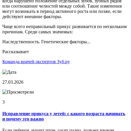
когда нарушено положение отдельных зубов, зубных рядов
или соотношение челюстей между собой. Такие изменения
могут возникать в период активного роста или позже, если
действуют внешние факторы.
Чаще всего неправильный прикус развивается по нескольким
причинам. Среди самых значимых:
Наследственность. Генетические факторы...
Рассказывает
Команда врачей-экспертов Зуб.ру
27.03.2026
3
Исправление прикуса у детей: с какого возраста начинать
и почему это важно
Если ребенок дышит ртом, сосет палец, толкает языком