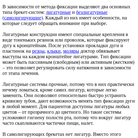
В зависимости от метода фиксации выделяют два основных
типа брекет-систем:
лигатурные
и
безлигатурные
(самолигирующие)
. Каждый из них имеет особенности, на
которые следует обращать внимание при выборе.
Лигатурные конструкции имеют специальные крепления в
виде тоненьких резинок или проволок, которые фиксируют
дугу к кронштейнам. После установки прокладки дуги и
пластинок на
резцы
,
клыки
,
моляры
доктор обвязывает
выступы на каждом кронштейне лигатурами. Тип фиксации
может быть пассивным (свободным) или активным (жестким)
– это позволяет регулировать силу натяжения в зависимости
от этапа лечения.
Лигатурные системы прочные, потому что в них практически
нечему ломаться, кроме самих лигатур, которые легко
заменить. Они позволяют относительно быстро устранить
кривизну зубов, дают возможность менять тип фиксации дуги
в любой момент. Для пациентов доступны лигатуры любых
цветов – от прозрачного до цветного. Но такие системы
усложняют гигиену полости рта, потому что вокруг лигатур
часто скапливаются частички пищи, налет.
В самолигирующих брекетах нет лигатур. Вместо этого