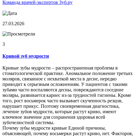
Команда врачей-экспертов Зуб.ру
27.03.2026
3
Кривой зуб мудрости
Кривые зубы мудрости – распространенная проблема в
стоматологической практике. Аномальное положение третьих
моляров, связанное с нехваткой места в десне, нередко
приводит к серьезным осложнениям. У пациентов с такими
зубами часто воспаляются десны, повреждаются соседние
моляры, развивается кариес из-за трудностей гигиены. Кроме
того, рост восьмерок часто вызывает скученность резцов,
нарушает прикус. Поэтому своевременная диагностика,
лечение зубов мудрости, которые растут криво, имеют
ключевое значение для сохранения здоровья всей
зубочелюстной системы.
Почему зубы мудрости кривые Единой причины,
объясняющей, почему восьмерки растут криво, нет. Факторов,