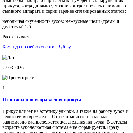
Элайнеры выбирают при легких и умеренных нарушениях
прикуса, когда динамику можно контролировать с помощью
съемного аппарата и серии заранее спланированных этапов:
небольшая скученность зубов; межзубные щели (тремы и
диастемы) 1-5...
Рассказывает
Команда врачей-экспертов Зуб.ру
27.03.2026
1
Пластины для исправления прикуса
Прикус влияет на эстетику улыбки, а также на работу зубов и
челюстей во время еды. От него зависит, насколько
равномерно распределяется жевательная нагрузка. В детском
возрасте зубочелюстная система еще формируется. Врачу
проще направить ее развитие и скорректировать отдельные