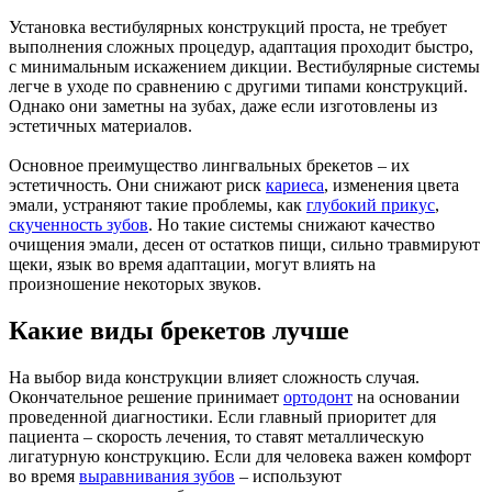
Установка вестибулярных конструкций проста, не требует
выполнения сложных процедур, адаптация проходит быстро,
с минимальным искажением дикции. Вестибулярные системы
легче в уходе по сравнению с другими типами конструкций.
Однако они заметны на зубах, даже если изготовлены из
эстетичных материалов.
Основное преимущество лингвальных брекетов – их
эстетичность. Они снижают риск
кариеса
, изменения цвета
эмали, устраняют такие проблемы, как
глубокий прикус
,
скученность зубов
. Но такие системы снижают качество
очищения эмали, десен от остатков пищи, сильно травмируют
щеки, язык во время адаптации, могут влиять на
произношение некоторых звуков.
Какие виды брекетов лучше
На выбор вида конструкции влияет сложность случая.
Окончательное решение принимает
ортодонт
на основании
проведенной диагностики. Если главный приоритет для
пациента – скорость лечения, то ставят металлическую
лигатурную конструкцию. Если для человека важен комфорт
во время
выравнивания зубов
– используют