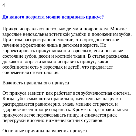
4
До какого возраста можно исправить прикус?
Прикус исправляют не только детям и подросткам. Многие
взрослые недовольны эстетикой улыбки и положением зубов.
При этом распространено мнение, что ортодонтическое
лечение эффективно лишь в детском возрасте. Но
корректировать прикус можно и взрослым, если позволяет
состояние зубов, десен и костной ткани. В статье расскажем,
до какого возраста можно исправить прикус, какие
особенности есть у взрослых и детей, что предлагает
современная стоматология.
Важность правильного прикуса
От прикуса зависит, как работает вся зубочелюстная система.
Когда зубы смыкаются правильно, жевательная нагрузка
распределяется равномерно, эмаль меньше стирается, и
здоровье десен проще сохранять. Кроме того, с правильным
прикусом легче пережевывать пищу, и снижается риск
перегрузки височно-нижнечелюстных суставов.
Основные причины нарушения прикуса