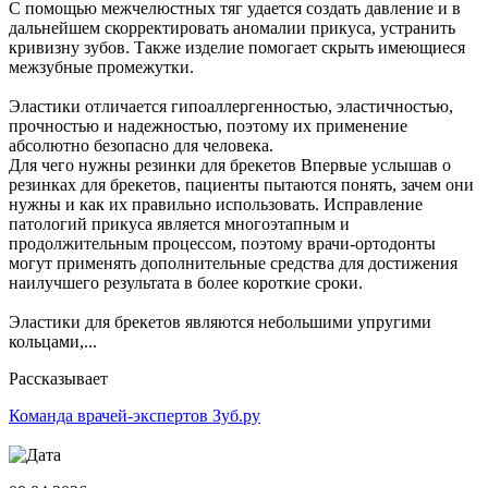
С помощью межчелюстных тяг удается создать давление и в
дальнейшем скорректировать аномалии прикуса, устранить
кривизну зубов. Также изделие помогает скрыть имеющиеся
межзубные промежутки.
Эластики отличается гипоаллергенностью, эластичностью,
прочностью и надежностью, поэтому их применение
абсолютно безопасно для человека.
Для чего нужны резинки для брекетов Впервые услышав о
резинках для брекетов, пациенты пытаются понять, зачем они
нужны и как их правильно использовать. Исправление
патологий прикуса является многоэтапным и
продолжительным процессом, поэтому врачи-ортодонты
могут применять дополнительные средства для достижения
наилучшего результата в более короткие сроки.
Эластики для брекетов являются небольшими упругими
кольцами,...
Рассказывает
Команда врачей-экспертов Зуб.ру