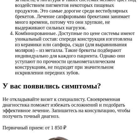
воздействием пигментов некоторых пищевых
продуктов. Это самые дорогие среди вестибулярных
брекетов. Лечение сапфировыми брекетами занимает
много времени, потому что они хрупкие, не
выдерживают сильных нагрузок.
Комбинированные. Доступные по цене системы имеют
уникальный состав: спереди конструкция изготовлена
из керамики или сапфира, сзади (для выравнивания
моляров) – из металла. Такие брекеты подбирают
индивидуально для каждого пациента. Однако они
уступают по прочности цельнометаллическим
конструкциям, не подходят при значительном
искривлении передних зубов.
У вас появились симптомы?
Не откладывайте визит к специалисту. Своевременная
диагностика поможет избежать осложнений и подобрать
эффективное лечение. Запишитесь на консультацию, чтобы
получить точный диагноз.
Первичный прием:
от 1 850 ₽