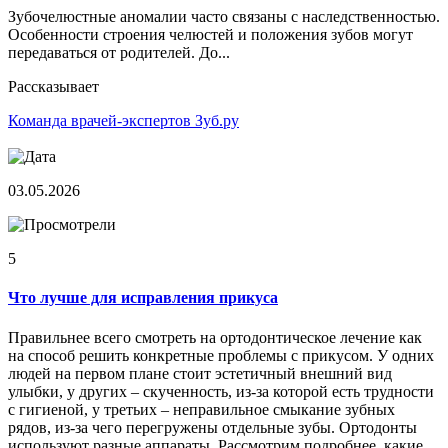
Зубочелюстные аномалии часто связаны с наследственностью.
Особенности строения челюстей и положения зубов могут
передаваться от родителей. До...
Рассказывает
Команда врачей-экспертов Зуб.ру
03.05.2026
5
Что лучше для исправления прикуса
Правильнее всего смотреть на ортодонтическое лечение как
на способ решить конкретные проблемы с прикусом. У одних
людей на первом плане стоит эстетичный внешний вид
улыбки, у других – скученность, из-за которой есть трудности
с гигиеной, у третьих – неправильное смыкание зубных
рядов, из-за чего перегружены отдельные зубы. Ортодонты
используют разные аппараты. Рассмотрим подробнее, какие