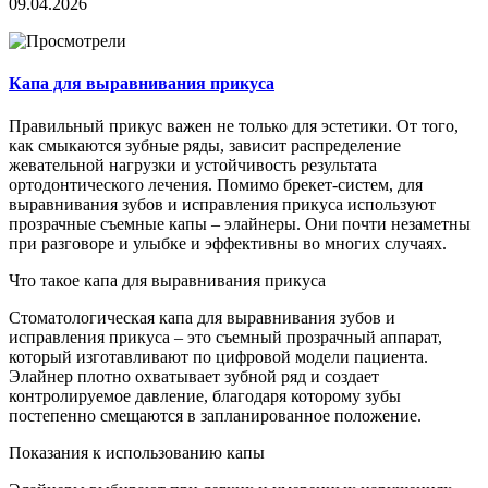
09.04.2026
Капа для выравнивания прикуса
Правильный прикус важен не только для эстетики. От того,
как смыкаются зубные ряды, зависит распределение
жевательной нагрузки и устойчивость результата
ортодонтического лечения. Помимо брекет-систем, для
выравнивания зубов и исправления прикуса используют
прозрачные съемные капы – элайнеры. Они почти незаметны
при разговоре и улыбке и эффективны во многих случаях.
Что такое капа для выравнивания прикуса
Стоматологическая капа для выравнивания зубов и
исправления прикуса – это съемный прозрачный аппарат,
который изготавливают по цифровой модели пациента.
Элайнер плотно охватывает зубной ряд и создает
контролируемое давление, благодаря которому зубы
постепенно смещаются в запланированное положение.
Показания к использованию капы