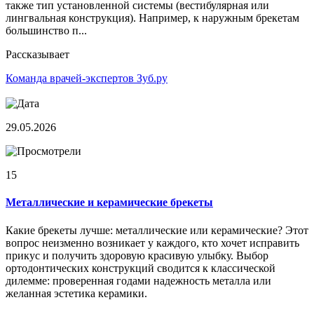
также тип установленной системы (вестибулярная или
лингвальная конструкция). Например, к наружным брекетам
большинство п...
Рассказывает
Команда врачей-экспертов Зуб.ру
29.05.2026
15
Металлические и керамические брекеты
Какие брекеты лучше: металлические или керамические? Этот
вопрос неизменно возникает у каждого, кто хочет исправить
прикус и получить здоровую красивую улыбку. Выбор
ортодонтических конструкций сводится к классической
дилемме: проверенная годами надежность металла или
желанная эстетика керамики.