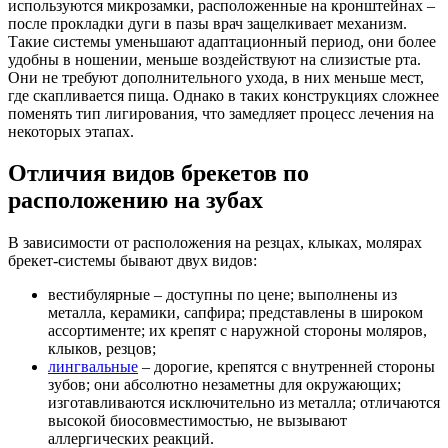
используются микрозамки, расположенные на кронштейнах –
после прокладки дуги в пазы врач защелкивает механизм.
Такие системы уменьшают адаптационный период, они более
удобны в ношении, меньше воздействуют на слизистые рта.
Они не требуют дополнительного ухода, в них меньше мест,
где скапливается пища. Однако в таких конструкциях сложнее
поменять тип лигирования, что замедляет процесс лечения на
некоторых этапах.
Отличия видов брекетов по
расположению на зубах
В зависимости от расположения на резцах, клыках, молярах
брекет-системы бывают двух видов:
вестибулярные – доступны по цене; выполнены из
металла, керамики, сапфира; представлены в широком
ассортименте; их крепят с наружной стороны моляров,
клыков, резцов;
лингвальные
– дорогие, крепятся с внутренней стороны
зубов; они абсолютно незаметны для окружающих;
изготавливаются исключительно из металла; отличаются
высокой биосовместимостью, не вызывают
аллергических реакций.