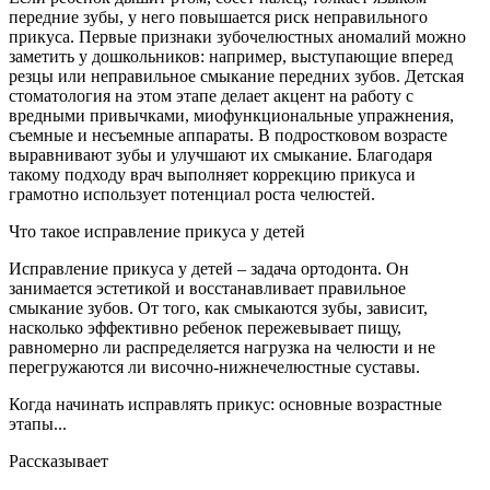
передние зубы, у него повышается риск неправильного
прикуса. Первые признаки зубочелюстных аномалий можно
заметить у дошкольников: например, выступающие вперед
резцы или неправильное смыкание передних зубов. Детская
стоматология на этом этапе делает акцент на работу с
вредными привычками, миофункциональные упражнения,
съемные и несъемные аппараты. В подростковом возрасте
выравнивают зубы и улучшают их смыкание. Благодаря
такому подходу врач выполняет коррекцию прикуса и
грамотно использует потенциал роста челюстей.
Что такое исправление прикуса у детей
Исправление прикуса у детей – задача ортодонта. Он
занимается эстетикой и восстанавливает правильное
смыкание зубов. От того, как смыкаются зубы, зависит,
насколько эффективно ребенок пережевывает пищу,
равномерно ли распределяется нагрузка на челюсти и не
перегружаются ли височно-нижнечелюстные суставы.
Когда начинать исправлять прикус: основные возрастные
этапы...
Рассказывает