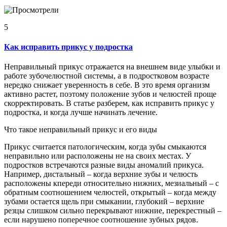
5
Как исправить прикус у подростка
Неправильный прикус отражается на внешнем виде улыбки и
работе зубочелюстной системы, а в подростковом возрасте
нередко снижает уверенность в себе. В это время организм
активно растет, поэтому положение зубов и челюстей проще
скорректировать. В статье разберем, как исправить прикус у
подростка, и когда лучше начинать лечение.
Что такое неправильный прикус и его виды
Прикус считается патологическим, когда зубы смыкаются
неправильно или расположены не на своих местах. У
подростков встречаются разные виды аномалий прикуса.
Например, дистальный – когда верхние зубы и челюсть
расположены кпереди относительно нижних, мезиальный – с
обратным соотношением челюстей, открытый – когда между
зубами остается щель при смыкании, глубокий – верхние
резцы слишком сильно перекрывают нижние, перекрестный –
если нарушено поперечное соотношение зубных рядов.