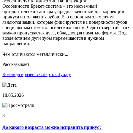
особенностях каждого типа конструкций.
Особенности Брекет-система – это несъемный
ортодонтический аппарат, предназначенный для коррекции
прикуса и положения зубов. Его основным элементом
являются замки, которые фиксируются на поверхности зубов
специальным стоматологическим клеем. Через отверстия этих
замков пропускается дуга, обладающая памятью формы. Под
воздействием дуги зубы перемещаются в нужном
направлении.
Чем отличаются металлически...
Рассказывает
Команда врачей-экспертов Зуб.ру
18.05.2026
3
До какого возраста можно исправить прикус?