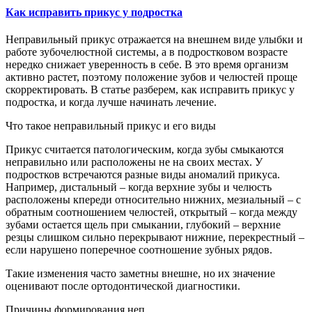
Как исправить прикус у подростка
Неправильный прикус отражается на внешнем виде улыбки и
работе зубочелюстной системы, а в подростковом возрасте
нередко снижает уверенность в себе. В это время организм
активно растет, поэтому положение зубов и челюстей проще
скорректировать. В статье разберем, как исправить прикус у
подростка, и когда лучше начинать лечение.
Что такое неправильный прикус и его виды
Прикус считается патологическим, когда зубы смыкаются
неправильно или расположены не на своих местах. У
подростков встречаются разные виды аномалий прикуса.
Например, дистальный – когда верхние зубы и челюсть
расположены кпереди относительно нижних, мезиальный – с
обратным соотношением челюстей, открытый – когда между
зубами остается щель при смыкании, глубокий – верхние
резцы слишком сильно перекрывают нижние, перекрестный –
если нарушено поперечное соотношение зубных рядов.
Такие изменения часто заметны внешне, но их значение
оценивают после ортодонтической диагностики.
Причины формирования неп...