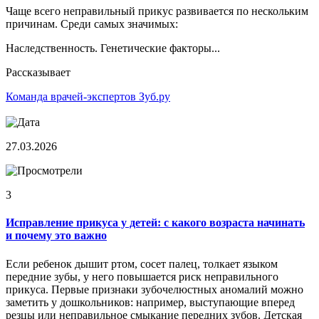
Чаще всего неправильный прикус развивается по нескольким
причинам. Среди самых значимых:
Наследственность. Генетические факторы...
Рассказывает
Команда врачей-экспертов Зуб.ру
27.03.2026
3
Исправление прикуса у детей: с какого возраста начинать
и почему это важно
Если ребенок дышит ртом, сосет палец, толкает языком
передние зубы, у него повышается риск неправильного
прикуса. Первые признаки зубочелюстных аномалий можно
заметить у дошкольников: например, выступающие вперед
резцы или неправильное смыкание передних зубов. Детская