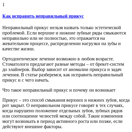
1
Как исправить неправильный прикус
Неправильный прикус нельзя назвать только эстетической
проблемой. Если верхние и нижние зубные ряды смыкаются
неправильно или не полностью, это отражается на
жевательном процессе, распределении нагрузки на зубы и
качестве жизни.
Ортодонтическое лечение возможно в любом возрасте.
Стоматологи предлагают разные методы – от брекет-систем
до элайнеров. Выбор зависит от аномалии прикуса и задач
лечения. В статье разберемся, как исправить неправильный
прикус и с чего начать.
Что такое неправильный прикус и почему он возникает
Прикус – это способ смыкания верхних и нижних зубов, когда
рот закрыт. О неправильном прикусе говорят в тех случаях,
когда нарушено положение отдельных зубов, зубных рядов
или соотношение челюстей между собой. Такие изменения
могут возникать в период активного роста или позже, если
действуют внешние факторы.