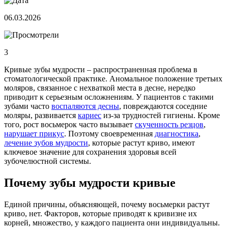
06.03.2026
3
Кривые зубы мудрости – распространенная проблема в
стоматологической практике. Аномальное положение третьих
моляров, связанное с нехваткой места в десне, нередко
приводит к серьезным осложнениям. У пациентов с такими
зубами часто
воспаляются десны
, повреждаются соседние
моляры, развивается
кариес
из-за трудностей гигиены. Кроме
того, рост восьмерок часто вызывает
скученность резцов
,
нарушает прикус
. Поэтому своевременная
диагностика
,
лечение зубов мудрости
, которые растут криво, имеют
ключевое значение для сохранения здоровья всей
зубочелюстной системы.
Почему зубы мудрости кривые
Единой причины, объясняющей, почему восьмерки растут
криво, нет. Факторов, которые приводят к кривизне их
корней, множество, у каждого пациента они индивидуальны.