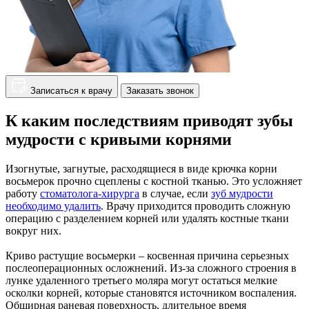
Записаться к врачу
Заказать звонок
К каким последствиям приводят зубы
мудрости с кривыми корнями
Изогнутые, загнутые, расходящиеся в виде крючка корни
восьмерок прочно сцеплены с костной тканью. Это усложняет
работу
стоматолога-хирурга
в случае, если
зуб мудрости
необходимо удалить
. Врачу приходится проводить сложную
операцию с разделением корней или удалять костные ткани
вокруг них.
Криво растущие восьмерки – косвенная причина серьезных
послеоперационных осложнений. Из-за сложного строения в
лунке удаленного третьего моляра могут остаться мелкие
осколки корней, которые становятся источником воспаления.
Обширная раневая поверхность, длительное время