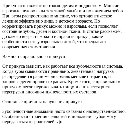
Прикус исправляют не только детям и подросткам. Многие
взрослые недовольны эстетикой улыбки и положением зубов.
При этом распространено мнение, что ортодонтическое
лечение эффективно лишь в детском возрасте. Но
корректировать прикус можно и взрослым, если позволяет
состояние зубов, десен и костной ткани. В статье расскажем,
до какого возраста можно исправить прикус, какие
особенности есть у взрослых и детей, что предлагает
современная стоматология.
Важность правильного прикуса
От прикуса зависит, как работает вся зубочелюстная система.
Когда зубы смыкаются правильно, жевательная нагрузка
распределяется равномерно, эмаль меньше стирается, и
здоровье десен проще сохранять. Кроме того, с правильным
прикусом легче пережевывать пищу, и снижается риск
перегрузки височно-нижнечелюстных суставов.
Основные причины нарушения прикуса
Зубочелюстные аномалии часто связаны с наследственностью.
Особенности строения челюстей и положения зубов могут
передаваться от родителей. До...