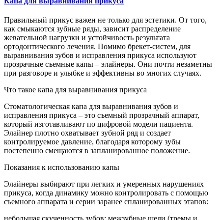
Капа для выравнивания прикуса
Правильный прикус важен не только для эстетики. От того,
как смыкаются зубные ряды, зависит распределение
жевательной нагрузки и устойчивость результата
ортодонтического лечения. Помимо брекет-систем, для
выравнивания зубов и исправления прикуса используют
прозрачные съемные капы – элайнеры. Они почти незаметны
при разговоре и улыбке и эффективны во многих случаях.
Что такое капа для выравнивания прикуса
Стоматологическая капа для выравнивания зубов и
исправления прикуса – это съемный прозрачный аппарат,
который изготавливают по цифровой модели пациента.
Элайнер плотно охватывает зубной ряд и создает
контролируемое давление, благодаря которому зубы
постепенно смещаются в запланированное положение.
Показания к использованию капы
Элайнеры выбирают при легких и умеренных нарушениях
прикуса, когда динамику можно контролировать с помощью
съемного аппарата и серии заранее спланированных этапов:
небольшая скученность зубов; межзубные щели (тремы и