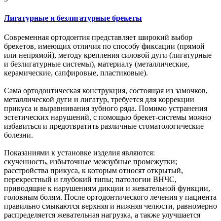
Лигатурные и безлигатурные брекеты
Современная ортодонтия представляет широкий выбор
брекетов, имеющих отличия по способу фиксации (прямой
или непрямой), методу крепления силовой дуги (лигатурные
и безлигатурные системы), материалу (металлические,
керамические, сапфировые, пластиковые).
Сама ортодонтическая конструкция, состоящая из замочков,
металлической дуги и лигатур, требуется для коррекции
прикуса и выравнивания зубного ряда. Помимо устранения
эстетических нарушений, с помощью брекет-системы можно
избавиться и предотвратить различные стоматологические
болезни.
Показаниями к установке изделия являются:
скученность, избыточные межзубные промежутки;
расстройства прикуса, к которым относят открытый,
перекрестный и глубокий типы; патологии ВНЧС,
приводящие к нарушениям дикции и жевательной функции,
головным болям. После ортодонтического лечения у пациента
правильно смыкаются верхняя и нижняя челюсти, равномерно
распределяется жевательная нагрузка, а также улучшается