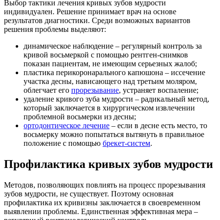
Выбор тактики лечения кривых зубов мудрости
индивидуален. Решение принимает врач на основе
результатов диагностики. Среди возможных вариантов
решения проблемы выделяют:
динамическое наблюдение – регулярный контроль за
кривой восьмеркой с помощью рентген-снимков
показан пациентам, не имеющим серьезных жалоб;
пластика перикоронарального капюшона – иссечение
участка десны, нависающего над третьим моляром,
облегчает его
прорезывание
, устраняет воспаление;
удаление кривого зуба мудрости – радикальный метод,
который заключается в хирургическом извлечении
проблемной восьмерки из десны;
ортодонтическое лечение
– если в десне есть место, то
восьмерку можно попытаться вытянуть в правильное
положение с помощью
брекет-систем
.
Профилактика кривых зубов мудрости
Методов, позволяющих повлиять на процесс прорезывания
зубов мудрости, не существует. Поэтому основная
профилактика их кривизны заключается в своевременном
выявлении проблемы. Единственная эффективная мера –