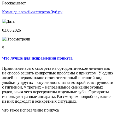
Рассказывает
Команда врачей-экспертов Зуб.ру
03.05.2026
5
Что лучше для исправления прикуса
Правильнее всего смотреть на ортодонтическое лечение как
на способ решить конкретные проблемы с прикусом. У одних
людей на первом плане стоит эстетичный внешний вид
улыбки, у других – скученность, из-за которой есть трудности
с гигиеной, у третьих – неправильное смыкание зубных
рядов, из-за чего перегружены отдельные зубы. Ортодонты
используют разные аппараты. Рассмотрим подробнее, какие
из них подходят в конкретных ситуациях.
Что такое исправление прикуса