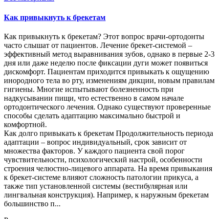
Как привыкнуть к брекетам
Как привыкнуть к брекетам? Этот вопрос врачи-ортодонты
часто слышат от пациентов. Лечение брекет-системой –
эффективный метод выравнивания зубов, однако в первые 2-3
дня или даже неделю после фиксации дуги может появиться
дискомфорт. Пациентам приходится привыкать к ощущению
инородного тела во рту, изменениям дикции, новым правилам
гигиены. Многие испытывают болезненность при
надкусывании пищи, что естественно в самом начале
ортодонтического лечения. Однако существуют проверенные
способы сделать адаптацию максимально быстрой и
комфортной.
Как долго привыкать к брекетам Продолжительность периода
адаптации – вопрос индивидуальный, срок зависит от
множества факторов. У каждого пациента свой порог
чувствительности, психологический настрой, особенности
строения челюстно-лицевого аппарата. На время привыкания
к брекет-системе влияют сложность патологии прикуса, а
также тип установленной системы (вестибулярная или
лингвальная конструкция). Например, к наружным брекетам
большинство п...