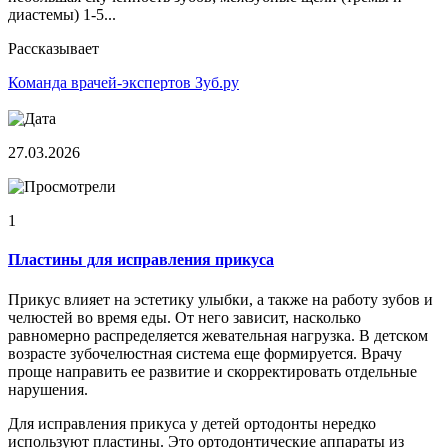
диастемы) 1-5...
Рассказывает
Команда врачей-экспертов Зуб.ру
27.03.2026
1
Пластины для исправления прикуса
Прикус влияет на эстетику улыбки, а также на работу зубов и
челюстей во время еды. От него зависит, насколько
равномерно распределяется жевательная нагрузка. В детском
возрасте зубочелюстная система еще формируется. Врачу
проще направить ее развитие и скорректировать отдельные
нарушения.
Для исправления прикуса у детей ортодонты нередко
используют пластины. Это ортодонтические аппараты из