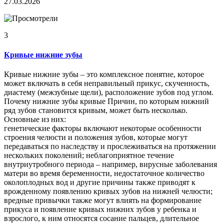
27.03.2026
3
Кривые нижние зубы
Кривые нижние зубы – это комплексное понятие, которое
может включать в себя неправильный прикус, скученность,
диастему (межзубные щели), расположение зубов под углом.
Почему нижние зубы кривые Причин, по которым нижний
ряд зубов становится кривым, может быть несколько.
Основные из них:
генетические факторы включают некоторые особенности
строения челюсти и положения зубов, которые могут
передаваться по наследству и прослеживаться на протяжении
нескольких поколений; неблагоприятное течение
внутриутробного периода – например, вирусные заболевания
матери во время беременности, недостаточное количество
околоплодных вод и другие причины также приводят к
врожденному появлению кривых зубов на нижней челюсти;
вредные привычки также могут влиять на формирование
прикуса и появление кривых нижних зубов у ребенка и
взрослого, к ним относятся сосание пальцев, длительное