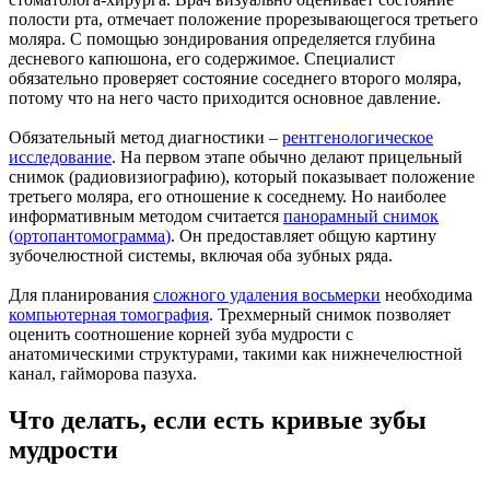
полости рта, отмечает положение прорезывающегося третьего
моляра. С помощью зондирования определяется глубина
десневого капюшона, его содержимое. Специалист
обязательно проверяет состояние соседнего второго моляра,
потому что на него часто приходится основное давление.
Обязательный метод диагностики –
рентгенологическое
исследование
. На первом этапе обычно делают прицельный
снимок (радиовизиографию), который показывает положение
третьего моляра, его отношение к соседнему. Но наиболее
информативным методом считается
панорамный снимок
(
ортопантомограмма
)
. Он предоставляет общую картину
зубочелюстной системы, включая оба зубных ряда.
Для планирования
сложного удаления восьмерки
необходима
компьютерная томография
. Трехмерный снимок позволяет
оценить соотношение корней зуба мудрости с
анатомическими структурами, такими как нижнечелюстной
канал, гайморова пазуха.
Что делать, если есть кривые зубы
мудрости