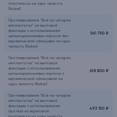
пластмассы на одну челюсть
(Nobel)
Протезирование "Всё на четырёх
имплантатах" на винтовой
фиксации с использованием
561 750 ₽
цельноциркониевых коронок без
керамической облицовки на одну
челюсть (Nobel)
Протезирование "Всё на четырёх
имплантатах" на винтовой
фиксации с использованием
618 800 ₽
цельноциркониевых коронок с
керамической облицовкой на
одну челюсть (Nobel)
Протезирование "Всё на четырёх
имплантатах" на винтовой
фиксации с использованием
493 150 ₽
протеза из акриловой
пластмассы на одну челюсть