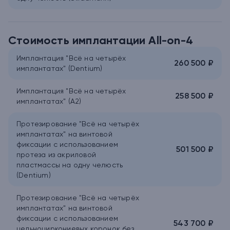
Стоимость имплантации All-on-4
Имплантация "Всё на четырёх
260 500 ₽
имплантатах" (Dentium)
Имплантация "Всё на четырёх
258 500 ₽
имплантатах" (A2)
Протезирование "Всё на четырёх
имплантатах" на винтовой
фиксации с использованием
501 500 ₽
протеза из акриловой
пластмассы на одну челюсть
(Dentium)
Протезирование "Всё на четырёх
имплантатах" на винтовой
фиксации с использованием
543 700 ₽
цельноциркониевых коронок без