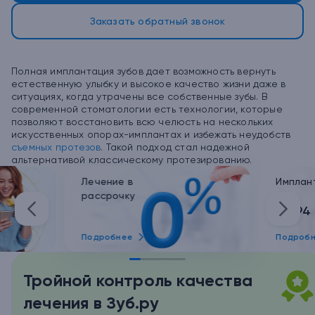
Заказать обратный звонок
Полная имплантация зубов дает возможность вернуть
естественную улыбку и высокое качество жизни даже в
ситуациях, когда утрачены все собственные зубы. В
современной стоматологии есть технологии, которые
позволяют восстановить всю челюсть на нескольких
искусственных опорах-имплантах и избежать неудобств
съемных протезов
. Такой подход стал надежной
альтернативой классическому протезированию.
Лечение в
Имплант
рассрочку
от 94
Подробнее
Подроб
Тройной контроль качества
лечения в Зуб.ру