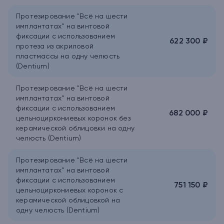
Протезирование "Всё на шести
имплантатах" на винтовой
фиксации с использованием
622 300 ₽
протеза из акриловой
пластмассы на одну челюсть
(Dentium)
Протезирование "Всё на шести
имплантатах" на винтовой
фиксации с использованием
682 000 ₽
цельноциркониевых коронок без
керамической облицовки на одну
челюсть (Dentium)
Протезирование "Всё на шести
имплантатах" на винтовой
фиксации с использованием
751 150 ₽
цельноциркониевых коронок с
керамической облицовкой на
одну челюсть (Dentium)