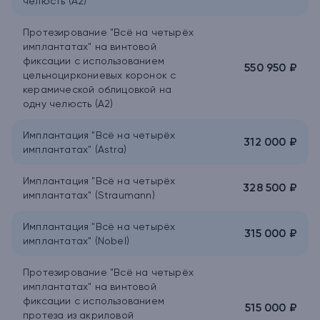
челюсть (A2)
Протезирование "Всё на четырёх
имплантатах" на винтовой
фиксации с использованием
550 950 ₽
цельноциркониевых коронок с
керамической облицовкой на
одну челюсть (A2)
Имплантация "Всё на четырёх
312 000 ₽
имплантатах" (Astra)
Имплантация "Всё на четырёх
328 500 ₽
имплантатах" (Straumann)
Имплантация "Всё на четырёх
315 000 ₽
имплантатах" (Nobel)
Протезирование "Всё на четырёх
имплантатах" на винтовой
фиксации с использованием
515 000 ₽
протеза из акриловой