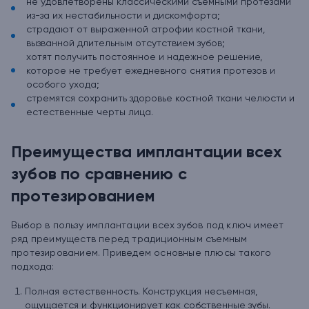
не удовлетворены классическими съемными протезами
из-за их нестабильности и дискомфорта;
страдают от выраженной атрофии костной ткани,
вызванной длительным отсутствием зубов;
хотят получить постоянное и надежное решение,
которое не требует ежедневного снятия протезов и
особого ухода;
стремятся сохранить здоровье костной ткани челюсти и
естественные черты лица.
Преимущества имплантации всех
зубов по сравнению с
протезированием
Выбор в пользу имплантации всех зубов под ключ имеет
ряд преимуществ перед традиционным съемным
протезированием. Приведем основные плюсы такого
подхода:
Полная естественность. Конструкция несъемная,
ощущается и функционирует как собственные зубы.