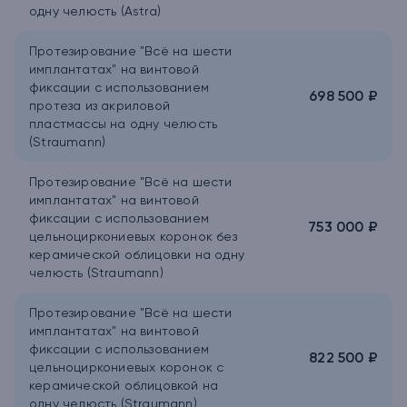
одну челюсть (Astra)
Протезирование "Всё на шести
имплантатах" на винтовой
фиксации с использованием
698 500 ₽
протеза из акриловой
пластмассы на одну челюсть
(Straumann)
Протезирование "Всё на шести
имплантатах" на винтовой
фиксации с использованием
753 000 ₽
цельноциркониевых коронок без
керамической облицовки на одну
челюсть (Straumann)
Протезирование "Всё на шести
имплантатах" на винтовой
фиксации с использованием
822 500 ₽
цельноциркониевых коронок с
керамической облицовкой на
одну челюсть (Straumann)