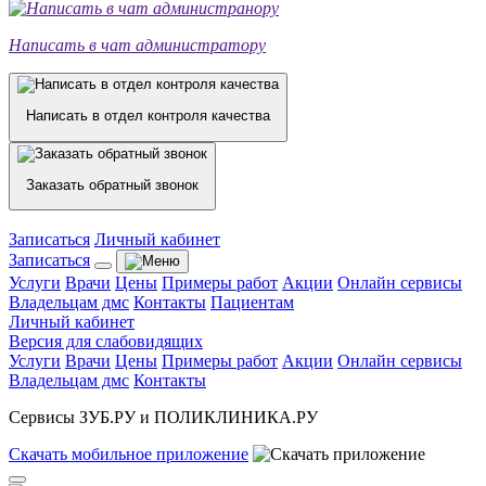
Написать в чат администратору
Написать в отдел контроля качества
Заказать обратный звонок
Записаться
Личный кабинет
Записаться
Услуги
Врачи
Цены
Примеры работ
Акции
Онлайн сервисы
Владельцам дмс
Контакты
Пациентам
Личный кабинет
Версия для слабовидящих
Услуги
Врачи
Цены
Примеры работ
Акции
Онлайн сервисы
Владельцам дмс
Контакты
Сервисы ЗУБ.РУ и ПОЛИКЛИНИКА.РУ
Скачать
мобильное
приложение