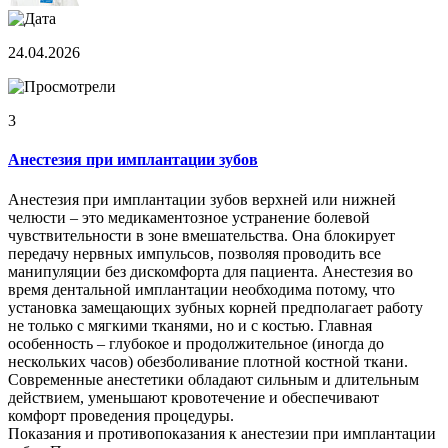
24.04.2026
3
Анестезия при имплантации зубов
Анестезия при имплантации зубов верхней или нижней
челюсти – это медикаментозное устранение болевой
чувствительности в зоне вмешательства. Она блокирует
передачу нервных импульсов, позволяя проводить все
манипуляции без дискомфорта для пациента. Анестезия во
время дентальной имплантации необходима потому, что
установка замещающих зубных корней предполагает работу
не только с мягкими тканями, но и с костью. Главная
особенность – глубокое и продолжительное (иногда до
нескольких часов) обезболивание плотной костной ткани.
Современные анестетики обладают сильным и длительным
действием, уменьшают кровотечение и обеспечивают
комфорт проведения процедуры.
Показания и противопоказания к анестезии при имплантации