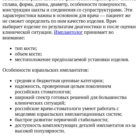
сплава, форма, длина, диаметр, особенности поверхности,
конструкции шахты и соединения со супраструктурами. Эти
характеристики важны в основном для врача — пациент же
не сможет определить по ним качество изделия. Врач
выбирает изделие по результатам диагностики и после оценки
клинической ситуации.
Имплантолог
принимает во
внимание:
тип кости;
объем кости;
местоположение предполагаемой установки изделия.
Особенности израильских имплантатов:
средняя и бюджетная ценовые категории;
надежность, проверенная целым поколением
российских стоматологов;
широкий спектр готовых решений для большинства
клинических ситуаций;
российские врачи-стоматологи умеют работать с
моделями израильских имплантационных систем;
быстрое развитие первичной стабильности;
доступность комплектующих деталей имплантатов из-за
высокой популярности.