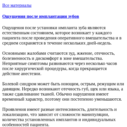
Все
материалы
Ощущения после имплантации зубов
Ощущения после установки импланта зуба являются
естественным состоянием, которое возникает у каждого
пациента после проведения оперативного вмешательства и в
среднем сохраняется в течение нескольких дней-недель.
Основными жалобами считаются зуд, жжение, отечность,
болезненность и дискомфорт в зоне вмешательства.
Неприятные симптомы развиваются через несколько часов
после хирургической процедуры, когда прекращается
действие анестезии.
Болевой синдром может быть ноющим, острым, режущим или
давящим. Нередко возникают отечность губ, щек или языка, а
также сдавливание тканей. Обычно нарушения имеют
временный характер, поэтому они постепенно уменьшаются.
Проявления имеют разные интенсивность, длительность и
локализацию, что зависит от сложности манипуляции,
количества установленных имплантов и индивидуальных
особенностей пациента.