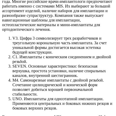
года. Многие российские врачи-имплантологи предпочитают
работать именно с системами MIS. Их выбирают за большой
ассортимент изделий, наличие наборов для имплантации и
разнообразие супраструктур. Компания также выпускает
навигационные шаблоны для имплантации,
остеопластические материалы и мини-имплантаты для
ортодонтического лечения.
V3. Цифра 3 символизирует трех разработчиков и
треугольную корональную часть имплантата. За счет
уникальной формы достигается высокая эстетика
будущей конструкции.
C1. Имплантаты с коническим соединением и двойной
резьбой.
SEVEN. Основные характеристики: безопасная
верхушка, простота установки, наличие спиральных
каналов, внутренний шестигранник.
M4. Самонарезные имплантаты с двойной резьбой.
Сочетание цилиндрической и конической форм
позволяет добиться хорошей первоначальной
стабильности.
UNO. Имплантаты для одноэтапной имплантации.
Применяются центральных и боковых нижних резцов и
боковых верхних резцов.