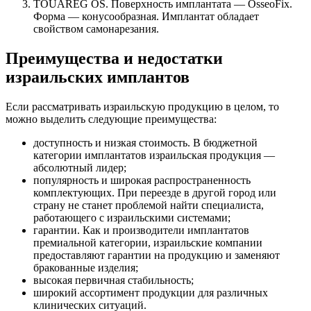
TOUAREG OS. Поверхность имплантата — OsseoFix.
Форма — конусообразная. Имплантат обладает
свойством самонарезания.
Преимущества и недостатки
израильских имплантов
Если рассматривать израильскую продукцию в целом, то
можно выделить следующие преимущества:
доступность и низкая стоимость. В бюджетной
категории имплантатов израильская продукция —
абсолютный лидер;
популярность и широкая распространенность
комплектующих. При переезде в другой город или
страну не станет проблемой найти специалиста,
работающего с израильскими системами;
гарантии. Как и производители имплантатов
премиальной категории, израильские компании
предоставляют гарантии на продукцию и заменяют
бракованные изделия;
высокая первичная стабильность;
широкий ассортимент продукции для различных
клинических ситуаций.