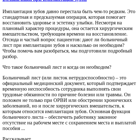
Имплантация зубов давно перестала быть чем-то редким. Это
стандартная и предсказуемая операция, которая помогает
восстановить здоровье и эстетику улыбки. Несмотря на
плановый характер процедуры, она остается хирургическим
вмешательством, требующим времени на восстановление.
Отсюда и частый вопрос пациентов: дают ли больничный
лист при имплантации зубов и насколько он необходим?
Чтобы помочь вам разобраться, мы подготовили подробный
разбор.
Что такое больничный лист и когда он необходим?
Больничный лист (или листок нетрудоспособности) – это
официальный медицинский документ, который подтверждает
временную неспособность сотрудника выполнять свои
трудовые обязанности по причине болезни или травмы. Он
положен не только при ОРВИ или обострении хронических
заболеваний, но и после хирургических вмешательств, к
которым относится имплантация зубов. Основная функция
больничного листа – обеспечить работнику законное
отсутствие на рабочем месте с сохранением места и выплатой
пособия ...
Рассказывает