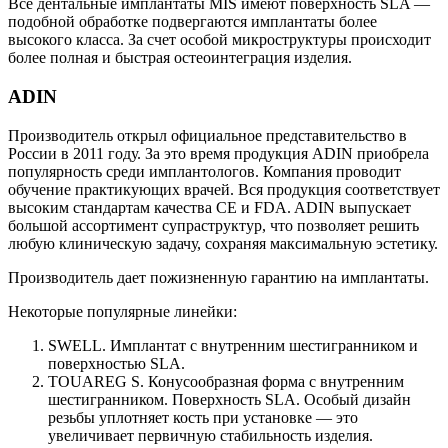
Все дентальные имплантаты MIS имеют поверхность SLA —
подобной обработке подвергаются имплантаты более
высокого класса. За счет особой микроструктуры происходит
более полная и быстрая остеоинтеграция изделия.
ADIN
Производитель открыл официальное представительство в
России в 2011 году. За это время продукция ADIN приобрела
популярность среди имплантологов. Компания проводит
обучение практикующих врачей. Вся продукция соответствует
высоким стандартам качества CE и FDA. ADIN выпускает
большой ассортимент супраструктур, что позволяет решить
любую клиническую задачу, сохраняя максимальную эстетику.
Производитель дает пожизненную гарантию на имплантаты.
Некоторые популярные линейки:
SWELL. Имплантат с внутренним шестигранником и
поверхностью SLA.
TOUAREG S. Конусообразная форма с внутренним
шестигранником. Поверхность SLA. Особый дизайн
резьбы уплотняет кость при установке — это
увеличивает первичную стабильность изделия.