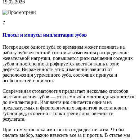
19.02.2026
7
Плюсы и минусы имплантации зубов
Потеря даже одного зуба со временем может повлиять на
работу зубочелюстной системы: изменяется распределение
жевательной нагрузки, повышается риск смещения соседних
зубов и постепенно атрофируется костная ткань в зоне
дефекта. Выраженность этих изменений зависит от
расположения утраченного зуба, состояния прикуса и
особенностей пациента.
Современная стоматология предлагает несколько способов
восстановления зубов — от съемных и мостовидных протезов
до имплантации. Имплантация считается одним из
предсказуемых и физиологичных вариантов восстановить
зубной ряд, особенно с точки зрения долговечности
результата.
При этом установка имплантов подходит не всем. Чтобы
сделать выбор, важно взвесить все за и против. В статье мы