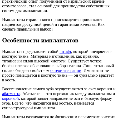
практический опыт, полученный от израильских врачей-
стоматологов, стал основой для производства собственных
систем для имплантации.
Имплантаты израильского происхождения привлекают
пациентов доступной ценой и гарантиями качества. Как
сделать правильный выбор?
Особенности имплантатов
Имплантат представляет собой
штифт
, который внедряется в
костную ткань. Материал изготовления, как правило, —
титановый сплав высокой чистоты. Существует четкое
биофизическое обоснование выбора титана. Лишь титановый
сплав обладает свойством
остеоинтеграции
. Имплантат не
просто помещается в костную ткань — он буквально врастает
в кость.
Восстановление самого зуба осуществляется за счет коронки и
абатмента
. Абатмент — это переходник между имплантатом и
коронкой
, который задает направление оси и базовую форму
зуба. Все то, что находится над костью, называется
супраструктурой имплантата.
Имплантаты различаются по физическим параметрам: чистота