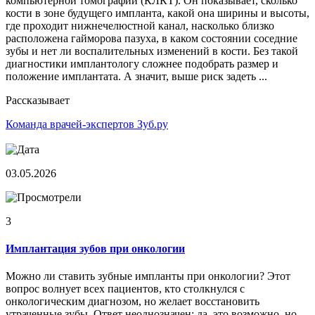
компьютерной томографии (КЛКТ). Он показывает, сколько
кости в зоне будущего импланта, какой она ширины и высоты,
где проходит нижнечелюстной канал, насколько близко
расположена гайморова пазуха, в каком состоянии соседние
зубы и нет ли воспалительных изменений в кости. Без такой
диагностики имплантологу сложнее подобрать размер и
положение имплантата. А значит, выше риск задеть ...
Рассказывает
Команда врачей-экспертов Зуб.ру
03.05.2026
3
Имплантация зубов при онкологии
Можно ли ставить зубные импланты при онкологии? Этот
вопрос волнует всех пациентов, кто столкнулся с
онкологическим диагнозом, но желает восстановить
утраченные зубы. Ответ неоднозначен: да, это возможно, но