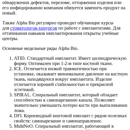
обнаружении дефектов, переломе, отторжении изделия или
его инфицировании компания обязуется заменить продукт на
новый.
Также Alpha Bio регулярно проводит обучающие курсы
для
стоматологов-хирургов
по работе с имплантатами. Для
оттачивания навыков имплантирования открыты учебные
центры.
Основные модельные ряды Alpha Bio.
ATID. Стандартный имплантат. Имеет цилиндрическую
форму. Оптимален при 1-2-м типе костной ткани.
ICE. Отличается низкой травматичностью при
установке, оказывает минимальное давление на костную
ткань, находящуюся вокруг имплантата. Изделие
отличается хорошей стабильностью и прекрасной
эстетикой.
SPIRAL. Спиральный имплантат, который обладает
способностью к самонарезанию канала. Позволяет
значительно уменьшить потерю кости при выпиливании
ложа.
DFI. Корневидный винтовой имплант с рядом полезных
свойств: самонарезание и самонаправление.
MultiNeO. Спиральный имплантат, работающий в