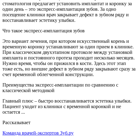
стоматология предлагает установить имплантат и коронку за
один день – это экспресс-имплантация зубов. За одно
посещение клиники врач закрывает дефект в зубном ряду и
восстанавливает эстетику улыбки.
Что такое экспресс-имплантация зубов
Это вариант лечения, при котором искусственный корень и
временную коронку устанавливают за один прием в клинике.
При классическом двухэтапном протоколе между установкой
импланта и постоянного протеза проходит несколько месяцев.
Нужно время, чтобы он прижился в кости. Здесь этот этап
тоже есть, но внешне дефект в зубном ряду закрывают сразу за
счет временной облегченной конструкции.
Преимущества экспресс-имплантации по сравнению с
классической методикой
Главный плюс – быстро восстанавливается эстетика улыбки.
Пациент уходит из клиники с временной коронкой и не
остается ...
Рассказывает
Команда врачей-экспертов Зуб.ру