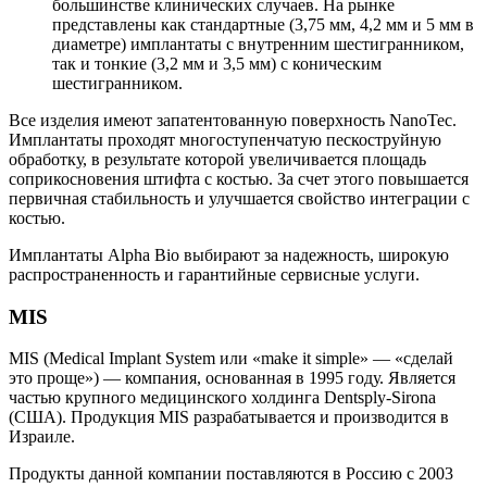
большинстве клинических случаев. На рынке
представлены как стандартные (3,75 мм, 4,2 мм и 5 мм в
диаметре) имплантаты с внутренним шестигранником,
так и тонкие (3,2 мм и 3,5 мм) с коническим
шестигранником.
Все изделия имеют запатентованную поверхность NanoTec.
Имплантаты проходят многоступенчатую пескоструйную
обработку, в результате которой увеличивается площадь
соприкосновения штифта с костью. За счет этого повышается
первичная стабильность и улучшается свойство интеграции с
костью.
Имплантаты Alpha Bio выбирают за надежность, широкую
распространенность и гарантийные сервисные услуги.
MIS
MIS (Medical Implant System или «make it simple» — «сделай
это проще») — компания, основанная в 1995 году. Является
частью крупного медицинского холдинга Dentsply-Sirona
(США). Продукция MIS разрабатывается и производится в
Израиле.
Продукты данной компании поставляются в Россию с 2003