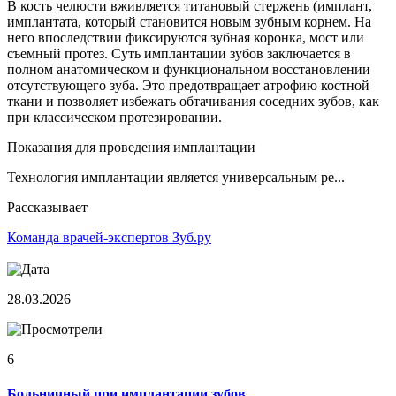
В кость челюсти вживляется титановый стержень (имплант,
имплантата, который становится новым зубным корнем. На
него впоследствии фиксируются зубная коронка, мост или
съемный протез. Суть имплантации зубов заключается в
полном анатомическом и функциональном восстановлении
отсутствующего зуба. Это предотвращает атрофию костной
ткани и позволяет избежать обтачивания соседних зубов, как
при классическом протезировании.
Показания для проведения имплантации
Технология имплантации является универсальным ре...
Рассказывает
Команда врачей-экспертов Зуб.ру
28.03.2026
6
Больничный при имплантации зубов