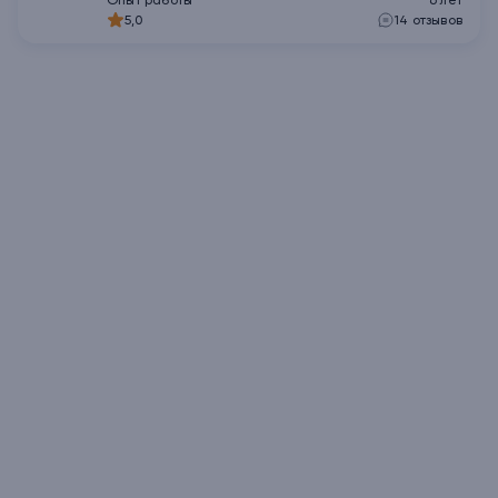
Опыт работы
6
лет
5,0
14
отзывов