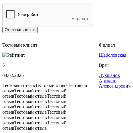
Тестовый клиент
Филиал
Шаболовская
5
Врач
04.02.2025
Лукшанов
Арсланг
Тестовый отзывТестовый отзывТестовый
Александрович
отзывТестовый отзывТестовый
отзывТестовый отзывТестовый
отзывТестовый отзывТестовый
отзывТестовый отзывТестовый
отзывТестовый отзывТестовый
отзывТестовый отзывТестовый
отзывТестовый отзывТестовый
отзывТестовый отзыв