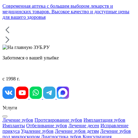
Современная аптека с большим выбором лекарств и
медицинских товаров. Высокое качество и доступные цены
для вашего здоровья
Заботимся о вашей улыбке
с 1998 г.
Услуги
Лечение зубов
Протезирование зубов
Имплантация зубов
Импланты
Отбеливание зубов
Лечение десен
Исправление
прикуса
Удаление зубов
Лечение зубов детям
Лечение зубов
под микроскопом
Диагностика зубов
Консультация