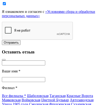
Я ознакомлен и согласен с
«Условиями сбора и обработки
персональных данных»
Оставить отзыв
Ваше имя
*
Филиал
*
Все филиалы
*
Шаболовская
Таганская
Красные Ворота
Маяковская
Войковская
Цветной Бульвар
Автозаводская
Улица 1905 года
Смоленская
Фрунзенская
Сухаревская