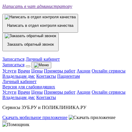
Написать в чат администратору
Написать в отдел контроля качества
Заказать обратный звонок
Записаться
Личный кабинет
Записаться
Услуги
Врачи
Цены
Примеры работ
Акции
Онлайн сервисы
Владельцам дмс
Контакты
Пациентам
Личный кабинет
Версия для слабовидящих
Услуги
Врачи
Цены
Примеры работ
Акции
Онлайн сервисы
Владельцам дмс
Контакты
Сервисы ЗУБ.РУ и ПОЛИКЛИНИКА.РУ
Скачать
мобильное
приложение