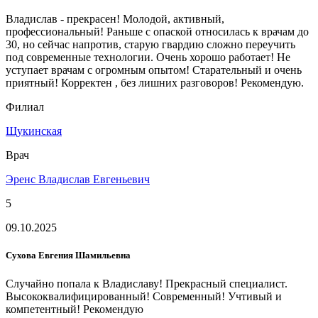
Владислав - прекрасен! Молодой, активный,
профессиональный! Раньше с опаской относилась к врачам до
30, но сейчас напротив, старую гвардию сложно переучить
под современные технологии. Очень хорошо работает! Не
уступает врачам с огромным опытом! Старательный и очень
приятный! Корректен , без лишних разговоров! Рекомендую.
Филиал
Щукинская
Врач
Эренс Владислав Евгеньевич
5
09.10.2025
Сухова Евгения Шамильевна
Случайно попала к Владиславу! Прекрасный специалист.
Высококвалифицированный! Современный! Учтивый и
компетентный! Рекомендую