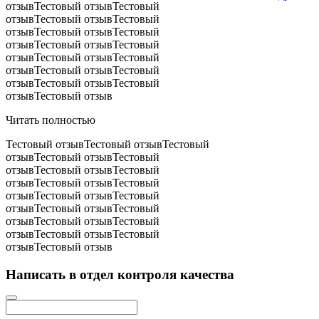
отзывТестовый отзывТестовый
отзывТестовый отзывТестовый
отзывТестовый отзывТестовый
отзывТестовый отзывТестовый
отзывТестовый отзывТестовый
отзывТестовый отзывТестовый
отзывТестовый отзывТестовый
отзывТестовый отзыв
Читать полностью
Тестовый отзывТестовый отзывТестовый
отзывТестовый отзывТестовый
отзывТестовый отзывТестовый
отзывТестовый отзывТестовый
отзывТестовый отзывТестовый
отзывТестовый отзывТестовый
отзывТестовый отзывТестовый
отзывТестовый отзывТестовый
отзывТестовый отзыв
Написать в отдел контроля качества