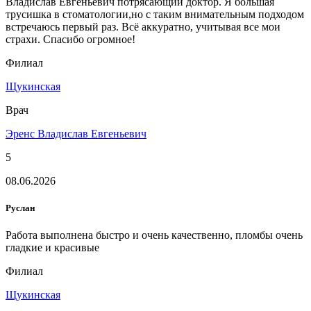
Владислав Евгеньевич потрясающий доктор. Я большая
трусишка в стоматологии,но с таким внимательным подходом
встречаюсь первый раз. Всё аккуратно, учитывая все мои
страхи. Спасибо огромное!
Филиал
Щукинская
Врач
Эренс Владислав Евгеньевич
5
08.06.2026
Руслан
Работа выполнена быстро и очень качественно, пломбы очень
гладкие и красивые
Филиал
Щукинская