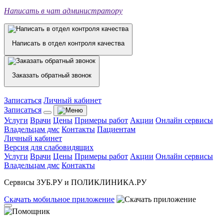
Написать в чат администратору
Написать в отдел контроля качества
Заказать обратный звонок
Записаться
Личный кабинет
Записаться
Услуги
Врачи
Цены
Примеры работ
Акции
Онлайн сервисы
Владельцам дмс
Контакты
Пациентам
Личный кабинет
Версия для слабовидящих
Услуги
Врачи
Цены
Примеры работ
Акции
Онлайн сервисы
Владельцам дмс
Контакты
Сервисы ЗУБ.РУ и ПОЛИКЛИНИКА.РУ
Скачать
мобильное
приложение