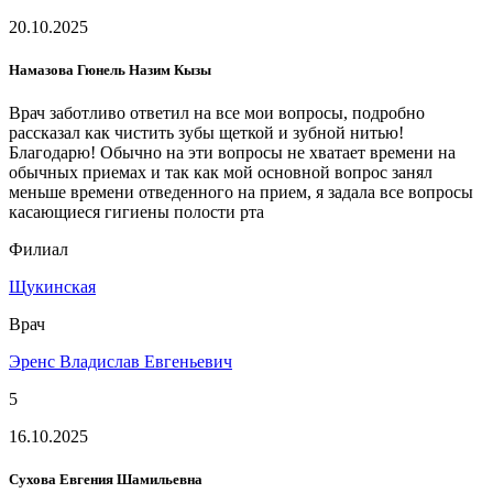
20.10.2025
Намазова Гюнель Назим Кызы
Врач заботливо ответил на все мои вопросы, подробно
рассказал как чистить зубы щеткой и зубной нитью!
Благодарю! Обычно на эти вопросы не хватает времени на
обычных приемах и так как мой основной вопрос занял
меньше времени отведенного на прием, я задала все вопросы
касающиеся гигиены полости рта ️
Филиал
Щукинская
Врач
Эренс Владислав Евгеньевич
5
16.10.2025
Сухова Евгения Шамильевна