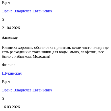
Врач
Эренс Владислав Евгеньевич
5
21.04.2026
Александр
Клиника хорошая, обстановка приятная, везде чисто, везде где
есть расходники: стаканчики для воды, мыло, салфетки, все
было с избытком. Молодцы!
Филиал
Щукинская
Врач
Эренс Владислав Евгеньевич
5
16.03.2026