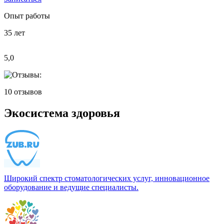
Опыт работы
35
лет
5,0
10
отзывов
Экосистема здоровья
Широкий спектр стоматологических услуг, инновационное
оборудование и ведущие специалисты.