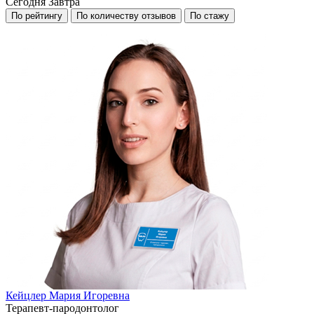
Сегодня
Завтра
По рейтингу
По количеству отзывов
По стажу
Кейцлер Мария Игоревна
Терапевт-пародонтолог