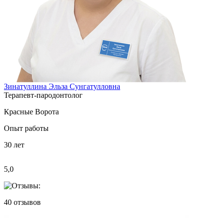
Зинатуллина Эльза Сунгатулловна
Терапевт-пародонтолог
Красные Ворота
Опыт работы
30
лет
5,0
40
отзывов