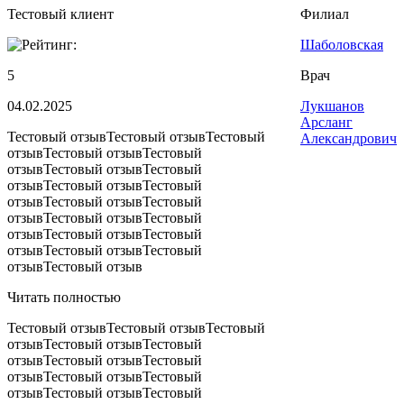
Тестовый клиент
Филиал
Шаболовская
5
Врач
04.02.2025
Лукшанов
Арсланг
Тестовый отзывТестовый отзывТестовый
Александрович
отзывТестовый отзывТестовый
отзывТестовый отзывТестовый
отзывТестовый отзывТестовый
отзывТестовый отзывТестовый
отзывТестовый отзывТестовый
отзывТестовый отзывТестовый
отзывТестовый отзывТестовый
отзывТестовый отзыв
Читать полностью
Тестовый отзывТестовый отзывТестовый
отзывТестовый отзывТестовый
отзывТестовый отзывТестовый
отзывТестовый отзывТестовый
отзывТестовый отзывТестовый