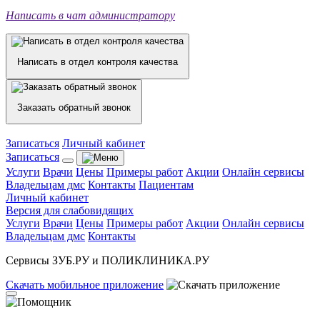
Написать в чат администратору
Написать в отдел контроля качества
Заказать обратный звонок
Записаться
Личный кабинет
Записаться
Услуги
Врачи
Цены
Примеры работ
Акции
Онлайн сервисы
Владельцам дмс
Контакты
Пациентам
Личный кабинет
Версия для слабовидящих
Услуги
Врачи
Цены
Примеры работ
Акции
Онлайн сервисы
Владельцам дмс
Контакты
Сервисы ЗУБ.РУ и ПОЛИКЛИНИКА.РУ
Скачать
мобильное
приложение