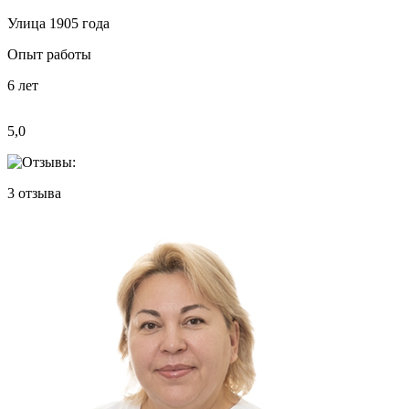
Улица 1905 года
Опыт работы
6
лет
5,0
3
отзыва