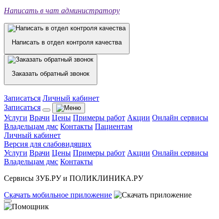
Написать в чат администратору
Написать в отдел контроля качества
Заказать обратный звонок
Записаться
Личный кабинет
Записаться
Услуги
Врачи
Цены
Примеры работ
Акции
Онлайн сервисы
Владельцам дмс
Контакты
Пациентам
Личный кабинет
Версия для слабовидящих
Услуги
Врачи
Цены
Примеры работ
Акции
Онлайн сервисы
Владельцам дмс
Контакты
Сервисы ЗУБ.РУ и ПОЛИКЛИНИКА.РУ
Скачать
мобильное
приложение