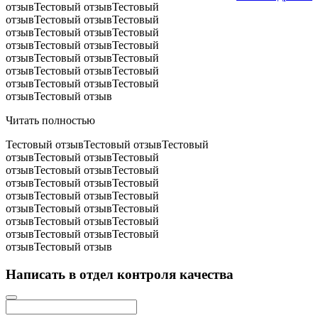
отзывТестовый отзывТестовый
отзывТестовый отзывТестовый
отзывТестовый отзывТестовый
отзывТестовый отзывТестовый
отзывТестовый отзывТестовый
отзывТестовый отзывТестовый
отзывТестовый отзывТестовый
отзывТестовый отзыв
Читать полностью
Тестовый отзывТестовый отзывТестовый
отзывТестовый отзывТестовый
отзывТестовый отзывТестовый
отзывТестовый отзывТестовый
отзывТестовый отзывТестовый
отзывТестовый отзывТестовый
отзывТестовый отзывТестовый
отзывТестовый отзывТестовый
отзывТестовый отзыв
Написать в отдел контроля качества