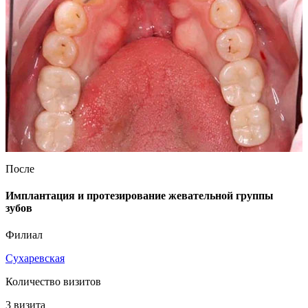
После
Имплантация и протезирование жевательной группы
зубов
Филиал
Сухаревская
Количество визитов
3 визита