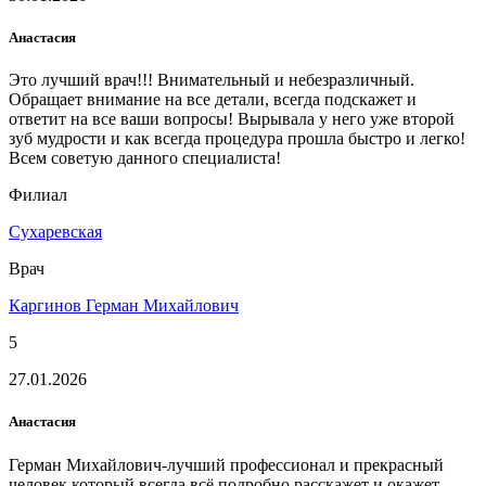
Анастасия
Это лучший врач!!! Внимательный и небезразличный.
Обращает внимание на все детали, всегда подскажет и
ответит на все ваши вопросы! Вырывала у него уже второй
зуб мудрости и как всегда процедура прошла быстро и легко!
Всем советую данного специалиста!
Филиал
Сухаревская
Врач
Каргинов Герман Михайлович
5
27.01.2026
Анастасия
Герман Михайлович-лучший профессионал и прекрасный
человек,который всегда всё подробно расскажет и окажет