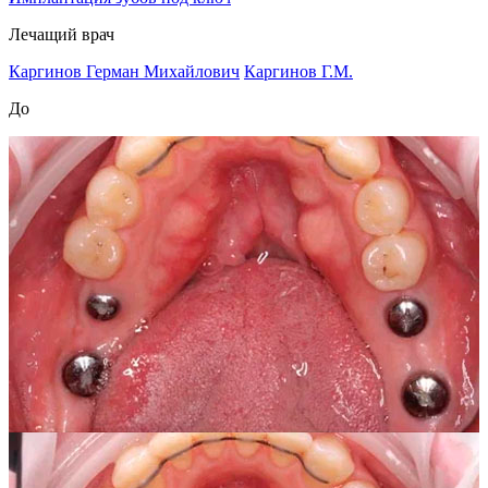
Лечащий врач
Каргинов Герман Михайлович
Каргинов Г.М.
До