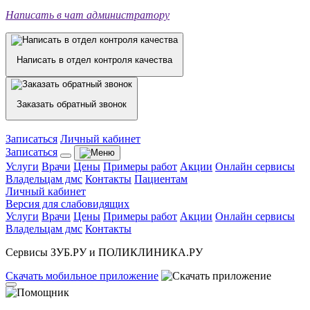
Написать в чат администратору
Написать в отдел контроля качества
Заказать обратный звонок
Записаться
Личный кабинет
Записаться
Услуги
Врачи
Цены
Примеры работ
Акции
Онлайн сервисы
Владельцам дмс
Контакты
Пациентам
Личный кабинет
Версия для слабовидящих
Услуги
Врачи
Цены
Примеры работ
Акции
Онлайн сервисы
Владельцам дмс
Контакты
Сервисы ЗУБ.РУ и ПОЛИКЛИНИКА.РУ
Скачать
мобильное
приложение