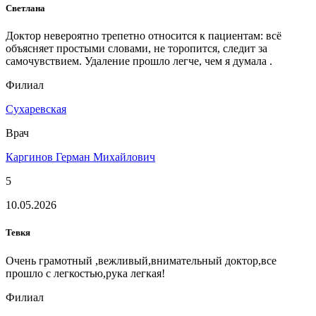
Светлана
Доктор невероятно трепетно относится к пациентам: всё
объясняет простыми словами, не торопится, следит за
самочувствием. Удаление прошло легче, чем я думала .
Филиал
Сухаревская
Врач
Каргинов Герман Михайлович
5
10.05.2026
Тевкя
Очень грамотный ,вежливый,внимательный доктор,все
прошло с легкостью,рука легкая!
Филиал