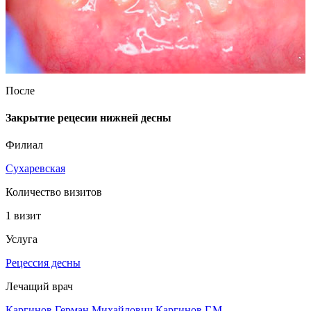
После
Закрытие рецесии нижней десны
Филиал
Сухаревская
Количество визитов
1 визит
Услуга
Рецессия десны
Лечащий врач
Каргинов Герман Михайлович
Каргинов Г.М.