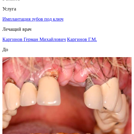
Услуга
Имплантация зубов под ключ
Лечащий врач
Каргинов Герман Михайлович
Каргинов Г.М.
До