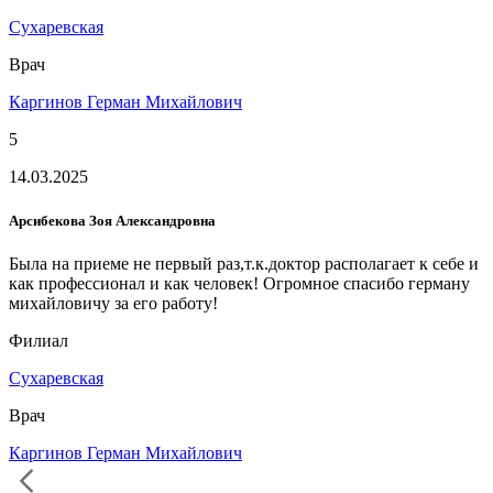
Сухаревская
Врач
Каргинов Герман Михайлович
5
14.03.2025
Арсибекова Зоя Александровна
Была на приеме не первый раз,т.к.доктор располагает к себе и
как профессионал и как человек! Огромное спасибо герману
михайловичу за его работу!
Филиал
Сухаревская
Врач
Каргинов Герман Михайлович