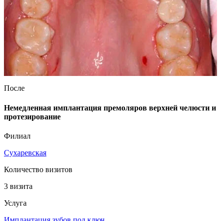
После
Немедленная имплантация премоляров верхней челюсти и
протезирование
Филиал
Сухаревская
Количество визитов
3 визита
Услуга
Имплантация зубов под ключ